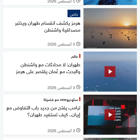
5 أغسطس 2026
l
خاص
هرمز يكشف انقسام طهران ويختبر
مصداقية واشنطن
5 أغسطس 2026
l
عالم
طهران: لا محادثات مع واشنطن
والبحث مع عُمان يقتصر على هرمز
4 أغسطس 2026
l
ستوديوone مع فضيلة
ترامب يفتح من جديد باب التفاوض مع
إيران.. كيف تستفيد طهران؟
3 أغسطس 2026
l