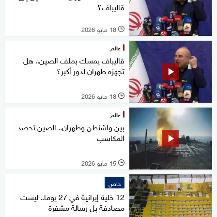
قاليباف؟
18 مايو 2026
l
عالم
قاليباف يمسك بملف الصين.. هل
تجهزه طهران لدور أكبر؟
18 مايو 2026
l
عالم
بين واشنطن وطهران.. الصين تحصد
المكاسب
15 مايو 2026
l
خاص
12 خلية إيرانية في 27 يوما.. ليست
مصادفة بل رسالة مشفرة