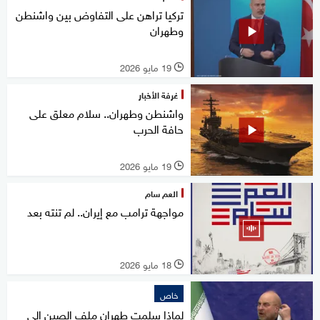
تركيا تراهن على التفاوض بين واشنطن
وطهران
19 مايو 2026
l
غرفة الأخبار
واشنطن وطهران.. سلام معلق على
حافة الحرب
19 مايو 2026
l
العم سام
مواجهة ترامب مع إيران.. لم تنته بعد
18 مايو 2026
l
خاص
لماذا سلمت طهران ملف الصين إلى