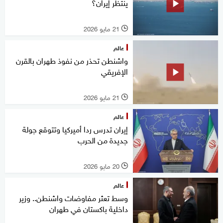
ينتظر إيران؟
21 مايو 2026
l
عالم
واشنطن تحذر من نفوذ طهران بالقرن
الإفريقي
21 مايو 2026
l
عالم
إيران تدرس ردا أميركيا وتتوقع جولة
جديدة من الحرب
20 مايو 2026
l
عالم
وسط تعثر مفاوضات واشنطن.. وزير
داخلية باكستان في طهران