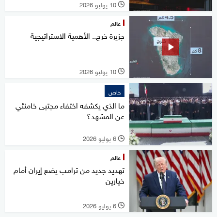
10 يوليو 2026
l
عالم
جزيرة خرج.. الأهمية الاستراتيجية
10 يوليو 2026
l
خاص
ما الذي يكشفه اختفاء مجتبى خامنئي
عن المشهد؟
6 يوليو 2026
l
عالم
تهديد جديد من ترامب يضع إيران أمام
خيارين
6 يوليو 2026
l