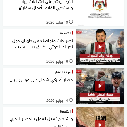
الأردن يحتج على اعتداءات إيران
ويستدعي القائم بأعمال سفارتها
19 يوليو 2026
l
التاسعة
تصريحات متواصلة من طهران حول
تحريك الحوثي لإغلاق باب المندب
16 يوليو 2026
l
غرفة الأخبار
حصار أميركي شامل على موانئ إيران
14 يوليو 2026
l
الظهيرة
واشنطن تفعل العمل بالحصار البحري
على طهران