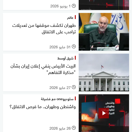
1 يونيو 2026
l
عالم
طهران تكشف موقفها من تعديلات
ترامب على الاتفاق
31 مايو 2026
l
شرق أوسط
البيت الأبيض ينفي إعلان إيران بشأن
"مذكرة التفاهم"
27 مايو 2026
l
ستوديوone مع فضيلة
واشنطن وطهران.. ما فرص الاتفاق؟
26 مايو 2026
l