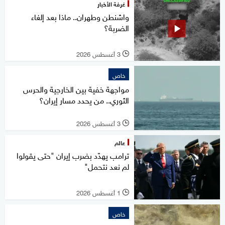
غرفة الأخبار
واشنطن وطهران.. ماذا بعد إلغاء
الضربة؟
3 أغسطس 2026
l
خاص
مواجهة خفية بين الخارجية والحرس
الثوري.. من يحدد مسار إيران؟
3 أغسطس 2026
l
عالم
ترامب يهدّد بضرب إيران "حتى يقولوا
لم نعد نتحمل"
1 أغسطس 2026
l
خاص