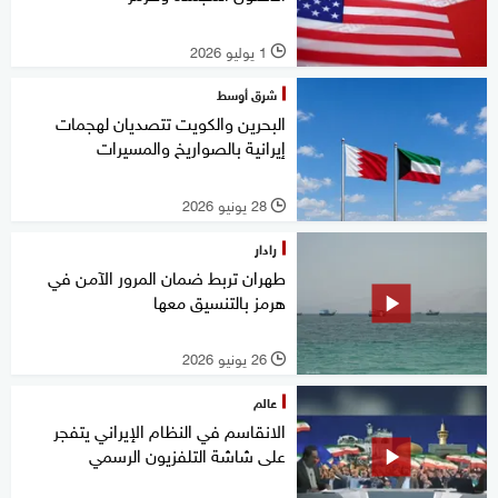
1 يوليو 2026
l
شرق أوسط
البحرين والكويت تتصديان لهجمات
إيرانية بالصواريخ والمسيرات
28 يونيو 2026
l
رادار
طهران تربط ضمان المرور الآمن في
هرمز بالتنسيق معها
26 يونيو 2026
l
عالم
الانقاسم في النظام الإيراني يتفجر
على شاشة التلفزيون الرسمي