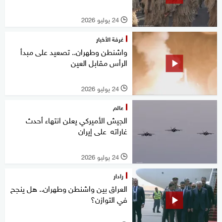
24 يوليو 2026
l
غرفة الأخبار
واشنطن وطهران.. تصعيد على مبدأ
الرأس مقابل العين
24 يوليو 2026
l
عالم
الجيش الأميركي يعلن انتهاء أحدث
غاراته على إيران
24 يوليو 2026
l
رادار
العراق بين واشنطن وطهران.. هل ينجح
في التوازن؟