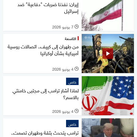
إيران: نفذنا ضربات "دفاعية" ضد
إسرائيل
7 يونيو 2026
l
التاسعة
من طِهران إلى كييف.. اتصالات روسية
أميركية بشأن أوكرانيا
4 يونيو 2026
l
خاص
لماذا أشار ترامب إلى مجتبى خامنئي
بالاسم؟
4 يونيو 2026
l
خاص
ترامب يتحدث بثقة وطهران تصمت..