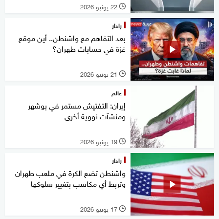
22 يونيو 2026
l
رادار
بعد التفاهم مع واشنطن.. أين موقع
غزة في حسابات طهران؟
21 يونيو 2026
l
عالم
إيران: التفتيش مستمر في بوشهر
ومنشآت نووية أخرى
19 يونيو 2026
l
رادار
واشنطن تضع الكرة في ملعب طهران
وتربط أي مكاسب بتغيير سلوكها
17 يونيو 2026
l