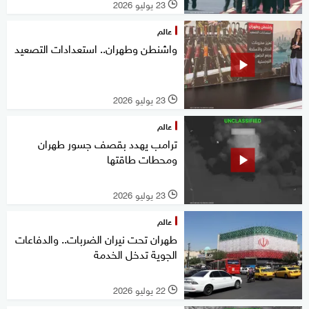
23 يوليو 2026
l
عالم
واشنطن وطهران.. استعدادات التصعيد
23 يوليو 2026
l
عالم
ترامب يهدد بقصف جسور طهران
ومحطات طاقتها
23 يوليو 2026
l
عالم
طهران تحت نيران الضربات.. والدفاعات
الجوية تدخل الخدمة
22 يوليو 2026
l