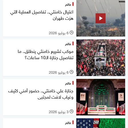
عالم
اغتيال خامنئي.. تفاصيل العملية التي
هزت طهران
6 يوليو 2026
l
عالم
موكب تشييع خامنئي ينطلق.. ما
تفاصيل جنازة الـ10 ساعات؟
6 يوليو 2026
l
عالم
جنازة علي خامنئي.. حضور أمني كثيف
وغياب لافت لمجتبى
3 يوليو 2026
l
عالم