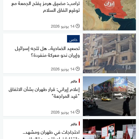
ترامب: مضيق هرمز يفتح الجمعة مع
توقيع اتفاق السلام
14 يونيو 2026
l
خاص
تصعيد الضاحية.. هل تتجه إسرائيل
وإيران نحو معركة منفردة؟
14 يونيو 2026
l
عالم
إعلام إيراني: قرار طهران بشأن الاتفاق
"قيد المراجعة"
14 يونيو 2026
l
عالم
احتجاجات في طهران ومشهد..
وانتقادات لعراقجي وقاليباف