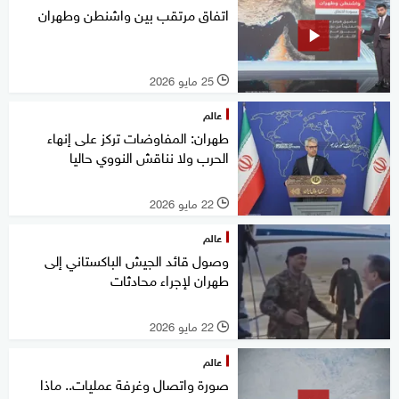
اتفاق مرتقب بين واشنطن وطهران
25 مايو 2026
l
عالم
طهران: المفاوضات تركز على إنهاء
الحرب ولا نناقش النووي حاليا
22 مايو 2026
l
عالم
وصول قائد الجيش الباكستاني إلى
طهران لإجراء محادثات
22 مايو 2026
l
عالم
صورة واتصال وغرفة عمليات.. ماذا