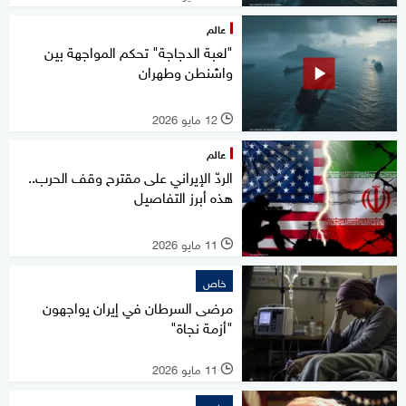
عالم
"لعبة الدجاجة" تحكم المواجهة بين
واشنطن وطهران
12 مايو 2026
l
عالم
الردّ الإيراني على مقترح وقف الحرب..
هذه أبرز التفاصيل
11 مايو 2026
l
خاص
مرضى السرطان في إيران يواجهون
"أزمة نجاة"
11 مايو 2026
l