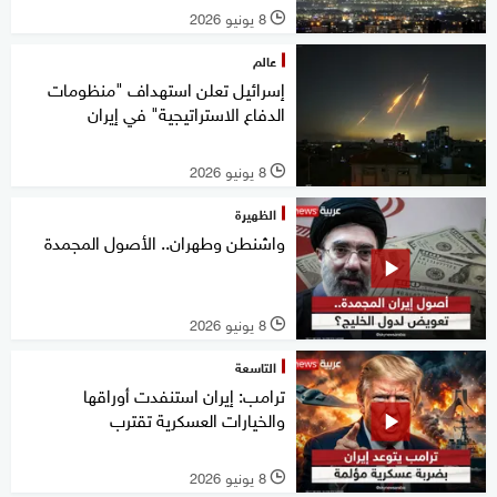
8 يونيو 2026
l
عالم
إسرائيل تعلن استهداف "منظومات
الدفاع الاستراتيجية" في إيران
8 يونيو 2026
l
الظهيرة
واشنطن وطهران.. الأصول المجمدة
8 يونيو 2026
l
التاسعة
ترامب: إيران استنفدت أوراقها
والخيارات العسكرية تقترب
8 يونيو 2026
l