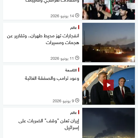
14 يونيو 2026
l
عالم
انفجارات تهز محيط طهران.. وتقارير عن
هجمات ومسيرات
11 يونيو 2026
l
التاسعة
وعود ترامب والصفقة الغائبة
9 يونيو 2026
l
عالم
إيران تعلن "وقف" الضربات على
إسرائيل