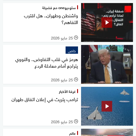
ستوديوone مع فضيلة
واشنطن وطهران.. هل اقترب
التفاهم؟
25 مايو 2026
l
خاص
هرمز في قلب التفاوض.. والنووي
يتراجع أمام معادلة الردع
25 مايو 2026
l
غرفة الأخبار
ترامب يتريث في إعلان اتفاق طهران
25 مايو 2026
l
عالم