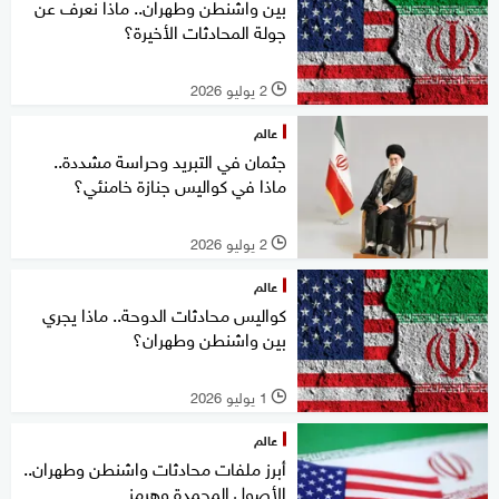
بين واشنطن وطهران.. ماذا نعرف عن
جولة المحادثات الأخيرة؟
2 يوليو 2026
l
عالم
جثمان في التبريد وحراسة مشددة..
ماذا في كواليس جنازة خامنئي؟
2 يوليو 2026
l
عالم
كواليس محادثات الدوحة.. ماذا يجري
بين واشنطن وطهران؟
1 يوليو 2026
l
عالم
أبرز ملفات محادثات واشنطن وطهران..
الأصول المجمدة وهرمز