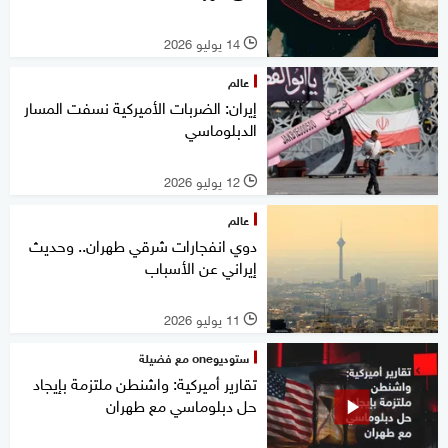
14 يوليو 2026
l
عالم
إيران: الضربات الأميركية نسفت المسار
الدبلوماسي
12 يوليو 2026
l
عالم
دوي انفجارات شرقي طهران.. وحديث
إيراني عن الأسباب
11 يوليو 2026
l
ستوديوone مع فضيلة
تقارير أميركية: واشنطن ملتزمة بإيجاد
حل دبلوماسي مع طهران