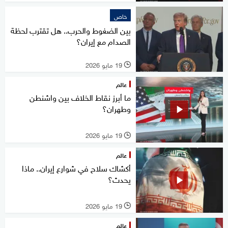
خاص
بين الضغوط والحرب.. هل تقترب لحظة
الصدام مع إيران؟
19 مايو 2026
l
عالم
ما أبرز نقاط الخلاف بين واشنطن
وطهران؟
19 مايو 2026
l
عالم
أكشاك سلاح في شوارع إيران.. ماذا
يحدث؟
19 مايو 2026
l
عالم