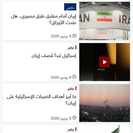
خاص
إيران أمام مفترق طرق مصيري.. هل
نفدت الأوراق؟
8 يونيو 2026
l
عالم
إسرائيل تبدأ قصف إيران
8 يونيو 2026
l
عالم
ما أبرز أهداف الضربات الإسرائيلية على
إيران؟
8 يونيو 2026
l
عالم