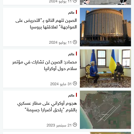
11 يوليو 2024
l
عالم
الصين تتهم الناتو بـ"التحريض على
المواجهة" لعلاقتها بروسيا
11 يوليو 2024
l
عالم
مصادر: الصين لن تشارك في مؤتمر
سلام حول أوكرانيا
31 مايو 2024
l
عالم
هجوم أوكراني على مطار عسكري
بالقرم "يلحق أضرارا جسيمة"
21 سبتمبر 2023
l