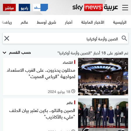
راديو
مباشر
الرئيسية
الأخبار العاجلة
أخبار
شرق أوسط
عالم
رياضة
حسب القسم
تم العثور على 18 أخبار "الصين وأزمة أوكرانيا"
اقتصاد
محللون يحذرون.. على الغرب الاستعداد
لمواجهة "الرباعي المميت"
18 يوليو 2024
l
عالم
الصين والناتو.. بكين تعتبر بيان الحلف
"مليء بالأكاذيب"