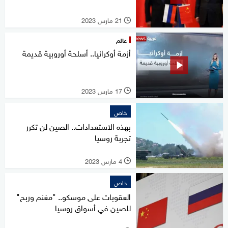
21 مارس 2023
l
عالم
أزمة أوكرانيا.. أسلحة أوروبية قديمة
17 مارس 2023
l
خاص
بهذه الاستعدادات.. الصين لن تكرر
تجربة روسيا
4 مارس 2023
l
خاص
العقوبات على موسكو.. "مغنم وربح"
للصين في أسواق روسيا