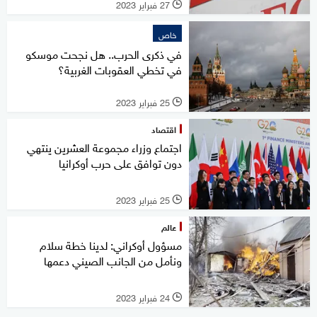
27 فبراير 2023
l
خاص
في ذكرى الحرب.. هل نجحت موسكو
في تخطي العقوبات الغربية؟
25 فبراير 2023
l
اقتصاد
اجتماع وزراء مجموعة العشرين ينتهي
دون توافق على حرب أوكرانيا
25 فبراير 2023
l
عالم
مسؤول أوكراني: لدينا خطة سلام
ونأمل من الجانب الصيني دعمها
24 فبراير 2023
l