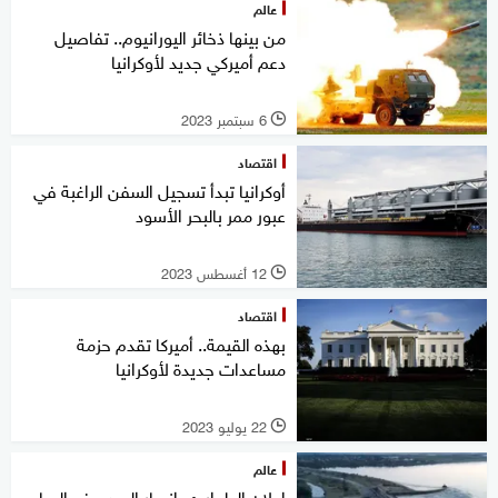
عالم
من بينها ذخائر اليورانيوم.. تفاصيل
دعم أميركي جديد لأوكرانيا
6 سبتمبر 2023
l
اقتصاد
أوكرانيا تبدأ تسجيل السفن الراغبة في
عبور ممر بالبحر الأسود
12 أغسطس 2023
l
اقتصاد
بهذه القيمة.. أميركا تقدم حزمة
مساعدات جديدة لأوكرانيا
22 يوليو 2023
l
عالم
إعلان الطوارئ.. انهيار السد يرفع المياه