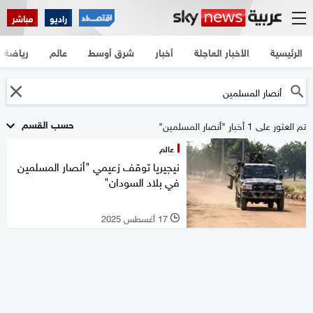
راديو
مباشر
الرئيسية
الأخبار العاجلة
أخبار
شرق أوسط
عالم
رياضة
حسب القسم
تم العثور على 1 أخبار "أنصار المسلمين"
عالم
نيجيريا توقف زعيمي "أنصار المسلمين
في بلاد السودان"
17 أغسطس 2025
l