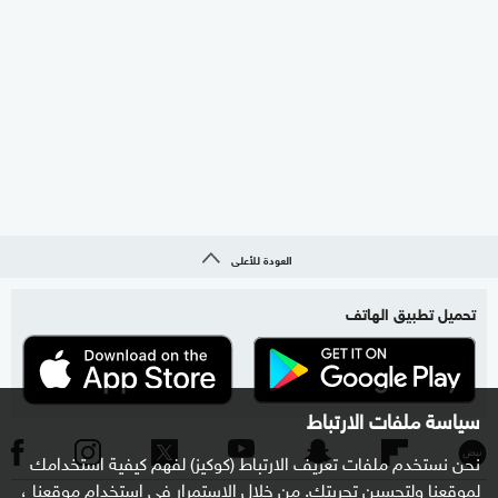
العودة للأعلى
تحميل تطبيق الهاتف
سياسة ملفات الارتباط
نحن نستخدم ملفات تعريف الارتباط (كوكيز) لفهم كيفية استخدامك
لموقعنا ولتحسين تجربتك. من خلال الاستمرار في استخدام موقعنا ،