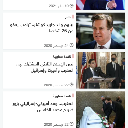
10 يناير 2021
l
عالم
بينهم والد جاريد كوشنر.. ترامب يعفو
عن 26 شخصا
24 ديسمبر 2020
l
نافذة مغاربية
نص الإعلان الثلاثي المشترك بين
المغرب وأميركا وإسرائيل
22 ديسمبر 2020
l
نافذة مغاربية
المغرب.. وفد أميركي-إسرائيلي يزور
ضريح محمد الخامس
22 ديسمبر 2020
l