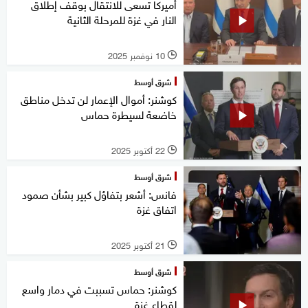
أميركا تسعى للانتقال بوقف إطلاق
النار في غزة للمرحلة الثانية
10 نوفمبر 2025
l
شرق أوسط
كوشنر: أموال الإعمار لن تدخل مناطق
خاضعة لسيطرة حماس
22 أكتوبر 2025
l
شرق أوسط
فانس: أشعر بتفاؤل كبير بشأن صمود
اتفاق غزة
21 أكتوبر 2025
l
شرق أوسط
كوشنر: حماس تسببت في دمار واسع
لقطاع غزة