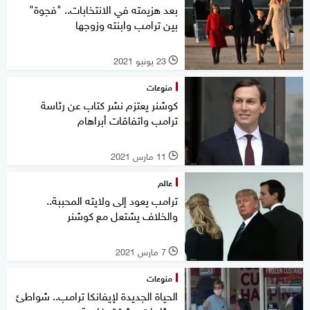
بعد هزيمته في الانتخابات.. "فجوة"
بين ترامب وابنته وزوجها
23 يونيو 2021
l
منوعات
كوشنر يعتزم نشر كتاب عن رئاسة
ترامب واتفاقات أبراهام
11 مارس 2021
l
عالم
ترامب يعود إلى ولايته المحببة..
والخلاف يشتعل مع كوشنر
7 مارس 2021
l
منوعات
الحياة الجديدة لإيفانكا ترامب.. شواطئ