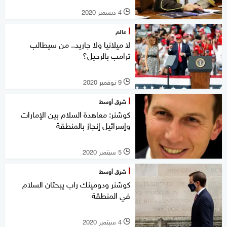
4 ديسمبر 2020
l
عالم
لا ميلانيا ولا جاريد.. من سيطالب
ترامب بالرحيل؟
9 نوفمبر 2020
l
شرق أوسط
كوشنر: معاهدة السلام بين الإمارات
وإسرائيل إنجاز بالمنطقة
5 سبتمبر 2020
l
شرق أوسط
كوشنر ودومينك راب يبحثان السلام
في المنطقة
4 سبتمبر 2020
l