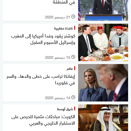
في المنطقة
21 ديسمبر 2020
l
نافذة مغاربية
كوشنر يقود وفدا أميركيا إلى المغرب
وإسرائيل الأسبوع المقبل
15 ديسمبر 2020
l
عالم
إيفانكا ترامب على خطى والدها.. والسر
في فلوريدا
14 ديسمبر 2020
l
شرق أوسط
الكويت: مباحثات مثمرة للحرص على
الاستقرار الخليجي والعربي