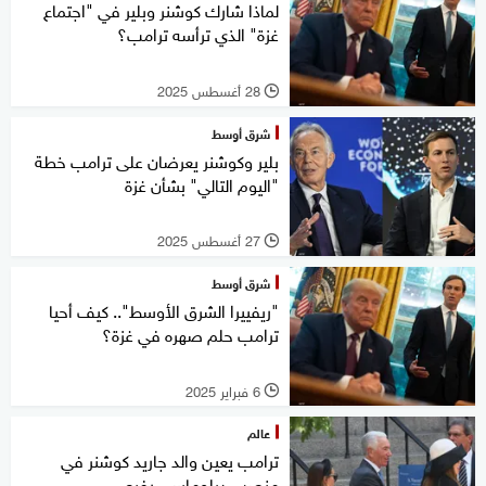
لماذا شارك كوشنر وبلير في "اجتماع
غزة" الذي ترأسه ترامب؟
28 أغسطس 2025
l
شرق أوسط
بلير وكوشنر يعرضان على ترامب خطة
"اليوم التالي" بشأن غزة
27 أغسطس 2025
l
شرق أوسط
"ريفييرا الشرق الأوسط".. كيف أحيا
ترامب حلم صهره في غزة؟
6 فبراير 2025
l
عالم
ترامب يعين والد جاريد كوشنر في
منصب دبلوماسي رفيع