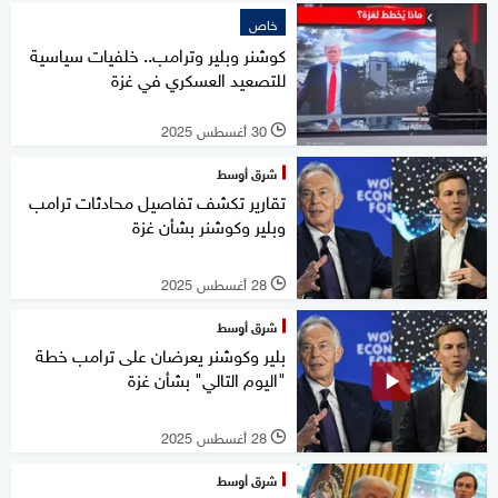
خاص
كوشنر وبلير وترامب.. خلفيات سياسية
للتصعيد العسكري في غزة
30 أغسطس 2025
l
شرق أوسط
تقارير تكشف تفاصيل محادثات ترامب
وبلير وكوشنر بشأن غزة
28 أغسطس 2025
l
شرق أوسط
بلير وكوشنر يعرضان على ترامب خطة
"اليوم التالي" بشأن غزة
28 أغسطس 2025
l
شرق أوسط