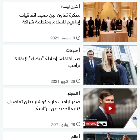
شرق أوسط
مذكرة تعاون بين معهد اتفاقيات
إبراهيم للسلام ومنظمة شراكة
9 ديسمبر 2021
l
منوعات
بعد اختفاء.. إطلالة "بيضاء" لإيفانكا
ترامب
26 أكتوبر 2021
l
الصباح
صهر ترامب جاريد كوشنر يعلن تفاصيل
كتابه الجديد عن الرئاسة
28 يونيو 2021
l
عالم