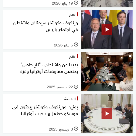
19 يناير 2026
l
عالم
ويتكوف وكوشنر سيمثلان واشنطن
في اجتماع باريس
6 يناير 2026
l
عالم
بعيدا عن واشنطن.. "نادٍ خاص"
يحتضن مفاوضات أوكرانيا وغزة
22 ديسمبر 2025
l
التاسعة
بوتين وويتكوف وكوشنر يبحثون في
موسكو خطة إنهاء حرب أوكرانيا
3 ديسمبر 2025
l