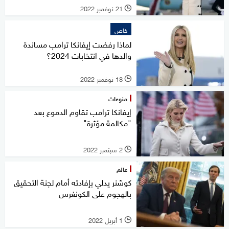
21 نوفمبر 2022
l
خاص
لماذا رفضت إيفانكا ترامب مساندة
والدها في انتخابات 2024؟
18 نوفمبر 2022
l
منوعات
إيفانكا ترامب تقاوم الدموع بعد
"مكالمة مؤثرة"
2 سبتمبر 2022
l
عالم
كوشنر يدلي بإفادته أمام لجنة التحقيق
بالهجوم على الكونغرس
1 أبريل 2022
l