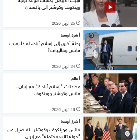
ويتكوف وكوشنر إلى باكستان
25 أبريل 2026
l
شرق أوسط
رحلة أخرى إلى إسلام آباد.. لماذا يغيب
فانس وقاليباف؟
24 أبريل 2026
l
عالم
محادثات "إسلام آباد 2" مع إيران..
فانس وكوشنر وويتكوف
19 أبريل 2026
l
شرق أوسط
فانس وويتكوف وكوشنر.. تفاصيل عن
"جولة ثانية محتملة" مع إيران