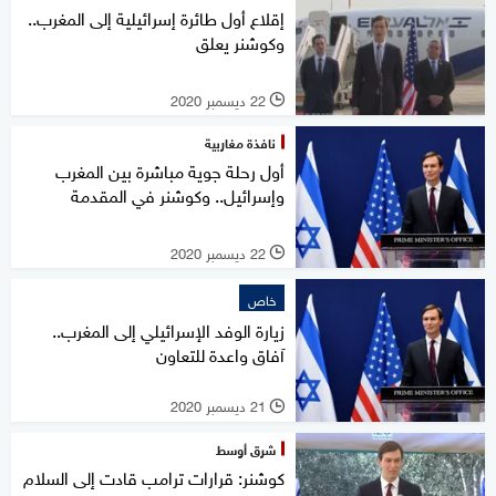
إقلاع أول طائرة إسرائيلية إلى المغرب..
وكوشنر يعلق
22 ديسمبر 2020
l
نافذة مغاربية
أول رحلة جوية مباشرة بين المغرب
وإسرائيل.. وكوشنر في المقدمة
22 ديسمبر 2020
l
خاص
زيارة الوفد الإسرائيلي إلى المغرب..
آفاق واعدة للتعاون
21 ديسمبر 2020
l
شرق أوسط
كوشنر: قرارات ترامب قادت إلى السلام