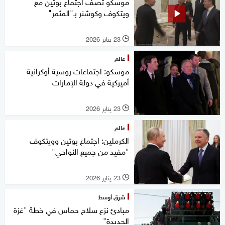
موسكو تصف اجتماع بوتين مع
ويتكوف وكوشنر بـ"المثمر"
23 يناير 2026
l
عالم
موسكو: اجتماعات روسية أوكرانية
أميركية في دولة الإمارات
23 يناير 2026
l
عالم
الكرملين: اجتماع بوتين وويتكوف
"مفيد من جميع النواحي"
23 يناير 2026
l
شرق أوسط
مبادئ نزع سلاح حماس في خطة "غزة
الجديدة"