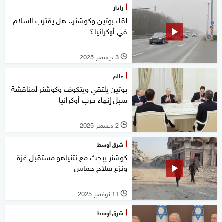
رادار
لقاء بوتين وكوشنر.. هل يقترب السلام
في أوكرانيا؟
3 ديسمبر 2025
l
عالم
بوتين يلتقي ويتكوف وكوشنر لمناقشة
سبل إنهاء حرب أوكرانيا
2 ديسمبر 2025
l
شرق أوسط
كوشنر يبحث مع نتنياهو مستقبل غزة
ونزع سلاح حماس
11 نوفمبر 2025
l
شرق أوسط