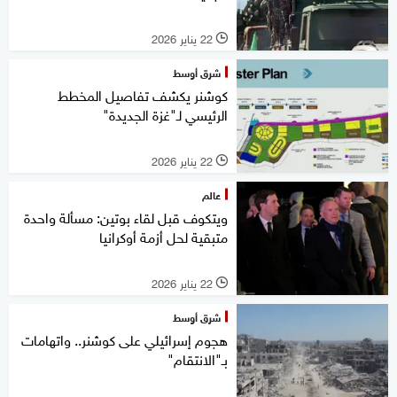
22 يناير 2026
l
شرق أوسط
كوشنر يكشف تفاصيل المخطط
الرئيسي لـ"غزة الجديدة"
22 يناير 2026
l
عالم
ويتكوف قبل لقاء بوتين: مسألة واحدة
متبقية لحل أزمة أوكرانيا
22 يناير 2026
l
شرق أوسط
هجوم إسرائيلي على كوشنر.. واتهامات
بـ"الانتقام"