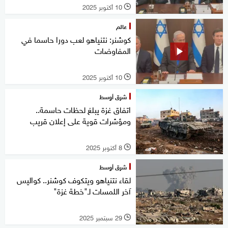
10 أكتوبر 2025
l
عالم
كوشنر: نتنياهو لعب دورا حاسما في
المفاوضات
10 أكتوبر 2025
l
شرق أوسط
اتفاق غزة يبلغ لحظات حاسمة..
ومؤشرات قوية على إعلان قريب
8 أكتوبر 2025
l
شرق أوسط
لقاء نتنياهو ويتكوف كوشنر.. كواليس
آخر اللمسات لـ"خطة غزة"
29 سبتمبر 2025
l