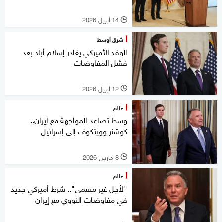
14 أبريل 2026
l
شرق أوسط
الوفد الأميركي يغادر إسلام أباد بعد
فشل المفاوضات
12 أبريل 2026
l
عالم
وسط تصاعد المواجهة مع إيران..
كوشنر وويتكوف إلى إسرائيل
8 مارس 2026
l
عالم
"لأجل غير مسمى".. شرط أميركي جديد
في مفاوضات النووي مع إيران