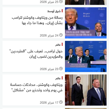
25 فبراير 2026
l
شرق أوسط
رسالة من ويتكوف وكوشنر لترامب
بشأن إيران.. وهذا ما جاء بها
24 فبراير 2026
l
عالم
حول ترامب.. تعرف على "المترددين"
والمؤيدين لضرب إيران
23 فبراير 2026
l
عالم
ويتكوف وكوشنر.. محادثات حساسة
في يوم واحد وتحذير من "مشاكل"
17 فبراير 2026
l