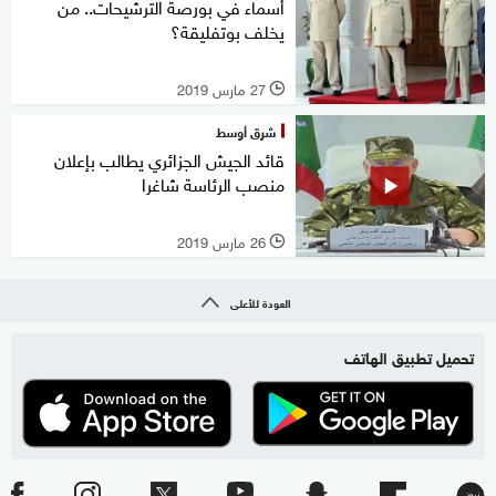
أسماء في بورصة الترشيحات.. من
يخلف بوتفليقة؟
27 مارس 2019
l
شرق أوسط
قائد الجيش الجزائري يطالب بإعلان
منصب الرئاسة شاغرا
26 مارس 2019
l
العودة للأعلى
تحميل تطبيق الهاتف