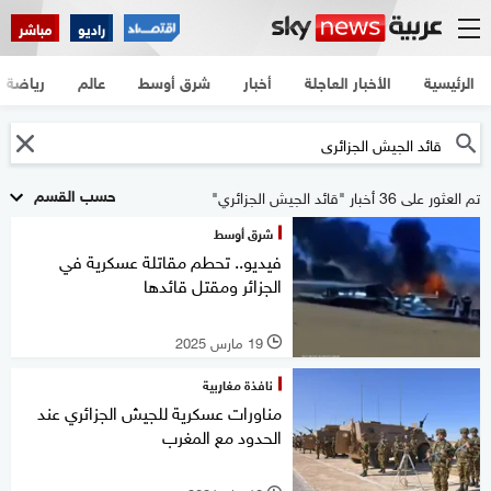
راديو
مباشر
الرئيسية
الأخبار العاجلة
أخبار
شرق أوسط
عالم
رياضة
حسب القسم
تم العثور على 36 أخبار "قائد الجيش الجزائري"
شرق أوسط
فيديو.. تحطم مقاتلة عسكرية في
الجزائر ومقتل قائدها
19 مارس 2025
l
نافذة مغاربية
مناورات عسكرية للجيش الجزائري عند
الحدود مع المغرب