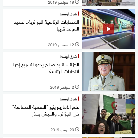
19 سبتمبر 2019
l
شرق أوسط
الانتخابات الرئاسية الجزائرية.. تحديد
الموعد قريبا
12 سبتمبر 2019
l
شرق أوسط
الجزائر.. قايد صالح يدعو لتسريع إجراء
انتخابات الرئاسة
2 سبتمبر 2019
l
شرق أوسط
علم الأمازيغ يثير "القضية الحساسة"
في الجزائر.. والجيش يحذر
20 يونيو 2019
l