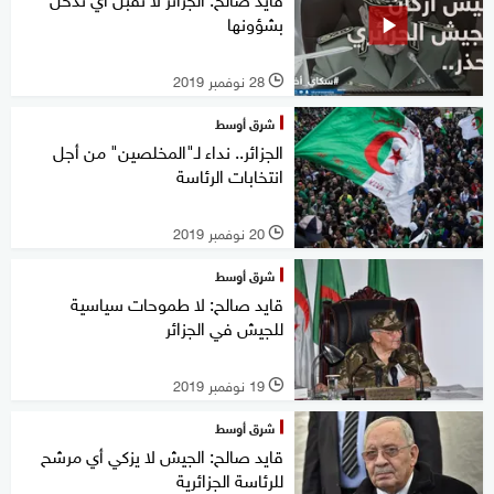
بشؤونها
28 نوفمبر 2019
l
شرق أوسط
الجزائر.. نداء لـ"المخلصين" من أجل
انتخابات الرئاسة
20 نوفمبر 2019
l
شرق أوسط
قايد صالح: لا طموحات سياسية
للجيش في الجزائر
19 نوفمبر 2019
l
شرق أوسط
قايد صالح: الجيش لا يزكي أي مرشح
للرئاسة الجزائرية