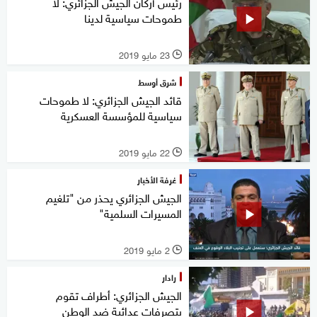
رئيس أركان الجيش الجزائري: لا
طموحات سياسية لدينا
23 مايو 2019
l
شرق أوسط
قائد الجيش الجزائري: لا طموحات
سياسية للمؤسسة العسكرية
22 مايو 2019
l
غرفة الأخبار
الجيش الجزائري يحذر من "تلغيم
المسيرات السلمية"
2 مايو 2019
l
رادار
الجيش الجزائري: أطراف تقوم
بتصرفات عدائية ضد الوطن