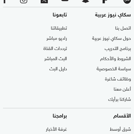
سكاي نيوز عربية
تابعونا
اتصل بنا
تطبيقاتنا
حول سكاي نيوز عربية
راديو مباشر
برنامج التدريب
ترددات القناة
الشروط والأحكام
البث المباشر
سياسة الخصوصية
دليل البث
وظائف شاغرة
أعلن معنا
شاركنا برأيك
الأقسام
برامجنا
شرق أوسط
غرفة الأخبار