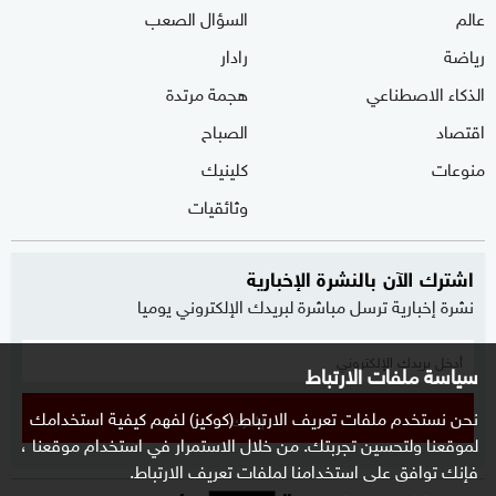
عالم
السؤال الصعب
رياضة
رادار
الذكاء الاصطناعي
هجمة مرتدة
اقتصاد
الصباح
منوعات
كلينيك
وثائقيات
اشترك الآن بالنشرة الإخبارية
نشرة إخبارية ترسل مباشرة لبريدك الإلكتروني يوميا
سياسة ملفات الارتباط
نحن نستخدم ملفات تعريف الارتباط (كوكيز) لفهم كيفية استخدامك
إشترك
لموقعنا ولتحسين تجربتك. من خلال الاستمرار في استخدام موقعنا ،
فإنك توافق على استخدامنا لملفات تعريف الارتباط.