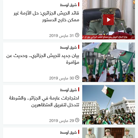
شرق أوسط
قائد الجيش الجزائري: حل الأزمة غير
ممكن خارج الدستور
31 مارس 2019
l
شرق أوسط
بيان جديد للجيش الجزائري.. وحديث عن
مؤامرة
30 مارس 2019
l
شرق أوسط
احتجاجات عارمة في الجزائر.. والشرطة
تتدخل لتفريق المتظاهرين
29 مارس 2019
l
شرق أوسط