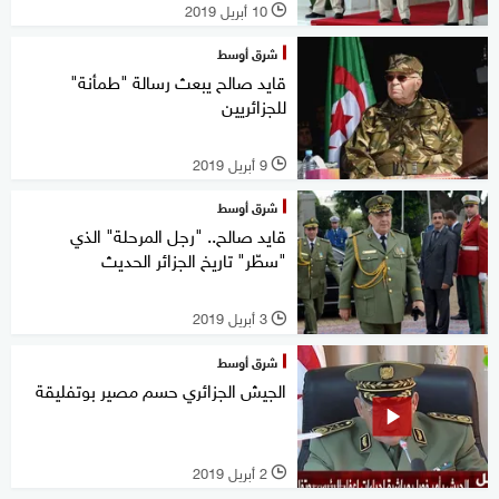
10 أبريل 2019
l
شرق أوسط
قايد صالح يبعث رسالة "طمأنة"
للجزائريين
9 أبريل 2019
l
شرق أوسط
قايد صالح.. "رجل المرحلة" الذي
"سطّر" تاريخ الجزائر الحديث
3 أبريل 2019
l
شرق أوسط
الجيش الجزائري حسم مصير بوتفليقة
2 أبريل 2019
l