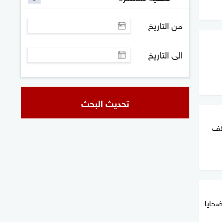
من التاريخ
الى التاريخ
تحديث البحث
لاف
ضحايا