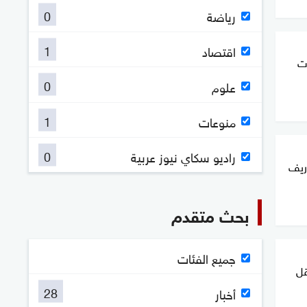
0
رياضة
1
اقتصاد
ت
0
علوم
1
منوعات
0
راديو سكاي نيوز عربية
ريف
بحث متقدم
جميع الفئات
قل
28
أخبار