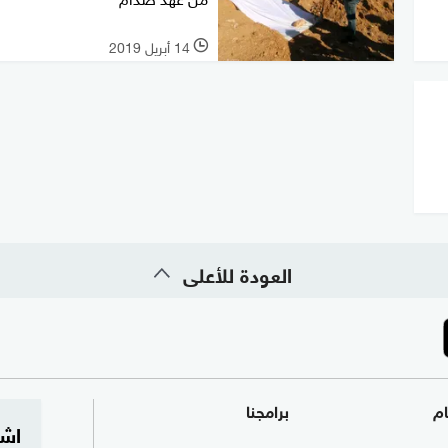
14 أبريل 2019
l
العودة للأعلى
ام
برامجنا
اشت