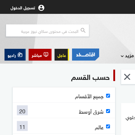
تسجيل الدخول
مزيد
عاجل
مباشر
راديو
حسب القسم
جميع الأقسام
20
شرق أوسط
حتوي
11
عالم