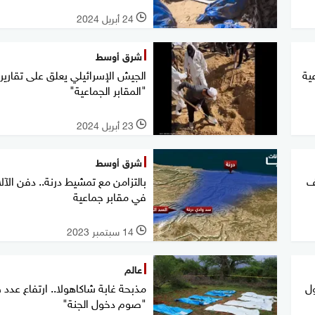
24 أبريل 2024
l
شرق أوسط
 جماعية
الجيش الإسرائيلي يعلق على تقارير
"المقابر الجماعية"
23 أبريل 2024
l
شرق أوسط
ف
بالتزامن مع تمشيط درنة.. دفن الآ
في مقابر جماعية
14 سبتمبر 2023
l
عالم
ول
مذبحة غابة شاكاهولا.. ارتفاع عدد 
"صوم دخول الجنة"