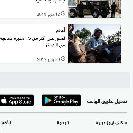
12 مايو 2019
l
عالم
العثور على أكثر من 15 مقبرة جماعية
في الكونغو
30 يناير 2019
l
تحميل تطبيق الهاتف
سكاي نيوز عربية
تابعونا
الأقس