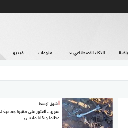
ياضة
الذكاء الاصطناعي
منوعات
فيديو
شرق أوسط
سوريا.. العثور على مقبرة جماعية ت
عظاما وبقايا ملابس