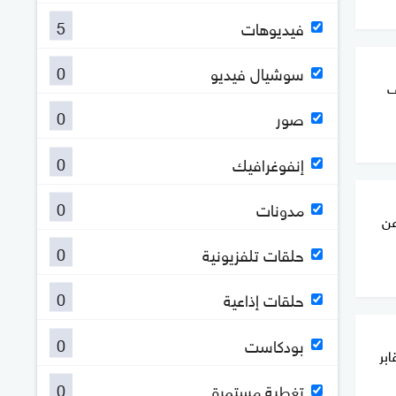
5
فيديوهات
0
سوشيال فيديو
ف
0
صور
0
إنفوغرافيك
0
مدونات
عن
0
حلقات تلفزيونية
0
حلقات إذاعية
0
بودكاست
بر
0
تغطية مستمرة