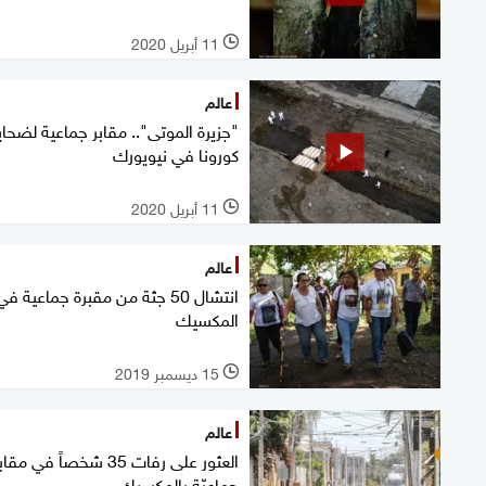
11 أبريل 2020
l
عالم
"جزيرة الموتى".. مقابر جماعية لضحاي
كورونا في نيويورك
11 أبريل 2020
l
عالم
انتشال 50 جثة من مقبرة جماعية في
المكسيك
15 ديسمبر 2019
l
عالم
العثور على رفات 35 شخصاً في مقا
جماعيّة بالمكسيك