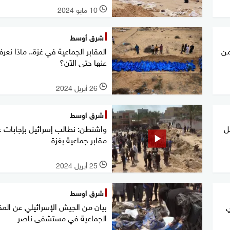
10 مايو 2024
l
شرق أوسط
ال 49 جثة من
المقابر الجماعية في غزة.. ماذا نعر
عنها حتى الآن؟
26 أبريل 2024
l
شرق أوسط
ل
واشنطن: نطالب إسرائيل بإجابات 
مقابر جماعية بغزة
25 أبريل 2024
l
شرق أوسط
ي
بيان من الجيش الإسرائيلي عن المقا
الجماعية في مستشفى ناصر