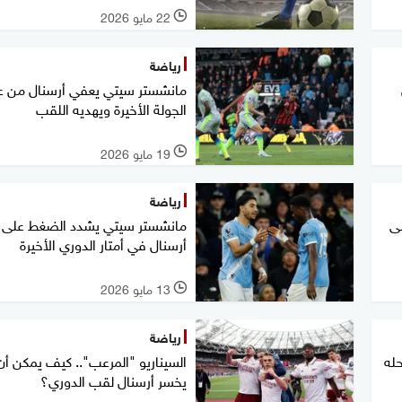
22 مايو 2026
l
رياضة
مانشستر سيتي يعفي أرسنال من عن
الجولة الأخيرة ويهديه اللقب
19 مايو 2026
l
رياضة
ى
مانشستر سيتي يشدد الضغط على
أرسنال في أمتار الدوري الأخيرة
13 مايو 2026
l
رياضة
حله
السيناريو "المرعب".. كيف يمكن أن
يخسر أرسنال لقب الدوري؟