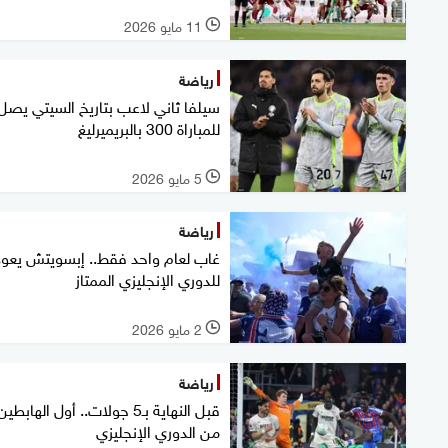
11 مايو 2026
l
رياضة
سيلفا ثاني لاعب بتاريخ السيتي يصل
للمباراة 300 بالبريميرليغ
5 مايو 2026
l
رياضة
غاب لعام واحد فقط.. إبسويتش يعود
للدوري الإنجليزي الممتاز
2 مايو 2026
l
رياضة
قبل النهاية بـ5 جولات.. أول الهابطين
من الدوري الإنجليزي