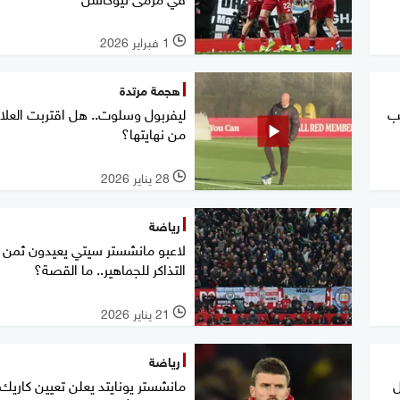
1 فبراير 2026
l
هجمة مرتدة
ئب
ليفربول وسلوت.. هل اقتربت العلا
من نهايتها؟
28 يناير 2026
l
رياضة
لاعبو مانشستر سيتي يعيدون ثمن
التذاكر للجماهير.. ما القصة؟
21 يناير 2026
l
رياضة
ل
مانشستر يونايتد يعلن تعيين كاريك 