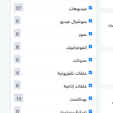
27
فيديوهات
0
سوشيال فيديو
اء
6
صور
8
إنفوغرافيك
0
مدونات
4
حلقات تلفزيونية
0
حلقات إذاعية
13
بودكاست
0
تغطية مستمرة