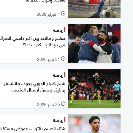
4 فبراير 2026
l
رياضة
صلاح وهالاند بين أكبر دافعي الضرا
في بريطانيا.. كم سددا؟
31 يناير 2026
l
رياضة
شبح ضياع الدوري يعود.. مانشستر
يونايتد يصعق أرسنال المتصدر
25 يناير 2026
l
رياضة
شتاء الحسم يقترب.. غموض مستقب