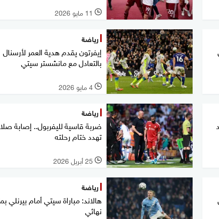
11 مايو 2026
l
رياضة
إيفرتون يقدم هدية العمر لأرسنال
بالتعادل مع مانشستر سيتي
4 مايو 2026
l
رياضة
ضربة قاسية لليفربول.. إصابة صلا
تهدد ختام رحلته
25 أبريل 2026
l
رياضة
هالاند: مباراة سيتي أمام بيرنلي بمث
نهائي