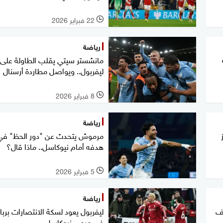
22 فبراير 2026
l
رياضة
مانشستر سيتي يقلب الطاولة على
ليفربول.. ويواصل مطاردة أرسنال
8 فبراير 2026
l
رياضة
مرموش يتحدث عن "دور الحظ" في
هدفه أمام نيوكاسل.. ماذا قال؟
5 فبراير 2026
l
رياضة
عف
ليفربول يعود لسكة الانتصارات بربا
في مرمى نيوكاسل