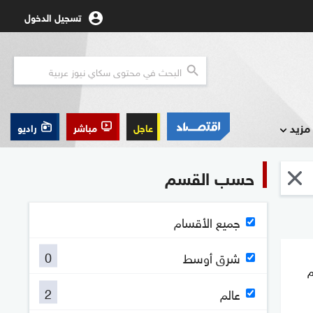
تسجيل الدخول
مزيد
عاجل
مباشر
راديو
حسب القسم
جميع الأقسام
0
شرق أوسط
م
2
عالم