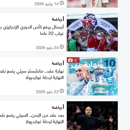
14 يوليو 2026
l
رياضة
أرسنال يرفع كأس الدوري الإنجليزي ب
غياب 22 عاما
24 مايو 2026
l
6
رياضة
نهاية عقد.. مانشستر سيتي يضع نقط
النهاية لرحلة غوارديولا
23 مايو 2026
l
رياضة
بعد عقد ‌من الزمن.. السيتي يضع نق
النهاية لرحلة غوارديولا