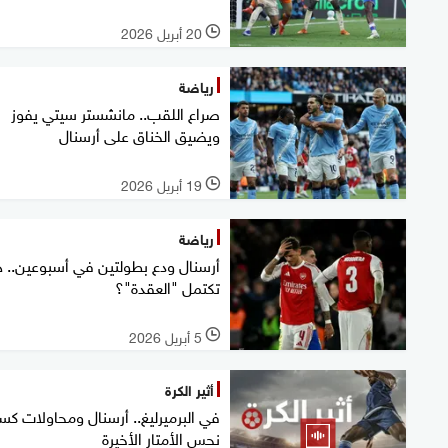
20 أبريل 2026
l
رياضة
صراع اللقب.. مانشستر سيتي يفوز
ويضيق الخناق على أرسنال
19 أبريل 2026
l
رياضة
أرسنال ودع بطولتين في أسبوعين.. 
تكتمل "العقدة"؟
5 أبريل 2026
l
أثير الكرة
في البرميرليغ.. أرسنال ومحاولات كس
نحس الأمتار الأخيرة