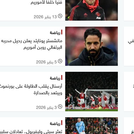
فنيا خلفا لأموريم
13 يناير 2026
l
رياضة
في
مانشستر يونايتد يعلن رحيل مدربه
البرتغالي روبن أموريم
5 يناير 2026
l
رياضة
أرسنال يقلب الطاولة على بورنموث
ويبتعد بالصدارة
3 يناير 2026
l
رياضة
غ
تعثر سيتي وليفربول.. تعادلان سلبي