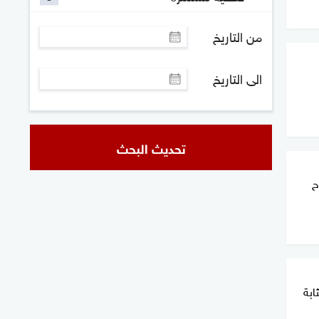
من التاريخ
الى التاريخ
تحديث البحث
ح
ابة