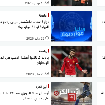
13 يونيو 2026
l
رياضة
عد
نهاية عقد.. مانشستر سيتي يضع ن
النهاية لرحلة غوارديولا
23 مايو 2026
l
رياضة
ة
برونو فرنانديز أفضل لاعب في الد
الإنجليزي
23 مايو 2026
l
أثير الكرة
طة
أرسنال بطلا للدوري بع
على دوري الأبطال