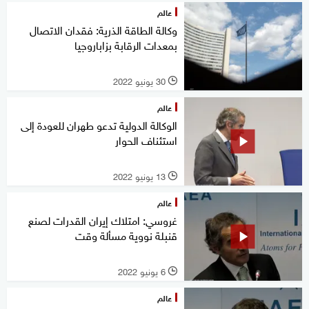
عالم
وكالة الطاقة الذرية: فقدان الاتصال
بمعدات الرقابة بزاباروجيا
30 يونيو 2022
l
عالم
الوكالة الدولية تدعو طهران للعودة إلى
استئناف الحوار
13 يونيو 2022
l
عالم
غروسي: امتلاك إيران القدرات لصنع
قنبلة نووية مسألة وقت
6 يونيو 2022
l
عالم