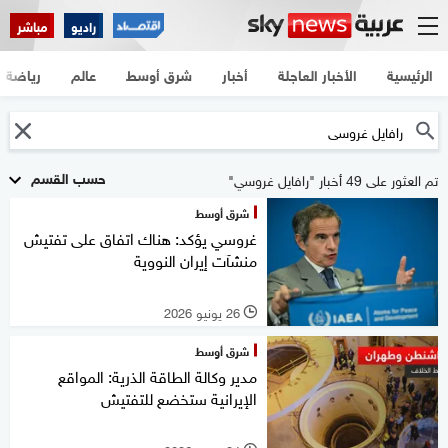
راديو
مباشر
الرئيسية
الأخبار العاجلة
أخبار
شرق أوسط
عالم
رياضة
حسب القسم
تم العثور على 49 أخبار "رافايل غروسي"
شرق أوسط
غروسي يؤكد: هناك اتفاق على تفتيش
منشآت إيران النووية
26 يونيو 2026
l
شرق أوسط
مدير وكالة الطاقة الذرية: المواقع
الإيرانية ستخضع للتفتيش