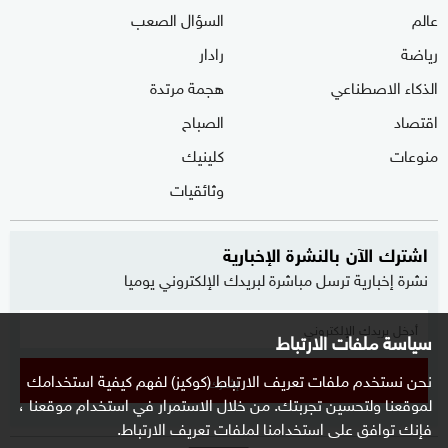
عالم
السؤال الصعب
رياضة
رادار
الذكاء الاصطناعي
هجمة مرتدة
اقتصاد
الصباح
منوعات
كلينيك
وثائقيات
اشترك الآن بالنشرة الإخبارية
نشرة إخبارية ترسل مباشرة لبريدك الإلكتروني يوميا
سياسة ملفات الارتباط
نحن نستخدم ملفات تعريف الارتباط (كوكيز) لفهم كيفية استخدامك
إشترك
لموقعنا ولتحسين تجربتك. من خلال الاستمرار في استخدام موقعنا ،
فإنك توافق على استخدامنا لملفات تعريف الارتباط.