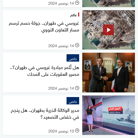
14 نوفمبر 2024
l
عالم
غروسي في طهران.. جولة حسم ترسم
مسار التعاون النووي
14 نوفمبر 2024
l
خاص
هل تُثمر مبادرة غروسي في طهران؟..
مصير العقوبات على المحك
14 نوفمبر 2024
l
خاص
مدير الوكالة الذرية بطهران.. هل ينجح
في خفض التصعيد؟
13 نوفمبر 2024
l