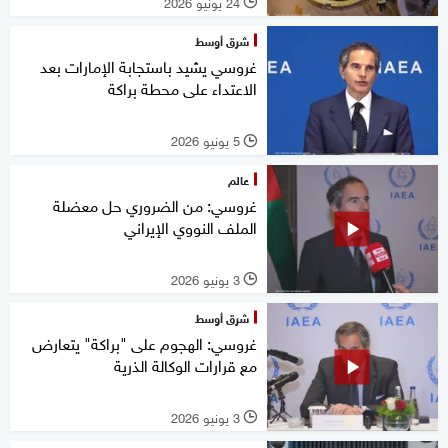
24 يونيو 2026
l
شرق أوسط
غروسي يشيد باستجابة الإمارات بعد
الاعتداء على محطة براكة
5 يونيو 2026
l
عالم
غروسي: من الضروري حل معضلة
الملف النووي الإيراني
3 يونيو 2026
l
شرق أوسط
غروسي: الهجوم على "براكة" يتعارض
مع قرارات الوكالة الذرية
3 يونيو 2026
l