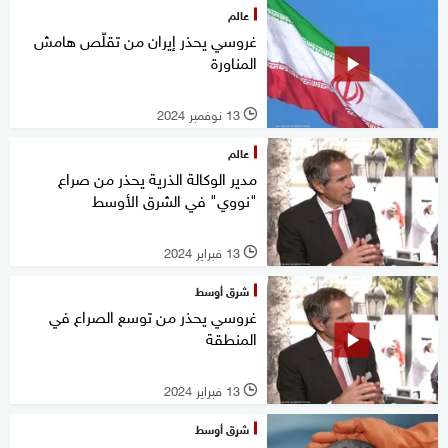
عالم
غروسي يحذر إيران من تقلّص هامش
المناورة
13 نوفمبر 2024
l
عالم
مدير الوكالة الذرية يحذر من صراع
"نووي" في الشرق الأوسط
13 فبراير 2024
l
شرق أوسط
غروسي يحذر من توسع الصراع في
المنطقة
13 فبراير 2024
l
شرق أوسط