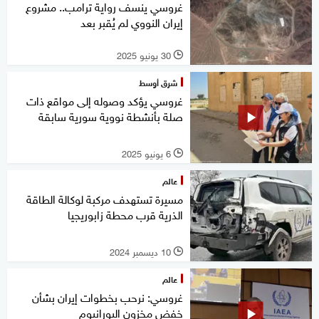
غروسي ينسف رواية ترامب.. مشروع
إيران النووي لم يُقبر بعد
30 يونيو 2025
l
شرق أوسط
غروسي يؤكد وصوله إلى مواقع ذات
صلة بأنشطة نووية سورية سابقة
6 يونيو 2025
l
عالم
مسيرة تستهدف مركبة لوكالة الطاقة
الذرية قرب محطة زابوريجيا
10 ديسمبر 2024
l
عالم
غروسي: نرحب بخطوات إيران بشأن
خفض مخزون اليورانيوم