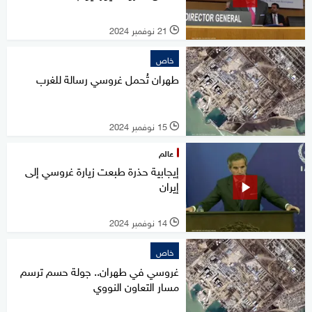
21 نوفمبر 2024
l
خاص
طهران تُحمل غروسي رسالة للغرب
15 نوفمبر 2024
l
عالم
إيجابية حذرة طبعت زيارة غروسي إلى
إيران
14 نوفمبر 2024
l
خاص
غروسي في طهران.. جولة حسم ترسم
مسار التعاون النووي