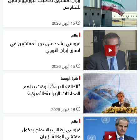
للتفاوض
15 أبريل 2026
l
عالم
غروسي يشدد على دور المفتشين في
اتفاق إيران النووي
15 أبريل 2026
l
شرق أوسط
"الطاقة الذرية": الوقت يداهم
المحادثات الإيرانية-الأميركية
18 فبراير 2026
l
عالم
غروسي يطالب بالسماح بدخول
مفتشي الوكالة لإيران