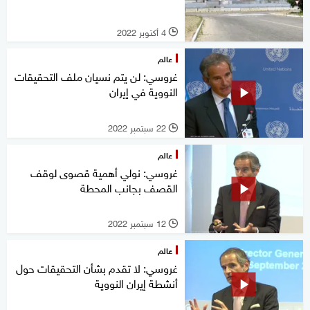
4 أكتوبر 2022
l
عالم
غروسي: لن يتم نسيان ملف التحقيقات
النووية في إيران
22 سبتمبر 2022
l
عالم
غروسي: نولي أهمية قصوى لوقف
القصف بجانب المحطة
12 سبتمبر 2022
l
عالم
غروسي: لا تقدم بشأن التحقيقات حول
أنشطة إيران النووية