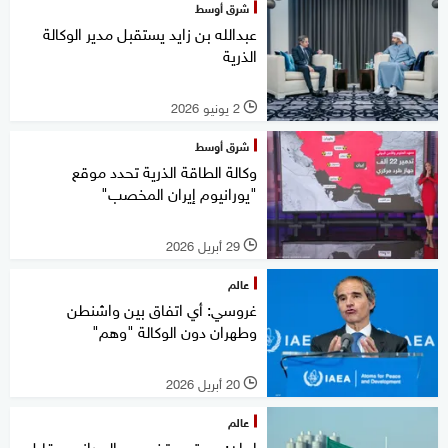
شرق أوسط
عبدالله بن زايد يستقبل مدير الوكالة
الذرية
2 يونيو 2026
l
شرق أوسط
وكالة الطاقة الذرية تحدد موقع
"يورانيوم إيران المخصب"
29 أبريل 2026
l
عالم
غروسي: أي اتفاق بين واشنطن
وطهران دون الوكالة "وهم"
20 أبريل 2026
l
عالم
إيران: مستوى تخصيب اليورانيوم قابل