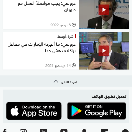
غروسي: يجب مواصلة العمل مع
طهران
6 يونيو 2022
l
شرق أوسط
غروسي: ما أنجزته الإمارات في مفاعل
براكة مدهش جدا
14 ديسمبر 2021
l
العودة للأعلى
تحميل تطبيق الهاتف