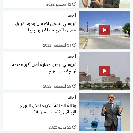
12 سبتمبر 2022
l
عالم
غروسي يسعى لضمان وجود فريق
تقني دائم بمحطة زابوريجيا
31 أغسطس 2022
l
عالم
غروسي: يجب حماية أمن أكبر محطة
نووية في أوروبا
29 أغسطس 2022
l
عالم
وكالة الطاقة الذرية تحذر: النووي
الإيراني يتقدم "بسرعة"
22 يوليو 2022
l