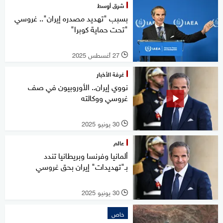
شرق أوسط
بسبب "تهديد مصدره إيران".. غروسي
"تحت حماية كوبرا"
27 أغسطس 2025
l
غرفة الأخبار
نووي إيران.. الأوروبيون في صف
غروسي ووكالته
30 يونيو 2025
l
عالم
ألمانيا وفرنسا وبريطانيا تندد
بـ"تهديدات" إيران بحق غروسي
30 يونيو 2025
l
خاص