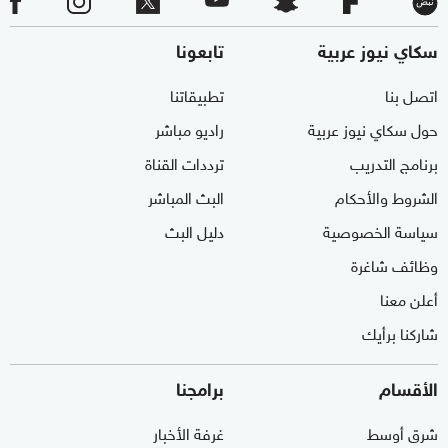
سكاي نيوز عربية
تابعونا
اتصل بنا
تطبيقاتنا
حول سكاي نيوز عربية
راديو مباشر
برنامج التدريب
ترددات القناة
الشروط والأحكام
البث المباشر
سياسة الخصوصية
دليل البث
وظائف شاغرة
أعلن معنا
شاركنا برأيك
الأقسام
برامجنا
شرق أوسط
غرفة الأخبار