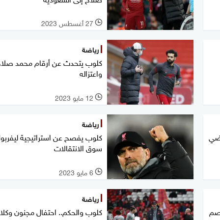
27 أغسطس 2023
l
رياضة
كلوب يتحدث عن أرقام محمد صلاح
واعتزاله
12 مايو 2023
l
رياضة
اضي
كلوب يفصح عن استراتيجية ليفربو
سوق الانتقالات
6 مايو 2023
l
رياضة
صم
كلوب والحكم.. احتفال مجنون وكلام