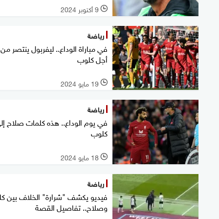
9 أكتوبر 2024
l
رياضة
في مباراة الوداع.. ليفربول ينتصر من
أجل كلوب
19 مايو 2024
l
رياضة
في يوم الوداع.. هذه كلمات صلاح إل
كلوب
18 مايو 2024
l
رياضة
فيديو يكشف "شرارة" الخلاف بين ك
وصلاح.. تفاصيل القصة