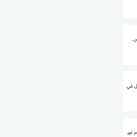
..
ل في
 غير