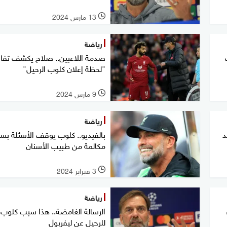
13 مارس 2024
l
رياضة
صدمة اللاعبين.. صلاح يكشف تف
"لحظة إعلان كلوب الرحيل"
9 مارس 2024
l
رياضة
د
بالفيديو.. كلوب يوقف الأسئلة بس
مكالمة من طبيب الأسنان
3 فبراير 2024
l
رياضة
الرسالة الغامضة.. هذا سبب كلوب
للرحيل عن ليفربول