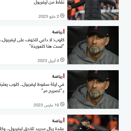
نقاط من ليفربول
2 مايو 2023
l
رياضة
كلوب: لا داعي للخوف على ليفربول..
"لست هنا كتعويذة"
4 أبريل 2023
l
رياضة
في ليلة سقوط ليفربول.. كلوب يعتر
بـ"تصريح مر"
16 مارس 2023
l
رياضة
عقدة ريال مدريد تلاحق ليفربول.. وك