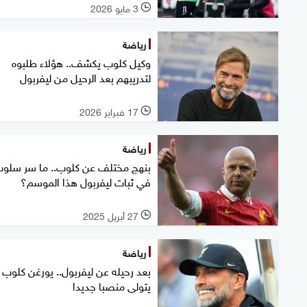
3 مايو 2026
l
رياضة
وكيل كلوب يكشف.. هؤلاء طلبوه
لتدريبهم بعد الرحيل من ليفربول
17 فبراير 2026
l
رياضة
بنهج مختلف عن كلوب.. ما سر سلو
في ثبات ليفربول هذا الموسم؟
27 أبريل 2025
l
رياضة
بعد رحيله عن ليفربول.. يورغن كلوب
يتولى منصبا جديدا