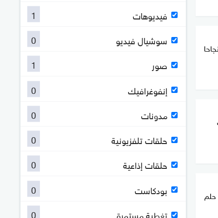
1
فيديوهات
0
سوشيال فيديو
جاحا
1
صور
0
إنفوغرافيك
0
مدونات
0
حلقات تلفزيونية
0
حلقات إذاعية
0
بودكاست
 حلم
0
تغطية مستمرة