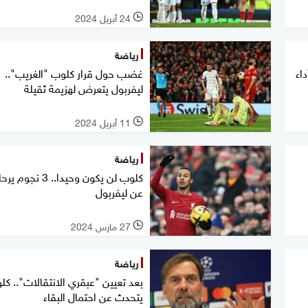
24 أبريل 2024
l
رياضة
اء
غضب حول قرار كلوب "الغريب"..
ليفربول يتعرض لهزيمة ثقيلة
11 أبريل 2024
l
رياضة
كلوب لن يكون وحيدا.. 3 نجو
عن ليفربول
27 مارس 2024
l
رياضة
بعد تعيين "عبقري الانتقالات".. كل
يتحدث عن احتمال البقاء