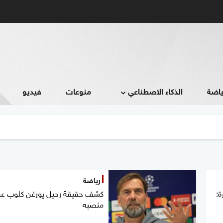
ياضة
الذكاء الاصطناعي
منوعات
فيديو
رياضة
ة:
كشف حقيقة رحيل يورغن كلوب ع
منصبه