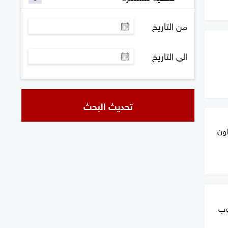
من التاريخ
الى التاريخ
تحديث البحث
م يرحلون
وب