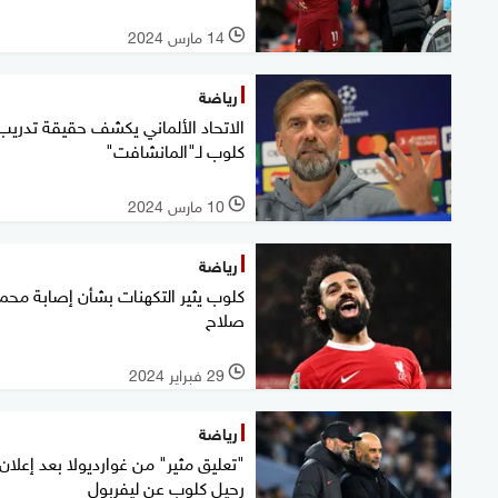
14 مارس 2024
l
رياضة
الاتحاد الألماني يكشف حقيقة تدريب
كلوب لـ"المانشافت"
10 مارس 2024
l
رياضة
كلوب يثير التكهنات بشأن إصابة محم
صلاح
29 فبراير 2024
l
رياضة
"تعليق مثير" من غوارديولا بعد إعلان
رحيل كلوب عن ليفربول