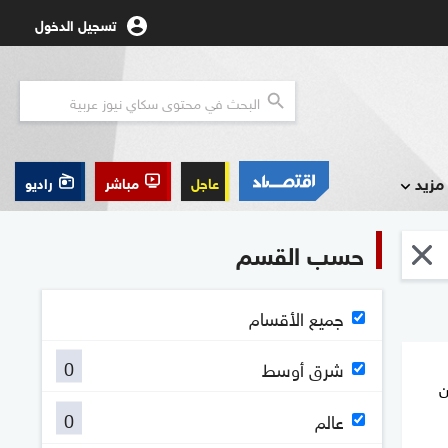
تسجيل الدخول
مزيد
عاجل
مباشر
راديو
حسب القسم
جميع الأقسام
0
شرق أوسط
ن
0
عالم