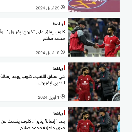
29 أبريل 2024
l
رياضة
كلوب يعلق على "خروج ليفربول".. وأد
محمد صلاح
19 أبريل 2024
l
رياضة
في سباق اللقب.. كلوب يوجه رسالة
للاعبي ليفربول
1 أبريل 2024
l
رياضة
بعد "إصابة يناير".. كلوب يتحدث عن
مدى جاهزية محمد صلاح