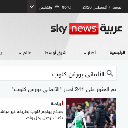
الجمعة 7 أغسطس 2026
°C
35
واشنطن
الرئيسية
أخبار
شرق أوسط
عالم
ر
تم العثور على 241 أخبار "الألماني يورغن كلوب"
رياضة
صلاح يهاجم كلوب بطريقة غير مباشر
بكيت لرحيل رجل واحد