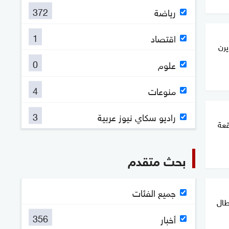
372
رياضة
1
اقتصاد
يرن
0
علوم
4
منوعات
3
راديو سكاي نيوز عربية
قعة
بحث متقدم
جميع الفئات
طال
356
أخبار