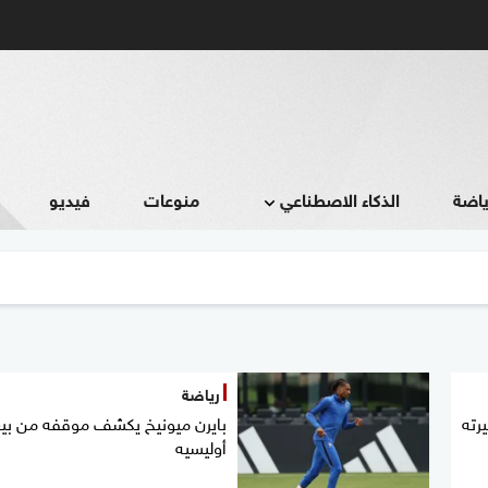
ياضة
الذكاء الاصطناعي
منوعات
فيديو
رياضة
رته
بايرن ميونيخ يكشف موقفه من بيع
أوليسيه