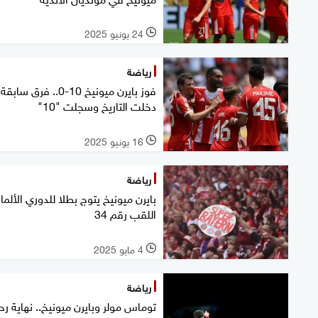
24 يونيو 2025
l
رياضة
فوز بايرن ميونيخ 10-0.. فرق سابقة
دخلت التاريخ وسجلت "10"
16 يونيو 2025
l
رياضة
بايرن ميونيخ يتوج بطلا للدوري الألمان
اللقب رقم 34
4 مايو 2025
l
رياضة
توماس مولر وبايرن ميونيخ.. نهاية رح