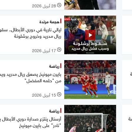
28 أبريل 2026
l
هجمة مرتدة
ليالي نارية في دوري الأبطال.. سق
ريال مدريد وخروج برشلونة
17 أبريل 2026
l
رياضة
بايرن ميونيخ يصعق ريال مدريد ويح
من "حلمه المفضل"
15 أبريل 2026
l
رياضة
ة
أرسنال ينتزع صدارة دوري الأبطال ب
"نادر" على بايرن ميونيخ