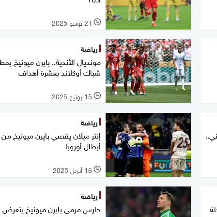
21 يونيو 2025
l
رياضة
مونديال الأندية.. بايرن ميونيخ يمط
شباك أوكلاند بعشرة أهداف
15 يونيو 2025
l
رياضة
ي..
إنتر ميلان يقصي بايرن ميونيخ من 
أبطال أوروبا
16 أبريل 2025
l
رياضة
لة
حارس مرمى بايرن ميونيخ يتعرض