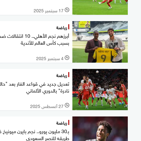
17 سبتمبر 2025
l
رياضة
أبرزهم نجم الأهلي.. 10 انتقال
بسبب كأس العالم للأندية
4 سبتمبر 2025
l
رياضة
تعديل جديد في قواعد الفار بعد "حال
نادرة" بالدوري الألماني
27 أغسطس 2025
l
رياضة
بـ30 مليون يورو.. نجم بايرن ميونيخ 
طريقه للنصر السعودي