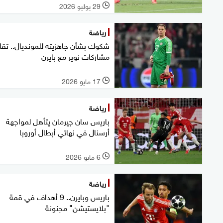
29 يوليو 2026
l
رياضة
شكوك بشأن جاهزيته للمونديال.. تقل
مشاركات نوير مع بايرن
17 مايو 2026
l
رياضة
باريس سان جيرمان يتأهل لمواجهة
أرسنال في نهائي أبطال أوروبا
6 مايو 2026
l
رياضة
باريس وبايرن.. 9 أهداف في قمة
"بلايستيشن" مجنونة