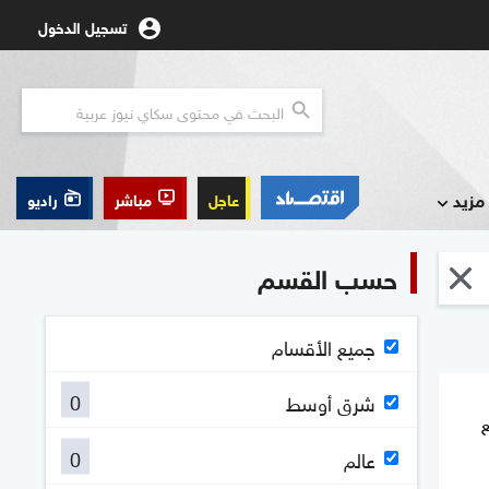
تسجيل الدخول
مزيد
عاجل
مباشر
راديو
حسب القسم
جميع الأقسام
0
شرق أوسط
0
عالم