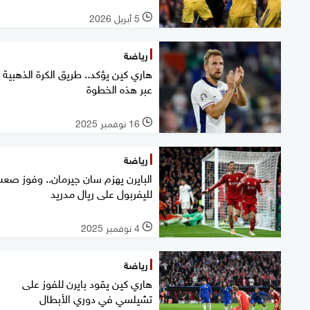
5 أبريل 2026
l
رياضة
هاري كين يؤكد.. طريق الكرة الذهبية 
عبر هذه الخطوة
16 نوفمبر 2025
l
رياضة
البايرن يهزم سان جيرمان.. وفوز صع
لليفربول على ريال مدريد
4 نوفمبر 2025
l
رياضة
هاري كين يقود بايرن للفوز على
تشيلسي في دوري الأبطال