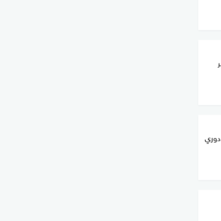
ر
دوري