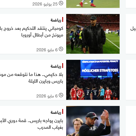
25 يوليو 2026
l
رياضة
يل
كومباني ينتقد التحكيم بعد خروج با
ميونخ من أبطال أوروبا
6 مايو 2026
l
رياضة
بلا حكيمي.. هذا ما نتوقعه من مو
باريس وبايرن الليلة
6 مايو 2026
l
رياضة
بايرن يواجه باريس.. قمة دوري الأب
بغياب المدرب