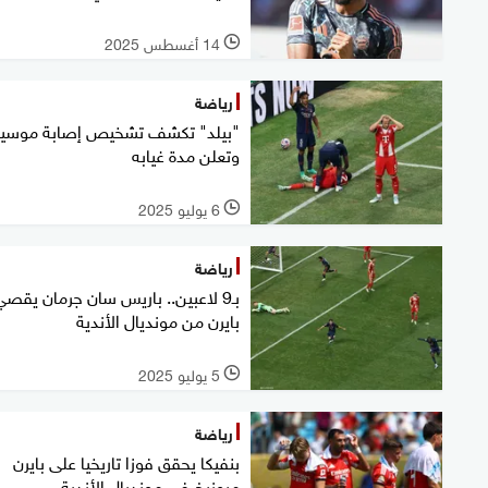
14 أغسطس 2025
l
رياضة
"بيلد" تكشف تشخيص إصابة موسيال
وتعلن مدة غيابه
6 يوليو 2025
l
رياضة
بـ9 لاعبين.. باريس سان جرمان يقصي
بايرن من مونديال الأندية
5 يوليو 2025
l
رياضة
بنفيكا يحقق فوزا تاريخيا على بايرن
ميونيخ في مونديال الأندية