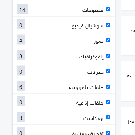
14
فيديوهات
0
سوشيال فيديو
وط
4
صور
3
إنفوغرافيك
0
مدونات
رمه
6
حلقات تلفزيونية
0
حلقات إذاعية
3
بودكاست
فوز
0
تغطية مستمرة