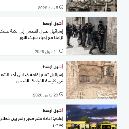
5 مايو 2026
l
شرق أوسط
إسرائيل تحول القدس إلى ثكنة عسكر
تزامنا مع إحياء سبت النور
11 أبريل 2026
l
شرق أوسط
إسرائيل تمنع إقامة قداس أحد الشعا
في كنيسة القيامة بالقدس
29 مارس 2026
l
شرق أوسط
إعلام: إعادة فتح معبر رفح بين قطاع 
ومصر