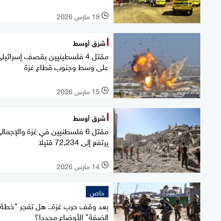
19 مارس 2026
l
شرق أوسط
مقتل 4 فلسطينيين بقصف إسرائيل
على وسط وجنوب قطاع غزة
15 مارس 2026
l
شرق أوسط
مقتل 6 فلسطنيين في غزة والإجمال
يرتفع إلى 72,234 قتيلا
14 مارس 2026
l
خاص
بعد وقف حرب غزة.. هل تفجر "خطة
الضفة" الأوضاع مجددا؟