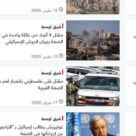
15 مارس 2026
l
شرق أوسط
ي
مقتل 4 أفراد من عائلة واحدة في
الضفة بنيران الجيش الإسرائيلي
15 مارس 2026
l
شرق أوسط
ي
مقتل فتى فلسطيني بانفجار لغم 
الضفة الغربية
17 فبراير 2026
l
شرق أوسط
غوتيريش يطالب إسرائيل بـ"التراجع 
عن إجراءاتها في الضفة