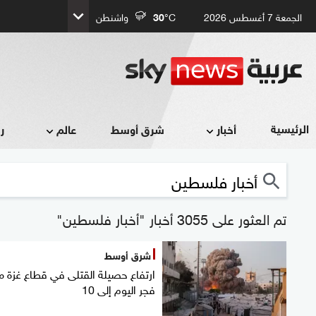
الجمعة 7 أغسطس 2026
°C
30
واشنطن
الرئيسية
أخبار
شرق أوسط
عالم
ر
تم العثور على 3055 أخبار "أخبار فلسطين"
شرق أوسط
ارتفاع حصيلة القتلى في قطاع غزة م
فجر اليوم إلى 10