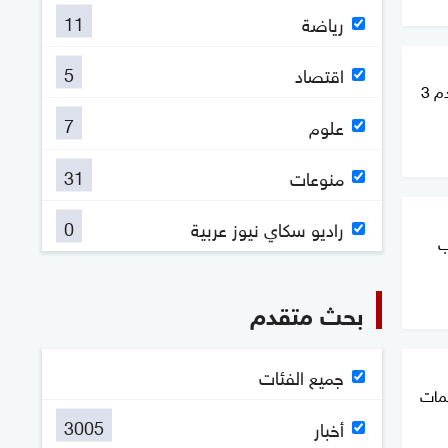
11
رياضة
5
اقتصاد
خلال 40 دقيقة.. إسرائيل تخطر بهدم 3
7
علوم
31
منوعات
0
راديو سكاي نيوز عربية
رب
بحث متقدم
جميع الفئات
 هجمات
3005
أخبار