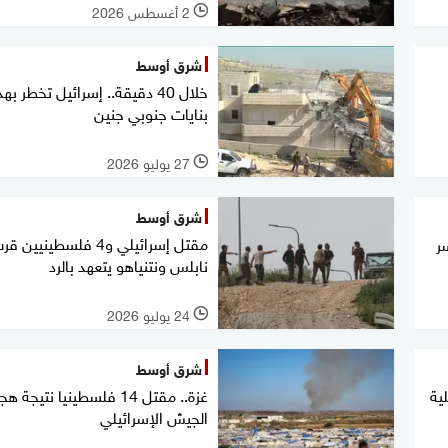
2 أغسطس 2026
l
شرق أوسط
بنايات جنوبي جنين
27 يوليو 2026
l
شرق أوسط
مقتل إسرائيلي و4 فلسطينيين ق
ر
نابلس ونتنياهو يتعهد بالرد
24 يوليو 2026
l
شرق أوسط
ية
غزة.. مقتل 14 فلسطينيا نتيجة
الجيش الإسرائيلي