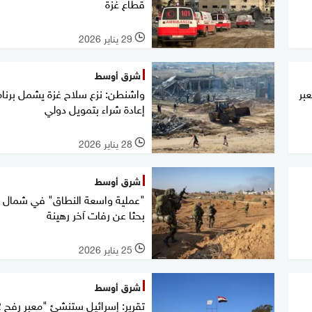
قطاع غزة
29 يناير 2026
l
شرق أوسط
بر
واشنطن: نزع سلاح غزة يشمل برنا
إعادة شراء بتمويل دولي
28 يناير 2026
l
شرق أوسط
"عملية واسعة النطاق" في شمال غ
بحثا عن رفات آخر رهينة
25 يناير 2026
l
شرق أوسط