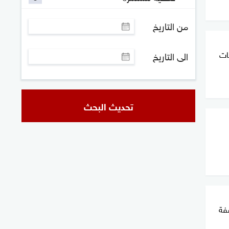
من التاريخ
مليات
الى التاريخ
تحديث البحث
فة