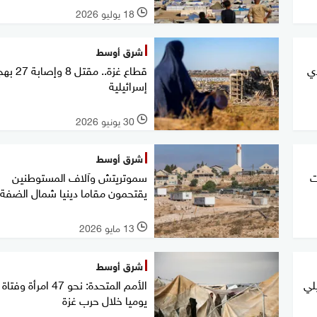
18 يوليو 2026
l
شرق أوسط
دي
قطاع غزة.. مقتل
إسرائيلية
30 يونيو 2026
l
شرق أوسط
ت
سموتريتش وآلاف المستوطنين
يقتحمون مقاما دينيا شمال الضفة
13 مايو 2026
l
شرق أوسط
لي
الأمم المتحدة: نحو 47 امرأة 
يوميا خلال حرب غزة