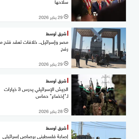
سلاحها
29 يناير 2026
l
شرق أوسط
مصر وإسرائيل.. خلافات تعقد فتح مع
رفح
29 يناير 2026
l
شرق أوسط
الجيش الإسرائيلي يدرس 3 خيارات
لـ"إخضاع" حماس
28 يناير 2026
l
شرق أوسط
إصابة فلسطيني برصاص إسرائيلي