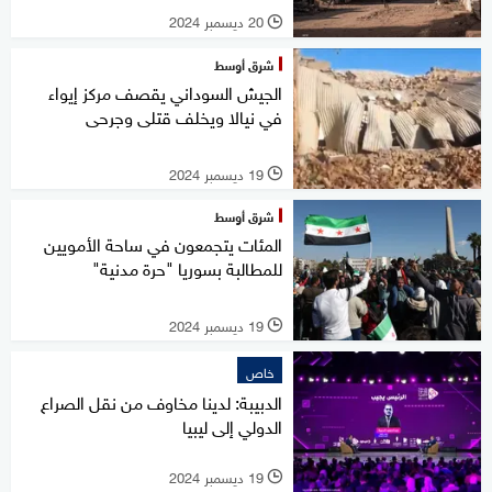
20 ديسمبر 2024
l
شرق أوسط
الجيش السوداني يقصف مركز إيواء
في نيالا ويخلف قتلى وجرحى
19 ديسمبر 2024
l
شرق أوسط
المئات يتجمعون في ساحة الأمويين
للمطالبة بسوريا "حرة مدنية"
19 ديسمبر 2024
l
خاص
الدبيبة: لدينا مخاوف من نقل الصراع
الدولي إلى ليبيا
19 ديسمبر 2024
l