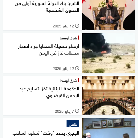
الشرع: بناء الدولة السورية أولى من
الحقوق الشخصية
12 يناير 2025
l
شرق أوسط
ارتفاع حصيلة الضحايا جراء انفجار
محطات غاز في اليمن
12 يناير 2025
l
شرق أوسط
الحكومة اللبنانية تقرّر تسليم عبد
الرحمن القرضاوي
7 يناير 2025
l
خاص
الهجري يحدد "وقت" تسليم السلاح..