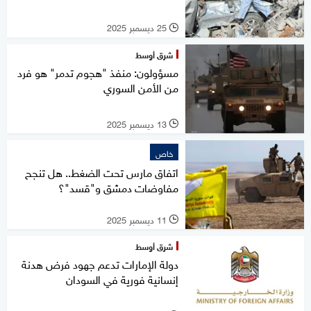
25 ديسمبر 2025
l
شرق أوسط
مسؤولون: منفذ "هجوم تدمر" هو فرد
من الأمن السوري
13 ديسمبر 2025
l
خاص
اتفاق مارس تحت الضغط.. هل تنجح
مفاوضات دمشق و"قسد"؟
11 ديسمبر 2025
l
شرق أوسط
دولة الإمارات تدعم جهود فرض هدنة
إنسانية فورية في السودان