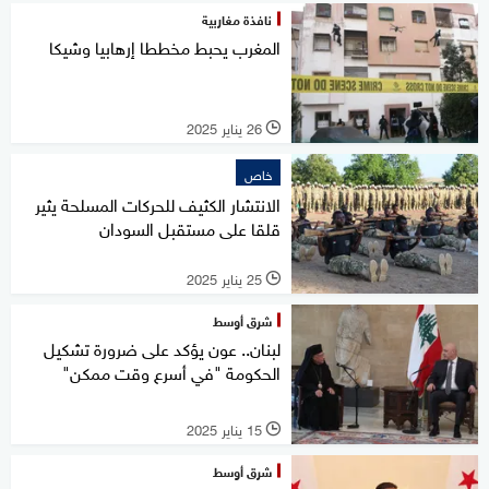
نافذة مغاربية
المغرب يحبط مخططا إرهابيا وشيكا
26 يناير 2025
l
خاص
الانتشار الكثيف للحركات المسلحة يثير
قلقا على مستقبل السودان
25 يناير 2025
l
شرق أوسط
لبنان.. عون يؤكد على ضرورة تشكيل
الحكومة "في أسرع وقت ممكن"
15 يناير 2025
l
شرق أوسط