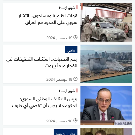
شرق أوسط
قوات نظامية ومسلحون.. انتشار
سوري على الحدود مع العراق
19 ديسمبر 2024
l
خاص
رغم التحديات.. استئناف التحقيقات في
انفجار مرفأ بيروت
19 ديسمبر 2024
l
شرق أوسط
رئيس الائتلاف الوطني السوري:
الحكومة لا يجب أن تقصي أي طرف
18 ديسمبر 2024
l
تقارير مصورة