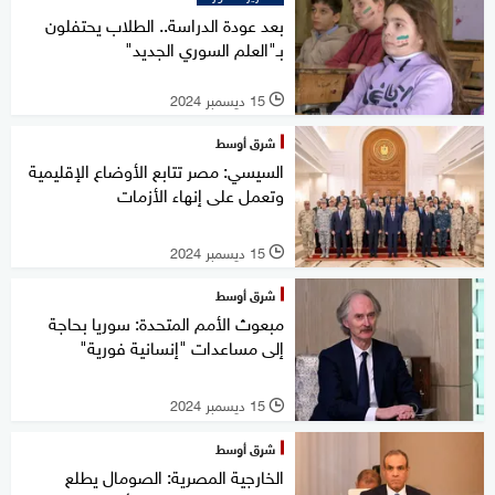
بعد عودة الدراسة.. الطلاب يحتفلون
بـ"العلم السوري الجديد"
15 ديسمبر 2024
l
شرق أوسط
السيسي: مصر تتابع الأوضاع الإقليمية
وتعمل على إنهاء الأزمات
15 ديسمبر 2024
l
شرق أوسط
مبعوث الأمم المتحدة: سوريا بحاجة
إلى مساعدات "إنسانية فورية"
15 ديسمبر 2024
l
شرق أوسط
الخارجية المصرية: الصومال يطلع