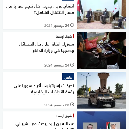
انفتاح عربي جديد.. هل تنجح سوريا في
مسار الانتقال الشامل؟
24 ديسمبر 2024
l
شرق أوسط
سوريا.. اتفاق على حل الفصائل
ودمجها في وزارة الدفاع
24 ديسمبر 2024
l
خاص
تحركات إسرائيلية.. أكراد سوريا على
رقعة التجاذبات الإقليمية
23 ديسمبر 2024
l
شرق أوسط
عبدالله بن زايد يبحث مع الشيباني