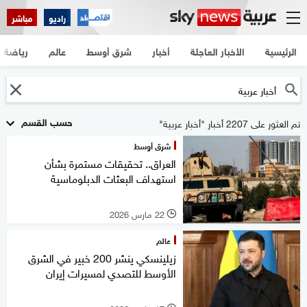
راديو
مباشر
الرئيسية
الأخبار العاجلة
أخبار
شرق أوسط
عالم
رياضة
حسب القسم
تم العثور على 2207 أخبار "أخبار عربية"
شرق أوسط
العراق.. تحقيقات مستمرة بشأن
استهداف البعثات الدبلوماسية
22 مارس 2026
l
عالم
زيلينسكي ينشر 200 خبير في الشرق
الأوسط للتصدي لمسيرات إيران