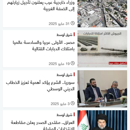
وزراء خارجية عرب يعلنون تأجيل زيارتهم
إلى الضفة الغربية
31 مايو 2025
l
شرق أوسط
مصر.. الأولى عربيا والسادسة عالميا
بامتلاك الدبابات القتالية
19 مايو 2025
l
شرق أوسط
سوريا.. الشرع يؤكد أهمية تعزيز الخطاب
الديني الوسطي
3 مايو 2025
l
شرق أوسط
العراق.. مقتدى الصدر يعلن مقاطعة
الانتخابات المقبلة