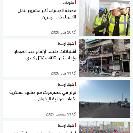
منوعات
محطة الجسرة.. أكبر مشروع لنقل
الكهرباء في البحرين
20 يناير 2026
l
شرق أوسط
اشتباكات حلب.. ارتفاع عدد الضحايا
وإجلاء نحو 400 مقاتل كردي
11 يناير 2026
l
شرق أوسط
توتر في حضرموت مع حشود عسكرية
لقوات موالية للإخوان
31 ديسمبر 2025
l
شرق أوسط
أبناء شبوة يحتشدون في ساحة عتق