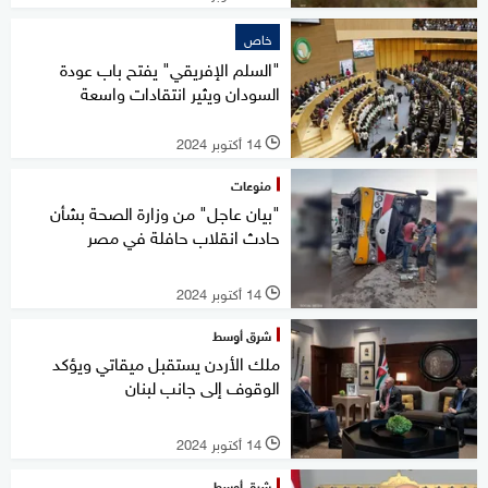
خاص
"السلم الإفريقي" يفتح باب عودة
السودان ويثير انتقادات واسعة
14 أكتوبر 2024
l
منوعات
"بيان عاجل" من وزارة الصحة بشأن
حادث انقلاب حافلة في مصر
14 أكتوبر 2024
l
شرق أوسط
ملك الأردن يستقبل ميقاتي ويؤكد
الوقوف إلى جانب لبنان
14 أكتوبر 2024
l
شرق أوسط