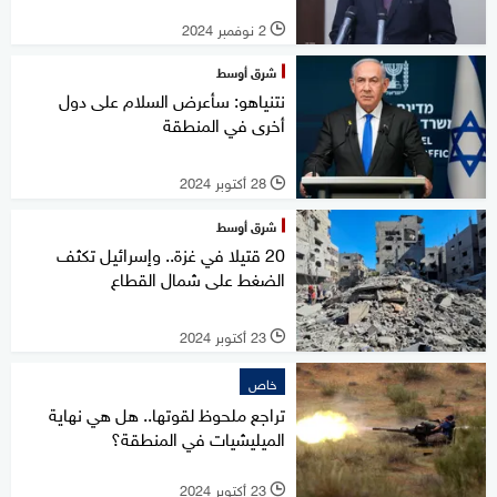
2 نوفمبر 2024
l
شرق أوسط
نتنياهو: سأعرض السلام على دول
أخرى في المنطقة
28 أكتوبر 2024
l
شرق أوسط
20 قتيلا في غزة.. وإسرائيل تكثف
الضغط على شمال القطاع
23 أكتوبر 2024
l
خاص
تراجع ملحوظ لقوتها.. هل هي نهاية
الميليشيات في المنطقة؟
23 أكتوبر 2024
l