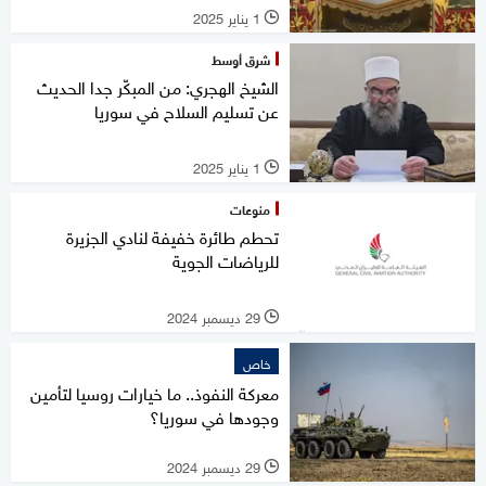
1 يناير 2025
l
شرق أوسط
الشيخ الهجري: من المبكّر جدا الحديث
عن تسليم السلاح في سوريا
1 يناير 2025
l
منوعات
تحطم طائرة خفيفة لنادي الجزيرة
للرياضات الجوية‏‎
29 ديسمبر 2024
l
خاص
معركة النفوذ.. ما خيارات روسيا لتأمين
وجودها في سوريا؟
29 ديسمبر 2024
l