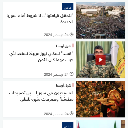
خاص
"لتحقق قيامتها".. 3 شروط أمام سوريا
الجديدة
24 ديسمبر 2024
l
شرق أوسط
"قسد" لسكاي نيوز عربية: نستعد لأي
حرب مهما كان الثمن
24 ديسمبر 2024
l
شرق أوسط
المسيحيون في سوريا.. بين تصريحات
مطمئنة وتصرفات مثيرة للقلق
24 ديسمبر 2024
l
خاص