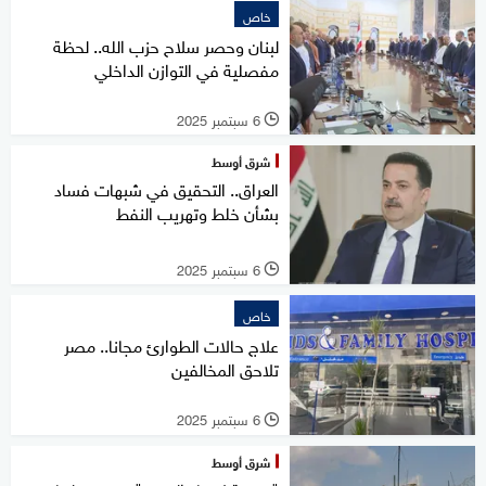
خاص
لبنان وحصر سلاح حزب الله.. لحظة
مفصلية في التوازن الداخلي
6 سبتمبر 2025
l
شرق أوسط
العراق.. التحقيق في شبهات فساد
بشأن خلط وتهريب النفط
6 سبتمبر 2025
l
خاص
علاج حالات الطوارئ مجانا.. مصر
تلاحق المخالفين
6 سبتمبر 2025
l
شرق أوسط