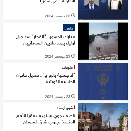
التطورات في سوريا
23 ديسمبر 2024
l
خاص
معارك الجسور.. "انفجار" سد جبل
أولياء يهدد ملايين السودانيين
23 ديسمبر 2024
l
منوعات
"لا جنسية بالزواج".. تعديل قانون
الجنسية الكويتية
23 ديسمبر 2024
l
شرق أوسط
قصف جوي يستهدف مقرا للأمم
المتحدة بجنوب شرق السودان