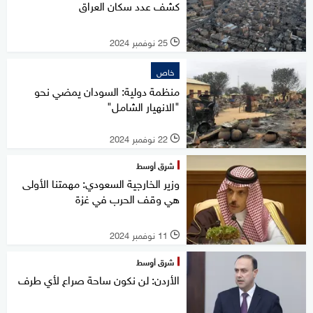
كشف عدد سكان العراق
25 نوفمبر 2024
l
خاص
منظمة دولية: السودان يمضي نحو
"الانهيار الشامل"
22 نوفمبر 2024
l
شرق أوسط
وزير الخارجية السعودي: مهمتنا الأولى
هي وقف الحرب في غزة
11 نوفمبر 2024
l
شرق أوسط
الأردن: لن نكون ساحة صراع لأي طرف