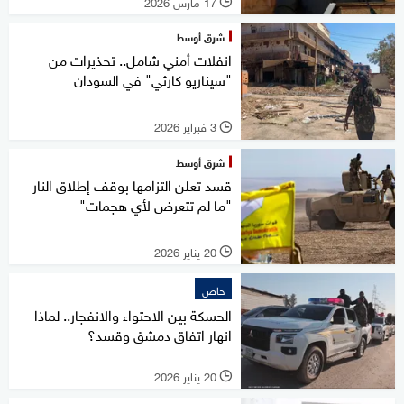
17 مارس 2026
l
شرق أوسط
انفلات أمني شامل.. تحذيرات من
"سيناريو كارثي" في السودان
3 فبراير 2026
l
شرق أوسط
قسد تعلن التزامها بوقف إطلاق النار
"ما لم تتعرض لأي هجمات"
20 يناير 2026
l
خاص
الحسكة بين الاحتواء والانفجار.. لماذا
انهار اتفاق دمشق وقسد؟
20 يناير 2026
l