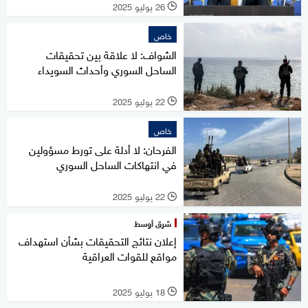
26 يوليو 2025
l
خاص
الشواف: لا علاقة بين تحقيقات
الساحل السوري وأحداث السويداء
22 يوليو 2025
l
خاص
الفرحان: لا أدلة على تورط مسؤولين
في انتهاكات الساحل السوري
22 يوليو 2025
l
شرق أوسط
إعلان نتائج التحقيقات بشأن استهداف
مواقع للقوات العراقية
18 يوليو 2025
l