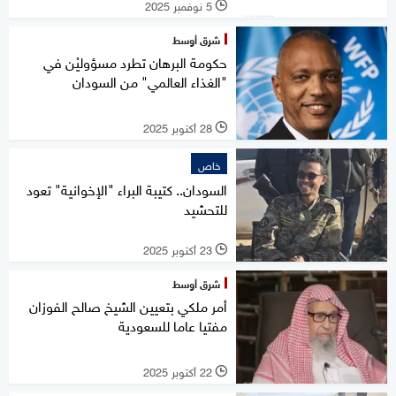
5 نوفمبر 2025
l
شرق أوسط
حكومة البرهان تطرد مسؤوليْن في
"الغذاء العالمي" من السودان
28 أكتوبر 2025
l
خاص
السودان.. كتيبة البراء "الإخوانية" تعود
للتحشيد
23 أكتوبر 2025
l
شرق أوسط
أمر ملكي بتعيين الشيخ صالح الفوزان
مفتيا عاما للسعودية
22 أكتوبر 2025
l