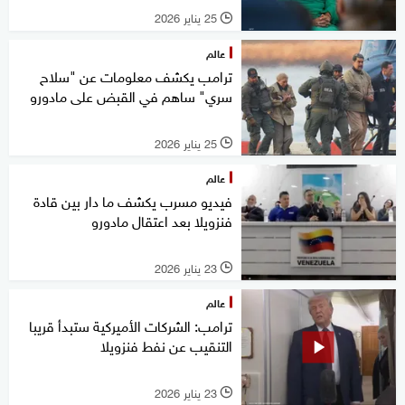
25 يناير 2026
l
عالم
ترامب يكشف معلومات عن "سلاح
سري" ساهم في القبض على مادورو
25 يناير 2026
l
عالم
فيديو مسرب يكشف ما دار بين قادة
فنزويلا بعد اعتقال مادورو
23 يناير 2026
l
عالم
ترامب: الشركات ​الأميركية ستبدأ قريبا
التنقيب عن نفط فنزويلا
23 يناير 2026
l