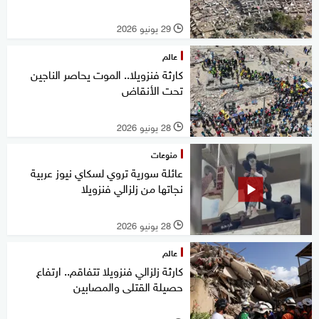
29 يونيو 2026
l
عالم
كارثة فنزويلا.. الموت يحاصر الناجين
تحت الأنقاض
28 يونيو 2026
l
منوعات
عائلة سورية تروي لسكاي نيوز عربية
نجاتها من زلزالي فنزويلا
28 يونيو 2026
l
عالم
كارثة زلزالي فنزويلا تتفاقم.. ارتفاع
حصيلة القتلى والمصابين