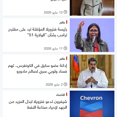
12 مايو 2026
l
عالم
رئيسة فنزويلا المؤقتة ترد على مقترح
ترامب بشأن "الولاية 51"
11 مايو 2026
l
عالم
إدانة عضو سابق في الكونغرس.. تهم
فساد ولوبي سري لصالح مادورو
2 مايو 2026
l
اقتصاد
شيفرون تدعو فنزويلا لبذل المزيد من
الجهد لإحياء صناعة النفط