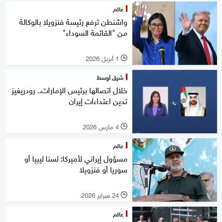
عالم
واشنطن ترفع رئيسة فنزويلا بالوكالة
من "القائمة السوداء"
1 أبريل 2026
l
شرق أوسط
خلال اتصالها برئيس الإمارات.. رودريغيز
تدين اعتداءات إيران
4 مارس 2026
l
عالم
مسؤول إيراني لأميركا: لسنا ليبيا أو
سوريا أو فنزويلا
24 فبراير 2026
l
عالم