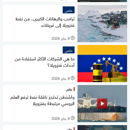
خاص
ترامب والرهانات الكبرى.. من نفط
فنزويلا إلى غرينلاند
8 يناير 2026
l
خاص
ما هي الشركات الأكثر استفادة من
أحداث فنزويلا؟
8 يناير 2026
l
عالم
واشنطن تحتجز ناقلة نفط ترفع العلم
الروسي مرتبطة بفنزويلا
8 يناير 2026
l
عالم