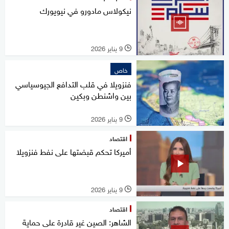
نيكولاس مادورو في نيويورك
9 يناير 2026
l
خاص
فنزويلا في قلب التدافع الجيوسياسي
بين واشنطن وبكين
9 يناير 2026
l
اقتصاد
أميركا تحكم قبضتها على نفط فنزويلا
9 يناير 2026
l
اقتصاد
الشاهر: الصين غير قادرة على حماية