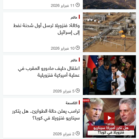
11 فبراير 2026
l
عالم
وكالة: فنزويلا ترسل أول شحنة نفط
إلى إسرائيل
10 فبراير 2026
l
عالم
اعتقال حليف مادورو المقرب في
عملية أميركية فنزويلية
5 فبراير 2026
l
التاسعة
ترامب يعلن حالة الطوارئ.. هل يتكرر
سيناريو فنزويلا في كوبا؟
2 فبراير 2026
l