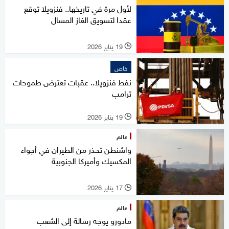
لأول مرة في تاريخها.. فنزويلا توقع
عقدا لتسويق الغاز المسال
19 يناير 2026
l
خاص
نفط فنزويلا.. عقبات تعترض طموحات
ترامب
19 يناير 2026
l
عالم
واشنطن تحذر من الطيران في أجواء
المكسيك وأميركا الجنوبية
17 يناير 2026
l
عالم
مادورو يوجه رسالة إلى الشعب