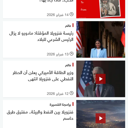
14 فبراير 2026
l
عالم
رئيسة فنزويلا المؤقتة: مادورو لا يزال
الرئيس الشرعي للبلاد
13 فبراير 2026
l
عالم
وزير الطاقة الأميركي يعلن أن الحظر
النفطي على فنزويلا انتهى
12 فبراير 2026
l
برامجنا القصيرة
فنزويلا بين النفط والبيئة.. مفترق طرق
حاسم