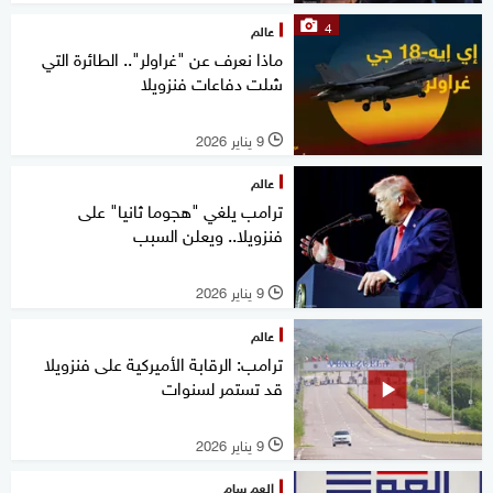
4
عالم
ماذا نعرف عن "غراولر".. الطائرة التي
شلت دفاعات فنزويلا
9 يناير 2026
l
عالم
ترامب يلغي "هجوما ثانيا" على
فنزويلا.. ويعلن السبب
9 يناير 2026
l
عالم
ترامب: الرقابة الأميركية على فنزويلا
قد تستمر لسنوات
9 يناير 2026
l
العم سام