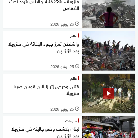
فنزويلا.. 235 قتيلا والأنين يتردد تحت
الأنقاض
26 يونيو 2026
l
عالم
واشنطن تعزز جهود الإغاثة في فنزويلا
بعد الزلزالين
25 يونيو 2026
l
عالم
قتلى وجرحى إثر زلزالين قويين ضربا
فنزويلا
25 يونيو 2026
l
منوعات
لبنان يكشف وضع جاليته في فنزويلا
بعد الزلزالين