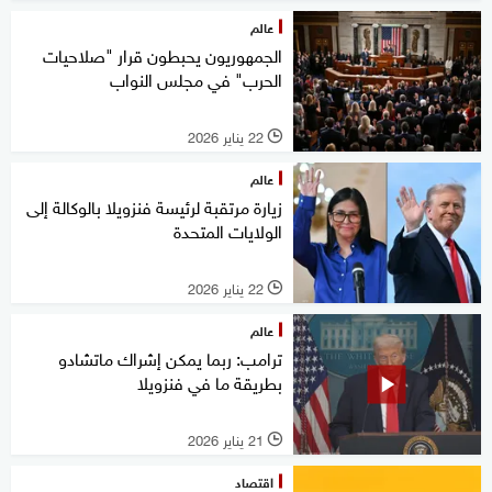
عالم
الجمهوريون يحبطون قرار "صلاحيات
الحرب" في مجلس النواب
22 يناير 2026
l
عالم
زيارة مرتقبة لرئيسة فنزويلا بالوكالة إلى
الولايات المتحدة
22 يناير 2026
l
عالم
ترامب: ربما يمكن إشراك ماتشادو
بطريقة ما في فنزويلا
21 يناير 2026
l
اقتصاد