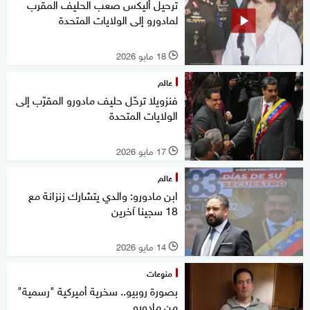
ترحيل أليكس صعب الحليف المقرب
لمادورو إلى الولايات المتحدة
18 مايو 2026
l
عالم
فنزويلا ترحّل حليف مادورو المقرّب إلى
الولايات المتحدة
17 مايو 2026
l
عالم
ابن مادورو: والدي يتشارك زنزانة مع
18 سجينا آخرين
14 مايو 2026
l
منوعات
بصورة روبيو.. سخرية أميركية "رسمية"
من مادورو