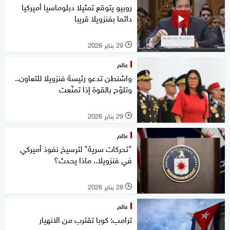
روبيو يتوقع تمثيلا دبلوماسيا أميركيا
دائما بفنزويلا قريبا
29 يناير 2026
l
عالم
واشنطن تدعو رئيسة فنزويلا للتعاون..
وتلوّح بالقوة إذا تمنّعت
29 يناير 2026
l
عالم
"تحركات سرية" لترسيخ نفوذ أميركي
في فنزويلا.. ماذا يحدث؟
28 يناير 2026
l
عالم
ترامب: كوبا تقترب من الانهيار