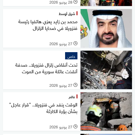
28 يونيو 2026
l
شرق أوسط
محمد بن زايد يعزي هاتفيا رئيسة
فنزويلا في ضحايا الزلزال
27 يونيو 2026
l
خاص
تحت أنقاض زلزال فنزويلا.. صدفة
أنقذت عائلة سورية من الموت
27 يونيو 2026
l
عالم
الوقت ينفد في فنزويلا.. "قرار عاجل"
بشأن بؤرة الكارثة
27 يونيو 2026
l