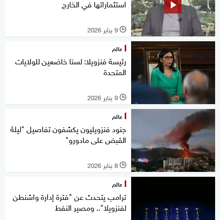
استثماراتها في الخارج
9 يناير 2026
l
عالم
رئيسة فنزويلا: لسنا خاضعين للولايات
المتحدة
9 يناير 2026
l
عالم
جنود فنزويليون يكشفون تفاصيل "ليلة
القبض على مادورو"
8 يناير 2026
l
عالم
ترامب يتحدث عن "فترة إدارة واشنطن
لفنزويلا".. ومصير النفط