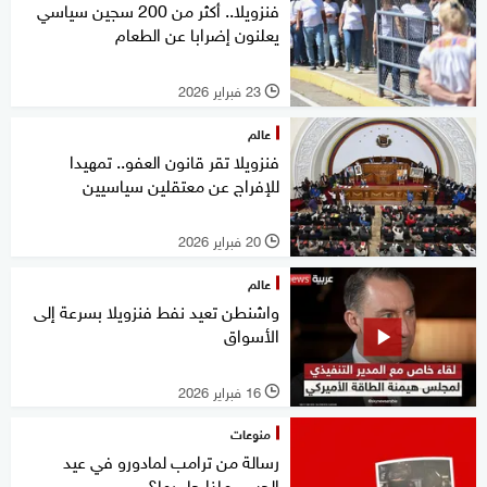
فنزويلا.. أكثر من 200 سجين سياسي
يعلنون إضرابا عن الطعام
23 فبراير 2026
l
عالم
فنزويلا تقر قانون العفو.. تمهيدا
للإفراج عن معتقلين سياسيين
20 فبراير 2026
l
عالم
واشنطن تعيد نفط فنزويلا بسرعة إلى
الأسواق
16 فبراير 2026
l
منوعات
رسالة من ترامب لمادورو في عيد
الحب.. ماذا جاء بها؟