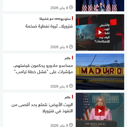
8 يناير 2026
l
ستوديوone مع فضيلة
فنزويلا.. ثروة نفطية ضخمة
8 يناير 2026
l
عالم
مساعدو مادورو يحكمون قبضتهم..
مؤشرات على "فشل خطة ترامب"
8 يناير 2026
l
عالم
البيت الأبيض: نتمتع بحد أقصى من
النفوذ في فنزويلا
8 يناير 2026
l