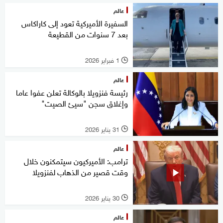
عالم
السفيرة الأميركية تعود إلى كاراكاس
بعد 7 سنوات من القطيعة
1 فبراير 2026
l
عالم
رئيسة فنزويلا بالوكالة تعلن عفوا عاما
وإغلاق سجن "سيئ الصيت"
31 يناير 2026
l
عالم
ترامب: الأميركيون سيتمكنون خلال
وقت قصير من الذهاب لفنزويلا
30 يناير 2026
l
عالم