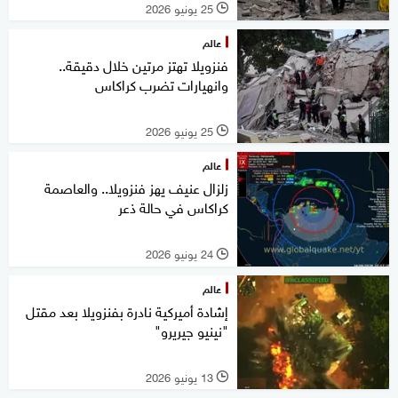
25 يونيو 2026
l
عالم
فنزويلا تهتز مرتين خلال دقيقة..
وانهيارات تضرب كراكاس
25 يونيو 2026
l
عالم
زلزال عنيف يهز فنزويلا.. والعاصمة
كراكاس في حالة ذعر
24 يونيو 2026
l
عالم
إشادة أميركية نادرة بفنزويلا بعد مقتل
"نينيو جيريرو"
13 يونيو 2026
l