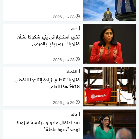
28 يناير 2026
l
عالم
تقرير استخباراتي يثير شكوكا بشأن
فنزويلا.. رودريغيز بالمرمى
28 يناير 2026
l
اقتصاد
فنزويلا تتطلع لزيادة إنتاجها النفطي
18% هذا العام
26 يناير 2026
l
عالم
بعد اعتقال مادورو.. رئيسة فنزويلا
توجه "دعوة عاجلة"