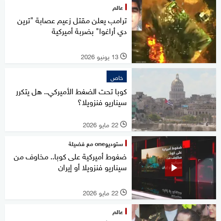
عالم
ترامب يعلن مقتل زعيم عصابة "ترين
دي أراغوا" بضربة أميركية
13 يونيو 2026
l
خاص
كوبا تحت الضغط الأميركي.. هل يتكرر
سيناريو فنزويلا؟
22 مايو 2026
l
ستوديوone مع فضيلة
ضغوط أميركية على كوبا.. مخاوف من
سيناريو فنزويلا أو إيران
22 مايو 2026
l
عالم