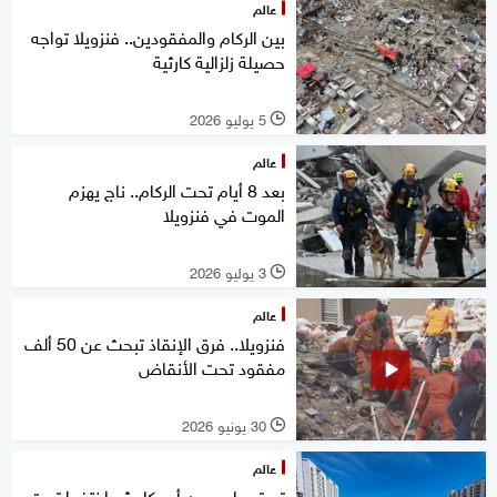
عالم
بين الركام والمفقودين.. فنزويلا تواجه
حصيلة زلزالية كارثية
5 يوليو 2026
l
عالم
بعد 8 أيام تحت الركام.. ناج يهزم
الموت في فنزويلا
3 يوليو 2026
l
عالم
فنزويلا.. فرق الإنقاذ تبحث عن 50 ألف
مفقود تحت الأنقاض
30 يونيو 2026
l
عالم
تم ترحيلهم من أميركا.. ثم اختفوا تحت