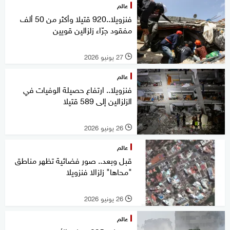
عالم
فنزويلا..920 قتيلا وأكثر من 50 ألف
مفقود جرّاء زلزالين قويين
27 يونيو 2026
l
عالم
فنزويلا.. ارتفاع حصيلة الوفيات في
الزلزالين إلى 589 قتيلا
26 يونيو 2026
l
عالم
قبل وبعد.. صور فضائية تظهر مناطق
"محاها" زلزالا فنزويلا
26 يونيو 2026
l
عالم