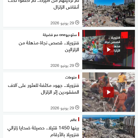
أنقاض الزلزال
29 يونيو 2026
l
ستوديوone مع فضيلة
فنزويلا.. قصص نجاة مذهلة من
الزلزالين
29 يونيو 2026
l
منوعات
فنزويلا.. جهود مكثفة للعثور على آلاف
المفقودين إثر الزلزال
29 يونيو 2026
l
عالم
بينها 1450 قتيلا.. حصيلة ضحايا زلزالي
فنزويلا بالأرقام