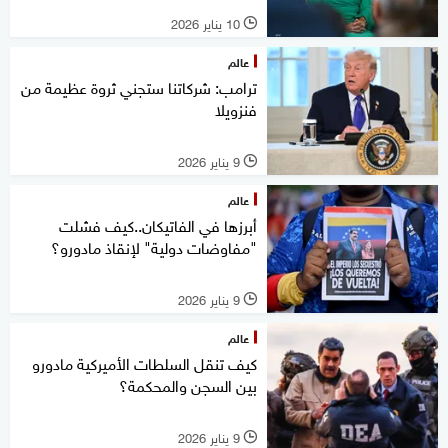
10 يناير 2026
l
عالم
ترامب: شركاتنا ستجني ثروة عظيمة من
فنزويلا
9 يناير 2026
l
عالم
أبرزها في الفاتيكان..كيف فشلت
"مفاوضات دولية" لإنقاذ مادورو؟
9 يناير 2026
l
عالم
كيف تنقل السلطات الأميركية مادورو
بين السجن والمحكمة؟
9 يناير 2026
l