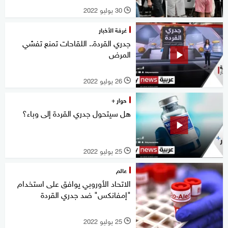
30 يوليو 2022
l
غرفة الأخبار
جدري القردة.. اللقاحات تمنع تفشي
المرض
26 يوليو 2022
l
حوار +
هل سيتحول جدري القردة إلى وباء؟
25 يوليو 2022
l
عالم
الاتحاد الأوروبي يوافق على استخدام
"إمفانكس" ضد جدري القردة
25 يوليو 2022
l