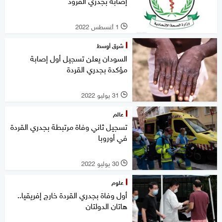
إصابة بجدري القرود
1 أغسطس 2022
l
شرق أوسط
السودان يعلن تسجيل أول إصابة
مؤكدة بجدري القردة
31 يوليو 2022
l
عالم
تسجيل ثاني وفاة مرتبطة بجدري القردة
في أوروبا
30 يوليو 2022
l
علوم
أول وفاة بجدري القردة خارج إفريقيا..
هاتان الدولتان