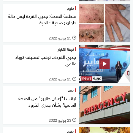
علوم
منظمة الصحة: جدري القردة ليس حالة
طوارئ صحية عالمية
25 يونيو 2022
l
غرفة الأخبار
جدري القردة.. ترقب تصنيفه كوباء
عالمي
25 يونيو 2022
l
عالم
ترقب لـ"إعلان طارئ" من الصحة
العالمية بشأن جدري القرود
23 يونيو 2022
l
علوم