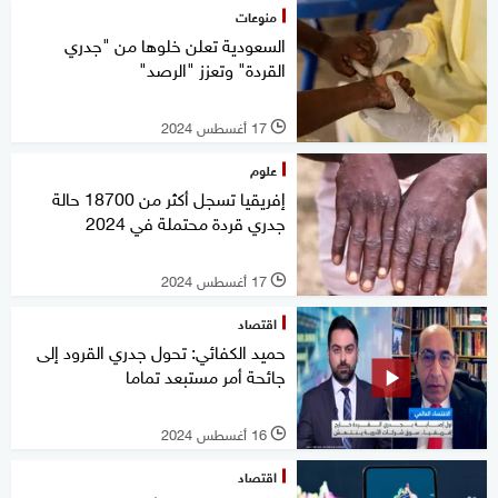
منوعات
السعودية تعلن خلوها من "جدري
القردة" وتعزز "الرصد"
17 أغسطس 2024
l
علوم
إفريقيا تسجل أكثر من 18700 حالة
جدري قردة محتملة في 2024
17 أغسطس 2024
l
اقتصاد
حميد الكفائي: تحول جدري القرود إلى
جائحة أمر مستبعد تماما
16 أغسطس 2024
l
اقتصاد