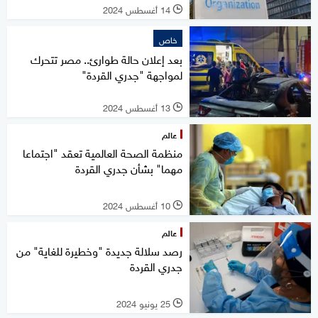
14 أغسطس 2024
l
خاص
بعد إعلان حالة طوارئ.. مصر تتحرك
لمواجهة "جدري القردة"
13 أغسطس 2024
l
عالم
منظمة الصحة العالمية تعقد "اجتماعا
مهما" بشأن جدري القردة
10 أغسطس 2024
l
عالم
رصد سلالة جديدة "وخطيرة للغاية" من
جدري القردة
25 يونيو 2024
l