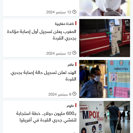
12 سبتمبر 2024
l
نافذة مغاربية
المغرب يعلن تسجيل أول إصابة مؤكدة
بجدري القردة
12 سبتمبر 2024
l
عالم
الهند تعلن تسجيل حالة إصابة بجدري
القردة
8 سبتمبر 2024
l
علوم
بـ600 مليون دولار.. خطة استجابة
لتفشي جدري القردة في أفريقيا