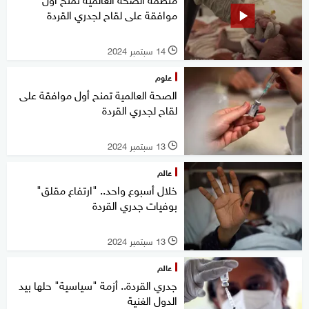
موافقة على لقاح لجدري القردة
14 سبتمبر 2024
l
علوم
الصحة العالمية تمنح أول موافقة على
لقاح لجدري القردة
13 سبتمبر 2024
l
عالم
خلال أسبوع واحد.. "ارتفاع مقلق"
بوفيات جدري القردة
13 سبتمبر 2024
l
عالم
جدري القردة.. أزمة "سياسية" حلها بيد
الدول الغنية