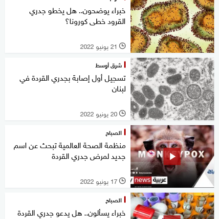
خبراء يوضحون.. هل يخطو جدري
القرود خطى كورونا؟
21 يونيو 2022
l
شرق أوسط
تسجيل أول إصابة بجدري القردة في
لبنان
20 يونيو 2022
l
الصباح
منظمة الصحة العالمية تبحث عن اسم
جديد لمرض جدري القردة
17 يونيو 2022
l
الصباح
خبراء يسألون.. هل يدعو جدري القردة