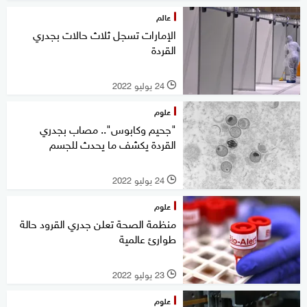
عالم
الإمارات تسجل ثلاث حالات بجدري
القردة
24 يوليو 2022
l
علوم
"جحيم وكابوس".. مصاب بجدري
القردة يكشف ما يحدث للجسم
24 يوليو 2022
l
علوم
منظمة الصحة تعلن جدري القرود حالة
طوارئ عالمية
23 يوليو 2022
l
علوم