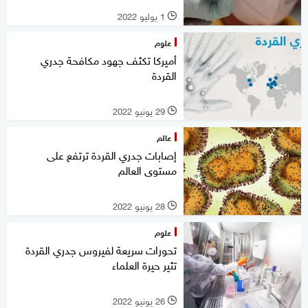
1 يوليو 2022
l
علوم
أميركا تكثف جهود مكافحة جدري
القردة
29 يونيو 2022
l
عالم
إصابات جدري القردة ترتفع على
مستوى العالم
28 يونيو 2022
l
علوم
تحورات سريعة لفيروس جدري القردة
تثير حيرة العلماء
26 يونيو 2022
l