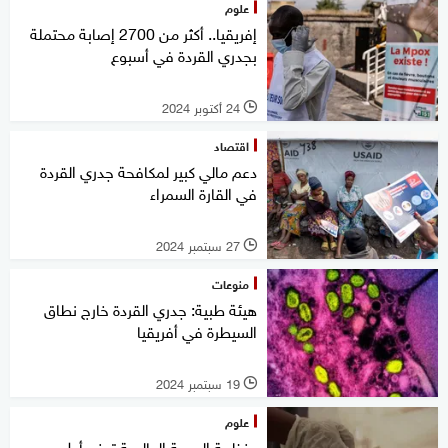
علوم
إفريقيا.. أكثر من 2700 إصابة محتملة
بجدري القردة في أسبوع
24 أكتوبر 2024
l
اقتصاد
دعم مالي كبير لمكافحة جدري القردة
في القارة السمراء
27 سبتمبر 2024
l
منوعات
هيئة طبية: جدري القردة خارج نطاق
السيطرة في أفريقيا
19 سبتمبر 2024
l
علوم
منظمة الصحة العالمية تمنح أول