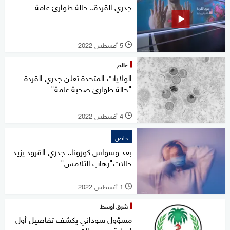
جدري القردة.. حالة طوارئ عامة
5 أغسطس 2022
l
عالم
الولايات المتحدة تعلن جدري القردة
"حالة طوارئ صحية عامة"
4 أغسطس 2022
l
خاص
بعد وسواس كورونا.. جدري القرود يزيد
حالات"رهاب التلامس"
1 أغسطس 2022
l
شرق أوسط
مسؤول سوداني يكشف تفاصيل أول