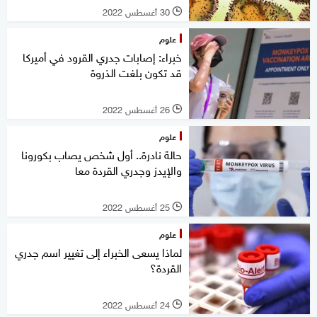
30 أغسطس 2022
l
علوم
خبراء: إصابات جدري القرود في أميركا
قد تكون بلغت الذروة
26 أغسطس 2022
l
علوم
حالة نادرة.. أول شخص يصاب بكورونا
والإيدز وجدري القردة معا
25 أغسطس 2022
l
علوم
لماذا يسعى الخبراء إلى تغيير اسم جدري
القردة؟
24 أغسطس 2022
l