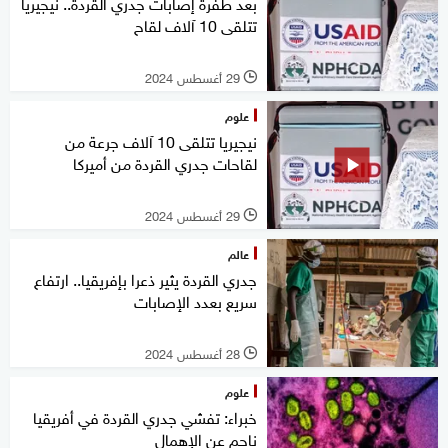
بعد طفرة إصابات جدري القردة.. نيجيريا
تتلقى 10 آلاف لقاح
29 أغسطس 2024
l
علوم
نيجيريا تتلقى 10 آلاف جرعة من
لقاحات جدري القردة من أميركا
29 أغسطس 2024
l
عالم
جدري القردة يثير ذعرا بإفريقيا.. ارتفاع
سريع بعدد الإصابات
28 أغسطس 2024
l
علوم
خبراء: تفشي جدري القردة في أفريقيا
ناجم عن الإهمال