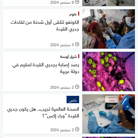
6 سبتمبر 2024
l
علوم
الكونغو تتلقى أول شحنة من لقاحات
جدري القردة
5 سبتمبر 2024
l
شرق أوسط
رصد إصابة بجدري القردة لمقيم في
دولة عربية
2 سبتمبر 2024
l
خاص
الصحة العالمية تجيب.. هل يكون جدري
القردة "وباء إكس"؟
2 سبتمبر 2024
l