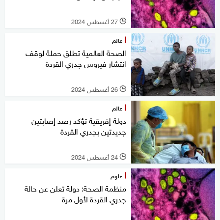
27 أغسطس 2024
l
عالم
الصحة العالمية تطلق حملة لوقف
انتشار فيروس جدري القردة
26 أغسطس 2024
l
عالم
دولة إفريقية تؤكد رصد إصابتين
جديدتين بجدري القردة
24 أغسطس 2024
l
علوم
منظمة الصحة: دولة تعلن عن حالة
جدري القردة لأول مرة