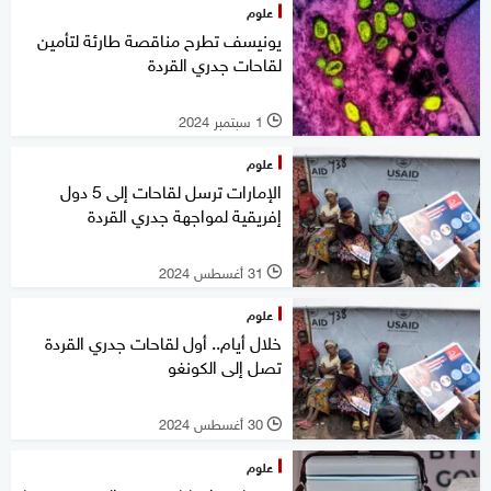
علوم
يونيسف تطرح مناقصة طارئة لتأمين
لقاحات جدري القردة
1 سبتمبر 2024
l
علوم
الإمارات ترسل لقاحات إلى 5 دول
إفريقية لمواجهة جدري القردة
31 أغسطس 2024
l
علوم
خلال أيام.. أول لقاحات جدري القردة
تصل إلى الكونغو
30 أغسطس 2024
l
علوم