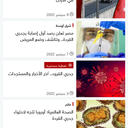
9 سبتمبر 2022
l
شرق أوسط
مصر تعلن رصد أول إصابة بجدري
القردة.. وتكشف وضع المريض
7 سبتمبر 2022
l
تغطية مستمرة
جدري القرود.. آخر الأخبار والمستجدات
3 سبتمبر 2022
l
عالم
الصحة العالمية: أوروبا تتجه لاحتواء
جدري القردة