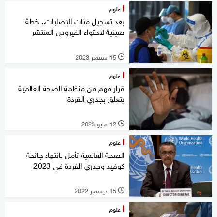
علوم
بعد تسجيل مئات الإصابات.. خطة
صينية لاحتواء الفيروس المنتشر
15 سبتمبر 2023
l
علوم
قرار مهم من منظمة الصحة العالمية
يتعلق بجدري القردة
12 مايو 2023
l
علوم
الصحة العالمية تأمل بانتهاء جائحة
كوفيد وجدري القردة في 2023
15 ديسمبر 2022
l
علوم