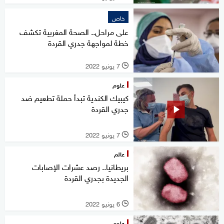
خاص
على مراحل.. الصحة المغربية تكشف
خطة لمواجهة جدري القردة
7 يونيو 2022
l
علوم
كيبيك الكندية تبدأ حملة تطعيم ضد
جدري القردة
7 يونيو 2022
l
عالم
بريطانيا.. رصد عشرات الإصابات
الجديدة بجدري القردة
6 يونيو 2022
l
علوم