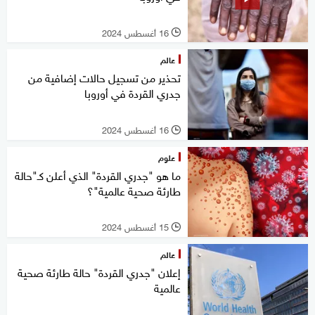
16 أغسطس 2024
l
عالم
تحذير من تسجيل حالات إضافية من
جدري القردة في أوروبا
16 أغسطس 2024
l
علوم
ما هو "جدري القردة" الذي أعلن كـ"حالة
طارئة صحية عالمية"؟
15 أغسطس 2024
l
عالم
إعلان "جدري القردة" حالة طارئة صحية
عالمية