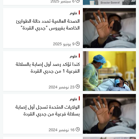
6 سبتمبر 2025
l
علوم
الصحة العالمية تمدد حالة الطوارئ
الخاصة بفيروس "جدري القردة"
9 يونيو 2025
l
علوم
كندا تؤكد رصد أول إصابة بالسلالة
الفرعية 1 من جدري القردة
23 نوفمبر 2024
l
علوم
الولايات المتحدة تسجل أول إصابة
بسلالة فرعية من جدري القردة
16 نوفمبر 2024
l