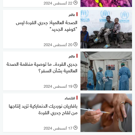
22 أغسطس 2024
l
عالم
الصحة العالمية: جدري القردة ليس
"كوفيد الجديد"
20 أغسطس 2024
l
عالم
جدري القردة.. ما توصية منظمة الصحة
العالمية بشأن السفر؟
19 أغسطس 2024
l
اقتصاد
بافاريان نورديك الدنماركية تزيد إنتاجها
من لقاح جدري القردة
17 أغسطس 2024
l