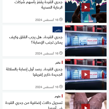
جدري القردة يقفز بأسهم شركات
الرعاية الصحية
16 أغسطس 2024
l
خاص
جدري القردة.. هل يجب القلق وكيف
يمكن تجنب الإصابة؟
16 أغسطس 2024
l
عالم
جدري القردة.. رصد أول إصابة بالسلالة
الجديدة خارج إفريقيا
16 أغسطس 2024
l
علوم
تسجيل حالات إضافية من جدري القردة
في أوروبا