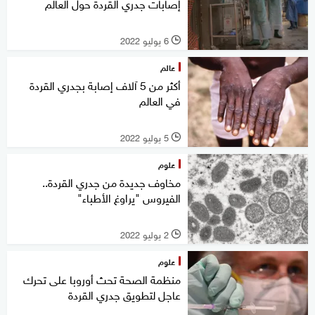
إصابات جدري القردة حول العالم
6 يوليو 2022
l
عالم
أكثر من 5 آلاف إصابة بجدري القردة
في العالم
5 يوليو 2022
l
علوم
مخاوف جديدة من جدري القردة..
الفيروس "يراوغ الأطباء"
2 يوليو 2022
l
علوم
منظمة الصحة تحث أوروبا على تحرك
عاجل لتطويق جدري القردة