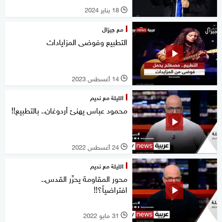
18 يناير 2024
l
مع جيزال
التطبيع وفوضى المزايادات
14 أغسطس 2023
l
الليلة مع نديم
محمود عباس يهنئ أردوغان.. بالتطبيع!!
24 أغسطس 2022
l
الليلة مع نديم
محور المقاومة يحرِّر القدس..
افتراضياً؟!!
31 مايو 2022
l