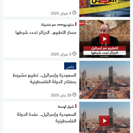
4 فبراير 2025
l
ستوديوone مع فضيلة
مسار التطبيع.. الجزائر تحدد شرطها
3 فبراير 2025
l
خاص
السعودية وإسرائيل.. تطبيع مشروط
بمفتاح الدولة الفلسطينية
28 يناير 2025
l
شرق أوسط
السعودية وإسرائيل.. عقدة الدولة
الفلسطينية