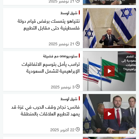
21 نوفمبر 2025
l
شرق أوسط
نتنياهو يتمسك برفض قيام دولة
فلسطينية حتى مقابل التطبيع
21 نوفمبر 2025
l
ستوديوone مع فضيلة
ترامب يأمل بتوسيع الاتفاقيات
الإبراهيمية لتشمل السعودية
3 نوفمبر 2025
l
شرق أوسط
فانس: نجاح وقف الحرب في غزة قد
يمهد لتطبيع العلاقات بالمنطقة
22 أكتوبر 2025
l