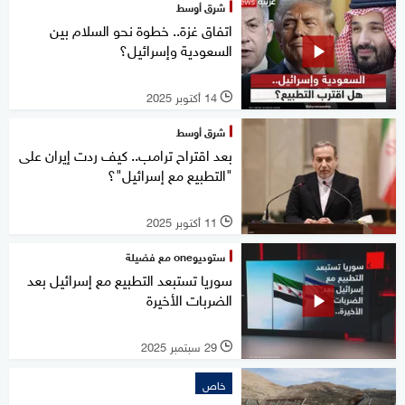
شرق أوسط
اتفاق غزة.. خطوة نحو السلام بين
السعودية وإسرائيل؟
14 أكتوبر 2025
l
شرق أوسط
بعد اقتراح ترامب.. كيف ردت إيران على
"التطبيع مع إسرائيل"؟
11 أكتوبر 2025
l
ستوديوone مع فضيلة
سوريا تستبعد التطبيع مع إسرائيل بعد
الضربات الأخيرة
29 سبتمبر 2025
l
خاص