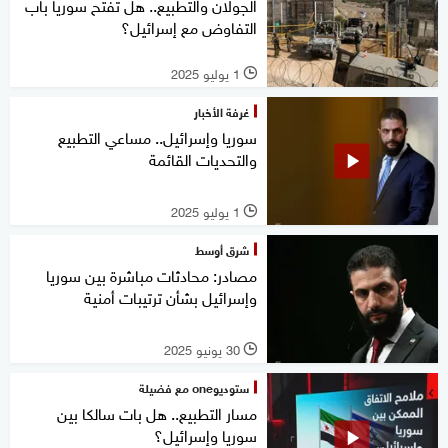
الجولان والتطبيع.. هل تفتح سوريا باب
التفاوض مع إسرائيل؟
1 يوليو 2025
l
غرفة الأخبار
سوريا وإسرائيل.. مساعي التطبيع
والتحديات القائمة
1 يوليو 2025
l
شرق أوسط
مصادر: محادثات مباشرة بين سوريا
وإسرائيل بشأن ترتيبات أمنية
30 يونيو 2025
l
ستوديوone مع فضيلة
مسار التطبيع.. هل بات سالكا بين
سوريا وإسرائيل؟