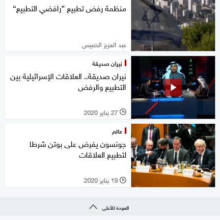
منظمة رفض تطبيع ”رافضي التطبيع“
عبد العزيز الخميس
نيران صديقة
نيران صديقة.. العلاقات الإسرائيلية بين
التطبيع والرفض
27 يناير 2020
l
عالم
جونسون يفرض على بوتن شرطا
لتطبيع العلاقات
19 يناير 2020
l
العودة للأعلى