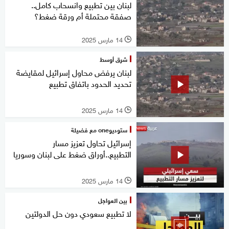
لبنان بين تطبيع وانسحاب كامل..
صفقة محتملة أم ورقة ضغط؟
14 مارس 2025
l
شرق أوسط
لبنان يرفض محاول إسرائيل لمقايضة
تحديد الحدود باتفاق تطبيع
14 مارس 2025
l
ستوديوone مع فضيلة
إسرائيل تحاول تعزيز مسار
التطبيع..أوراق ضغط على لبنان وسوريا
14 مارس 2025
l
بين العواجل
لا تطبيع سعودي دون حل الدولتين