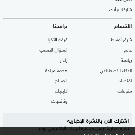
شاركنا برأيك
الأقسام
برامجنا
شرق أوسط
غرفة الأخبار
عالم
السؤال الصعب
رياضة
رادار
الذكاء الاصطناعي
هجمة مرتدة
اقتصاد
الصباح
منوعات
كلينيك
وثائقيات
اشترك الآن بالنشرة الإخبارية
نشرة إخبارية ترسل مباشرة لبريدك الإلكتروني يوميا