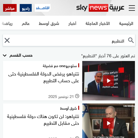
راديو
مباشر
الرئيسية
الأخبار العاجلة
أخبار
شرق أوسط
عالم
رياضة
حسب القسم
تم العثور على 76 أخبار "التطبيع"
ستوديوone مع فضيلة
نتنياهو يرفض الدولة الفلسطينية حتى
على حساب التطبيع
21 نوفمبر 2025
l
شرق أوسط
نتنياهو: لن تكون هناك دولة فلسطينية
حتى مقابل التطبيع