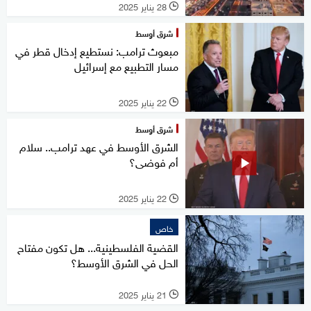
28 يناير 2025
l
شرق أوسط
مبعوث ترامب: نستطيع إدخال قطر في
مسار التطبيع مع إسرائيل
22 يناير 2025
l
شرق أوسط
الشرق الأوسط في عهد ترامب.. سلام
أم فوضى؟
22 يناير 2025
l
خاص
القضية الفلسطينية... هل تكون مفتاح
الحل في الشرق الأوسط؟
21 يناير 2025
l