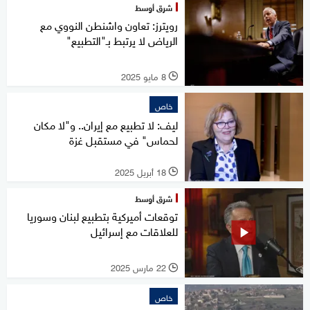
شرق أوسط
رويترز: تعاون واشنطن النووي مع
الرياض لا يرتبط بـ"التطبيع"
8 مايو 2025
l
خاص
ليف: لا تطبيع مع إيران.. و"لا مكان
لحماس" في مستقبل غزة
18 أبريل 2025
l
شرق أوسط
توقعات أميركية بتطبيع لبنان وسوريا
للعلاقات مع إسرائيل
22 مارس 2025
l
خاص