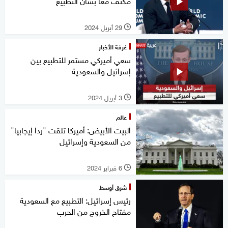
مكثف معا بشأن التطبيع
29 أبريل 2024
l
غرفة الأخبار
سعي أميركي مستمر للتطبيع بين
إسرائيل والسعودية
3 أبريل 2024
l
عالم
البيت الأبيض: أميركا تلقت "ردا إيجابيا"
من السعودية وإسرائيل
6 فبراير 2024
l
شرق أوسط
رئيس إسرائيل: التطبيع مع السعودية
مفتاح الخروج من الحرب