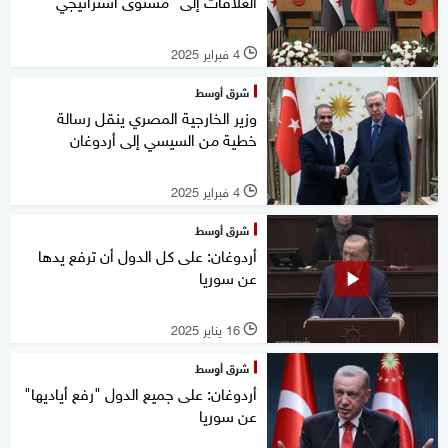
العلاقات إلى "مستوى استراتيجي"
4 فبراير 2025
l
شرق أوسط
وزير الخارجية المصري ينقل رسالة
خطية من السيسي إلى أردوغان
4 فبراير 2025
l
شرق أوسط
أردوغان: على كل الدول أن ترفع يدها
عن سوريا
16 يناير 2025
l
شرق أوسط
أردوغان: على جميع الدول "رفع أياديها"
عن سوريا