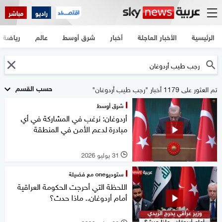
راديو
مباشر
الرئيسية
الأخبار العاجلة
أخبار
شرق أوسط
عالم
رياضة
حسب القسم
تم العثور على 1179 أخبار "رجب طيب أردوغان"
شرق أوسط
أردوغان: نرغب في المشاركة في أي
مبادرة لدعم الأمن في المنطقة
31 يوليو 2026
l
ستوديوone مع فضيلة
اللحظة التي أحرجت الحكومة العراقية
أمام أردوغان.. ماذا حدث؟