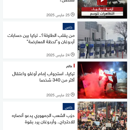
25 مارس 2025
l
خاص
من يقلب الطاولة؟.. تركيا بين حسابات
أردوغان و"لحظة المعارضة"
24 مارس 2025
l
عالم
تركيا.. استجواب إمام أوغلو واعتقال
أكثر من 340 شخصا
22 مارس 2025
l
خاص
حزب الشعب الجمهوري يدعو أنصاره
للاحتجاج.. وأردوغان يرد بقوة