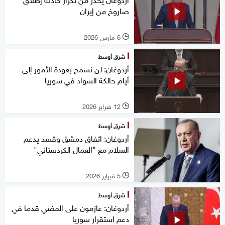
صاروخ من إيران
6 مارس 2026
l
شرق أوسط
أردوغان: لن نسمح بعودة الأمور إلى
أيام حالكة السواد في سوريا
12 فبراير 2026
l
شرق أوسط
أردوغان: اتفاق دمشق وقسد يدعم
السلام مع "العمال الكردستاني"
5 فبراير 2026
l
شرق أوسط
أردوغان: عازمون على المضي قدما في
دعم استقرار سوريا