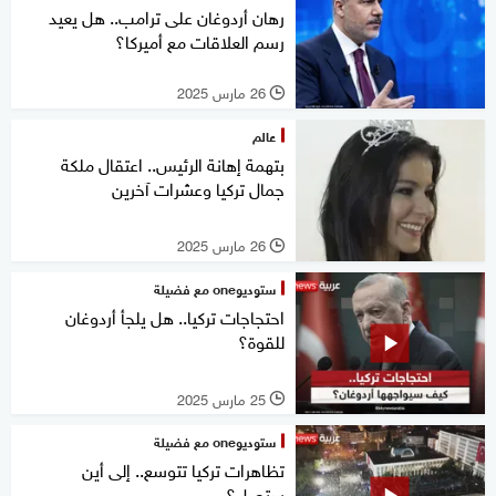
رهان أردوغان على ترامب.. هل يعيد
رسم العلاقات مع أميركا؟
26 مارس 2025
l
عالم
بتهمة إهانة الرئيس.. اعتقال ملكة
جمال تركيا وعشرات آخرين
26 مارس 2025
l
ستوديوone مع فضيلة
احتجاجات تركيا.. هل يلجأ أردوغان
للقوة؟
25 مارس 2025
l
ستوديوone مع فضيلة
تظاهرات تركيا تتوسع.. إلى أين
ستصل؟