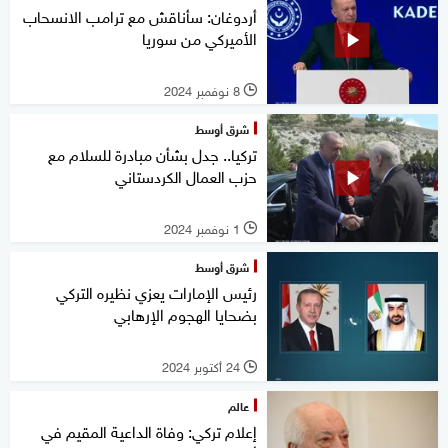
أردوغان: سأناقش مع ترامب الانسحاب
الأميركي من سوريا
8 نوفمبر 2024
l
شرق أوسط
تركيا.. جدل بشأن مبادرة للسلام مع
حزب العمال الكردستاني
1 نوفمبر 2024
l
شرق أوسط
رئيس الإمارات يعزي نظيره التركي
بضحايا الهجوم الإرهابي
24 أكتوبر 2024
l
عالم
إعلام تركي: وفاة الداعية المقيم في