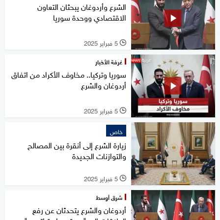
الشرع وأردوغان يبحثان التعاون
الاقتصادي ووحدة سوريا
5 فبراير 2025
l
غرفة الأخبار
سوريا وتركيا.. مخاوف الأكراد من اتفاق
أردوغان والشرع
5 فبراير 2025
l
خاص
زيارة الشرع إلى أنقرة بين المصالح
والتوازنات الجديدة
5 فبراير 2025
l
شرق أوسط
أردوغان والشرع يتحدثان عن رفع