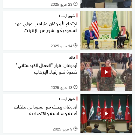
23 مايو 2025
l
شرق أوسط
اجتماع لأردوغان وترامب وولي عهد
السعودية والشرع عبر الإنترنت
14 مايو 2025
l
عالم
أردوغان: قرار "العمال الكردستاني"
خطوة نحو إنهاء الإرهاب
13 مايو 2025
l
شرق أوسط
أردوغان يبحث مع السوداني ملفات
أمنية وسياسية واقتصادية
9 مايو 2025
l