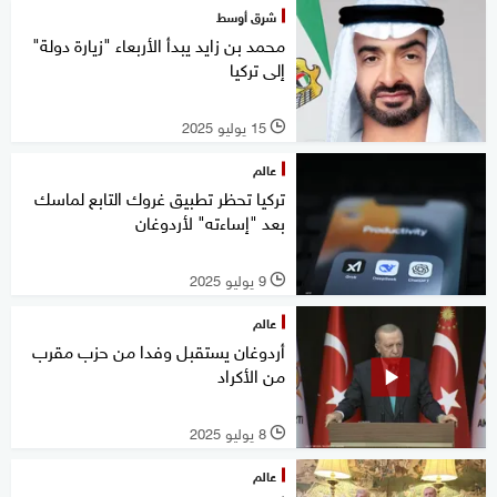
شرق أوسط
محمد بن زايد يبدأ الأربعاء "زيارة دولة"
إلى تركيا
15 يوليو 2025
l
عالم
تركيا تحظر تطبيق غروك التابع لماسك
بعد "إساءته" لأردوغان
9 يوليو 2025
l
عالم
أردوغان يستقبل وفدا من حزب مقرب
من الأكراد
8 يوليو 2025
l
عالم