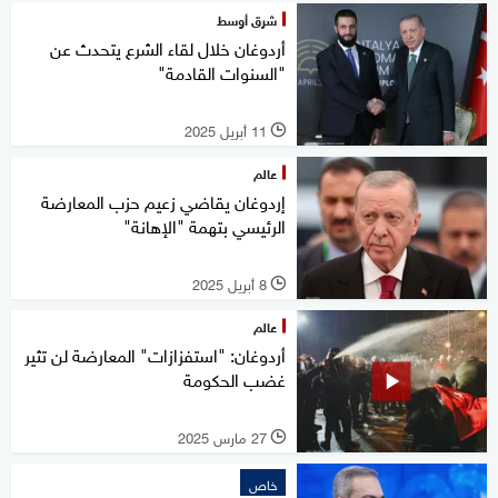
شرق أوسط
أردوغان خلال لقاء الشرع يتحدث عن
"السنوات القادمة"
11 أبريل 2025
l
عالم
إردوغان يقاضي زعيم حزب المعارضة
الرئيسي بتهمة "الإهانة"
8 أبريل 2025
l
عالم
أردوغان: "استفزازات" المعارضة لن تثير
غضب الحكومة
27 مارس 2025
l
خاص