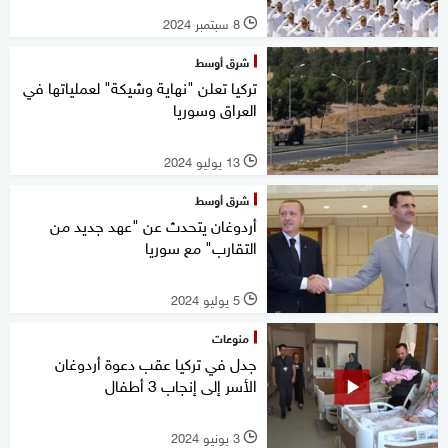
8 سبتمبر 2024
l
شرق أوسط
تركيا تعلن "نهاية وشيكة" لعملياتها في
العراق وسوريا
13 يوليو 2024
l
شرق أوسط
أردوغان يتحدث عن "عهد جديد من
التقارب" مع سوريا
5 يوليو 2024
l
منوعات
جدل في تركيا عقب دعوة أردوغان
الأسر إلى إنجاب 3 أطفال
3 يونيو 2024
l