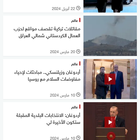
22 أبريل 2024
l
عالم
مقاتلات تركية تقصف مواقع لحزب
العمال الكردستاني شمالي العراق
20 مارس 2024
l
عالم
أردوغان وزيلنسكي.. مباحثات لإحياء
مفاوضات السلام مع روسيا
10 مارس 2024
l
عالم
أردوغان: الانتخابات البلدية المقبلة
ستكون الأخيرة لي
10 مارس 2024
l