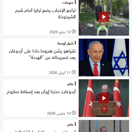
منوعات
تراجع الإنجاب يضع تركيا أمام شبح
الشيخوخة
12 مايو 2026
l
شرق أوسط
نتنياهو يشن هجوما حادا على أردوغان
بعد تصريحاته عن "الهدنة"
11 أبريل 2026
l
عالم
أردوغان: حذرنا إيران بعد إسقاط صاروخ
10 مارس 2026
l
عالم
أردوغان يحذر من تكرار حادثة إطلاق