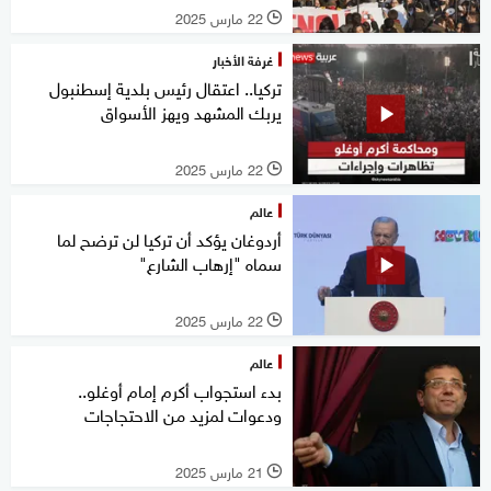
22 مارس 2025
l
غرفة الأخبار
تركيا.. اعتقال رئيس بلدية إسطنبول
يربك المشهد ويهز الأسواق
22 مارس 2025
l
عالم
أردوغان يؤكد أن تركيا لن ترضح لما
سماه "إرهاب الشارع"
22 مارس 2025
l
عالم
بدء استجواب أكرم إمام أوغلو..
ودعوات لمزيد من الاحتجاجات
21 مارس 2025
l