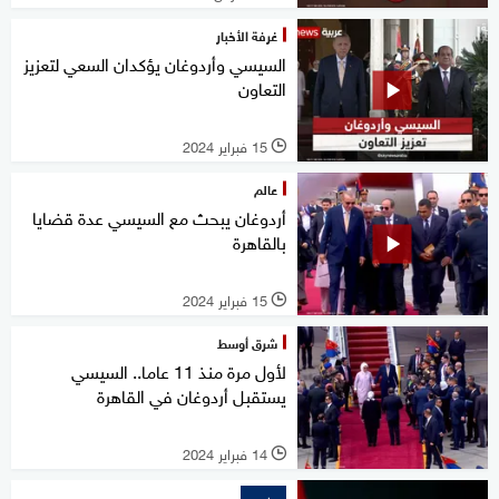
غرفة الأخبار
السيسي وأردوغان يؤكدان السعي لتعزيز
التعاون
15 فبراير 2024
l
عالم
أردوغان يبحث مع السيسي عدة قضايا
بالقاهرة
15 فبراير 2024
l
شرق أوسط
لأول مرة منذ 11 عاما.. السيسي
يستقبل أردوغان في القاهرة
14 فبراير 2024
l