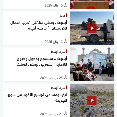
15 يناير 2025
l
عالم
أردوغان يعطي مقاتلي "حزب العمال
الكردستاني" فرصة أخيرة
13 يناير 2025
l
شرق أوسط
أردوغان: سنسمح بدخول وخروج
اللاجئين السوريين لبعض الوقت
25 ديسمبر 2024
l
شرق أوسط
تركيا ومساعي توسيع النفوذ في سوريا
الجديدة
21 ديسمبر 2024
l