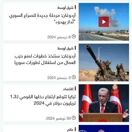
شرق أوسط
أردوغان: مرحلة جديدة للصراع السوري
"تُدار بهدوء"
6 ديسمبر 2024
l
شرق أوسط
أردوغان: سنتخذ خطوات لمنع حزب
العمال من استغلال تطورات سوريا
3 ديسمبر 2024
l
اقتصاد
تركيا تتوقع ارتفاع دخلها القومي لـ1.3
تريليون دولار في 2024
30 نوفمبر 2024
l
عالم