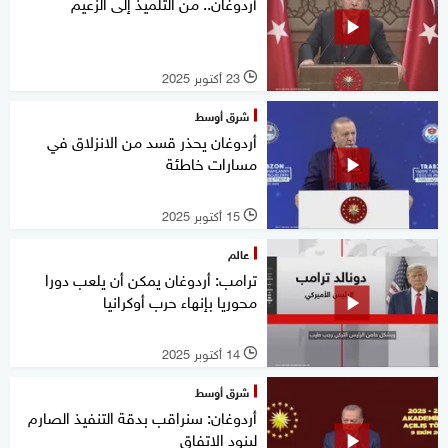
أردوغان.. من التلميذ إلى الزعيم
23 أكتوبر 2025
l
شرق أوسط
أردوغان يحذر قسد من الانزلاق في
مسارات خاطئة
15 أكتوبر 2025
l
عالم
ترامب: أردوغان يمكن أن يلعب دورا
محوريا بإنهاء حرب أوكرانيا
14 أكتوبر 2025
l
شرق أوسط
أردوغان: سنراقب بدقة التنفيذ الصارم
لبنود الاتفاق