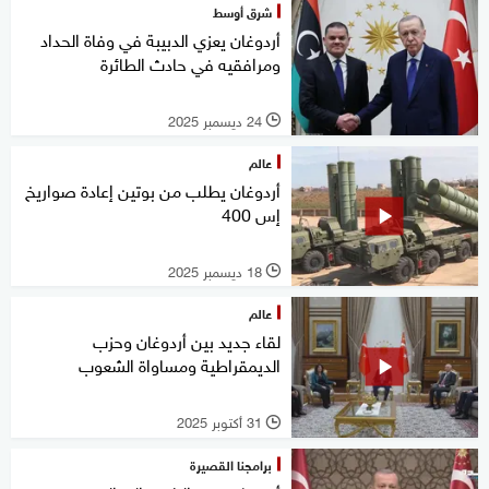
شرق أوسط
أردوغان يعزي الدبيبة في وفاة الحداد
ومرافقيه في حادث الطائرة
24 ديسمبر 2025
l
عالم
أردوغان يطلب من بوتين إعادة صواريخ
إس 400
18 ديسمبر 2025
l
عالم
لقاء جديد بين أردوغان وحزب
الديمقراطية ومساواة الشعوب
31 أكتوبر 2025
l
برامجنا القصيرة