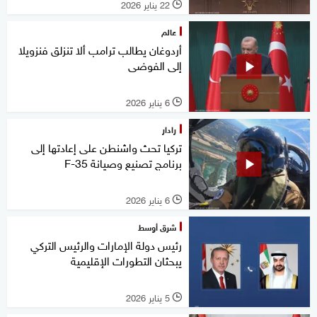
22 يناير 2026
l
عالم
أردوغان يطالب ترامب ألا تنزلق فنزويلا
إلى الفوضى
6 يناير 2026
l
رادار
تركيا تحث واشنطن على إعادتها إلى
برنامج تصنيع وصيانة F-35
6 يناير 2026
l
شرق أوسط
رئيس دولة الإمارات والرئيس التركي
يبحثان التطورات الإقليمية
5 يناير 2026
l