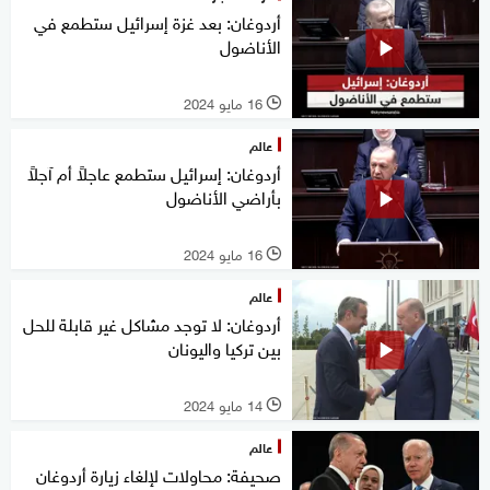
أردوغان: بعد غزة إسرائيل ستطمع في
الأناضول
16 مايو 2024
l
عالم
أردوغان: إسرائيل ستطمع عاجلاً أم آجلاً
بأراضي الأناضول
16 مايو 2024
l
عالم
أردوغان: لا توجد مشاكل غير قابلة للحل
بين تركيا واليونان
14 مايو 2024
l
عالم
صحيفة: محاولات لإلغاء زيارة أردوغان