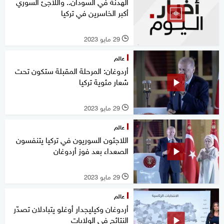
الهدنة في السودان.. واللاجئ السوري
أكبر الخاسرين في تركيا
29 مايو 2023
l
عالم
أردوغان: المرحلة المقبلة ستكون تحت
شعار مئوية تركيا
29 مايو 2023
l
عالم
اللاجئون السوريون في تركيا يتنفسون
الصعداء بعد فوز أردوغان
29 مايو 2023
l
عالم
أردوغان وكيليجدار أوغلو يتبادلان تصدّر
النتائج في الولايات