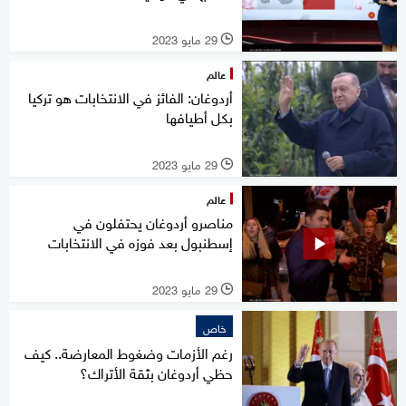
29 مايو 2023
l
عالم
أردوغان: الفائز في الانتخابات هو تركيا
بكل أطيافها
29 مايو 2023
l
عالم
مناصرو أردوغان يحتفلون في
إسطنبول بعد فوزه في الانتخابات
29 مايو 2023
l
خاص
رغم الأزمات وضغوط المعارضة.. كيف
حظي أردوغان بثقة الأتراك؟