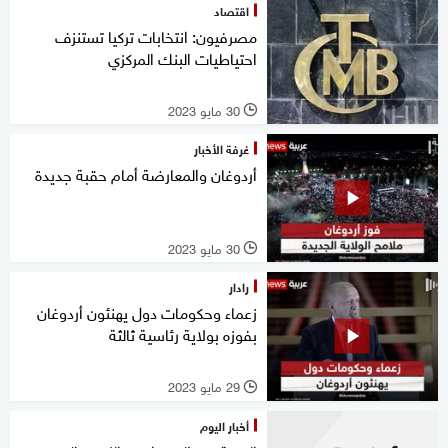
اقتصاد
مصرفيون: انتخابات تركيا تستنزف
احتياطيات البنك المركزي
30 مايو 2023
l
غرفة الأخبار
أردوغان والمعارضة أمام حقبة جديدة
30 مايو 2023
l
رادار
زعماء وحكومات دول يهنئون أردوغان
بفوزه بولاية رئاسية ثالثة
29 مايو 2023
l
أخبار اليوم