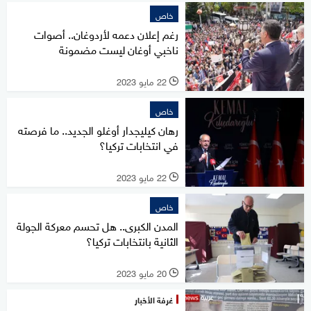
خاص
رغم إعلان دعمه لأردوغان.. أصوات
ناخبي أوغان ليست مضمونة
22 مايو 2023
l
خاص
رهان كيليجدار أوغلو الجديد.. ما فرصته
في انتخابات تركيا؟
22 مايو 2023
l
خاص
المدن الكبرى.. هل تحسم معركة الجولة
الثانية بانتخابات تركيا؟
20 مايو 2023
l
غرفة الأخبار