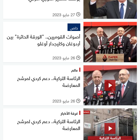
27 مايو 2023
l
خاص
أصوات القوميين.. "الورقة الحائرة" بين
أردوغان وكليجدار أوغلو
26 مايو 2023
l
عالم
الرئاسة التركية.. دعم كردي لمرشح
المعارضة
26 مايو 2023
l
غرفة الأخبار
الرئاسة التركية.. دعم كردي لمرشح
المعارضة