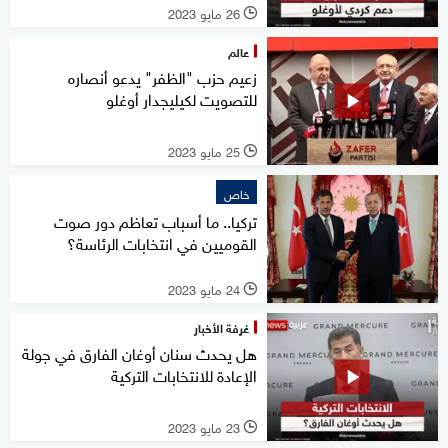
26 مايو 2023
l
عالم
زعيم حزب "الظفر" يدعو أنصاره
للتصويت لكيليجدار أوغلو
25 مايو 2023
l
خاص
تركيا.. ما أسباب تعاظم دور صوت
القوميين في انتخابات الرئاسة؟
24 مايو 2023
l
غرفة الأخبار
هل يحدث سنان أوغان الفارق في جولة
الإعادة للانتخابات التركية
23 مايو 2023
l