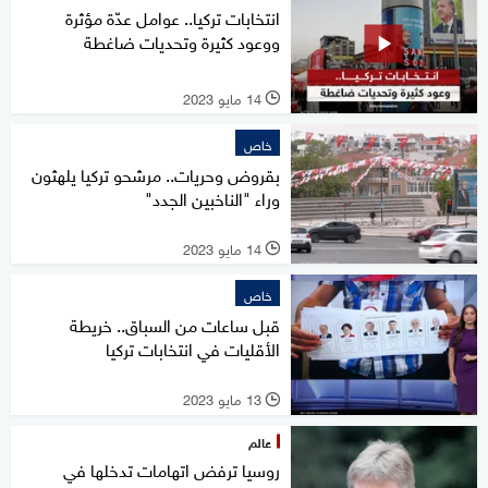
انتخابات تركيا.. عوامل عدّة مؤثرة
ووعود كثيرة وتحديات ضاغطة
14 مايو 2023
l
خاص
بقروض وحريات.. مرشحو تركيا يلهثون
وراء "الناخبين الجدد"
14 مايو 2023
l
خاص
قبل ساعات من السباق.. خريطة
الأقليات في انتخابات تركيا
13 مايو 2023
l
عالم
روسيا ترفض اتهامات تدخلها في