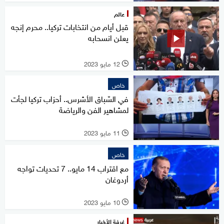
عالم
قبل أيام من انتخابات تركيا.. محرم إنجه
يعلن انسحابه
12 مايو 2023
l
خاص
في السّباق الأشرس.. أحزاب تركيا لجأت
لمشاهير الفن والرياضة
11 مايو 2023
l
خاص
مع اقتراب 14 مايو.. 7 تحديات تواجه
أردوغان
10 مايو 2023
l
غرفة الأخبار