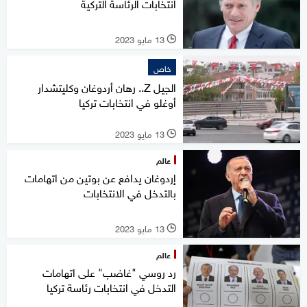
انتخابات الرئاسة التركية
13 مايو 2023
l
خاص
الجيل Z.. رهان أردوغان وكليتشدار
أوغلو في انتخابات تركيا
13 مايو 2023
l
عالم
إردوغان يدافع عن بوتين من اتهامات
بالتدخل في الانتخابات
13 مايو 2023
l
عالم
رد روسي "غاضب" على اتهامات
التدخل في انتخابات رئاسة تركيا