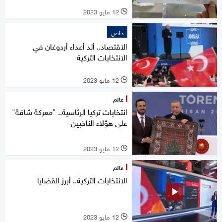
12 مايو 2023
l
خاص
الاقتصاد.. ألد أعداء أردوغان في
الانتخابات التركية
12 مايو 2023
l
عالم
انتخابات تركيا الرئاسية.. "معركة شاقة"
على هؤلاء الناخبين
12 مايو 2023
l
عالم
الانتخابات التركية.. أبرز القضايا
12 مايو 2023
l