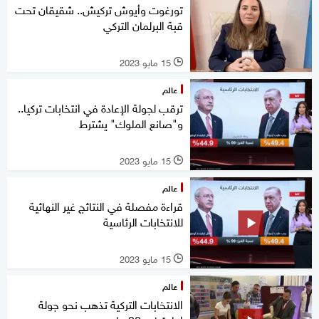
تورغوت وأيوش تركيش.. شقيقان تحت
قبة البرلمان التركي
15 مايو 2023
l
عالم
ترقب لجولة الإعادة في انتخابات تركيا..
و"صانع الملوك" يشترط
15 مايو 2023
l
عالم
قراءة مفصلة في النتائج غير النهائية
للانتخابات الرئاسية
15 مايو 2023
l
عالم
الانتخابات التركية تذهب نحو جولة