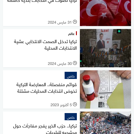
31 مارس 2024
l
عالم
تركيا تدخل الصمت الانتخابي عشية
الانتخابات المحلية
30 مارس 2024
l
خاص
قوائم منفصلة.. المعارضة التركية
تخوض انتخابات المحليات مشتتة
5 أكتوبر 2023
l
خاص
تركيا.. حزب الخير يفجر مفاجآت حول
مرشحيه للبلديات