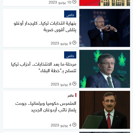
10 يونيو 2023
l
خاص
بنهاية انتخابات تركيا.. كليجدار أوغلو
يتلقى أقوى ضربة
9 يونيو 2023
l
خاص
مرحلة ما بعد الانتخابات.. أحزاب تركيا
تتسلح بـ"خطة البقاء"
8 يونيو 2023
l
عالم
المتمرس حكوميا وبرلمانيا.. جودت
يلماز نائب أردوغان الجديد
4 يونيو 2023
l