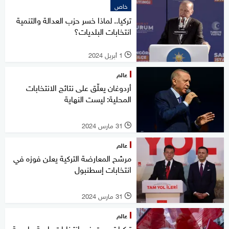
خاص
تركيا.. لماذا خسر حزب العدالة والتنمية
انتخابات البلديات؟
1 أبريل 2024
l
عالم
أردوغان يعلّق على نتائج الانتخابات
المحلية: ليست النهاية
31 مارس 2024
l
عالم
مرشح المعارضة التركية يعلن فوزه في
انتخابات إسطنبول
31 مارس 2024
l
عالم
تركيا تصوت في انتخابات بلدية حاسمة