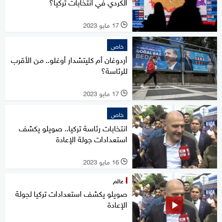
الكردي في انتخابات تركيا؟
17 مايو 2023
l
خاص
أردوغان أم كليتشدار أوغلو.. من الأقرب
للرئاسة؟
17 مايو 2023
l
خاص
انتخابات رئاسة تركيا.. صويلو يكشف
استعدادات جولة الإعادة
16 مايو 2023
l
عالم
صويلو يكشف استعدادات تركيا لجولة
الإعادة