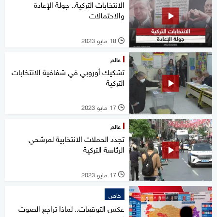
الانتخابات التركية.. جولة الإعادة
والاحتمالات
18 مايو 2023
l
عالم
تشكيك أوروبي في شفافية الانتخابات
التركية
17 مايو 2023
l
عالم
تجدد الحملات الانتخابية لمرشحي
الرئاسة التركية
17 مايو 2023
l
خاص
عكس التوقعات.. لماذا تراجع الصوت