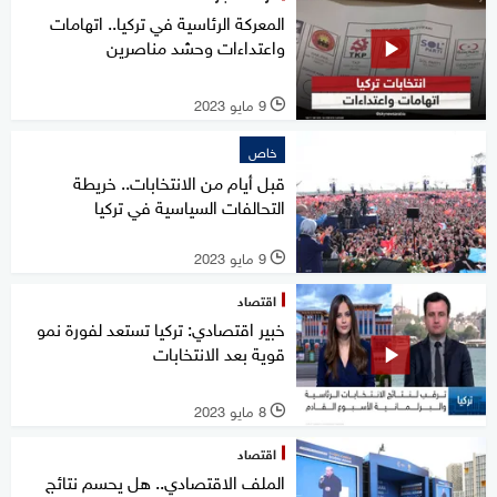
المعركة الرئاسية في تركيا.. اتهامات
واعتداءات وحشد مناصرين
9 مايو 2023
l
خاص
قبل أيام من الانتخابات.. خريطة
التحالفات السياسية في تركيا
9 مايو 2023
l
اقتصاد
خبير اقتصادي: تركيا تستعد لفورة نمو
قوية بعد الانتخابات
8 مايو 2023
l
اقتصاد
الملف الاقتصادي.. هل يحسم نتائج