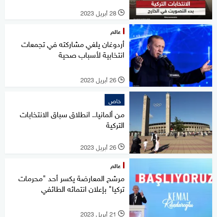
28 أبريل 2023
l
عالم
أردوغان يلغي مشاركته في تجمعات
انتخابية لأسباب صحية
26 أبريل 2023
l
خاص
من ألمانيا.. انطلاق سباق الانتخابات
التركية
26 أبريل 2023
l
عالم
مرشح المعارضة يكسر أحد "محرمات
تركيا" بإعلان انتمائه الطائفي
21 أبريل 2023
l