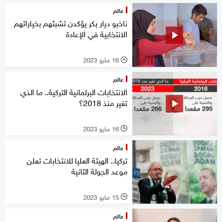
عالم
ناخبو ديار بكر يؤكدن تشبثهم بخياراتهم
الانتخابية في الإعادة
16 مايو 2023
l
عالم
الانتخابات البرلمانية التركية.. ما الذي
تغير منذ 2018؟
16 مايو 2023
l
عالم
تركيا.. الهيئة العليا للانتخابات تعلن
موعد الجولة الثانية
15 مايو 2023
l
عالم