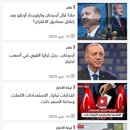
عالم
ماذا قال أردوغان وكيليجدار أوغلو بعد
إغلاق صناديق الاقتراع؟
14 مايو 2023
l
عالم
أردوغان.. رجل تركيا القوي في أصعب
اختبار
14 مايو 2023
l
غرفة الأخبار
انتخابات تركيا.. الاستعدادات اكتملت
وساعة الصفر دانت
14 مايو 2023
l
غرفة الأخبار