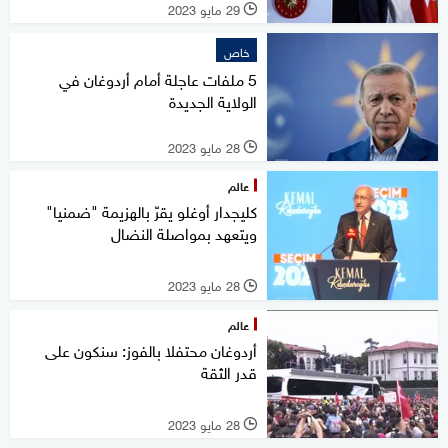
29 مايو 2023
l
خاص
5 ملفات عاجلة أمام أردوغان في
الولاية الجديدة
28 مايو 2023
l
عالم
كليجدار أوغلو يقرّ بالهزيمة "ضمنيا"
ويتعهد بمواصلة النضال
28 مايو 2023
l
عالم
أردوغان محتفلا بالفوز: سنكون على
قدر الثقة
28 مايو 2023
l