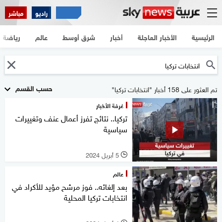
راديو
مباشر
الرئيسية
الأخبار العاجلة
أخبار
شرق أوسط
عالم
رياضة
حسب القسم
تم العثور على 158 أخبار "انتخابات تركيا"
غرفة الأخبار
تركيا.. نتائج تفرز أعمال عنف وتغييرات
سياسية
5 أبريل 2024
l
عالم
بعد إلغائه.. فوز مرشح مؤيد للأكراد في
انتخابات تركيا المحلية