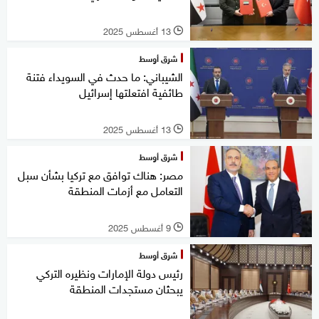
13 أغسطس 2025
l
شرق أوسط
الشيباني: ما حدث في السويداء فتنة
طائفية افتعلتها إسرائيل
13 أغسطس 2025
l
شرق أوسط
مصر: هناك توافق مع تركيا بشأن سبل
التعامل مع أزمات المنطقة
9 أغسطس 2025
l
شرق أوسط
رئيس دولة الإمارات ونظيره التركي
يبحثان مستجدات المنطقة