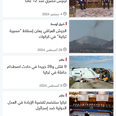
لرئيس مصري منذ 12 عاما
4 سبتمبر 2024
l
شرق أوسط
الجيش العراقي يعلن إسقاط "مسيرة
تركية" في كركوك
29 أغسطس 2024
l
عالم
9 قتلى و26 جريحا في حادث اصطدام
حافلة في تركيا
9 أغسطس 2024
l
عالم
تركيا ستنضم لقضية الإبادة في العدل
الدولية ضد إسرائيل