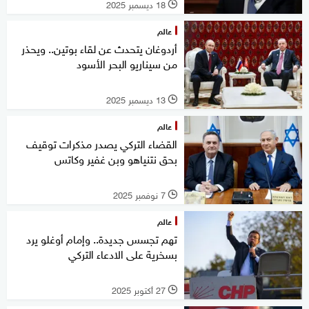
18 ديسمبر 2025
l
عالم
أردوغان يتحدث عن لقاء بوتين.. ويحذر
من سيناريو البحر الأسود
13 ديسمبر 2025
l
عالم
القضاء التركي يصدر مذكرات توقيف
بحق نتنياهو وبن غفير وكاتس
7 نوفمبر 2025
l
عالم
تهم تجسس جديدة.. وإمام أوغلو يرد
بسخرية على الادعاء التركي
27 أكتوبر 2025
l