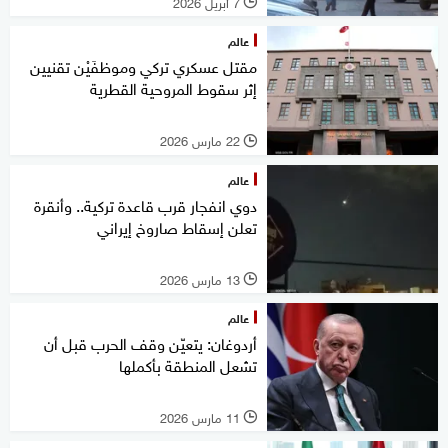
7 أبريل 2026
l
عالم
مقتل عسكري تركي وموظفَيْن تقنيين
إثر سقوط المروحية القطرية
22 مارس 2026
l
عالم
دوي انفجار قرب قاعدة تركية.. وأنقرة
تعلن إسقاط صاروخ إيراني
13 مارس 2026
l
عالم
أردوغان: يتعيّن وقف الحرب قبل أن
تشعل المنطقة بأكملها
11 مارس 2026
l