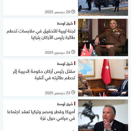
29 ديسمبر 2025
l
شرق أوسط
لجنة ليبية للتحقيق في ملابسات تحطم
طائرة رئيس الأركان بتركيا
24 ديسمبر 2025
l
شرق أوسط
مقتل رئيس أركان حكومة الدبيبة إثر
تحطم طائرته في أنقرة
23 ديسمبر 2025
l
شرق أوسط
أميركا وقطر ومصر وتركيا تعقد اجتماعا
في ميامي حول غزة