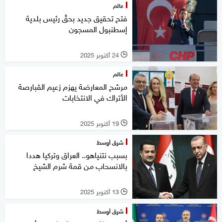
عالم
فتح تحقيق جديد بحقّ رئيس بلدية
إسطنبول المسجون
24 أكتوبر 2025
l
عالم
مرشح المعارضة يهزم زعيم القبارصة
الأتراك في الانتخابات
19 أكتوبر 2025
l
شرق أوسط
بسبب نتنياهو.. العراق وتركيا هددا
بالانسحاب من قمة شرم الشيخ
13 أكتوبر 2025
l
شرق أوسط