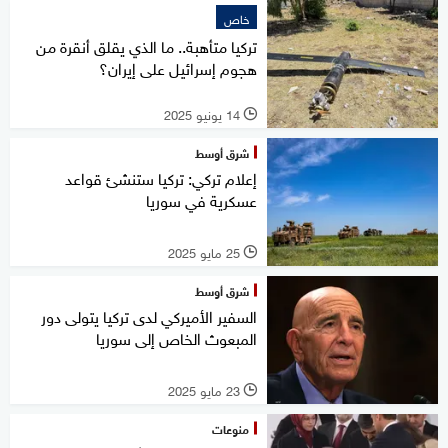
خاص
تركيا متأهبة.. ما الذي يقلق أنقرة من
هجوم إسرائيل على إيران؟
14 يونيو 2025
l
شرق أوسط
إعلام تركي: تركيا ستنشئ قواعد
عسكرية في سوريا
25 مايو 2025
l
شرق أوسط
السفير الأميركي لدى تركيا يتولى دور
المبعوث الخاص إلى سوريا
23 مايو 2025
l
منوعات