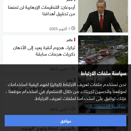
أردوغان: التنظيمات الإرهابية لن تمنعنا
من تحقيق أهدافنا
1 أكتوبر 2023
l
عالم
تركيا.. هجوم أنقرة يعيد إلى الأذهان
ذكريات هجمات سابقة
1 أكتوبر 2023
l
سياسة ملفات الارتباط
عالم
نحن نستخدم ملفات تعريف الارتباط (كوكيز) لفهم كيفية استخدامك
إدانة دولية للهجوم الإرهابي في تركيا
لموقعنا ولتحسين تجربتك. من خلال الاستمرار في استخدام موقعنا ،
فإنك توافق على استخدامنا لملفات تعريف الارتباط.
سياسية الخصوصية
1 أكتوبر 2023
l
موافق
عالم
بالفيديو.. لحظة وقوع "الهجوم