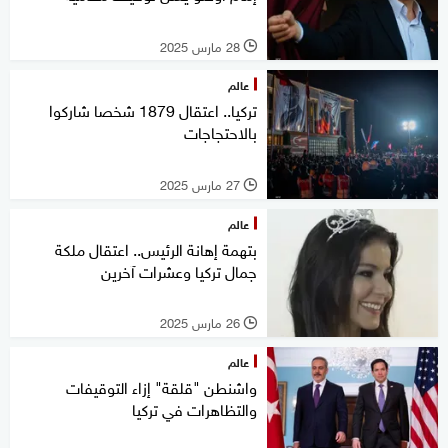
28 مارس 2025
l
عالم
تركيا.. اعتقال 1879 شخصا شاركوا
بالاحتجاجات
27 مارس 2025
l
عالم
بتهمة إهانة الرئيس.. اعتقال ملكة
جمال تركيا وعشرات آخرين
26 مارس 2025
l
عالم
واشنطن "قلقة" إزاء التوقيفات
والتظاهرات في تركيا