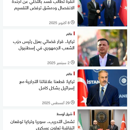
أنقرة تطالب قسد بالتخلي عن أجندة
الانفصال ودمشق ترفض التقسيم
8 أكتوبر 2025
l
عالم
تركيا.. قرار قضائي بعزل رئيس حزب
الشعب الجمهوري في إسطنبول
2 سبتمبر 2025
l
عالم
تركيا: قطعنا علاقاتنا التجارية مع
إسرائيل بشكل كامل
29 أغسطس 2025
l
شرق أوسط
تشمل التدريب.. سوريا وتركيا توقعان
اتفاقية تعاون عسكري