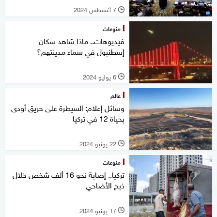
7 أغسطس 2024
l
منوعات
فيديوهات.. ماذا شاهد سكان
إسطنبول في سماء مدينتهم؟
6 يوليو 2024
l
عالم
وسائل إعلام: السيطرة على حريق أودى
بحياة 12 في تركيا
22 يونيو 2024
l
منوعات
تركيا.. إصابة نحو 16 ألف شخص خلال
ذبح الأضاحي
17 يونيو 2024
l