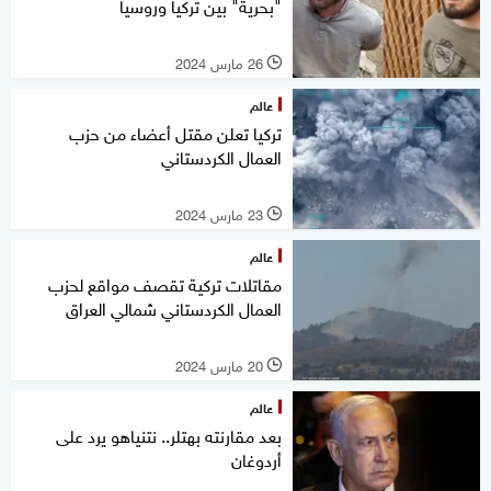
"بحرية" بين تركيا وروسيا
26 مارس 2024
l
عالم
تركيا تعلن مقتل أعضاء من حزب
العمال الكردستاني
23 مارس 2024
l
عالم
مقاتلات تركية تقصف مواقع لحزب
العمال الكردستاني شمالي العراق
20 مارس 2024
l
عالم
بعد مقارنته بهتلر.. نتنياهو يرد على
أردوغان