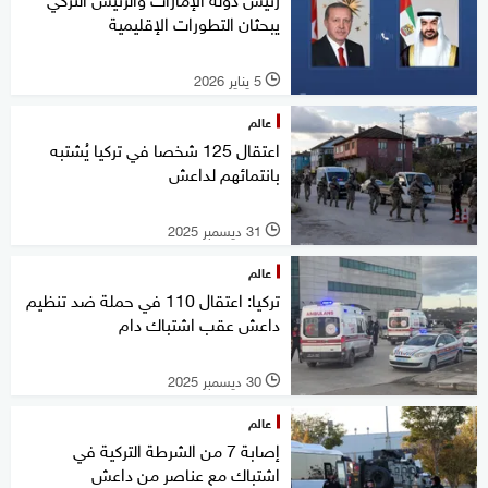
يبحثان التطورات الإقليمية
5 يناير 2026
l
عالم
اعتقال 125 شخصا في تركيا يُشتبه
بانتمائهم لداعش
31 ديسمبر 2025
l
عالم
تركيا: اعتقال 110 في حملة ضد تنظيم
داعش عقب اشتباك دام
30 ديسمبر 2025
l
عالم
إصابة 7 من الشرطة التركية في
اشتباك مع عناصر من داعش