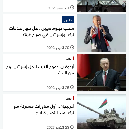
1 نوفمبر 2023
l
خاص
سحب دبلوماسيين.. هل تنهار علاقات
تركيا وإسرائيل في صراع غزة؟
29 أكتوبر 2023
l
عالم
أردوغان: دموع الغرب لأجل إسرائيل نوع
من الاحتيال
25 أكتوبر 2023
l
عالم
أذربيجان.. أول مناورات مشتركة مع
تركيا منذ انتصار كراباخ
23 أكتوبر 2023
l