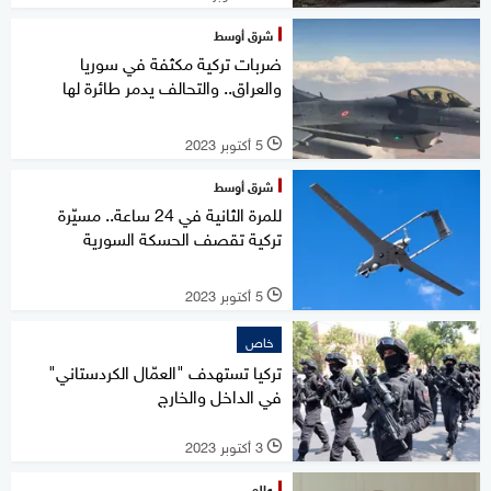
شرق أوسط
ضربات تركية مكثفة في سوريا
والعراق.. والتحالف يدمر طائرة لها
5 أكتوبر 2023
l
شرق أوسط
للمرة الثانية في 24 ساعة.. مسيّرة
تركية تقصف الحسكة السورية
5 أكتوبر 2023
l
خاص
تركيا تستهدف "العمّال الكردستاني"
في الداخل والخارج
3 أكتوبر 2023
l
عالم