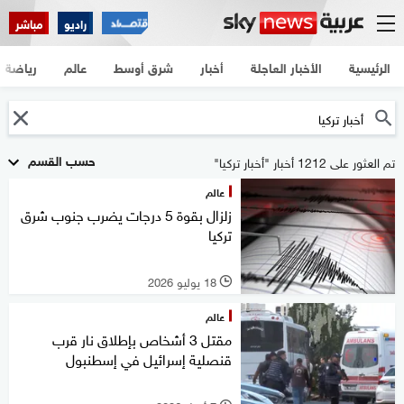
راديو
مباشر
الرئيسية
الأخبار العاجلة
أخبار
شرق أوسط
عالم
رياضة
حسب القسم
تم العثور على 1212 أخبار "أخبار تركيا"
عالم
زلزال بقوة 5 درجات يضرب جنوب شرق
تركيا
18 يوليو 2026
l
عالم
مقتل 3 أشخاص بإطلاق نار قرب
قنصلية إسرائيل في إسطنبول