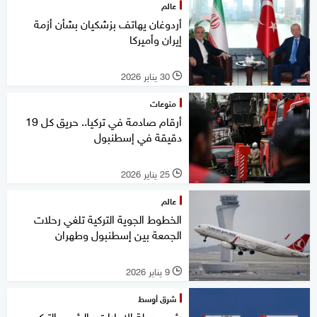
عالم
أردوغان يهاتف بزشكيان بشأن أزمة
إيران وأميركا
30 يناير 2026
l
منوعات
أرقام صادمة في تركيا.. حريق كل 19
دقيقة في إسطنبول
25 يناير 2026
l
عالم
الخطوط الجوية التركية تلغي رحلات
الجمعة بين إسطنبول وطهران
9 يناير 2026
l
شرق أوسط
رئيس دولة الإمارات والرئيس التركي