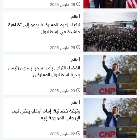
26 مارس 2025
l
عالم
تركيا.. زعيم المعارضة يدعو إلى تظاهرة
حاشدة في إسطنبول
25 مارس 2025
l
عالم
القضاء التركي يأمر رسميا بسجن رئيس
بلدية اسطنبول المعارض
23 مارس 2025
l
عالم
وثيقة قضائية: إمام أوغلو ينفي تهم
الإرهاب الموجهة إليه
22 مارس 2025
l