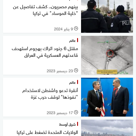
بينهم مصريون.. كشف تفاصيل عن
"خلية الموساد" في تركيا
9 يناير 2024
l
عالم
مقتل 6 جنود اتراك بهجوم استهدف
قاعدتهم العسكرية في العراق
23 ديسمبر 2023
l
عالم
أنقرة تدعو واشنطن لاستخدام
"نفوذها" لوقف حرب غزة
17 ديسمبر 2023
l
شرق أوسط
الولايات المتحدة تضغط على تركيا