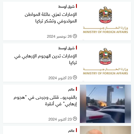
شرق أوسط
الإمارات تعزي عائلة المواطن
المولدوفي وتشكر تركيا
26 نوفمبر 2024
l
شرق أوسط
الإمارات تدين الهجوم الإرهابي في
تركيا
23 أكتوبر 2024
l
عالم
بالفيديو.. قتلى وجرحى في "هجوم
إرهابي" في أنقرة
23 أكتوبر 2024
l
عالم