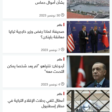
بشأن أموال حماس
30 نوفمبر 2023
l
عالم
صحيفة: لماذا رفض وزير خارجية تركيا
معانقة بلينكن؟
7 نوفمبر 2023
l
عالم
أردوغان: نتنياهو "لم يعد شخصا يمكن
التحدث معه"
4 نوفمبر 2023
l
عالم
أعطال تلغي رحلات الإقلاع التركية في
مطار إسطنبول