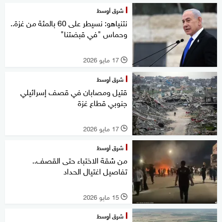
شرق أوسط
نتنياهو: نسيطر على 60 بالمئة من غزة..
وحماس "في قبضتنا"
17 مايو 2026
l
شرق أوسط
قتيل ومصابان في قصف إسرائيلي
جنوبي قطاع غزة
17 مايو 2026
l
شرق أوسط
من شقة الاختباء حتى القصف..
تفاصيل اغتيال الحداد
15 مايو 2026
l
شرق أوسط