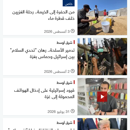
خاص
من الحفرة إلى الخيمة.. رحلة الغزيين
خلف قطرة ماء
3 أغسطس 2026
l
شرق أوسط
تدمير الأسلحة.. رهان "تحدي السلام"
بين إسرائيل وحماس بغزة
2 أغسطس 2026
l
شرق أوسط
قيود إسرائيلية على إدخال الهواتف
المحمولة إلى غزة
31 يوليو 2026
l
شرق أوسط
ترامب يعلن اتفاقا تاريخيا لـ"نزع سلاح"