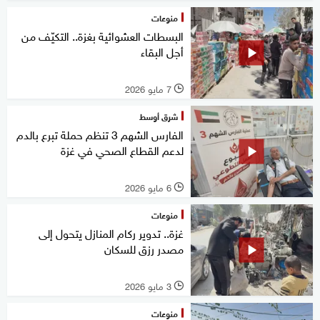
منوعات
البسطات العشوائية بغزة.. التكيّف من
أجل البقاء
7 مايو 2026
l
شرق أوسط
الفارس الشهم 3 تنظم حملة تبرع بالدم
لدعم القطاع الصحي في غزة
6 مايو 2026
l
منوعات
غزة.. تدوير ركام المنازل يتحول إلى
مصدر رزق للسكان
3 مايو 2026
l
منوعات