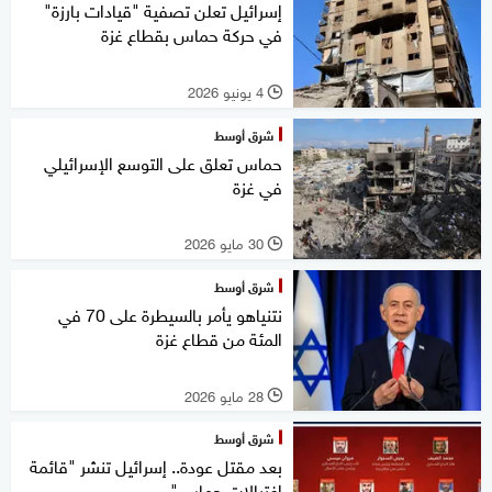
إسرائيل تعلن تصفية "قيادات بارزة"
في حركة حماس بقطاع غزة
4 يونيو 2026
l
شرق أوسط
حماس تعلق على التوسع الإسرائيلي
في غزة
30 مايو 2026
l
شرق أوسط
نتنياهو يأمر بالسيطرة على 70 في
المئة من قطاع غزة
28 مايو 2026
l
شرق أوسط
بعد مقتل عودة.. إسرائيل تنشر "قائمة
اغتيالات حماس"