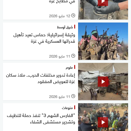
في مطابخ غزة
12 مايو 2026
l
شرق أوسط
وثيقة إسرائيلية: حماس تعيد تأهيل
قدراتها العسكرية في غزة
11 مايو 2026
l
علوم
إعادة تدوير مخلفات الحرب.. ملاذ سكان
غزة لتعويض المفقود
11 مايو 2026
l
منوعات
"الفارس الشهم 3" تنفذ حملة لتنظيف
وتشجير مستشفى الشفاء