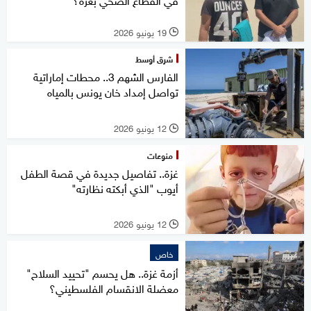
19 يونيو 2026
l
شرق أوسط
الفارس الشهم 3.. محطات إماراتية
تواصل إمداد خان يونس بالمياه
12 يونيو 2026
l
منوعات
غزة.. تفاصيل جديدة في قصة الطفل
أيوب "الذي أبكته نظارته"
12 يونيو 2026
l
خاص
أزمة غزة.. هل يحسم "تحييد السلاح"
معضلة الانقسام الفلسطيني؟