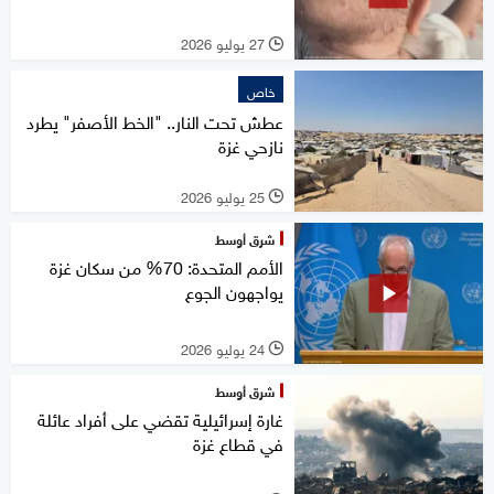
27 يوليو 2026
l
خاص
عطش تحت النار.. "الخط الأصفر" يطرد
نازحي غزة
25 يوليو 2026
l
شرق أوسط
الأمم المتحدة: 70% من سكان غزة
يواجهون الجوع
24 يوليو 2026
l
شرق أوسط
غارة إسرائيلية تقضي على أفراد عائلة
في قطاع غزة