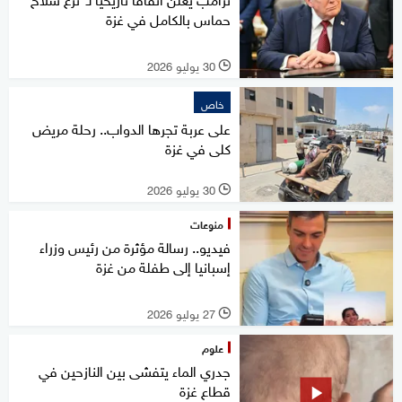
حماس بالكامل في غزة
30 يوليو 2026
l
خاص
على عربة تجرها الدواب.. رحلة مريض
كلى في غزة
30 يوليو 2026
l
منوعات
فيديو.. رسالة مؤثرة من رئيس وزراء
إسبانيا إلى طفلة من غزة
27 يوليو 2026
l
علوم
جدري الماء يتفشى بين النازحين في
قطاع غزة