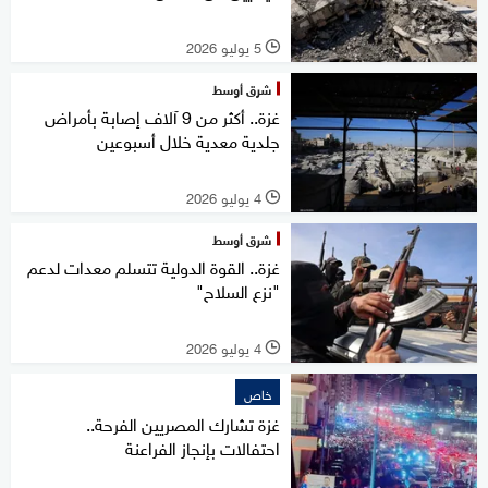
5 يوليو 2026
l
شرق أوسط
غزة.. أكثر من 9 آلاف إصابة بأمراض
جلدية معدية خلال أسبوعين
4 يوليو 2026
l
شرق أوسط
غزة.. القوة الدولية تتسلم معدات لدعم
"نزع السلاح"
4 يوليو 2026
l
خاص
غزة تشارك المصريين الفرحة..
احتفالات بإنجاز الفراعنة