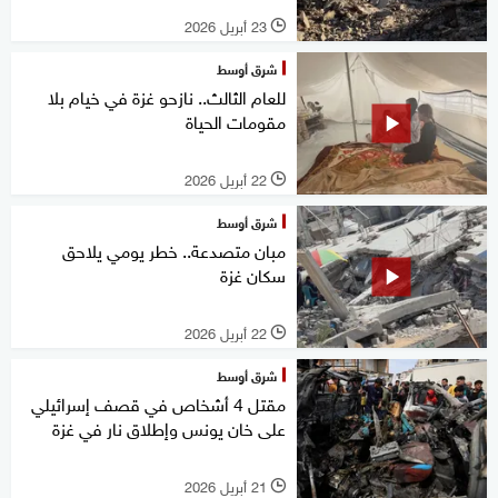
23 أبريل 2026
l
شرق أوسط
للعام الثالث.. نازحو غزة في خيام بلا
مقومات الحياة
22 أبريل 2026
l
شرق أوسط
مبان متصدعة.. خطر يومي يلاحق
سكان غزة
22 أبريل 2026
l
شرق أوسط
مقتل 4 أشخاص في قصف إسرائيلي
على خان يونس وإطلاق نار في غزة
21 أبريل 2026
l