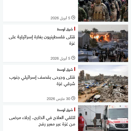
5 أبريل 2026
l
شرق أوسط
قتلى فلسطينيون بغارة إسرائيلية على
غزة
5 أبريل 2026
l
شرق أوسط
قتلى وجرحى بقصف إسرائيلي جنوب
شرقي غزة
30 مارس 2026
l
شرق أوسط
لتلقي العلاج في الخارج.. إجلاء مرضى
من غزة عبر معبر رفح