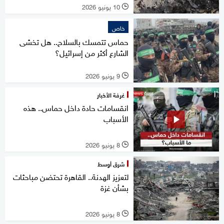
10 يونيو 2026
l
خاص
حماس تتمسك بالسلاح.. هل تخشى
الشارع أكثر من إسرائيل؟
9 يونيو 2026
l
غرفة الأخبار
انقسامات حادة داخل حماس.. هذه
الأسباب
8 يونيو 2026
l
شرق أوسط
لتعزيز الهدنة.. القاهرة تحتضن مباحثات
بشأن غزة
8 يونيو 2026
l