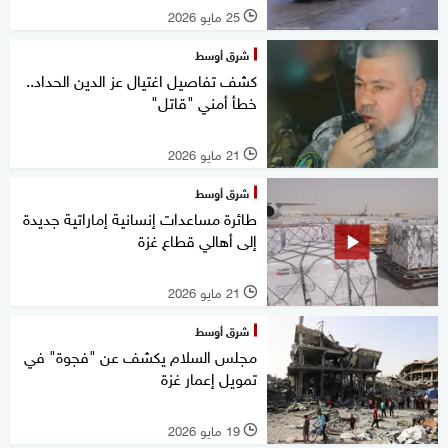
25 مايو 2026
l
شرق أوسط
كشف تفاصيل اغتيال عز الدين الحداد..
خطأ أمني "قاتل"
21 مايو 2026
l
شرق أوسط
طائرة مساعدات إنسانية إماراتية جديدة
إلى أهالي قطاع غزة
21 مايو 2026
l
شرق أوسط
مجلس السلام يكشف عن "فجوة" في
تمويل إعمار غزة
19 مايو 2026
l