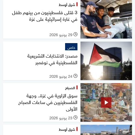
شرق أوسط
3 قتلى فلسطينيون من بينهم طفل
في غارة إسرائيلية على غزة
29 يونيو 2026
l
خاص
مصدر: الانتخابات التشريعية
الفلسطينية في نوفمبر
24 يونيو 2026
l
الصباح
سوق الزاوية في غزة.. وجهة
الفلسطينيين في ساعات الصباح
الأولى
23 يونيو 2026
l
شرق أوسط