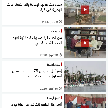
محاولات فردية لإعادة بناء الاستراحات
البحرية في غزة
3 مايو 2026
l
منوعات
من تحت الركام.. ولادة مكتبة تعيد
الحياة الثقافية في غزة
30 أبريل 2026
l
شرق أوسط
إسرائيل تعترض 175 ناشطا ضمن
أسطول مساعدات لغزة
30 أبريل 2026
l
شرق أوسط
أزمة غاز الطهو تتفاقم في غزة جراء