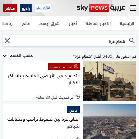
راديو
مباشر
الرئيسية
الأخبار العاجلة
أخبار
شرق أوسط
عالم
رياضة
حسب القسم
تم العثور على 3485 أخبار "قطاع غزة"
تغطية مستمرة
التصعيد في الأراضي الفلسطينية.. آخر
الأخبار
آخر تحديث قبل 20 ساعة
l
خاص
اتفاق غزة بين ضغوط ترامب وحسابات
نتنياهو