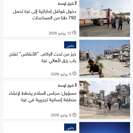
شرق أوسط
دخول قوافل إماراتية إلى غزة تحمل
792 طنا من المساعدات
12 يوليو 2026
l
خاص
خبز من تحت الركام.. "الأنقاض" تفتح
باب رزق لأهالي غزة
9 يوليو 2026
l
شرق أوسط
مسؤول: مجلس السلام يخطط لإنشاء
منطقة إنسانية تجريبية في غزة
8 يوليو 2026
l
خاص