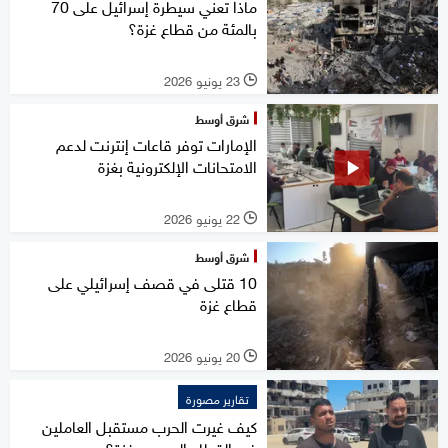
ماذا تعني سيطرة إسرائيل على 70
بالمئة من قطاع غزة؟
23 يونيو 2026
l
شرق أوسط
الإمارات توفر قاعات إنترنت لدعم
الامتحانات الإلكترونية بغزة
22 يونيو 2026
l
شرق أوسط
10 قتلى في قصف إسرائيلي على
قطاع غزة
20 يونيو 2026
l
تقارير مصورة
كيف غيرت الحرب مستقبل العاملين
في القطاع الصحي بغزة؟