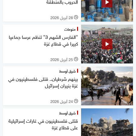
الحروب بالمنطقة
28 أبريل 2026
l
منوعات
"الفارس الشهم 3" تنظم عرسا جماعيا
كبيرا في قطاع غزة
25 أبريل 2026
l
شرق أوسط
بينهم شرطيان.. قتلى فلسطينيون في
غزة بنيران إسرائيل
24 أبريل 2026
l
شرق أوسط
قتلى فلسطينيون في غارات إسرائيلية
على قطاع غزة