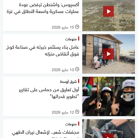
أكسيوس: واشنطن ترفض عودة
عمليات عسكرية واسعة النطاق في غزة
15 مايو 2026
l
منوعات
عامل بناء يستثمر خبرته في صناعة كوخ
فوق أنقاض منزله
13 مايو 2026
l
شرق أوسط
أول تعليق من حماس على تقارير
"تطوير قدراتها"
12 مايو 2026
l
منوعات
مجففات شعر.. لإشعال نيران الطهي