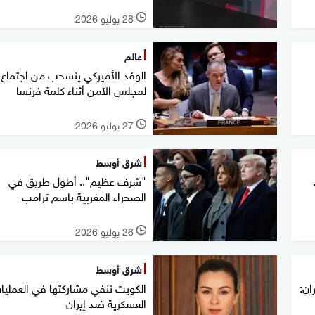
28 يوليو 2026
l
عالم
الوفد الأميركي ينسحب من اجتماع
لمجلس الأمن أثناء كلمة فرنسا
27 يوليو 2026
l
شرق أوسط
"شرف عظيم".. أطول طريق في
الصحراء المغربية باسم ترامب
26 يوليو 2026
l
شرق أوسط
ان:
الكويت تنفي مشاركتها في العمليا
العسكرية ضد إيران