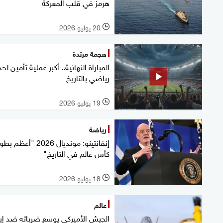
هرمز في قلب المعركة
20 يوليو 2026
l
هجمة مرتدة
المباراة النهائية.. أكبر عملية تأمين ل
رياضي بالتاريخ
19 يوليو 2026
l
رياضة
إنفانتينو: مونديال 2026 "أعظم 
كأس عالم في التاريخ"
18 يوليو 2026
l
عالم
الجيش الأميركي يوسع ضرباته ضد إير