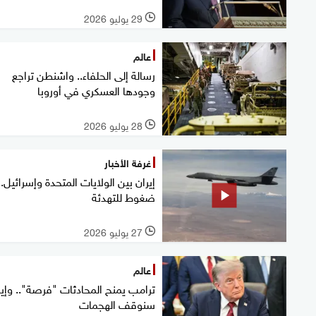
29 يوليو 2026
l
عالم
رسالة إلى الحلفاء.. واشنطن تراجع
وجودها العسكري في أوروبا
28 يوليو 2026
l
غرفة الأخبار
إيران بين الولايات المتحدة وإسرائيل..
ضغوط للتهدئة
27 يوليو 2026
l
عالم
ترامب يمنح المحادثات "فرصة".. وإير
سنوقف الهجمات