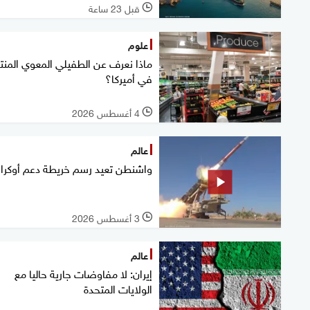
قبل 23 ساعة
l
علوم
ماذا نعرف عن الطفيلي المعوي المنت
في أميركا؟
4 أغسطس 2026
l
عالم
واشنطن تعيد رسم خريطة دعم أوكراني
3 أغسطس 2026
l
عالم
إيران: لا مفاوضات جارية حاليا مع
الولايات المتحدة