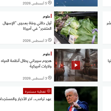
5 أغسطس 2026
l
علوم
شر
أول حالتي وفاة بعدوى "الإسهال
المتفجر" في أميركا
3 أغسطس 2026
l
علوم
ا
ولايات أميركية
3 أغسطس 2026
l
تغطية مستمرة
عهد ترامب.. آخر الأخبار والمستجدا