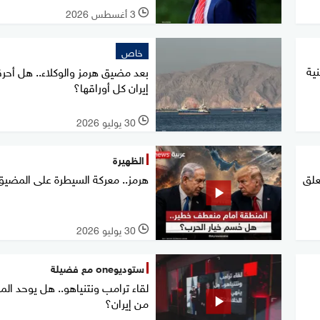
3 أغسطس 2026
l
خاص
ية
بعد مضيق هرمز والوكلاء.. هل أح
إيران كل أوراقها؟
30 يوليو 2026
l
الظهيرة
علق
هرمز.. معركة السيطرة على المضيق
30 يوليو 2026
l
ستوديوone مع فضيلة
لقاء ترامب ونتنياهو.. هل يوحد ال
من إيران؟