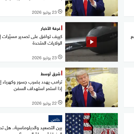
23 يوليو 2026
l
غرفة الأخبار
ع
كييف توافق على تصدير مسيّرات إ
الولايات المتحدة
23 يوليو 2026
l
شرق أوسط
ترامب يهدد بضرب جسور وكهرباء إي
إذا استمر استهداف السفن
22 يوليو 2026
l
خاص
بين التصعيد والدبلوماسية.. هل ت
المنطقة مرحلة الحسم؟