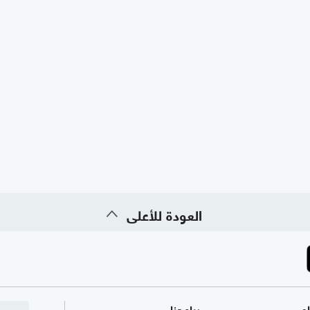
العودة للأعلى
ام
برامجنا