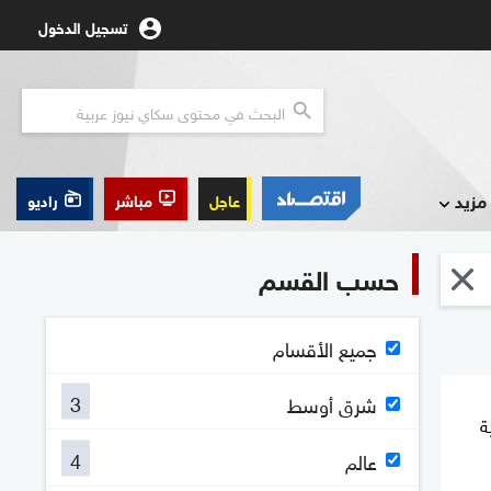
تسجيل الدخول
مزيد
عاجل
مباشر
راديو
حسب القسم
جميع الأقسام
3
شرق أوسط
ة
4
عالم