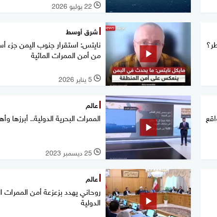
22 يوليو 2026
l
شرق أوسط
طر؟
نايتس: استقرار جنوب اليمن جزء أ
من أمن الممرات المائية
5 يناير 2026
l
عالم
اقع
الممرات البحرية الدولية.. أبرزها وأه
25 ديسمبر 2023
l
عالم
روحاني يهدد بزعزعة أمن الممرات ال
الدولية