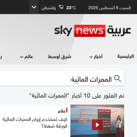
السبت 8 أغسطس 2026
°C
23
واشنطن
الرئيسية
أخبار
شرق أوسط
عالم
ر
تم العثور على 10 أخبار "الممرات المائية"
عالم
كيف تستخدم إيران الممرات المائية
كورقة ضغط؟