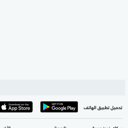
تحميل تطبيق الهاتف
سكاي نيوز عربية
تابعونا
الأقس