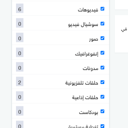
6
فيديوهات
0
سوشيال فيديو
 في
0
صور
0
إنفوغرافيك
0
مدونات
2
حلقات تلفزيونية
0
حلقات إذاعية
0
بودكاست
0
تغطية مستمرة