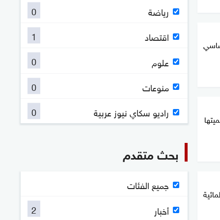
0
رياضة
1
اقتصاد
ساسي
0
علوم
0
منوعات
0
راديو سكاي نيوز عربية
ميتها
بحث متقدم
جميع الفئات
مائية
2
أخبار