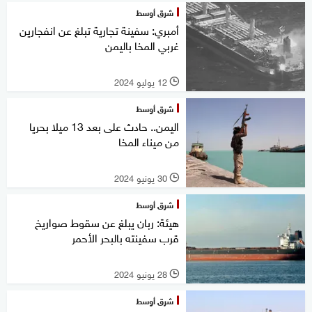
شرق أوسط
أمبري: سفينة تجارية تبلغ عن انفجارين
غربي المخا باليمن
12 يوليو 2024
l
شرق أوسط
اليمن.. حادث على بعد 13 ميلا بحريا
من ميناء المخا
30 يونيو 2024
l
شرق أوسط
هيئة: ربان يبلغ عن سقوط صواريخ
قرب سفينته بالبحر الأحمر
28 يونيو 2024
l
شرق أوسط