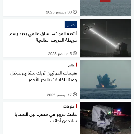
30 ديسمبر 2025
l
خاص
أشعة الموت.. سباق عالمي يعيد رسم
خريطة الحروب العالمية
5 ديسمبر 2025
l
عالم
هجمات الحوثيين تربك مشاريع غوغل
وميتا للكابلات بالبحر الأحمر
17 نوفمبر 2025
l
منوعات
حادث مروع في مصر.. بين الضحايا
سائحون أجانب