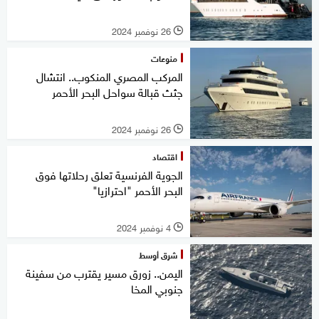
26 نوفمبر 2024
l
منوعات
المركب المصري المنكوب.. انتشال
جثث قبالة سواحل البحر الأحمر
26 نوفمبر 2024
l
اقتصاد
الجوية الفرنسية تعلق رحلاتها فوق
البحر الأحمر "احترازيا"
4 نوفمبر 2024
l
شرق أوسط
اليمن.. زورق مسير يقترب من سفينة
جنوبي المخا