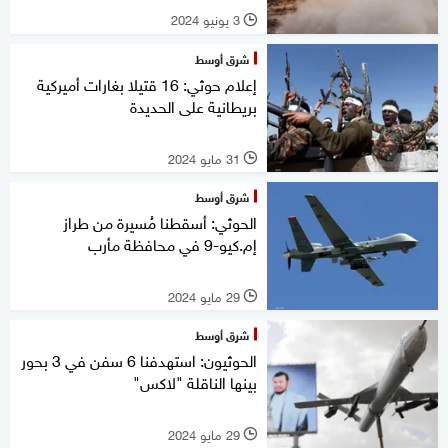
3 يونيو 2024
l
شرق أوسط
إعلام حوثي: 16 قتيلا بغارات أميركية
بريطانية على الحديدة
31 مايو 2024
l
شرق أوسط
الحوثي: أسقطنا مُسيرة من طراز
إم.كيو-9 في محافظة مأرب
29 مايو 2024
l
شرق أوسط
الحوثيون: استهدفنا 6 سفن في 3 بحور
بينها الناقلة "لاكس"
29 مايو 2024
l