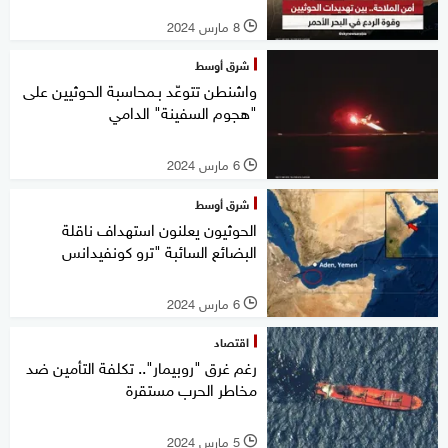
8 مارس 2024
l
شرق أوسط
واشنطن تتوعّد بـمحاسبة الحوثيين على
"هجوم السفينة" الدامي
6 مارس 2024
l
شرق أوسط
الحوثيون يعلنون استهداف ناقلة
البضائع السائبة "ترو كونفيدانس
6 مارس 2024
l
اقتصاد
رغم غرق "روبيمار".. تكلفة التأمين ضد
مخاطر الحرب مستقرة
5 مارس 2024
l