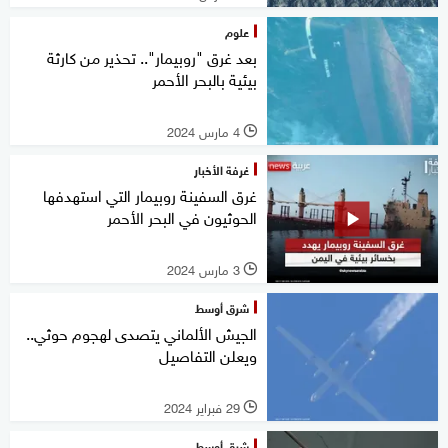
علوم
بعد غرق "روبيمار".. تحذير من كارثة
بيئية بالبحر الأحمر
4 مارس 2024
l
غرفة الأخبار
غرق السفينة روبيمار التي استهدفها
الحوثيون في البحر الأحمر
3 مارس 2024
l
شرق أوسط
الجيش الألماني يتصدى لهجوم حوثي..
ويعلن التفاصيل
29 فبراير 2024
l
شرق أوسط