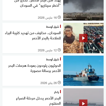
"أخطر سيناريو" في السودان
16 مارس 2026
l
شرق أوسط
السودان.. مخاوف من تهديد كتيبة البراء
للملاحة بالبحر الأحمر
12 مارس 2026
l
شرق أوسط
الحوثيون يلوحون بعودة هجمات البحر
الأحمر برسالة مصورة
26 يناير 2026
l
رادار
البحر الأحمر يدخل مرحلة الصراع
المفتوح