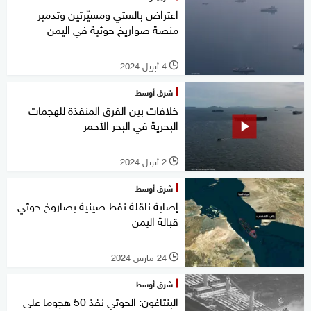
اعتراض بالستي ومسيّرتين وتدمير
منصة صواريخ حوثية في اليمن
4 أبريل 2024
l
شرق أوسط
خلافات بين الفرق المنفذة للهجمات
البحرية في البحر الأحمر
2 أبريل 2024
l
شرق أوسط
إصابة ناقلة نفط صينية بصاروخ حوثي
قبالة اليمن
24 مارس 2024
l
شرق أوسط
البنتاغون: الحوثي نفذ 50 هجوما على