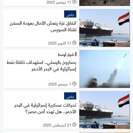
11 نوفمبر 2025
l
خاص
اتفاق غزة ينعش الآمال بعودة السفن
لقناة السويس
11 أكتوبر 2025
l
شرق أوسط
بصاروخ باليستي.. استهداف ناقلة نفط
إسرائيلية في البحر الأحمر
1 سبتمبر 2025
l
خاص
تحركات عسكرية إسرائيلية في البحر
الأحمر.. هل تهدد أمن مصر؟
21 أغسطس 2025
l