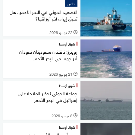
خاص
التصعيد الحوثي في البحر الأحمر.. هل
تحرق إيران آخر أوراقها؟
22 يوليو 2026
l
شرق أوسط
رويترز: ناقلتان سعوديتان تعودان
أدراجهما في البحر الأحمر
21 يوليو 2026
l
شرق أوسط
جماعة الحوثي تحظر الملاحة على
إسرائيل في البحر الأحمر
8 يونيو 2026
l
شرق أوسط
يهدد أمن البحر الأحمر.. تحذير من