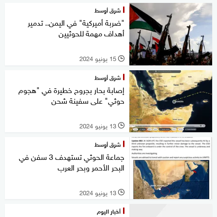
شرق أوسط
"ضربة أميركية" في اليمن.. تدمير
أهداف مهمة للحوثيين
15 يونيو 2024
l
شرق أوسط
إصابة بحار بجروح خطيرة في "هجوم
حوثي" على سفينة شحن
13 يونيو 2024
l
شرق أوسط
جماعة الحوثي تستهدف 3 سفن في
البحر الأحمر وبحر العرب
13 يونيو 2024
l
أخبار اليوم