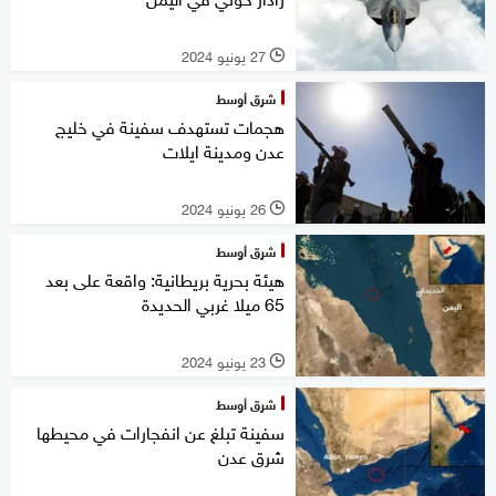
27 يونيو 2024
l
شرق أوسط
هجمات تستهدف سفينة في خليج
عدن ومدينة ايلات
26 يونيو 2024
l
شرق أوسط
هيئة بحرية بريطانية: واقعة على بعد
65 ميلا غربي الحديدة
23 يونيو 2024
l
شرق أوسط
سفينة تبلغ عن انفجارات في محيطها
شرق عدن