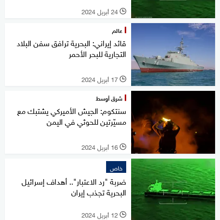
24 أبريل 2024
l
عالم
قائد إيراني: البحرية ترافق سفن البلاد
التجارية للبحر الأحمر
17 أبريل 2024
l
شرق أوسط
سنتكوم: الجيش الأميركي يشتبك مع
مسيّرتين للحوثي في اليمن
16 أبريل 2024
l
خاص
ضربة "رد الاعتبار".. أهداف إسرائيل
البحرية تجذب إيران
12 أبريل 2024
l