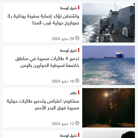
شرق أوسط
واشنطن تؤكد إصابة سفينة يونانية بـ3
صواريخ حوثية قرب المخا
29 مايو 2024
l
شرق أوسط
تدمير 4 طائرات مسيرة في مناطق
خاضعة لسيطرة الحوثيين باليمن
16 مايو 2024
l
عالم
سنتكوم: اعتراض وتدمير طائرات حوثية
مسيرة فوق البحر الأحمر
12 مايو 2024
l
شرق أوسط