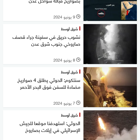
بصواريخ قبالة سواحل عدن
9 يونيو 2024
l
شرق أوسط
نشوب حريق في سفينة جراء قصف
صاروخي جنوب شرق عدن
8 يونيو 2024
l
شرق أوسط
سنتكوم: الحوثي يطلق 4 صواريخ
مضادة للسفن فوق البحر الأحمر
7 يونيو 2024
l
شرق أوسط
الحوثي: استهدفنا موقعا للجيش
الإسرائيلي في إيلات بصاروخ