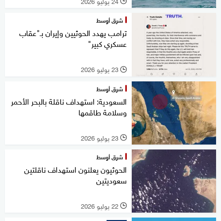
24 يوليو 2026
l
شرق أوسط
ترامب يهدد الحوثيين وإيران بـ"عقاب
عسكري كبير"
23 يوليو 2026
l
شرق أوسط
السعودية: استهداف ناقلة بالبحر الأحمر
وسلامة طاقمها
23 يوليو 2026
l
شرق أوسط
الحوثيون يعلنون استهداف ناقلتين
سعوديتين
22 يوليو 2026
l