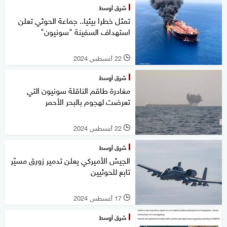
شرق أوسط
تمثل خطرا بيئيا.. جماعة الحوثي تعلن
استهداف السفينة "سونيون"
22 أغسطس 2024
l
شرق أوسط
مغادرة طاقم الناقلة سونيون التي
تعرضت لهجوم بالبحر الأحمر
22 أغسطس 2024
l
شرق أوسط
الجيش الأميركي يعلن تدمير زورق مسيّر
تابع للحوثيين
17 أغسطس 2024
l
شرق أوسط