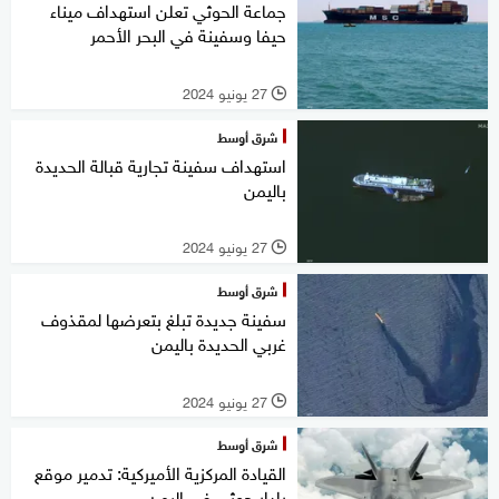
جماعة الحوثي تعلن استهداف ميناء
حيفا وسفينة في البحر الأحمر
27 يونيو 2024
l
شرق أوسط
استهداف سفينة تجارية قبالة الحديدة
باليمن
27 يونيو 2024
l
شرق أوسط
سفينة جديدة تبلغ بتعرضها لمقذوف
غربي الحديدة باليمن
27 يونيو 2024
l
شرق أوسط
القيادة المركزية الأميركية: تدمير موقع
رادار حوثي في اليمن