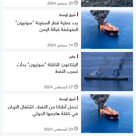
20 سبتمبر 2024
l
شرق أوسط
بدء عملية قطر السفينة "سونيون"
المتوقفة قبالة اليمن
14 سبتمبر 2024
l
عالم
البنتاغون: الناقلة "سونيون" بدأت
تسرب النفط
27 أغسطس 2024
l
شرق أوسط
تحمل أطنانا من النفط.. اشتعال النيران
في ناقلة هاجمها الحوثي
23 أغسطس 2024
l