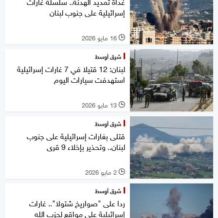
غداة تمديد الهدنة.. سلسلة غارات
إسرائيلية على جنوب لبنان
16 مايو 2026
l
شرق أوسط
لبنان: 12 قتيلا في 7 غارات إسرائيلية
استهدفت سيارات اليوم
13 مايو 2026
l
شرق أوسط
قتلى بغارات إسرائيلية على جنوب
لبنان.. وتحذير بإخلاء 9 قرى
2 مايو 2026
l
شرق أوسط
ردا على "صواريخ شتولا".. غارات
إسرائيلية على مواقع لحزب الله