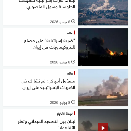
الحلوسية وسهل المنصوري
8 يونيو 2026
l
عالم
"ضربة إسرائيلية" على مصنع
للبتروكيماويات في إيران
8 يونيو 2026
l
عالم
مسؤول أميركي: لم نشارك في
الضربات الإسرائيلية على إيران
8 يونيو 2026
l
غرفة الأخبار
لبنان بين التصعيد الميداني وتعثر
التفاهمات