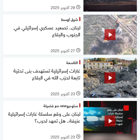
28 أكتوبر 2025
l
شرق أوسط
لبنان.. تصعيد عسكري إسرائيلي في
الجنوب والبقاع
27 أكتوبر 2025
l
التاسعة
غارات إسرائيلية تستهدف بنى تحتية
تابعة لحزب الله في البقاع
23 أكتوبر 2025
l
ستوديوone مع فضيلة
لبنان على وقع سلسلة غارات إسرائيلية
عنيفة.. هل تمهد لحرب؟
23 أكتوبر 2025
l