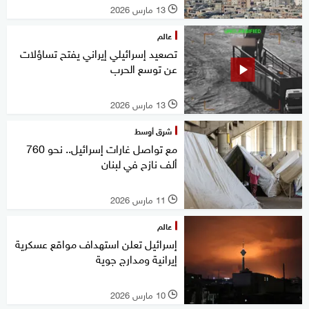
13 مارس 2026
l
عالم
تصعيد إسرائيلي إيراني يفتح تساؤلات
عن توسع الحرب
13 مارس 2026
l
شرق أوسط
مع تواصل غارات إسرائيل.. نحو 760
ألف نازح في لبنان
11 مارس 2026
l
عالم
إسرائيل تعلن استهداف مواقع عسكرية
إيرانية ومدارج جوية
10 مارس 2026
l