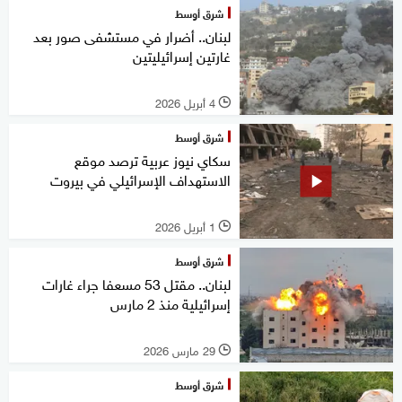
شرق أوسط
لبنان.. أضرار في مستشفى صور بعد
غارتين إسرائيليتين
4 أبريل 2026
l
شرق أوسط
سكاي نيوز عربية ترصد موقع
الاستهداف الإسرائيلي في بيروت
1 أبريل 2026
l
شرق أوسط
لبنان.. مقتل 53 مسعفا جراء غارات
إسرائيلية منذ 2 مارس
29 مارس 2026
l
شرق أوسط