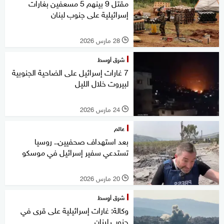
مقتل 9 بينهم 5 مسعفين بغارات
إسرائيلية على جنوب لبنان
28 مارس 2026
l
شرق أوسط
7 غارات إسرائيل على الضاحية الجنوبية
لبيروت خلال الليل
24 مارس 2026
l
عالم
بعد استهداف صحفيين.. روسيا
تستدعي سفير إسرائيل في موسكو
20 مارس 2026
l
شرق أوسط
وكالة: غارات إسرائيلية على قرى في
جنوب لبنان