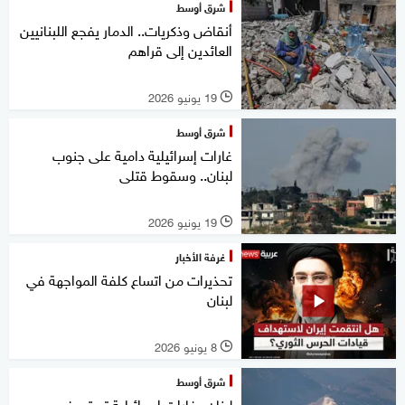
شرق أوسط
أنقاض وذكريات.. الدمار يفجع اللبنانيين
العائدين إلى قراهم
19 يونيو 2026
l
شرق أوسط
غارات إسرائيلية دامية على جنوب
لبنان.. وسقوط قتلى
19 يونيو 2026
l
غرفة الأخبار
تحذيرات من اتساع كلفة المواجهة في
لبنان
8 يونيو 2026
l
شرق أوسط
لبنان.. غارات إسرائيلية تستهدف