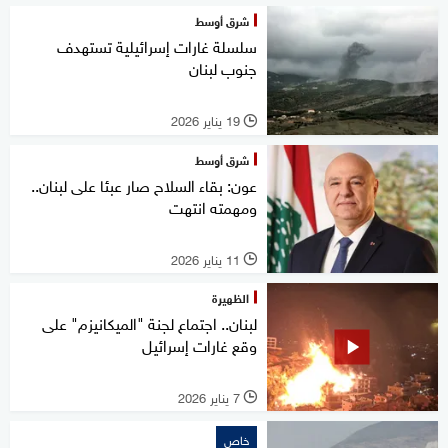
شرق أوسط
سلسلة غارات إسرائيلية تستهدف
جنوب لبنان
19 يناير 2026
l
شرق أوسط
عون: بقاء السلاح صار عبئا على لبنان..
ومهمته انتهت
11 يناير 2026
l
الظهيرة
لبنان.. اجتماع لجنة "الميكانيزم" على
وقع غارات إسرائيل
7 يناير 2026
l
خاص