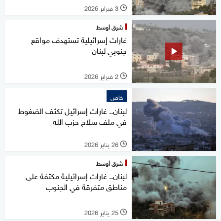
3 فبراير 2026
l
شرق أوسط
غارات إسرائيلية تستهدف مواقع
جنوبي لبنان
2 فبراير 2026
l
خاص
لبنان.. غارات إسرائيل تكثف الضغوط
في ملف سلاح حزب الله
26 يناير 2026
l
شرق أوسط
لبنان.. غارات إسرائيلية مكثفة على
مناطق متفرقة في الجنوب
25 يناير 2026
l