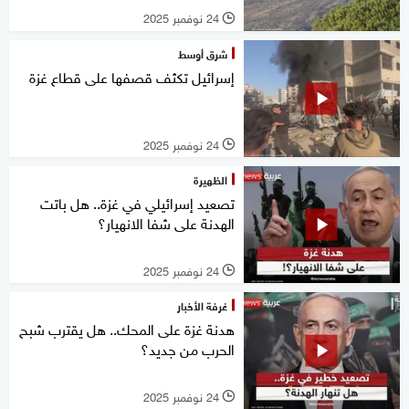
24 نوفمبر 2025
l
شرق أوسط
إسرائيل تكثف قصفها على قطاع غزة
24 نوفمبر 2025
l
الظهيرة
تصعيد إسرائيلي في غزة.. هل باتت
الهدنة على شفا الانهيار؟
24 نوفمبر 2025
l
غرفة الأخبار
هدنة غزة على المحك.. هل يقترب شبح
الحرب من جديد؟
24 نوفمبر 2025
l