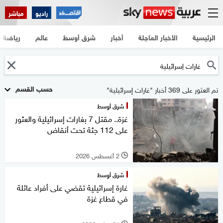
راديو
مباشر
الرئيسية
الأخبار العاجلة
أخبار
شرق أوسط
عالم
رياضة
حسب القسم
تم العثور على 369 أخبار "غارات إسرائيلية"
شرق أوسط
غزة.. مقتل 7 بغارات إسرائيلية والعثور
على 112 جثة تحت أنقاض
2 أغسطس 2026
l
شرق أوسط
غارة إسرائيلية تقضي على أفراد عائلة
في قطاع غزة