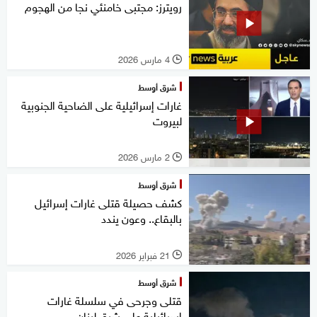
رويترز: مجتبى خامنئي نجا من الهجوم
4 مارس 2026
l
شرق أوسط
غارات إسرائيلية على الضاحية الجنوبية
لبيروت
2 مارس 2026
l
شرق أوسط
كشف حصيلة قتلى غارات إسرائيل
بالبقاع.. وعون يندد
21 فبراير 2026
l
شرق أوسط
قتلى وجرحى في سلسلة غارات
إسرائيلية على شرق لبنان