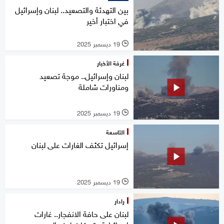
بين التهدئة والتصعيد.. لبنان وإسرائيل
في اختبار أخير
19 ديسمبر 2025
l
غرفة الأخبار
لبنان وإسرائيل.. موجة تصعيد
ومناورات شاملة
19 ديسمبر 2025
l
التاسعة
إسرائيل تكثف الغارات على لبنان
19 ديسمبر 2025
l
رادار
لبنان على حافة الانفجار.. غارات