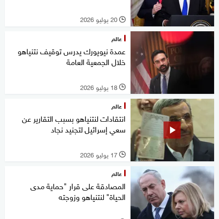
20 يوليو 2026
l
عالم
عمدة نيويورك يدرس توقيف نتنياهو
خلال الجمعية العامة
18 يوليو 2026
l
عالم
انتقادات لنتنياهو بسبب التقارير عن
سعي إسرائيل لتجنيد نجاد
17 يوليو 2026
l
عالم
المصادقة على قرار "حماية مدى
الحياة" لنتنياهو وزوجته