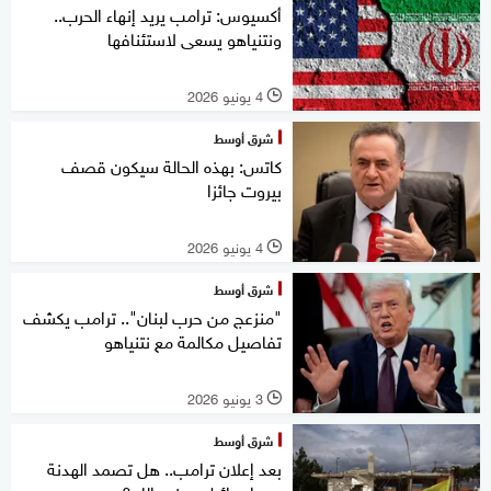
أكسيوس: ترامب يريد إنهاء الحرب..
ونتنياهو يسعى لاستئنافها
4 يونيو 2026
l
شرق أوسط
كاتس: بهذه الحالة سيكون قصف
بيروت جائزا
4 يونيو 2026
l
شرق أوسط
"منزعج من حرب لبنان".. ترامب يكشف
تفاصيل مكالمة مع نتنياهو
3 يونيو 2026
l
شرق أوسط
بعد إعلان ترامب.. هل تصمد الهدنة