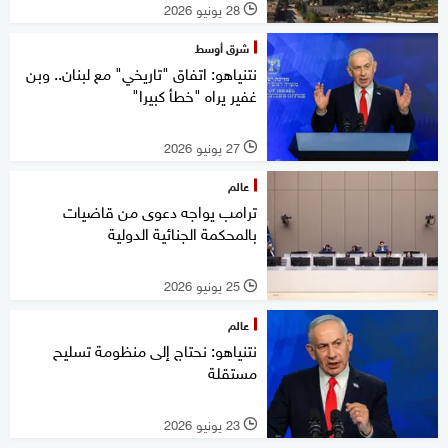
28 يونيو 2026
l
شرق أوسط
نتنياهو: اتفاق "تاريخي" مع لبنان.. وبن
غفير يراه "خطأ كبيرا"
27 يونيو 2026
l
عالم
ترامب يواجه دعوى من قاضيات
بالمحكمة الجنائية الدولية
25 يونيو 2026
l
عالم
نتنياهو: نحتاج إلى منظومة تسليح
مستقلة
23 يونيو 2026
l