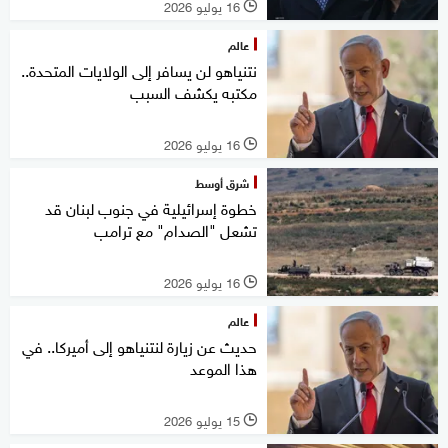
16 يوليو 2026
l
عالم
نتنياهو لن يسافر إلى الولايات المتحدة..
مكتبه يكشف السبب
16 يوليو 2026
l
شرق أوسط
خطوة إسرائيلية في جنوب لبنان قد
تشعل "الصدام" مع ترامب
16 يوليو 2026
l
عالم
حديث عن زيارة لنتنياهو إلى أميركا.. في
هذا الموعد
15 يوليو 2026
l