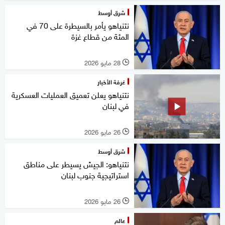
شرق أوسط
نتنياهو يأمر بالسيطرة على 70 في
المئة من قطاع غزة
28 مايو 2026
l
غرفة الأخبار
نتنياهو يعلن تعميق العمليات العسكرية
في لبنان
26 مايو 2026
l
شرق أوسط
نتنياهو: الجيش يسيطر على مناطق
استراتيجية جنوب لبنان
26 مايو 2026
l
عالم