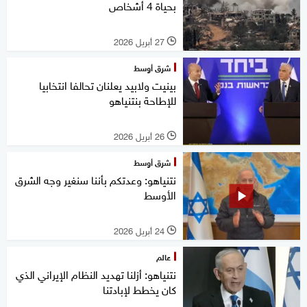
بحياة 4 أشخاص
27 أبريل 2026
l
شرق أوسط
بينيت ولابيد يعلنان تحالفا انتخابيا
للإطاحة بنتنياهو
26 أبريل 2026
l
شرق أوسط
نتنياهو: وعدتكم بأننا سنغير وجه الشرق
الأوسط
24 أبريل 2026
l
عالم
نتنياهو: أزلنا تهديد النظام الإيراني الذي
كان يخطط لإبادتنا