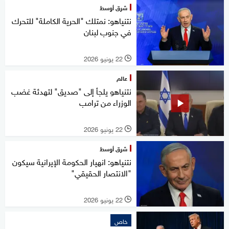
شرق أوسط
نتنياهو: نمتلك "الحرية الكاملة" للتحرك
في جنوب لبنان
22 يونيو 2026
l
عالم
نتنياهو يلجأ إلى "صديق" لتهدئة غضب
الوزراء من ترامب
22 يونيو 2026
l
شرق أوسط
نتنياهو: انهيار الحكومة الإيرانية سيكون
"الانتصار الحقيقي"
22 يونيو 2026
l
خاص