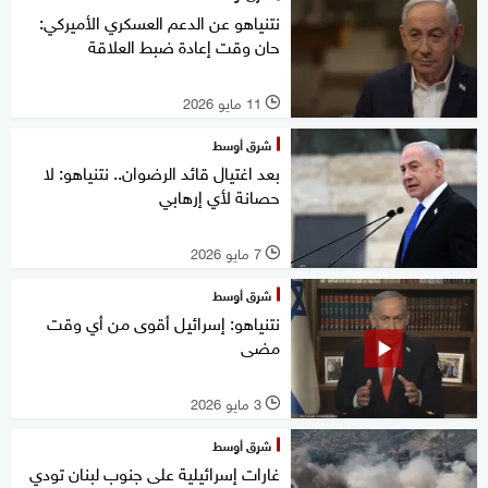
نتنياهو عن الدعم العسكري الأميركي:
حان وقت إعادة ضبط العلاقة
11 مايو 2026
l
شرق أوسط
بعد اغتيال قائد الرضوان.. نتنياهو: لا
حصانة لأي إرهابي
7 مايو 2026
l
شرق أوسط
نتنياهو: إسرائيل أقوى من أي وقت
مضى
3 مايو 2026
l
شرق أوسط
غارات إسرائيلية على جنوب لبنان تودي