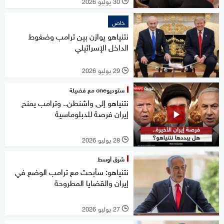
30 يوليو 2026
l
خاص
نتنياهو يوازن بين ترامب وضغوط
الداخل الإسرائيلي
29 يوليو 2026
l
ستوديوone مع فضيلة
نتنياهو إلى واشنطن.. وترامب يمنح
إيران فرصة للدبلوماسية
28 يوليو 2026
l
شرق أوسط
نتنياهو: سأبحث مع ترامب الوضع في
إيران والقضايا المطروحة
27 يوليو 2026
l