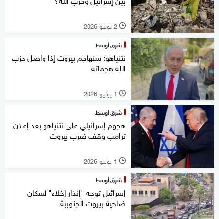
بين إسرائيل وحزب الله؟
2 يونيو 2026
l
شرق أوسط
نتنياهو: سنهاجم بيروت إذا واصل حزب
الله هجماته
1 يونيو 2026
l
شرق أوسط
هجوم إسرائيلي على نتنياهو بعد إعلان
ترامب وقف ضرب بيروت
1 يونيو 2026
l
شرق أوسط
إسرائيل توجه "إنذار إخلاء" لسكان
ضاحية بيروت الجنوبية