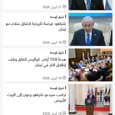
21 أبريل 2026
l
شرق أوسط
نتنياهو: فرصة تاريخية لاتفاق سلام مع
لبنان
16 أبريل 2026
l
شرق أوسط
هدنة الـ10 أيام.. كواليس اتفاق وقف
إطلاق النار في لبنان
16 أبريل 2026
l
شرق أوسط
ترامب سيدعو نتنياهو وعون إلى البيت
الأبيض
16 أبريل 2026
l