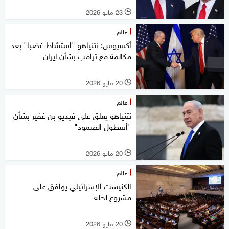
23 مايو 2026
l
عالم
أكسيوس: نتنياهو "استشاط غضبا" بعد
مكالمة مع ترامب بشأن إيران
20 مايو 2026
l
عالم
نتنياهو يعلق على فيديو بن غفير بشأن
"أسطول الصمود"
20 مايو 2026
l
عالم
الكنيست الإسرائيلي يوافق على
مشروع لحله
20 مايو 2026
l