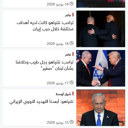
18 يونيو 2026
l
عالم
ترامب: نتنياهو كانت لديه أهداف
مختلفة خلال حرب إيران
18 يونيو 2026
l
عالم
⁠ترامب: نتنياهو رجل طيب وخلافنا
بشأن لبنان "صغير"
17 يونيو 2026
l
شرق أوسط
نتنياهو: أبعدنا التهديد النووي الإيراني
15 يونيو 2026
l