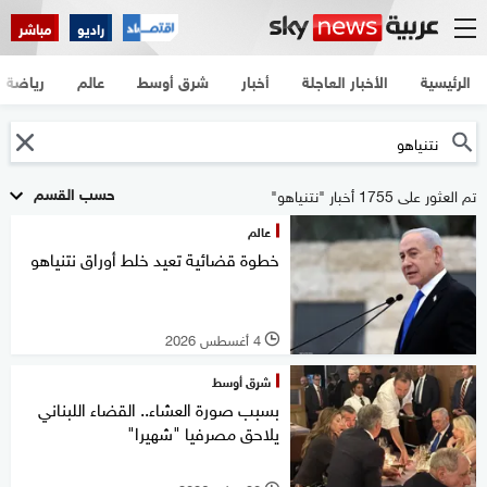
راديو
مباشر
الرئيسية
الأخبار العاجلة
أخبار
شرق أوسط
عالم
رياضة
حسب القسم
تم العثور على 1755 أخبار "نتنياهو"
عالم
خطوة قضائية تعيد خلط أوراق نتنياهو
4 أغسطس 2026
l
شرق أوسط
بسبب صورة العشاء.. القضاء اللبناني
يلاحق مصرفيا "شهيرا"