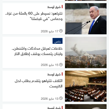
شرق أوسط
نتنياهو: نسيطر على 60 بالمئة من غزة..
وحماس "في قبضتنا"
17 مايو 2026
l
خاص
خلافات تعرقل محادثات واشنطن..
ولبنان يتمسك بوقف إطلاق النار
15 مايو 2026
l
شرق أوسط
ائتلاف نتنياهو يتقدم بطلب لحل
الكنيست
13 مايو 2026
l
شرق أوسط