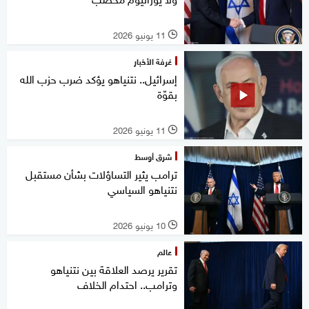
11 يونيو 2026
l
غرفة الأخبار
إسرائيل.. نتنياهو يؤكد ضرب حزب الله
بقوّة
11 يونيو 2026
l
شرق أوسط
ترامب يثير التساؤلات بشأن مستقبل
نتنياهو السياسي
10 يونيو 2026
l
عالم
تقرير يرصد العلاقة بين نتنياهو
وترامب.. احتدام الخلاف