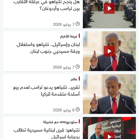
هل ينجح نتنياهو في عرقلة التقارب
بين ترامب وأردوغان؟
7 يوليو 2026
l
غرفة الأخبار
لبنان وإسرائيل.. نتنياهو واستغلال
ورقة مسيحيي جنوب لبنان
7 يوليو 2026
l
عالم
تقرير.. نتنياهو يدعو ترامب لعدم بيع
أسلحة متقدمة لتركيا
6 يوليو 2026
l
ستوديوone مع فضيلة
نتنياهو: قرى لبنانية مسيحية تطالب
بحماية إسرائيل