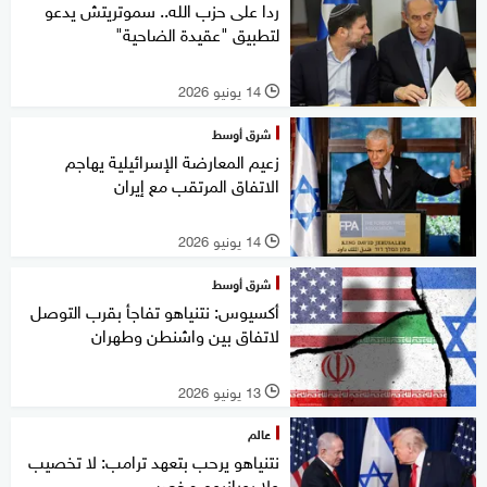
ردا على حزب الله.. سموتريتش يدعو
لتطبيق "عقيدة الضاحية"
14 يونيو 2026
l
شرق أوسط
زعيم المعارضة الإسرائيلية يهاجم
الاتفاق المرتقب مع إيران
14 يونيو 2026
l
شرق أوسط
أكسيوس: نتنياهو تفاجأ بقرب التوصل
لاتفاق بين واشنطن وطهران
13 يونيو 2026
l
عالم
نتنياهو يرحب بتعهد ترامب: لا تخصيب
ولا يورانيوم مخصب