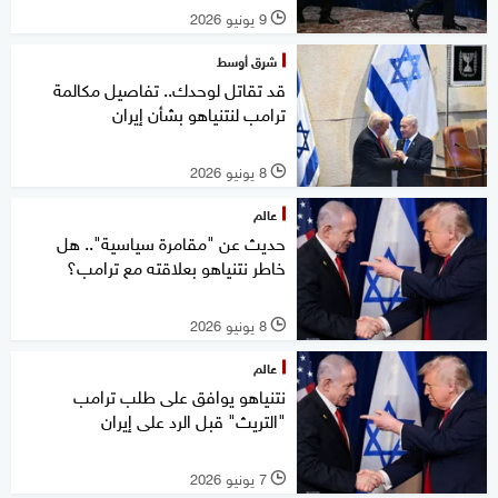
9 يونيو 2026
l
شرق أوسط
قد تقاتل لوحدك.. تفاصيل مكالمة
ترامب لنتنياهو بشأن إيران
8 يونيو 2026
l
عالم
حديث عن "مقامرة سياسية".. هل
خاطر نتنياهو بعلاقته مع ترامب؟
8 يونيو 2026
l
عالم
نتنياهو يوافق على طلب ترامب
"التريث" قبل الرد على إيران
7 يونيو 2026
l