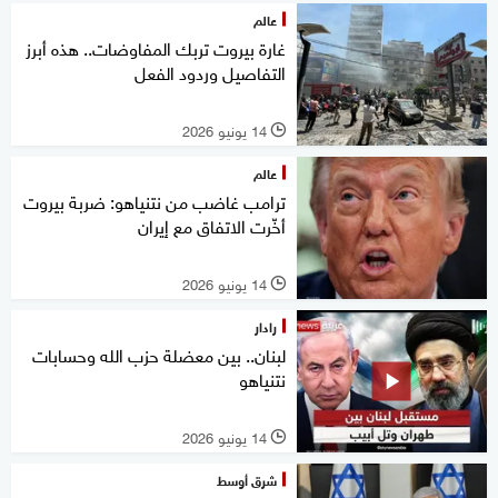
عالم
غارة بيروت تربك المفاوضات.. هذه أبرز
التفاصيل وردود الفعل
14 يونيو 2026
l
عالم
ترامب غاضب من نتنياهو: ضربة بيروت
أخّرت الاتفاق مع إيران
14 يونيو 2026
l
رادار
لبنان.. بين معضلة حزب الله وحسابات
نتنياهو
14 يونيو 2026
l
شرق أوسط