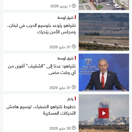
1 يونيو 2026
l
شرق أوسط
نتنياهو يتوعد بتوسيع الحرب في لبنان..
ومجلس الأمن يتحرك
31 مايو 2026
l
شرق أوسط
نتنياهو: عدنا إلى "الشقيف" أقوى من
أي وقت مضى
31 مايو 2026
l
رادار
خطوط نتنياهو الصفراء.. توسيع هامش
التحركات العسكرية
30 مايو 2026
l