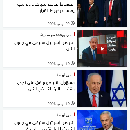
الضغوط تحاصر نتنياهو.. وترامب
يمسك بخيوط القرار
22 يونيو 2026
l
ستوديوone مع فضيلة
نتنياهو: إسرائيل ستبقى في جنوب
لبنان
19 يونيو 2026
l
شرق أوسط
مسؤول: نتنياهو وافق على تجديد
وقف إطلاق النار في لبنان
19 يونيو 2026
l
شرق أوسط
نتنياهو: إسرائيل ستبقى في جنوب
لبنان "طالما اقتضت الحاجة"