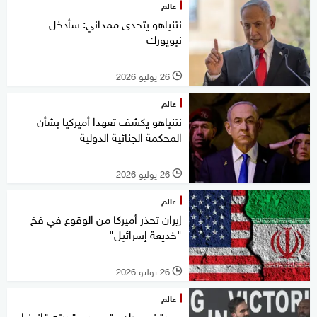
عالم
نتنياهو يتحدى ممداني: سأدخل
نيويورك
26 يوليو 2026
l
عالم
نتنياهو يكشف تعهدا أميركيا بشأن
المحكمة الجنائية الدولية
26 يوليو 2026
l
عالم
إيران تحذر أميركا من الوقوع في فخ
"خديعة إسرائيل"
26 يوليو 2026
l
عالم
عمدة نيويورك يقر بعدم قدرته قانونيا