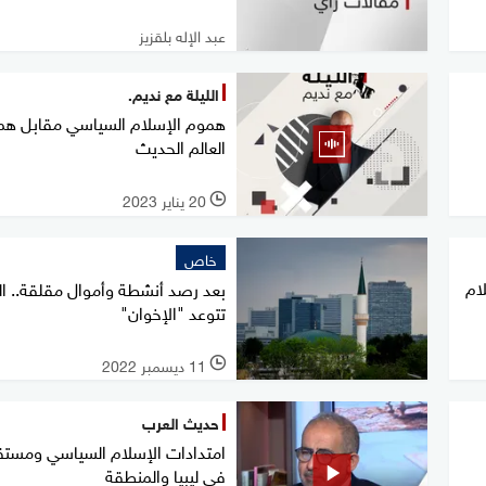
عبد الإله بلقزيز
الليلة مع نديم.
هموم الإسلام السياسي مقابل هم
العالم الحديث
20 يناير 2023
l
خاص
لام
بعد رصد أنشطة وأموال مقلقة.. ال
تتوعد "الإخوان"
11 ديسمبر 2022
l
حديث العرب
امتدادات الإسلام السياسي ومستق
في ليبيا والمنطقة