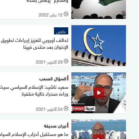
12 يناير 2022
l
خاص
تحالف أوروبي لتعزيز إجراءات تطويق
الإخوان بعد منتدى فيينا
29 أكتوبر 2021
l
السؤال الصعب
سعيد ناشيد: الإسلام السياسي سيخ
وراءه صحراء خالية مقفرة
24 أكتوبر 2021
l
نيران صديقة
ما هو مستقبل أحزاب الإسلام السيا