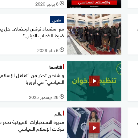
8 يونيو 2026
l
خاص
مع استعداد تونس لرمضان.. هل ي
ضبط الخطاب الديني؟
6 يناير 2026
l
التاسعة
واشنطن تحذر من "تغلغل الإسلام
السياسي" في أوروبا
28 ديسمبر 2025
l
عالم
مديرة الاستخبارات الأميركية تحذر 
حركات الإسلام السياسي