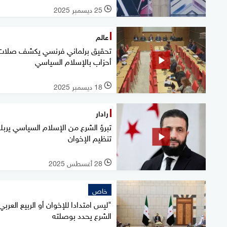
25 ديسمبر 2025
l
عالم
تحقيق برلماني فرنسي يكشف صلات
أحزاب بالإسلام السياسي
18 ديسمبر 2025
l
رادار
تبرؤ الشرع من الإسلام السياسي يرب
تنظيم الإخوان
28 أغسطس 2025
l
خاص
"ليس امتدادا للإخوان أو الربيع العربي"
الشرع يحدد بوصلته