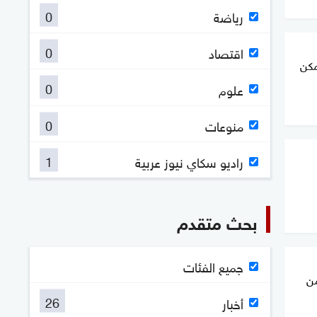
0
رياضة
0
اقتصاد
مكن
0
علوم
0
منوعات
1
راديو سكاي نيوز عربية
بحث متقدم
جميع الفئات
من
26
أخبار