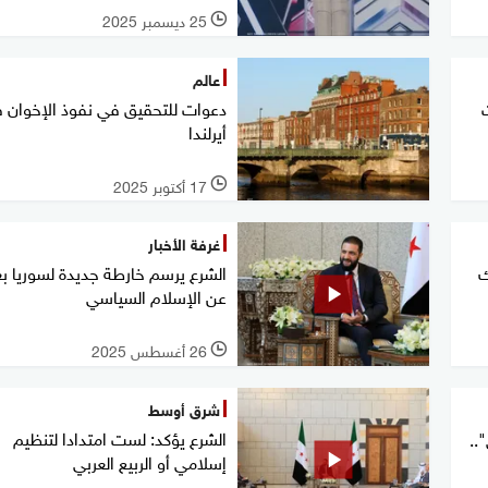
25 ديسمبر 2025
l
عالم
دعوات للتحقيق في نفوذ الإخوان 
أيرلندا
17 أكتوبر 2025
l
غرفة الأخبار
ك
الشرع يرسم خارطة جديدة لسوريا بع
عن الإسلام السياسي
26 أغسطس 2025
l
شرق أوسط
الشرع يؤكد: لست امتدادا لتنظيم
..
إسلامي أو الربيع العربي