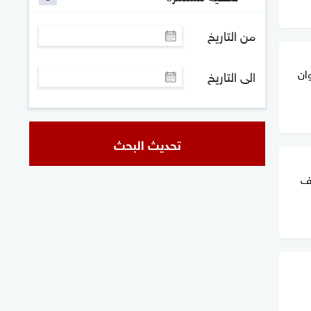
من التاريخ
ان
الى التاريخ
تحديث البحث
وف