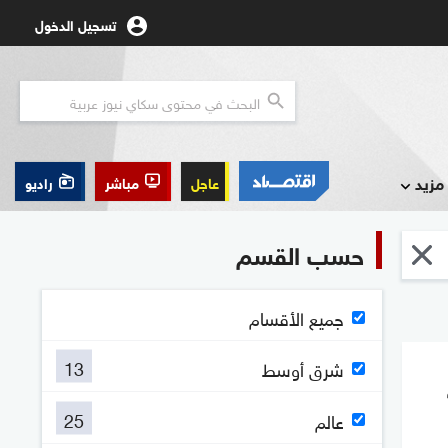
تسجيل الدخول
مزيد
عاجل
مباشر
راديو
حسب القسم
جميع الأقسام
13
شرق أوسط
25
عالم