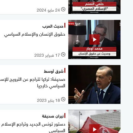
24 مايو 2024
l
حديث العرب
حقوق الإنسان والإسلام السياسي
17 فبراير 2023
l
شرق أوسط
صحيفة: تركيا تتراجع عن الترويج للإس
السياسي خارجيا
18 يناير 2023
l
نيران صديقة
دستور تونس الجديد وتراجع الإسلام
السياسي