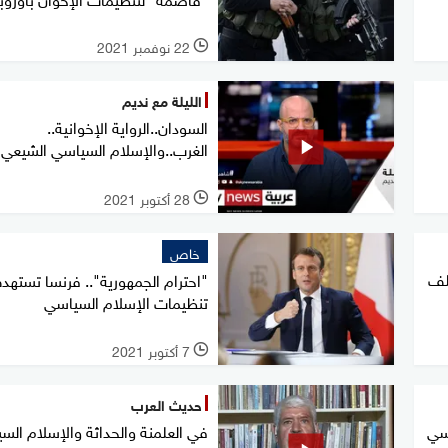
22 نوفمبر 2021
l
الليلة مع نديم
السودان..الرواية الإخوانية..
الغرب..والإسلام السياسي الشيعي
28 أكتوبر 2021
l
خاص
لف
"احترام الجمهورية".. فرنسا تسته
تنظيمات الإسلام السياسي
7 أكتوبر 2021
l
حديث العرب
سي
في العلمنة والحداثة والإسلام الس