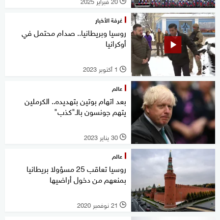
20 فبراير 2025
l
غرفة الأخبار
روسيا وبريطانيا.. صدام محتمل في
أوكرانيا
1 أكتوبر 2023
l
عالم
بعد اتهام بوتين بتهديده.. الكرملين
يتهم جونسون بالـ"كذب"
30 يناير 2023
l
عالم
روسيا تعاقب 25 مسؤولا بريطانيا
بمنعهم من دخول أراضيها
21 نوفمبر 2020
l