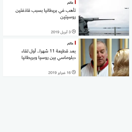
عالم
تأهب في بريطانيا بسبب قاذفتين
روسيتين
3 أبريل 2019
l
عالم
بعد قطيعة 11 شهرا.. أول لقاء
دبلوماسي بين روسيا وبريطانيا
16 فبراير 2019
l