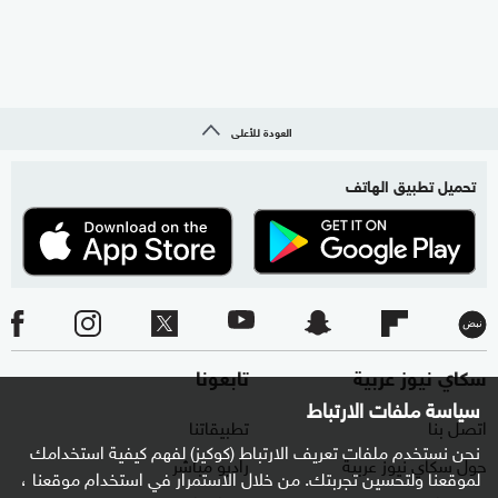
العودة للأعلى
تحميل تطبيق الهاتف
سكاي نيوز عربية
تابعونا
سياسة ملفات الارتباط
اتصل بنا
تطبيقاتنا
نحن نستخدم ملفات تعريف الارتباط (كوكيز) لفهم كيفية استخدامك
حول سكاي نيوز عربية
راديو مباشر
لموقعنا ولتحسين تجربتك. من خلال الاستمرار في استخدام موقعنا ،