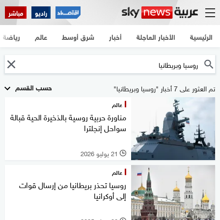
راديو
مباشر
الرئيسية
الأخبار العاجلة
أخبار
شرق أوسط
عالم
رياضة
حسب القسم
تم العثور على 7 أخبار "روسيا وبريطانيا"
عالم
مناورة حربية روسية بالذخيرة الحية قبالة
سواحل إنجلترا
21 يوليو 2026
l
عالم
روسيا تحذر بريطانيا من إرسال قوات
إلى أوكرانيا