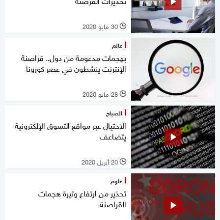
تحذيرات القرصنة
30 مايو 2020
l
عالم
بهجمات مدعومة من دول.. قراصنة
الإنترنت ينشطون في عصر كورونا
28 مايو 2020
l
الصباح
الاحتيال عبر مواقع التسوق الإلكترونية
يتضاعف
20 أبريل 2020
l
علوم
تحذير من ارتفاع وتيرة هجمات
القراصنة