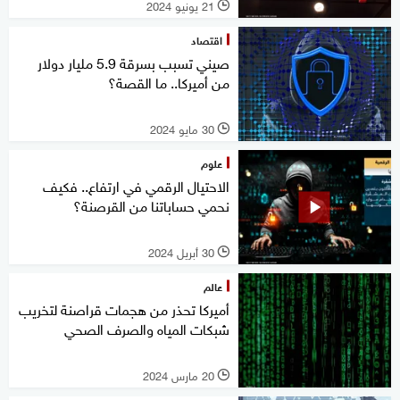
21 يونيو 2024
l
اقتصاد
صيني تسبب بسرقة 5.9 مليار دولار
من أميركا.. ما القصة؟
30 مايو 2024
l
علوم
الاحتيال الرقمي في ارتفاع.. فكيف
نحمي حساباتنا من القرصنة؟
30 أبريل 2024
l
عالم
أميركا تحذر من هجمات قراصنة لتخريب
شبكات المياه والصرف الصحي
20 مارس 2024
l