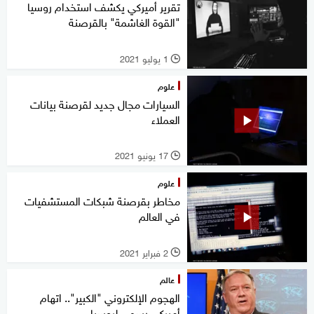
تقرير أميركي يكشف استخدام روسيا
"القوة الغاشمة" بالقرصنة
1 يوليو 2021
l
علوم
السيارات مجال جديد لقرصنة بيانات
العملاء
17 يونيو 2021
l
علوم
مخاطر بقرصنة شبكات المستشفيات
في العالم
2 فبراير 2021
l
عالم
الهجوم الإلكتروني "الكبير".. اتهام
أميركي رسمي لروسيا