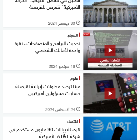
الأميركية" تتعرض للقرصنة
30 ديسمبر 2024
l
الصباح
تحديث البرامج والمتصفحات.. نقرة
واحدة لأمانك الشخصي
16 سبتمبر 2024
l
علوم
ميتا ترصد محاولات إيرانية لقرصنة
حسابات مسؤولين أميركيين
24 أغسطس 2024
l
اقتصاد
قرصنة بيانات 90 مليون مستخدم في
شركة AT&T الأميركية