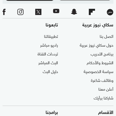
سكاي نيوز عربية
تابعونا
اتصل بنا
تطبيقاتنا
حول سكاي نيوز عربية
راديو مباشر
برنامج التدريب
ترددات القناة
الشروط والأحكام
البث المباشر
سياسة الخصوصية
دليل البث
وظائف شاغرة
أعلن معنا
شاركنا برأيك
الأقسام
برامجنا