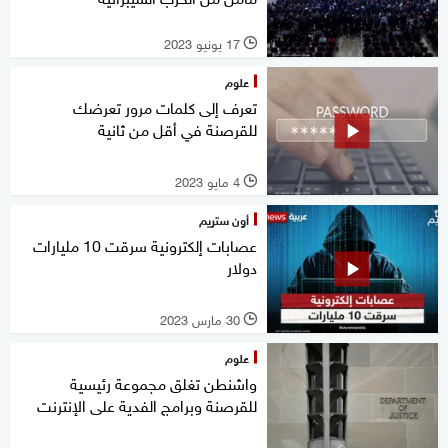
17 يونيو 2023
l
علوم
تعرف إلى كلمات مرور تعرضك
للقرصنة في أقل من ثانية
4 مايو 2023
l
أون ستريم
عصابات إلكترونية سرقت 10 مليارات
دولار
30 مارس 2023
l
علوم
واشنطن تغلق مجموعة رئيسية
للقرصنة وبرامج الفدية على الإنترنت