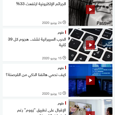
الجرائم الإلكترونية ارتفعت 33%
24 يونيو 2020
l
علوم
الحرب السيبرانية تشتد.. هجوم كل 39
ثانية
15 يونيو 2020
l
علوم
كيف نحمي هاتفنا الذكي من القرصنة؟
12 يونيو 2020
l
علوم
الإقبال على تطبيق "زووم" رغم