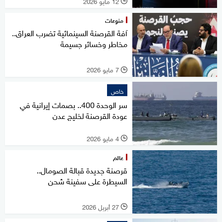
12 مايو 2026
l
منوعات
آفة القرصنة السينمائية تضرب العراق..
مخاطر وخسائر جسيمة
7 مايو 2026
l
خاص
سر الوحدة 400.. بصمات إيرانية في
عودة القرصنة لخليج عدن
4 مايو 2026
l
عالم
قرصنة جديدة قبالة الصومال..
السيطرة على سفينة شحن
27 أبريل 2026
l