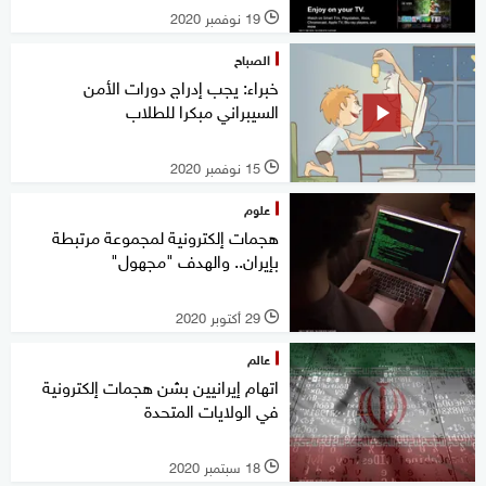
19 نوفمبر 2020
l
الصباح
خبراء: يجب إدراج دورات الأمن
السيبراني مبكرا للطلاب
15 نوفمبر 2020
l
علوم
هجمات إلكترونية لمجموعة مرتبطة
بإيران.. والهدف "مجهول"
29 أكتوبر 2020
l
عالم
اتهام إيرانيين بشن هجمات إلكترونية
في الولايات المتحدة
18 سبتمبر 2020
l