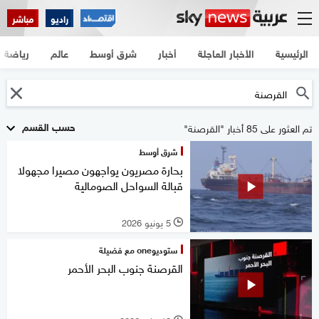
راديو
مباشر
الرئيسية
الأخبار العاجلة
أخبار
شرق أوسط
عالم
رياضة
حسب القسم
تم العثور على 85 أخبار "القرصنة"
شرق أوسط
بحارة مصريون يواجهون مصيرا مجهولا
قبالة السواحل الصومالية
5 يونيو 2026
l
ستوديوone مع فضيلة
القرصنة جنوب البحر الأحمر