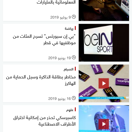
المعلوماتية بالمليارات
9 يوليو 2019
l
رياضة
"بي إن سبورتس" تسرح المئات من
موظفيها في قطر
19 يونيو 2019
l
الصباح
مخاطر بطاقة الذاكرة وسبل الحماية من
الهاكرز
16 يونيو 2019
l
علوم
كاسبرسكي تحذر من إمكانية اختراق
الأطراف الاصطناعية