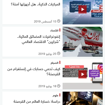
المركبات الذكية.. هل أجهزتها آمنة؟
15 أغسطس 2019
l
اقتصاد
إنفوغرافيك: المضائق المائية..
"شرايين" الاقتصاد العالمي
25 يوليو 2019
l
الصباح
كيف تحمي حسابك في إنستغرام من
القرصنة؟
18 يوليو 2019
l
علوم
دراسة: خسارة العالم من القرصنة