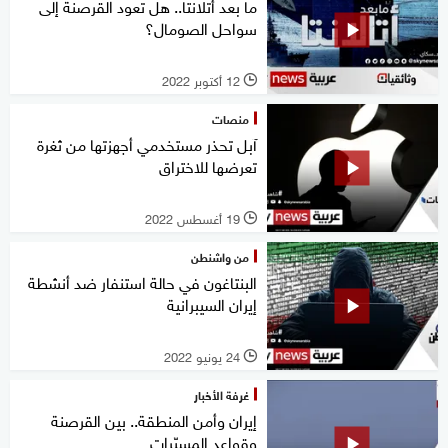
ما بعد أتلانتا.. هل تعود القرصنة إلى
سواحل الصومال؟
12 أكتوبر 2022
l
منصات
آبل تحذر مستخدمي أجهزتها من ثغرة
تعرضها للاختراق
19 أغسطس 2022
l
من واشنطن
البنتاغون في حالة استنفار ضد أنشطة
إيران السيبرانية
24 يونيو 2022
l
غرفة الأخبار
إيران وأمن المنطقة.. بين القرصنة
وقواعد المسيّرات