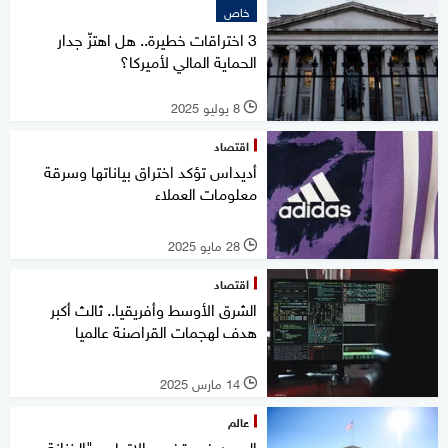
خاص
3 اختراقات خطيرة.. هل اهتزّ جدار
الحماية المالي لأميركا؟
8 يوليو 2025
l
اقتصاد
أديداس تؤكد اختراق بياناتها وسرقة
معلومات العملاء
28 مايو 2025
l
اقتصاد
الشرق الأوسط وأفريقيا.. ثالث أكبر
هدف لهجمات القراصنة عالميا
14 مارس 2025
l
عالم
الصين في قفص الاتهام.. "الخزانة