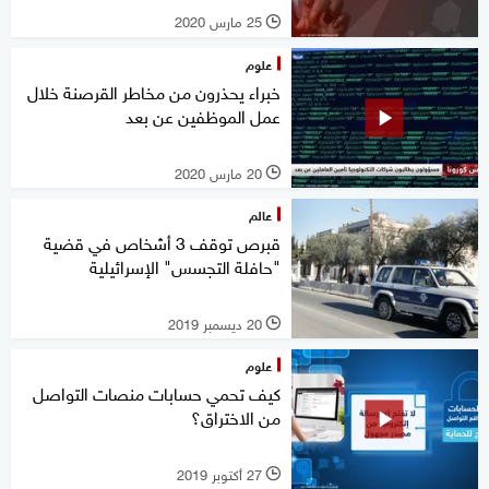
25 مارس 2020
l
علوم
خبراء يحذرون من مخاطر القرصنة خلال
عمل الموظفين عن بعد
20 مارس 2020
l
عالم
قبرص توقف 3 أشخاص في قضية
"حافلة التجسس" الإسرائيلية
20 ديسمبر 2019
l
علوم
كيف تحمي حسابات منصات التواصل
من الاختراق؟
27 أكتوبر 2019
l