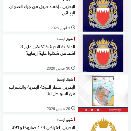
البحرين.. إخماد حريق من جراء العدوان
الإيراني
1 أبريل 2026
l
شرق أوسط
الداخلية البحرينية تقبض على 3
أشخاص شكلوا خلية إرهابية
30 مارس 2026
l
شرق أوسط
البحرين تحظر الحركة البحرية والاقتراب
من السواحل ليلا
29 مارس 2026
l
شرق أوسط
البحرين: اعتراض 174 صاروخا و391