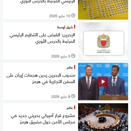
الرئيسي المرتبط بالحرس الثوري
10 مايو 2026
l
شرق أوسط
البحرين: القبض على التنظيم الرئيسي
المرتبط بالحرس الثوري
9 مايو 2026
l
عالم
مندوب البحرين يدين هجمات إيران على
السفن التجارية في هرمز
8 مايو 2026
l
عالم
مشروع قرار أميركي بحريني جديد في
مجلس الأمن حول مضيق هرمز