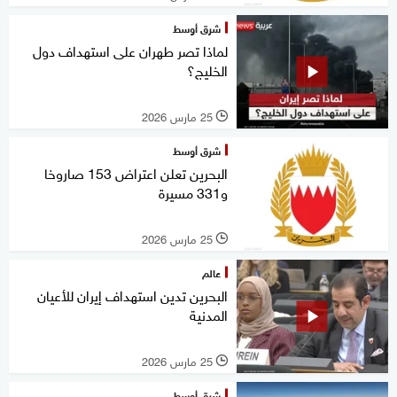
شرق أوسط
لماذا تصر طهران على استهداف دول
الخليج؟
25 مارس 2026
l
شرق أوسط
البحرين تعلن اعتراض 153 صاروخا
و331 مسيرة
25 مارس 2026
l
عالم
البحرين تدين استهداف إيران للأعيان
المدنية
25 مارس 2026
l
شرق أوسط