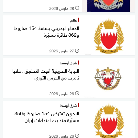
28 مارس 2026
l
عالم
الدفاع البحريني يسقط 154 صاروخا
و362 طائرة مسيّرة
27 مارس 2026
l
شرق أوسط
النيابة البحرينية أنهت التحقيق.. خلايا
تآمرت مع الحرس الثوري
26 مارس 2026
l
شرق أوسط
البحرين تعترض 154 صاروخا و350
مسيّرة منذ بدء اعتداءات إيران
26 مارس 2026
l