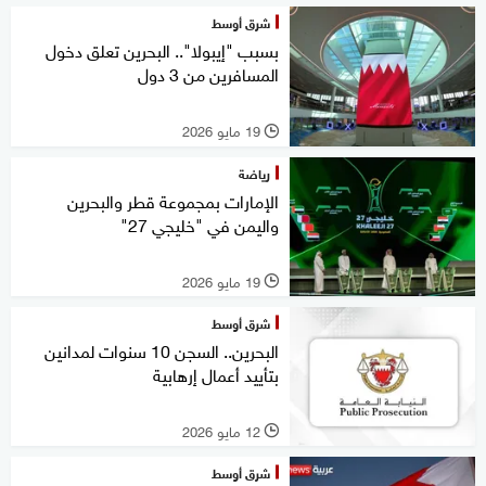
شرق أوسط
بسبب "إيبولا".. البحرين تعلق دخول
المسافرين من 3 دول
19 مايو 2026
l
رياضة
الإمارات بمجموعة قطر والبحرين
واليمن في "خليجي 27"
19 مايو 2026
l
شرق أوسط
البحرين.. السجن 10 سنوات لمدانين
بتأييد أعمال إرهابية
12 مايو 2026
l
شرق أوسط