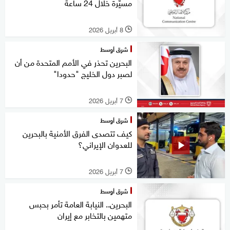
مسيّرة خلال 24 ساعة
8 أبريل 2026
l
شرق أوسط
البحرين تحذر في الأمم المتحدة من أن
لصبر دول الخليج "حدودا"
7 أبريل 2026
l
شرق أوسط
كيف تتصدى الفرق الأمنية بالبحرين
للعدوان الإيراني؟
7 أبريل 2026
l
شرق أوسط
البحرين.. النيابة العامة تأمر بحبس
متهمين بالتخابر مع إيران