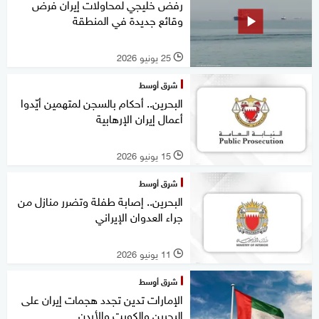
رفض خليجي لمحاولات إيران فرض
وقائع جديدة في المنطقة
25 يونيو 2026
l
شرق أوسط
البحرين.. أحكام بالسجن لمتهمين أيّدوا
أعمال إيران الإرهابية
15 يونيو 2026
l
شرق أوسط
البحرين.. إصابة طفلة وتضرر منازل من
جراء العدوان الإيراني
11 يونيو 2026
l
شرق أوسط
الإمارات تدين تجدد هجمات إيران على
البحرين والكويت والأردن