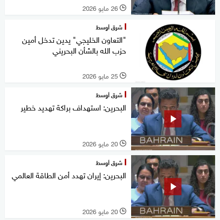
26 مايو 2026
l
شرق أوسط
"التعاون الخليجي" يدين تدخل أمين
حزب الله بالشأن البحريني
25 مايو 2026
l
شرق أوسط
البحرين: استهداف براكة تهديد خطير
20 مايو 2026
l
شرق أوسط
البحرين: إيران تهدد أمن الطاقة العالمي
20 مايو 2026
l