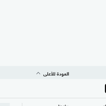
العودة للأعلى
ام
برامجنا