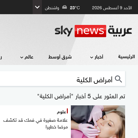
الأحد 9 أغسطس 2026
°C
23
واشنطن
الرئيسية
أخبار
شرق أوسط
عالم
ر
تم العثور على 5 أخبار "أمراض الكلية"
علوم
علامة صغيرة في فمك قد تكشف
مرضا خطيرا