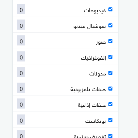
0
فيديوهات
0
سوشيال فيديو
0
صور
0
إنفوغرافيك
0
مدونات
0
حلقات تلفزيونية
0
حلقات إذاعية
0
بودكاست
0
تغطية مستمرة