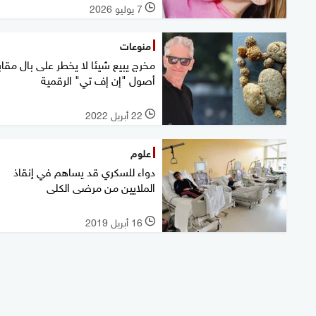
7 يوليو 2026
l
منوعات
مخرج يبيع شيئا لا يخطر على بال مقا
أصول "إن إف تي" الرقمية
22 أبريل 2022
l
علوم
دواء للسكري قد يساهم في إنقاذ
الملايين من مرضى الكلى
16 أبريل 2019
l