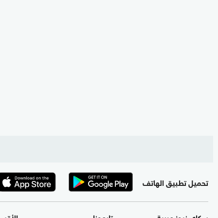
تحميل تطبيق الهاتف
سكاي نيوز عربية
تابعونا
الأقس