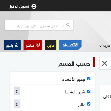
تسجيل الدخول
مزيد
عاجل
مباشر
راديو
حسب القسم
جميع الأقسام
0
شرق أوسط
لكلى
0
عالم