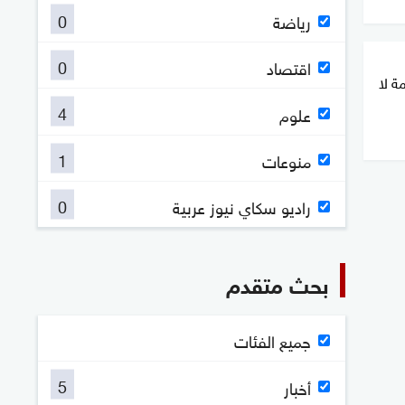
0
رياضة
0
اقتصاد
ت مهمة لا
4
علوم
1
منوعات
0
راديو سكاي نيوز عربية
بحث متقدم
جميع الفئات
5
أخبار