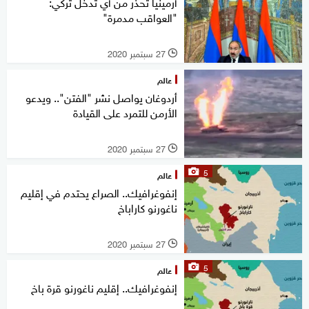
أرمينيا تحذر من أي تدخل تركي:
"العواقب مدمرة"
27 سبتمبر 2020
l
عالم
أردوغان يواصل نشر "الفتن".. ويدعو
الأرمن للتمرد على القيادة
27 سبتمبر 2020
l
5
عالم
إنفوغرافيك.. الصراع يحتدم في إقليم
ناغورنو كاراباخ
27 سبتمبر 2020
l
5
عالم
إنفوغرافيك.. إقليم ناغورنو قرة باخ