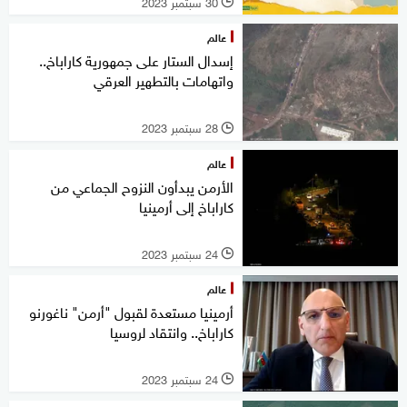
30 سبتمبر 2023
l
عالم
إسدال الستار على جمهورية كاراباخ..
واتهامات بالتطهير العرقي
28 سبتمبر 2023
l
عالم
الأرمن يبدأون النزوح الجماعي من
كاراباخ إلى أرمينيا
24 سبتمبر 2023
l
عالم
أرمينيا مستعدة لقبول "أرمن" ناغورنو
كاراباخ.. وانتقاد لروسيا
24 سبتمبر 2023
l