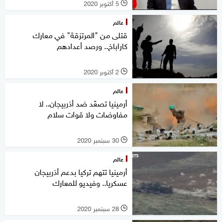
5 أكتوبر 2020
l
عالم
قتلى من "المرتزقة" في معارك
كاراباخ.. ورصد أعدادهم
2 أكتوبر 2020
l
عالم
أرمينيا تصعّد ضد أذربيجان.. لا
مفاوضات ولا قوات سلام
30 سبتمبر 2020
l
عالم
أرمينيا تتهم تركيا بدعم أذربيجان
عسكريا.. وفيديو للمعارك
28 سبتمبر 2020
l