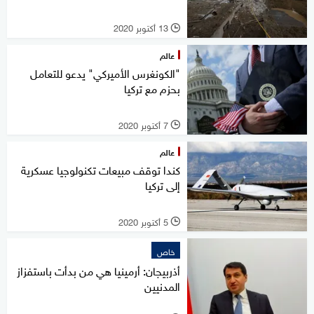
13 أكتوبر 2020
l
عالم
"الكونغرس الأميركي" يدعو للتعامل
بحزم مع تركيا
7 أكتوبر 2020
l
عالم
كندا توقف مبيعات تكنولوجيا عسكرية
إلى تركيا
5 أكتوبر 2020
l
خاص
أذربيجان: أرمينيا هي من بدأت باستفزاز
المدنيين