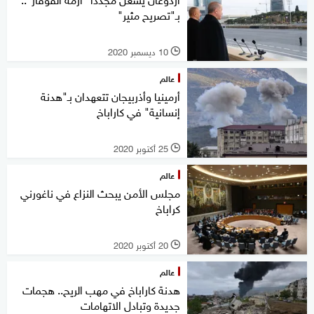
بـ"تصريح مثير"
10 ديسمبر 2020
l
عالم
أرمينيا وأذربيجان تتعهدان بـ"هدنة
إنسانية" في كاراباخ
25 أكتوبر 2020
l
عالم
مجلس الأمن يبحث النزاع في ناغورني
كراباخ
20 أكتوبر 2020
l
عالم
هدنة كاراباخ في مهب الريح.. هجمات
جديدة وتبادل الاتهامات