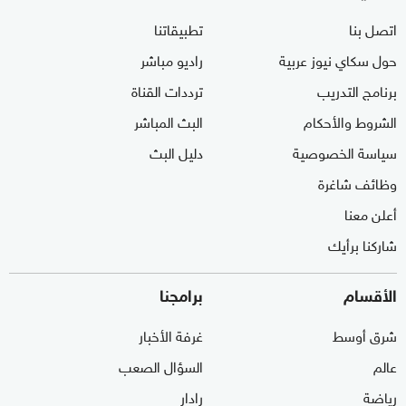
اتصل بنا
تطبيقاتنا
حول سكاي نيوز عربية
راديو مباشر
برنامج التدريب
ترددات القناة
الشروط والأحكام
البث المباشر
سياسة الخصوصية
دليل البث
وظائف شاغرة
أعلن معنا
شاركنا برأيك
الأقسام
برامجنا
شرق أوسط
غرفة الأخبار
عالم
السؤال الصعب
رياضة
رادار