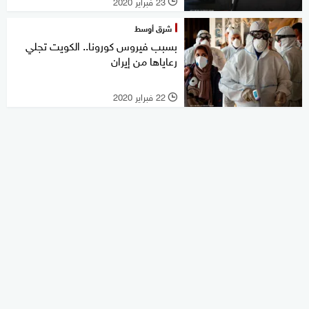
23 فبراير 2020
l
شرق أوسط
بسبب فيروس كورونا.. الكويت تجلي
رعاياها من إيران
22 فبراير 2020
l