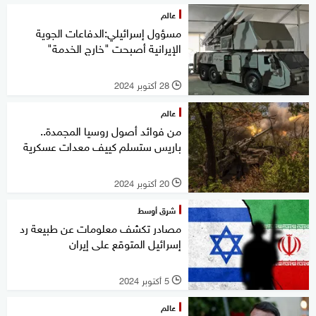
عالم
مسؤول إسرائيلي:الدفاعات الجوية
الإيرانية أصبحت "خارج الخدمة"
28 أكتوبر 2024
l
عالم
من فوائد أصول روسيا المجمدة..
باريس ستسلم كييف معدات عسكرية
20 أكتوبر 2024
l
شرق أوسط
مصادر تكشف معلومات عن طبيعة رد
إسرائيل المتوقع على إيران
5 أكتوبر 2024
l
عالم