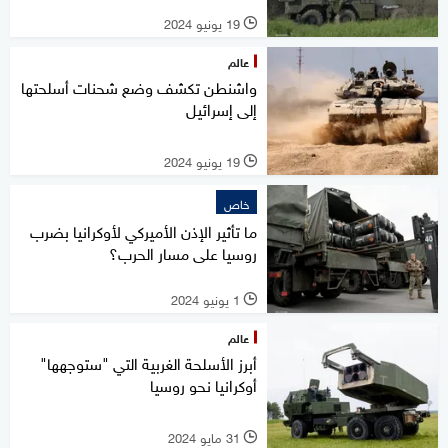
19 يونيو 2024
l
عالم
واشنطن تكشف وضع شحنات أسلحتها
إلى إسرائيل
19 يونيو 2024
l
خاص
ما تأثير الإذن الأميركي لأوكرانيا بضرب
روسيا على مسار الحرب؟
1 يونيو 2024
l
عالم
أبرز الأسلحة الغربية التي "ستوجهها"
أوكرانيا نحو روسيا
31 مايو 2024
l