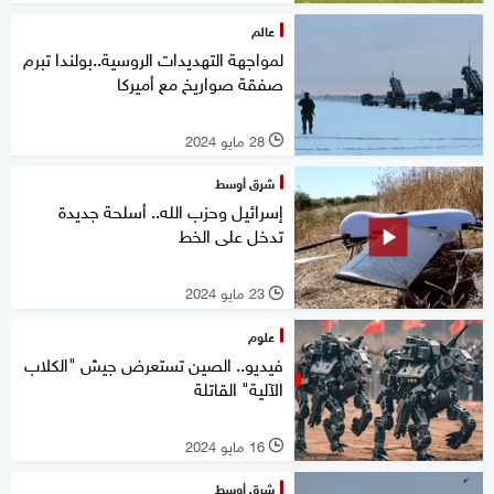
عالم
لمواجهة التهديدات الروسية..بولندا تبرم
صفقة صواريخ مع أميركا
28 مايو 2024
l
شرق أوسط
إسرائيل وحزب الله.. أسلحة جديدة
تدخل على الخط
23 مايو 2024
l
علوم
فيديو.. الصين تستعرض جيش "الكلاب
الآلية" القاتلة
16 مايو 2024
l
شرق أوسط