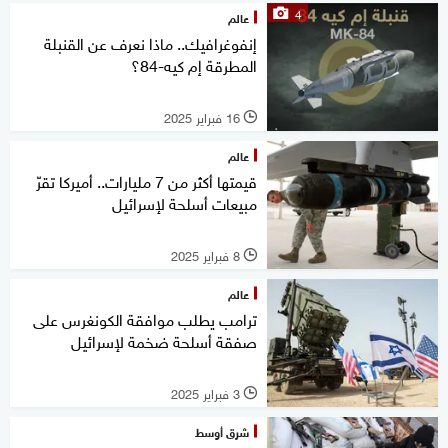
4
عالم
إنفوغرافيك.. ماذا نعرف عن القنبلة
المطرقة إم كيه-84؟
16 فبراير 2025
l
عالم
قيمتها أكثر من 7 مليارات.. أميركا تقرّ
مبيعات أسلحة لإسرائيل
8 فبراير 2025
l
عالم
ترامب يطلب موافقة الكونغرس على
صفقة أسلحة ضخمة لإسرائيل
3 فبراير 2025
l
شرق أوسط