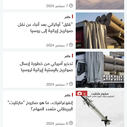
7 سبتمبر 2024
l
عالم
"قلق" أوكراني بعد أنباء عن نقل
صواريخ إيرانية إلى روسيا
7 سبتمبر 2024
l
عالم
تحذير أميركي من خطورة إرسال
صواريخ باليستية إيرانية لروسيا
7 سبتمبر 2024
l
5
عالم
إنفوغرافيك.. ما هو صاروخ "مارتليت"
البريطاني متعدد المهام؟
6 سبتمبر 2024
l