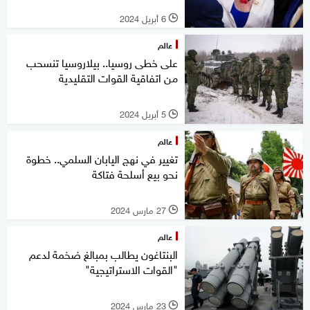
6 أبريل 2024
l
عالم
على خطى روسيا.. بيلاروسيا تنسحب
من اتفاقية القوات التقليدية
5 أبريل 2024
l
عالم
تغيير في نهج اليابان السلمي.. خطوة
نحو بيع أسلحة فتاكة
27 مارس 2024
l
عالم
البنتاغون يطالب بمبالغ ضخمة لدعم
"القوات الاستراتيجية"
23 مارس 2024
l