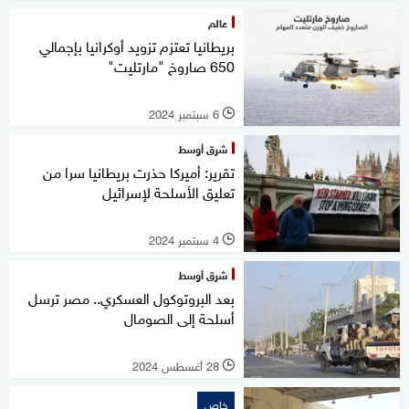
عالم
بريطانيا تعتزم تزويد أوكرانيا بإجمالي
650 صاروخ "مارتليت"
6 سبتمبر 2024
l
شرق أوسط
تقرير: أميركا حذرت بريطانيا سرا من
تعليق الأسلحة لإسرائيل
4 سبتمبر 2024
l
شرق أوسط
بعد البروتوكول العسكري.. مصر ترسل
أسلحة إلى الصومال
28 أغسطس 2024
l
خاص