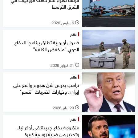
الشرق الأوسط
6 مارس 2026
l
عالم
5 دول أوروبية تطلق برنامجا للدفاع
الجوي "منخفض الكلفة"
21 فبراير 2026
l
عالم
ترامب يدرس شنّ هجوم واسع على
إيران.. وخيارات الضربات "تتسع"
29 يناير 2026
l
عالم
منظومة دفاع جديدة في أوكرانيا..
وتحذير من ضربة روسية كبيرة