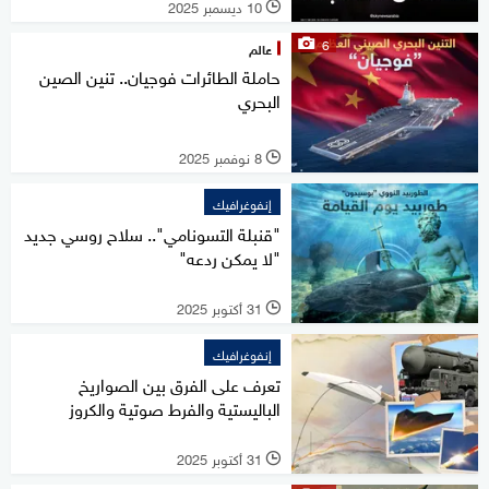
10 ديسمبر 2025
l
6
عالم
حاملة الطائرات فوجيان.. تنين الصين
البحري
8 نوفمبر 2025
l
إنفوغرافيك
"قنبلة التسونامي".. سلاح روسي جديد
"لا يمكن ردعه"
31 أكتوبر 2025
l
إنفوغرافيك
تعرف على الفرق بين الصواريخ
الباليستية والفرط صوتية والكروز
31 أكتوبر 2025
l