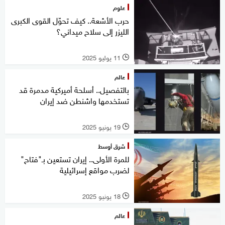
علوم
حرب الأشعة.. كيف تحوّل القوى الكبرى
الليزر إلى سلاح ميداني؟
11 يوليو 2025
l
عالم
بالتفصيل.. أسلحة أميركية مدمرة قد
تستخدمها واشنطن ضد إيران
19 يونيو 2025
l
شرق أوسط
للمرة الأولى.. إيران تستعين بـ"فتاح"
لضرب مواقع إسرائيلية
18 يونيو 2025
l
عالم