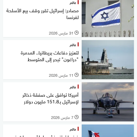
عالم
مصادر: إسرائيل تقرر وقف بيع الأسلحة
لفرنسا
31 مارس 2026
l
عالم
لتعزيز دفاعات بريطانيا.. المدمرة
"دراغون" تبحر إلى المتوسط
11 مارس 2026
l
عالم
أميركا توافق على صفقة ذخائر
لإسرائيل بـ151.8 مليون دولار
7 مارس 2026
l
عالم
فرنسا تعتزم نشر حاملة مروحيات في