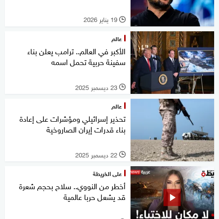
19 يناير 2026
l
عالم
الأكبر في العالم.. ترامب يعلن بناء
سفينة حربية تحمل اسمه
23 ديسمبر 2025
l
عالم
تحذير إسرائيلي ومؤشرات على إعادة
بناء قدرات إيران الصاروخية
22 ديسمبر 2025
l
على الخريطة
أخطر من النووي.. سلاح بحجم شعرة
قد يشعل حربا عالمية