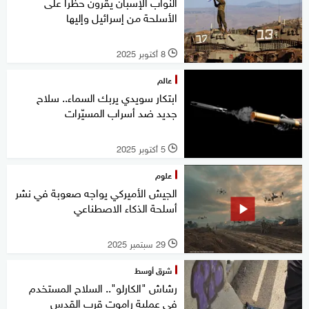
النواب الإسبان يقرون حظرا على
الأسلحة من إسرائيل وإليها
8 أكتوبر 2025
l
عالم
ابتكار سويدي يربك السماء.. سلاح
جديد ضد أسراب المسيّرات
5 أكتوبر 2025
l
علوم
الجيش الأميركي يواجه صعوبة في نشر
أسلحة الذكاء الاصطناعي
29 سبتمبر 2025
l
شرق أوسط
رشاش "الكارلو".. السلاح المستخدم
في عملية راموت قرب القدس