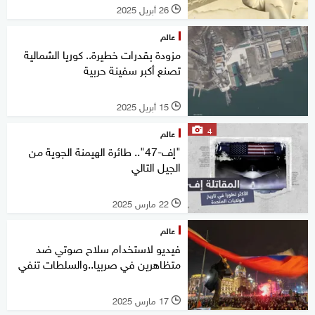
26 أبريل 2025
l
عالم
مزودة بقدرات خطيرة.. كوريا الشمالية
تصنع أكبر سفينة حربية
15 أبريل 2025
l
4
عالم
"إف-47".. طائرة الهيمنة الجوية من
الجيل التالي
22 مارس 2025
l
عالم
فيديو لاستخدام سلاح صوتي ضد
متظاهرين في صربيا..والسلطات تنفي
17 مارس 2025
l