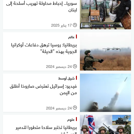
سوريا.. إحباط محاولة تهريب أسلحة إلى
لبنان
17 يناير 2025
l
عالم
بريطانيا: روسيا ترهق دفاعات أوكرانيا
الجوية بهذه "الحيلة"
24 ديسمبر 2024
l
شرق أوسط
فيديو: إسرائيل تعترض صاروخا أطلق
من اليمن
24 ديسمبر 2024
l
علوم
بريطانيا تختبر سلاحا متطورا لتدمير
المسيّرات