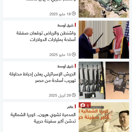
18 مايو 2025
l
شرق أوسط
واشنطن والرياض توقعان صفقة
أسلحة بمليارات الدولارات
13 مايو 2025
l
شرق أوسط
الجيش الإسرائيلي يعلن إحباط محاولة
تهريب أسلحة من مصر
29 أبريل 2025
l
5
عالم
المدمرة تشوي هيون.. كوريا الشمالية
تدشن أكبر سفينة حربية