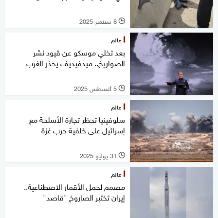
8 سبتمبر 2025
l
عالم
بعد تخلي موسكو عن قيود نشر
الصواريخ.. ميدفيديف يحذر الغرب
5 أغسطس 2025
l
عالم
سلوفينيا تحظر تجارة الأسلحة مع
إسرائيل على خلفية حرب غزة
31 يوليو 2025
l
عالم
مصمم لحمل الأقمار الاصطناعية..
إيران تختبر الصاروخ "قاصد"