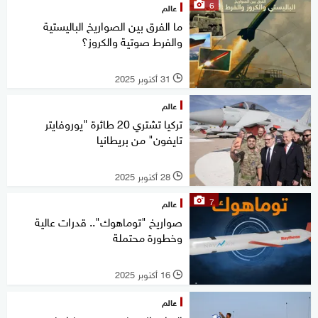
6
عالم
ما الفرق بين الصواريخ الباليستية
والفرط صوتية والكروز؟
31 أكتوبر 2025
l
عالم
تركيا تشتري 20 طائرة "يوروفايتر
تايفون" من بريطانيا
28 أكتوبر 2025
l
7
عالم
صواريخ "توماهوك".. قدرات عالية
وخطورة محتملة
16 أكتوبر 2025
l
عالم