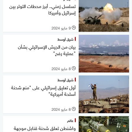
تسلسل زمني.. أبرز محطات التوتر بين
إسرائيل وأميركا
9 مايو 2024
l
شرق أوسط
بيان من الجيش الإسرائيلي بشأن
"عملية رفح"
8 مايو 2024
l
شرق أوسط
أول تعليق إسرائيلي على "منع شحنة
أسلحة أميركية"
8 مايو 2024
l
عالم
واشنطن تعلق شحنة قنابل موجهة