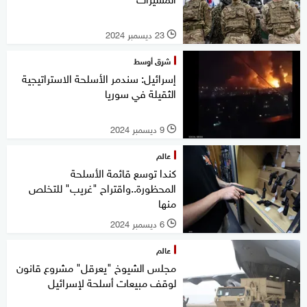
23 ديسمبر 2024
l
شرق أوسط
إسرائيل: سندمر الأسلحة الاستراتيجية
الثقيلة في سوريا
9 ديسمبر 2024
l
عالم
كندا توسع قائمة الأسلحة
المحظورة..واقتراح "غريب" للتخلص
منها
6 ديسمبر 2024
l
عالم
مجلس الشيوخ "يعرقل" مشروع قانون
لوقف مبيعات أسلحة لإسرائيل