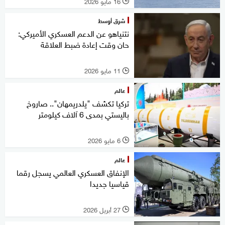
16 مايو 2026
l
شرق أوسط
نتنياهو عن الدعم العسكري الأميركي:
حان وقت إعادة ضبط العلاقة
11 مايو 2026
l
عالم
تركيا تكشف "يلدريمهان".. صاروخ
باليستي بمدى 6 آلاف كيلومتر
6 مايو 2026
l
عالم
الإنفاق العسكري العالمي يسجل رقما
قياسيا جديدا
27 أبريل 2026
l