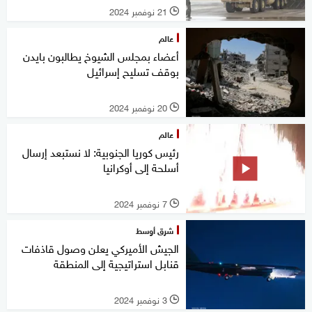
21 نوفمبر 2024
l
عالم
أعضاء بمجلس الشيوخ يطالبون بايدن
بوقف تسليح إسرائيل
20 نوفمبر 2024
l
عالم
رئيس كوريا الجنوبية: لا نستبعد إرسال
أسلحة إلى أوكرانيا
7 نوفمبر 2024
l
شرق أوسط
الجيش الأميركي يعلن وصول قاذفات
قنابل استراتيجية إلى المنطقة
3 نوفمبر 2024
l