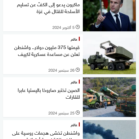
ماكرون يدعو إلى الكفّ عن تسليم
الأسلحة للقتال في غزة
5 أكتوبر 2024
l
عالم
قيمتها 375 مليون دولار.. واشنطن
تعلن عن مساعدة عسكرية لكييف
26 سبتمبر 2024
l
عالم
الصين تختبر صاروخا باليستيا عابرا
للقارات
25 سبتمبر 2024
l
عالم
واشنطن تخشى هجمات روسية على