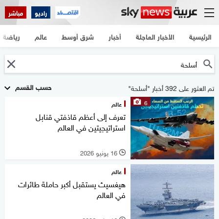
راديو
مباشر
الرئيسية
الأخبار العاجلة
أخبار
شرق أوسط
عالم
رياضة
حسب القسم
تم العثور على 392 أخبار "أسلحة"
6
عالم
تعرف إلى أعظم قاذفتي قنابل
استراتيجيتين في العالم
16 يونيو 2026
l
عالم
هيغسيث يستقبل أكبر حاملة طائرات
في العالم