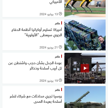
الأميركي
13 يوليو 2024
l
عالم
أميركا: تسليم أوكرانيا أنظمة الدفاع
الجوي سيعطى "الأولوية"
21 يونيو 2024
l
عالم
عودة الجدل بشأن حجب واشنطن عن
تل أبيب أسلحة وذخائر
19 يونيو 2024
l
عالم
روسيا تجري محادثات مع شركاء لنشر
أسلحة بعيدة المدى