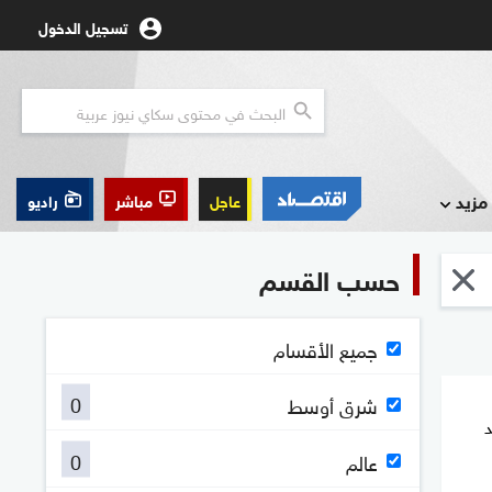
تسجيل الدخول
مزيد
عاجل
مباشر
راديو
حسب القسم
جميع الأقسام
0
شرق أوسط
د
0
عالم