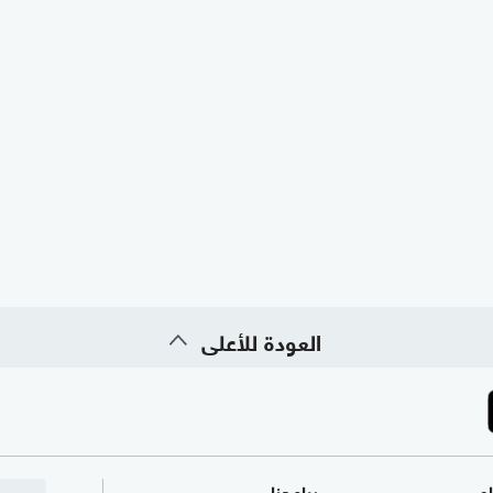
العودة للأعلى
ام
برامجنا