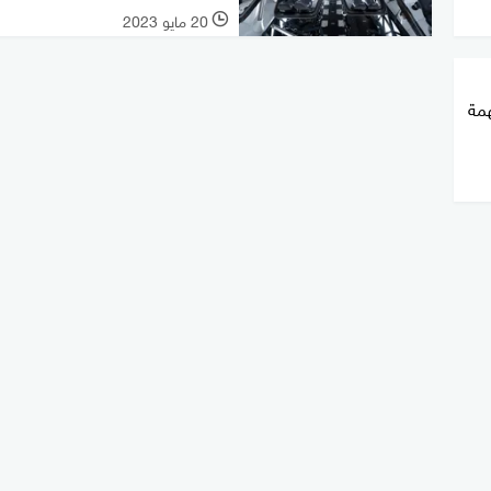
20 مايو 2023
l
همة