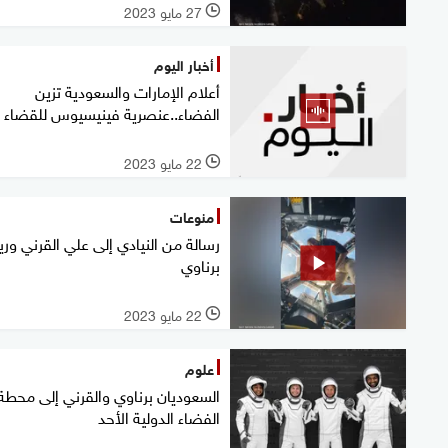
27 مايو 2023
l
أخبار اليوم
أعلام الإمارات والسعودية تزين
الفضاء..عنصرية فينيسيوس للقضاء
22 مايو 2023
l
منوعات
رسالة من النيادي إلى علي القرني وريا
برناوي
22 مايو 2023
l
علوم
السعوديان برناوي والقرني إلى محطة
الفضاء الدولية الأحد