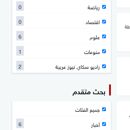
0
رياضة
0
اقتصاد
طة
6
علوم
1
منوعات
2
راديو سكاي نيوز عربية
بحث متقدم
جميع الفئات
6
أخبار