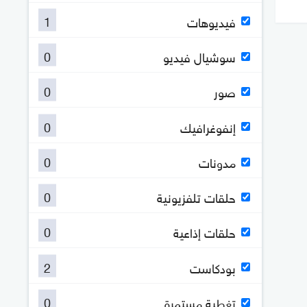
1
فيديوهات
0
سوشيال فيديو
0
صور
0
إنفوغرافيك
0
مدونات
0
حلقات تلفزيونية
0
حلقات إذاعية
2
بودكاست
0
تغطية مستمرة