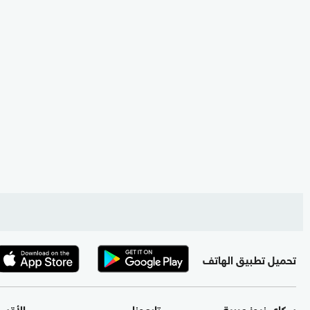
تحميل تطبيق الهاتف
سكاي نيوز عربية
تابعونا
الأقس