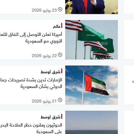
23 يوليو 2026
l
عالم
أميركا تعلن التوصل إلى اتفاق للتع
النووي مع السعودية
22 يوليو 2026
l
شرق أوسط
الإمارات تدين بشدة تصريحات جما
الحوثي بشأن السعودية
21 يوليو 2026
l
شرق أوسط
الحوثيون يعلنون حظر الملاحة البحري
على السعودية