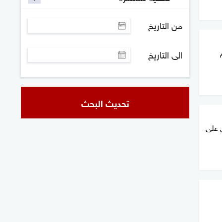
من التاريخ
الى التاريخ
تحديث البحث
 على