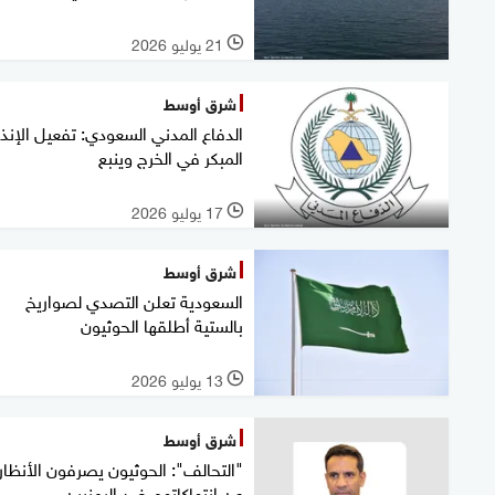
21 يوليو 2026
l
شرق أوسط
الدفاع المدني السعودي: تفعيل الإنذا
المبكر في الخرج وينبع
17 يوليو 2026
l
شرق أوسط
السعودية تعلن التصدي لصواريخ
بالستية أطلقها الحوثيون
13 يوليو 2026
l
شرق أوسط
"التحالف": الحوثيون يصرفون الأنظار
عن انتهاكاتهم ضد اليمنيين