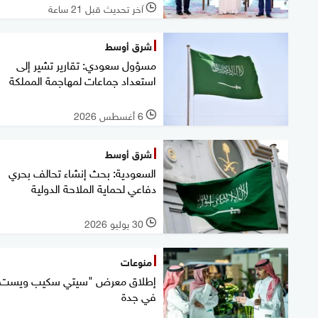
آخر تحديث قبل 21 ساعة
l
شرق أوسط
مسؤول سعودي: تقارير تشير إلى
استعداد جماعات لمهاجمة المملكة
6 أغسطس 2026
l
شرق أوسط
السعودية: بحث إنشاء تحالف بحري
دفاعي لحماية الملاحة الدولية
30 يوليو 2026
l
منوعات
إطلاق معرض "سيتي سكيب ويست"
في جدة