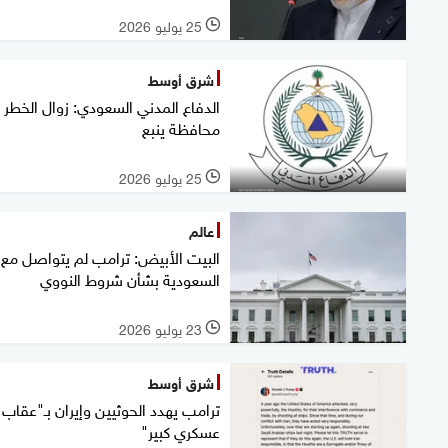
25 يوليو 2026
l
شرق أوسط
الدفاع المدني السعودي: زوال الخطر 
محافظة ينبع
25 يوليو 2026
l
عالم
البيت الأبيض: ترامب لم يتواصل مع
السعودية بشأن شروط النووي
23 يوليو 2026
l
شرق أوسط
ترامب يهدد الحوثيين وإيران بـ"عقاب
عسكري كبير"