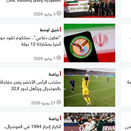
3 يوليو 2026
l
شرق أوسط
"تعاون دفاعي".. سنتكوم تقود حوار
أمنيا بمشاركة 12 دولة
1 يوليو 2026
l
رياضة
ة
منتخب الرأس الأخضر يفجر مفاجأة
بالمونديال ويتأهل لدور الـ32
27 يونيو 2026
l
رياضة
مى
لتكرار إنجاز 1994 في المونديال..