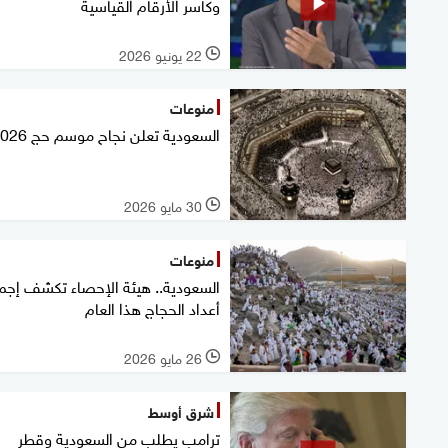
وكاسر الأرقام القياسية
22 يونيو 2026
l
منوعات
السعودية تعلن نجاح موسم حج 2026
30 مايو 2026
l
منوعات
السعودية.. هيئة الإحصاء تكشف إجم
أعداد الحجاج هذا العام
26 مايو 2026
l
شرق أوسط
ترامب يطلب من السعودية وقطر