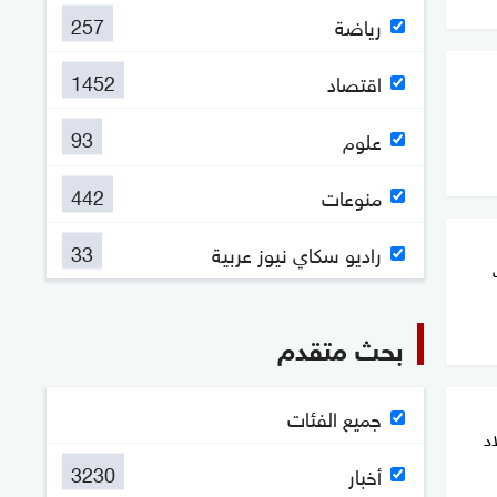
257
رياضة
1452
اقتصاد
93
علوم
442
منوعات
33
راديو سكاي نيوز عربية
بحث متقدم
جميع الفئات
د
3230
أخبار