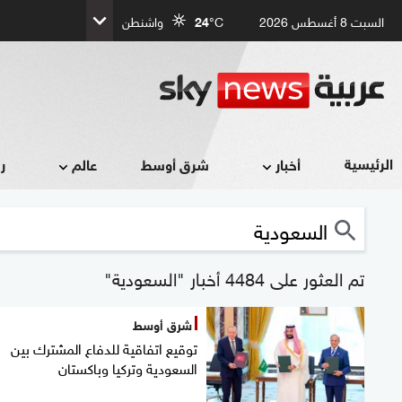
السبت 8 أغسطس 2026
°C
24
واشنطن
الرئيسية
أخبار
شرق أوسط
عالم
ر
تم العثور على 4484 أخبار "السعودية"
شرق أوسط
توقيع اتفاقية للدفاع المشترك بين
السعودية وتركيا وباكستان