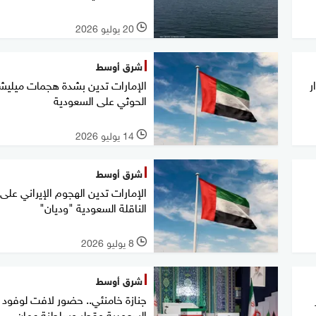
20 يوليو 2026
l
شرق أوسط
ر
الإمارات تدين بشدة هجمات ميليشي
الحوثي على السعودية
14 يوليو 2026
l
شرق أوسط
الإمارات تدين الهجوم الإيراني على
الناقلة السعودية "وديان"
8 يوليو 2026
l
شرق أوسط
جنازة خامنئي.. حضور لافت لوفود
السعودية وقطر وسلطنة عمان