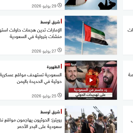
29 يوليو 2026
l
شرق أوسط
ات
الإمارات تدين هجمات حاولت است
منشآت بترولية في السعودية
27 يوليو 2026
l
الظهيرة
مة
السعودية تستهدف مواقع عسكرية
حوثية في الحديدة باليمن
25 يوليو 2026
l
شرق أوسط
ى
رويترز: الحوثيون يهاجمون مواقع ن
سعودية على البحر الأحمر