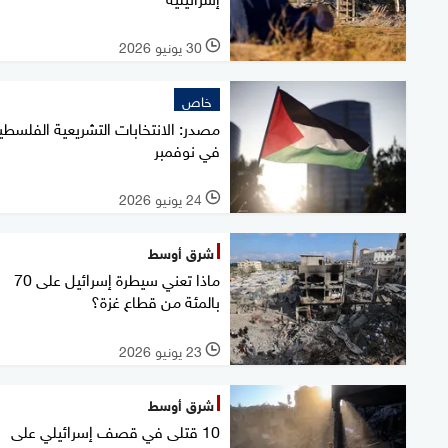
30 يونيو 2026
l
خاص
مصدر: الانتخابات التشريعية الفلسطي
في نوفمبر
24 يونيو 2026
l
شرق أوسط
ماذا تعني سيطرة إسرائيل على 70
بالمئة من قطاع غزة؟
23 يونيو 2026
l
شرق أوسط
10 قتلى في قصف إسرائيلي على