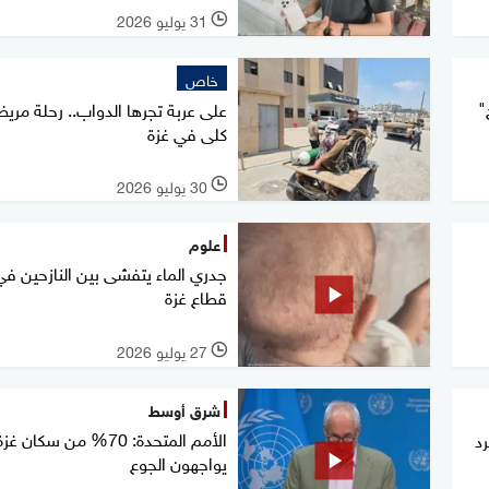
31 يوليو 2026
l
خاص
"
على عربة تجرها الدواب.. رحلة مري
كلى في غزة
30 يوليو 2026
l
علوم
جدري الماء يتفشى بين النازحين في
قطاع غزة
27 يوليو 2026
l
شرق أوسط
الأمم المتحدة: 70% من سكان غز
د
يواجهون الجوع