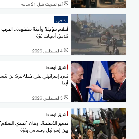
آخر تحديث قبل 21 ساعة
l
خاص
أحلام مؤجلة وأجنة مفقودة.. الحرب
تلاحق أمهات غزة
4 أغسطس 2026
l
شرق أوسط
تمرد إسرائيلي على خطة غزة: لن نن
أبدا
3 أغسطس 2026
l
شرق أوسط
تدمير الأسلحة.. رهان "تحدي السلام"
بين إسرائيل وحماس بغزة