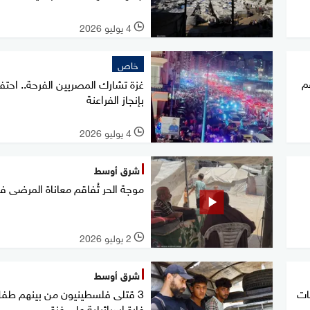
4 يوليو 2026
l
خاص
م
غزة تشارك المصريين الفرحة.. احتف
بإنجاز الفراعنة
4 يوليو 2026
l
شرق أوسط
موجة الحر تُفاقم معاناة المرضى ف
2 يوليو 2026
l
شرق أوسط
بة 27 بهجمات
3 قتلى فلسطينيون من بينهم طف
غارة إسرائيلية على غزة