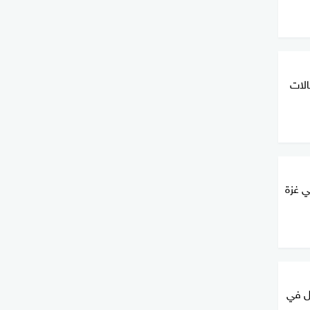
الات
ي غزة
ل في