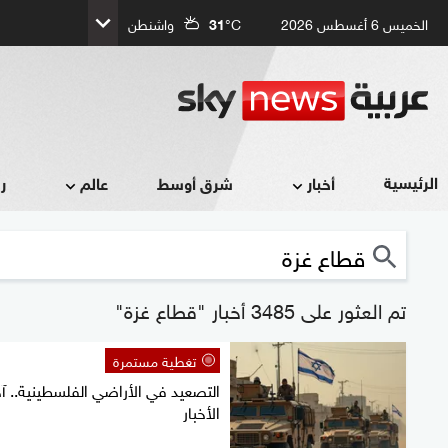
الخميس 6 أغسطس 2026
°C
31
واشنطن
الرئيسية
أخبار
شرق أوسط
عالم
ر
تم العثور على 3485 أخبار "قطاع غزة"
تغطية مستمرة
التصعيد في الأراضي الفلسطينية.. آخ
الأخبار