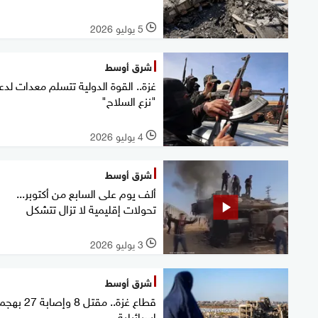
5 يوليو 2026
l
شرق أوسط
غزة.. القوة الدولية تتسلم معدات لدع
"نزع السلاح"
4 يوليو 2026
l
شرق أوسط
ألف يوم على السابع من أكتوبر...
تحولات إقليمية لا تزال تتشكل
3 يوليو 2026
l
شرق أوسط
قطاع غزة.. مقتل 8 وإصا
إسرائيلية