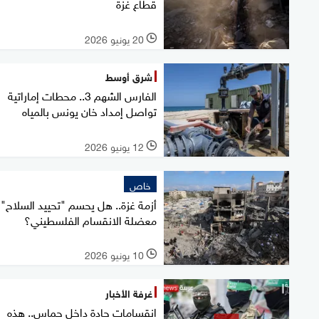
قطاع غزة
20 يونيو 2026
l
شرق أوسط
الفارس الشهم 3.. محطات إماراتية
تواصل إمداد خان يونس بالمياه
12 يونيو 2026
l
خاص
أزمة غزة.. هل يحسم "تحييد السلاح"
معضلة الانقسام الفلسطيني؟
10 يونيو 2026
l
غرفة الأخبار
انقسامات حادة داخل حماس.. هذه