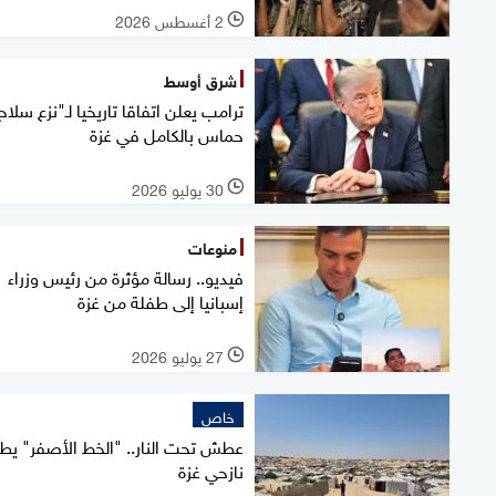
2 أغسطس 2026
l
شرق أوسط
ترامب يعلن اتفاقا تاريخيا لـ"نزع سلاح
حماس بالكامل في غزة
30 يوليو 2026
l
منوعات
فيديو.. رسالة مؤثرة من رئيس وزراء
إسبانيا إلى طفلة من غزة
27 يوليو 2026
l
خاص
عطش تحت النار.. "الخط الأصفر" يطر
نازحي غزة