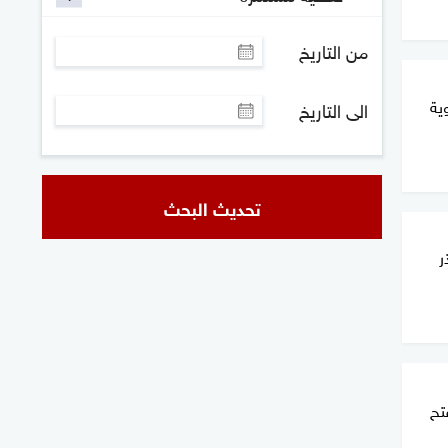
من التاريخ
أدوية
الى التاريخ
تحديث البحث
ر
تح