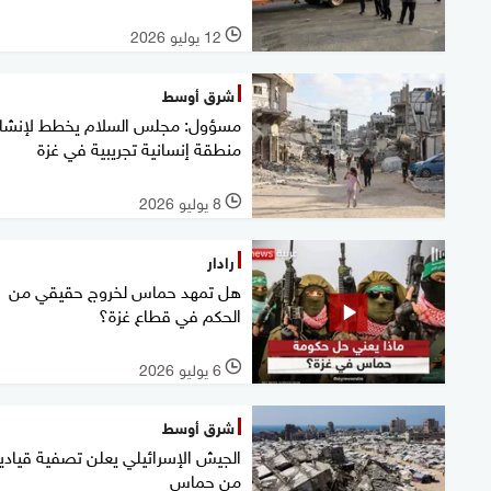
12 يوليو 2026
l
شرق أوسط
مسؤول: مجلس السلام يخطط لإنشاء
منطقة إنسانية تجريبية في غزة
8 يوليو 2026
l
رادار
هل تمهد حماس لخروج حقيقي من
الحكم في قطاع غزة؟
6 يوليو 2026
l
شرق أوسط
الجيش الإسرائيلي يعلن تصفية قيادي
من حماس