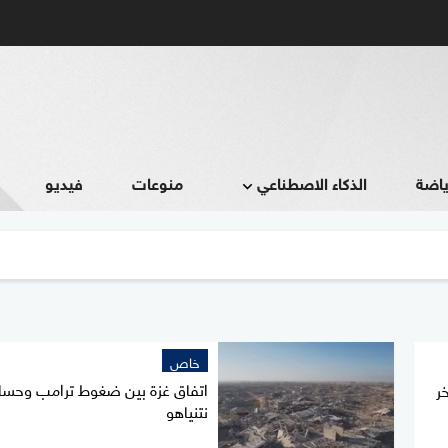
ياضة
الذكاء الاصطناعي
منوعات
فيديو
خاص
اتفاق غزة بين ضغوط ترامب وحسا
ر
نتنياهو