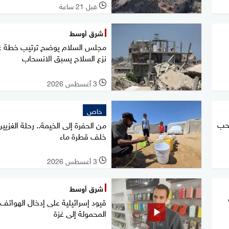
قبل 21 ساعة
l
شرق أوسط
مجلس السلام يوضح ترتيب خطة غز
نزع السلاح يسبق الانسحاب
3 أغسطس 2026
l
خاص
سحب
من الحفرة إلى الخيمة.. رحلة الغزيين
خلف قطرة ماء
3 أغسطس 2026
l
شرق أوسط
قيود إسرائيلية على إدخال الهواتف
المحمولة إلى غزة