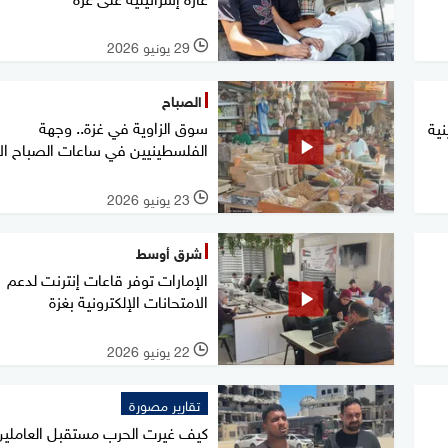
29 يونيو 2026
l
الصباح
سوق الزاوية في غزة.. وجهة
نية
الفلسطينيين في ساعات الصباح ال
23 يونيو 2026
l
شرق أوسط
الإمارات توفر قاعات إنترنت لدعم
الامتحانات الإلكترونية بغزة
22 يونيو 2026
l
تقارير مصورة
كيف غيرت الحرب مستقبل العاملي