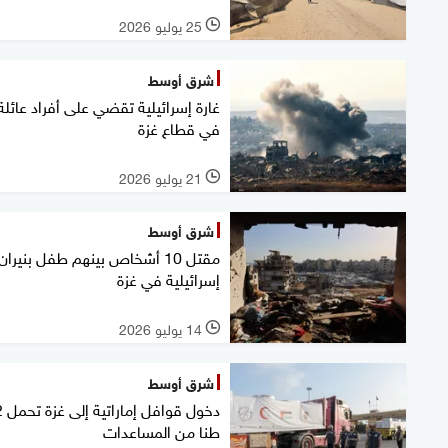
25 يوليو 2026
l
شرق أوسط
غارة إسرائيلية تقضي على أفراد عائلة
في قطاع غزة
21 يوليو 2026
l
شرق أوسط
مقتل 10 أشخاص بينهم طفل بنيران
إسرائيلية في غزة
14 يوليو 2026
l
شرق أوسط
دخول
طنا من المساعدات