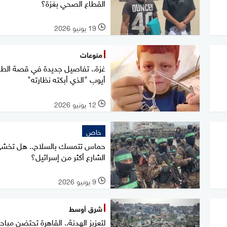
القطاع الصحي بغزة؟
19 يونيو 2026
l
منوعات
غزة.. تفاصيل جديدة في قصة الط
أيوب "الذي أبكته نظارته"
12 يونيو 2026
l
خاص
حماس تتمسك بالسلاح.. هل تخش
الشارع أكثر من إسرائيل؟
9 يونيو 2026
l
شرق أوسط
لتعزيز الهدنة.. القاهرة تحتضن مباح