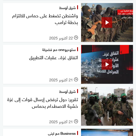
شرق أوسط
واشنطن تضغط على حماس للالتزام
بخطة ترامب
22 أكتوبر 2025
l
ستوديوone مع فضيلة
اتفاق غزة.. عقبات التطبيق
21 أكتوبر 2025
l
شرق أوسط
تقرير: دول ترفض إرسال قوات إلى غزة
خشية الاصطدام بحماس
21 أكتوبر 2025
l
Business مع لبنى