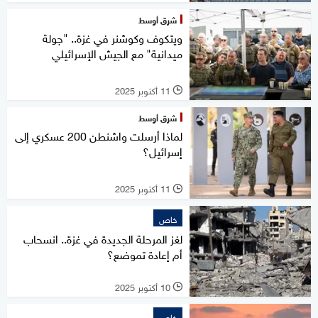
شرق أوسط
ويتكوف وكوشنر في غزة.. "جولة
ميدانية" مع الجيش الإسرائيلي
11 أكتوبر 2025
l
شرق أوسط
لماذا أرسلت واشنطن 200 عسكري إلى
إسرائيل؟
11 أكتوبر 2025
l
خاص
لغز المرحلة الجديدة في غزة.. انسحاب
أم إعادة تموضع؟
10 أكتوبر 2025
l
خاص