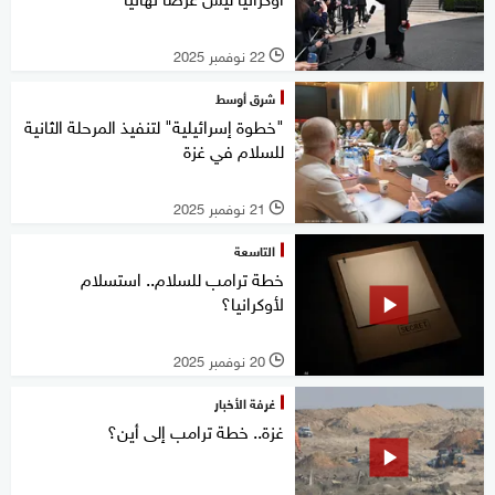
22 نوفمبر 2025
l
شرق أوسط
"خطوة إسرائيلية" لتنفيذ المرحلة الثانية
للسلام في غزة
21 نوفمبر 2025
l
التاسعة
خطة ترامب للسلام.. استسلام
لأوكرانيا؟
20 نوفمبر 2025
l
غرفة الأخبار
غزة.. خطة ترامب إلى أين؟