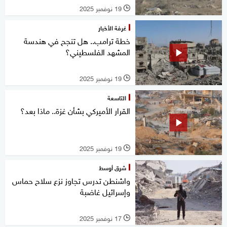
19 نوفمبر 2025
l
غرفة الأخبار
خطة ترامب.. هل تنجح في هندسة
المشهد الفلسطيني؟
19 نوفمبر 2025
l
التاسعة
القرار الأميركي بشأن غزة.. ماذا بعد؟
19 نوفمبر 2025
l
شرق أوسط
واشنطن تدرس تجاوز نزع سلاح حماس
وإسرائيل غاضبة
17 نوفمبر 2025
l