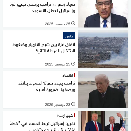
ضياء رشوان: ترامب يرفض تهجير غزة
وإسرائيل تعطل التسوية
25 ديسمبر 2025
l
خاص
اتفاق غزة بين شبح الانهيار وضغوط
الانتقال للمرحلة الثانية
25 ديسمبر 2025
l
اقتصاد
ترامب يجدد دعوته لضم غرينلاند
ويصفها بضرورة أمنية
23 ديسمبر 2025
l
شرق أوسط
تقرير: إسرائيل تربط الحسم في "خطة
غزة" بلقاء نتنياهو وترامب