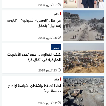
27 أكتوبر 2025
l
عالم
في ظل "الوصاية الأميركية".. "كابوس
إسرائيل" يتحقق
25 أكتوبر 2025
l
خاص
خلف الكواليس.. مصر تحدد الأولويات
الحقيقية في اتفاق غزة
23 أكتوبر 2025
l
عالم
لماذا تضغط واشنطن بشراسة لإنجاح
صفقة غزة؟
22 أكتوبر 2025
l