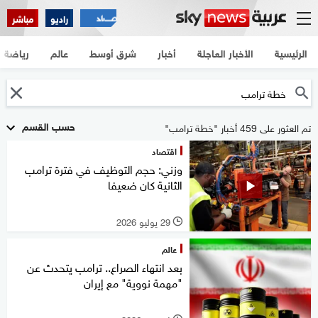
راديو
مباشر
الرئيسية
الأخبار العاجلة
أخبار
شرق أوسط
عالم
رياضة
حسب القسم
تم العثور على 459 أخبار "خطة ترامب"
اقتصاد
وزني: حجم التوظيف في فترة ترامب
الثانية كان ضعيفا
29 يوليو 2026
l
عالم
بعد انتهاء الصراع.. ترامب يتحدث عن
"مهمة نووية" مع إيران