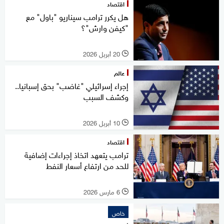
اقتصاد
هل يكرر ترامب سيناريو "باول" مع
"كيفن وارش"؟
20 أبريل 2026
l
عالم
إجراء إسرائيلي "غاضب" بحق إسبانيا..
وكشف السبب
10 أبريل 2026
l
اقتصاد
ترامب يتعهد اتخاذ إجراءات إضافية
للحد من ارتفاع أسعار النفط
6 مارس 2026
l
خاص