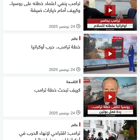
ترامب ينفي اعتماد خطته على روسيا..
وكييف أمام خيارات ضيقة
24 نوفمبر 2025
l
عالم
خطة ترامب.. حرب أوكرانيا
24 نوفمبر 2025
l
التاسعة
كييف تبحث خطة ترامب
24 نوفمبر 2025
l
عالم
ترامب: اقتراحي لإنهاء الحرب في
أوكرانيا ليس عرضا نهائيا