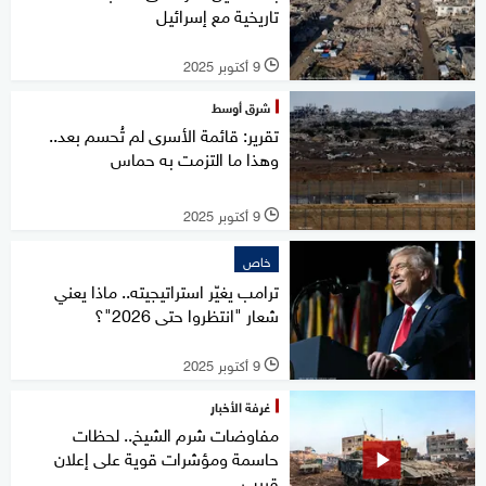
تاريخية مع إسرائيل
9 أكتوبر 2025
l
شرق أوسط
تقرير: قائمة الأسرى لم تُحسم بعد..
وهذا ما التزمت به حماس
9 أكتوبر 2025
l
خاص
ترامب يغيّر استراتيجيته.. ماذا يعني
شعار "انتظروا حتى 2026"؟
9 أكتوبر 2025
l
غرفة الأخبار
مفاوضات شرم الشيخ.. لحظات
حاسمة ومؤشرات قوية على إعلان
قريب