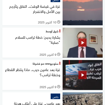
غزة في قبضة الوقت.. اتفاق يتأرجح
بين الأمل والانفجار
10 أكتوبر 2025
l
شرق أوسط
بشارة بحبح: خطة ترامب للسلام
"صلبة"
9 أكتوبر 2025
l
ستوديوone مع فضيلة
غزة بعد عامين حرب.. ماذا ينتظر القطاع
وخطة ترامب؟
9 أكتوبر 2025
l
خاص
بعد عامين.. غزة على أعتاب هدنة