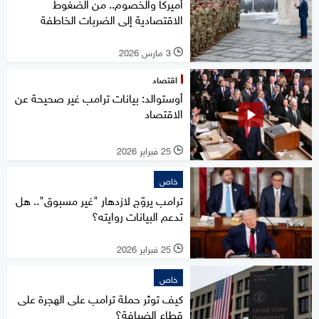
أميركا والخصوم.. من الضغوط
الاقتصادية إلى الضربات الخاطفة
3 مارس 2026
l
اقتصاد
أوستوالد: بيانات ترامب غير صحيحة عن
الاقتصاد
25 فبراير 2026
l
خاص
ترامب يروّج لازدهار "غير مسبوق".. هل
تدعم البيانات روايته؟
25 فبراير 2026
l
خاص
كيف توثر حملة ترامب على الهجرة على
قطاع الضيافة؟