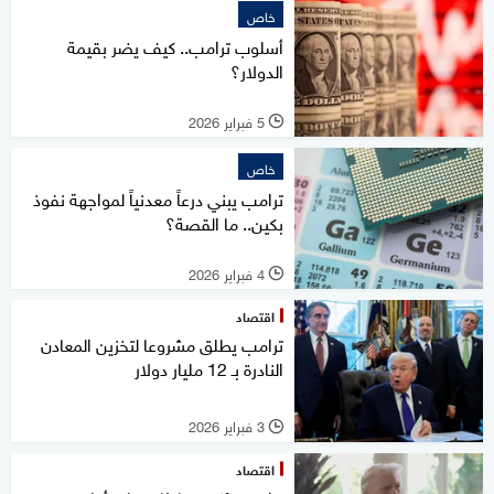
خاص
أسلوب ترامب.. كيف يضر بقيمة
الدولار؟
5 فبراير 2026
l
خاص
ترامب يبني درعاً معدنياً لمواجهة نفوذ
بكين.. ما القصة؟
4 فبراير 2026
l
اقتصاد
ترامب يطلق مشروعا لتخزين المعادن
النادرة بـ 12 مليار دولار
3 فبراير 2026
l
اقتصاد