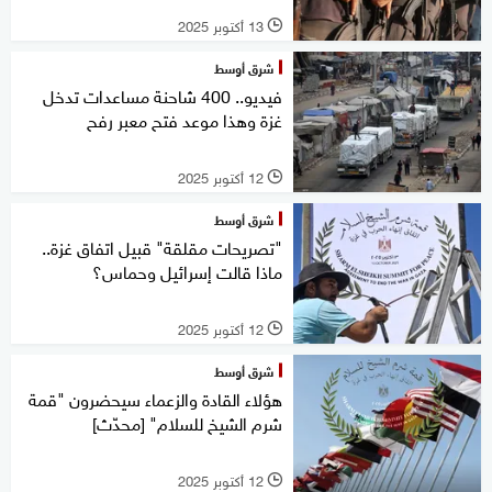
13 أكتوبر 2025
l
شرق أوسط
فيديو.. 400 شاحنة مساعدات تدخل
غزة وهذا موعد فتح معبر رفح
12 أكتوبر 2025
l
شرق أوسط
"تصريحات مقلقة" قبيل اتفاق غزة..
ماذا قالت إسرائيل وحماس؟
12 أكتوبر 2025
l
شرق أوسط
هؤلاء القادة والزعماء سيحضرون "قمة
شرم الشيخ للسلام" [محدّث]
12 أكتوبر 2025
l