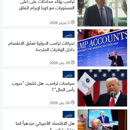
ترامب يؤكد محادثات على أعلى
المستويات مع كوبا لإبرام اتفاق
2 فبراير 2026
l
خاص
تحركات ترامب الدولية تعمّق الانقسام
داخل الولايات المتحدة
29 يناير 2026
l
خاص
سياسات ترامب.. هل تشعل "حروب
رأس المال"؟
26 يناير 2026
l
خاص
هل الاقتصاد الأميركي مزدهراً كما
يعتقد ترامب؟