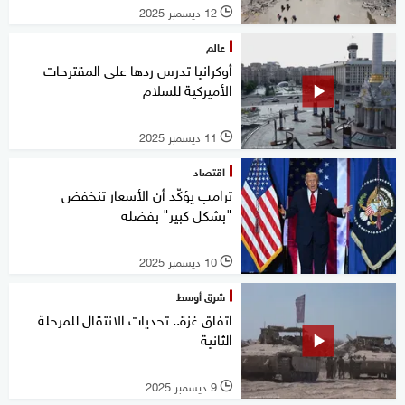
12 ديسمبر 2025
l
عالم
أوكرانيا تدرس ردها على المقترحات
الأميركية للسلام
11 ديسمبر 2025
l
اقتصاد
ترامب يؤكّد أن الأسعار تنخفض
"بشكل كبير" بفضله
10 ديسمبر 2025
l
شرق أوسط
اتفاق غزة.. تحديات الانتقال للمرحلة
الثانية
9 ديسمبر 2025
l