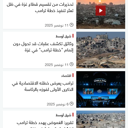
تحذيرات من تقسيم قطاع غزة في ظل
تعثر تنفيذ خطة ترامب
11 نوفمبر 2025
l
شرق أوسط
وثائق تكشف عقبات قد تحول دون
إتمام "خطة ترامب" في غزة
11 نوفمبر 2025
l
اقتصاد
ترامب يعرض خطته الاقتصادية في
الذكرى الأولى لفوزه بالرئاسة
6 نوفمبر 2025
l
شرق أوسط
تقرير: الغموض يهدد خطة ترامب