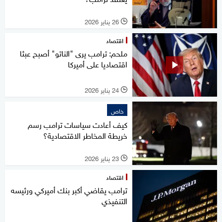
26 يناير 2026
l
اقتصاد
ملحم: ترامب يرى "الناتو" أصبح عبئا
اقتصاديا على أميركا
24 يناير 2026
l
خاص
كيف أعادت سياسات ترامب رسم
خريطة المخاطر الاقتصادية؟
23 يناير 2026
l
اقتصاد
ترامب يقاضي أكبر بنك أميركي ورئيسه
التنفيذي