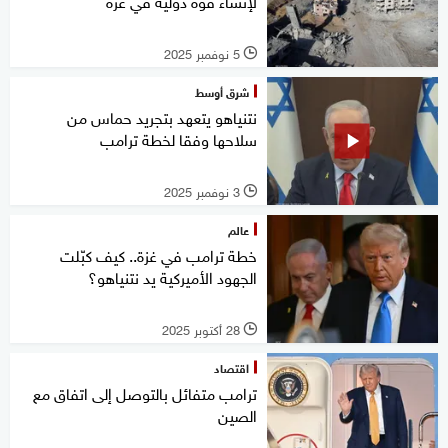
لإنشاء قوة دولية في غزة
5 نوفمبر 2025
l
شرق أوسط
نتنياهو يتعهد بتجريد حماس من
سلاحها وفقا لخطة ترامب
3 نوفمبر 2025
l
عالم
خطة ترامب في غزة.. كيف كبّلت
الجهود الأميركية يد نتنياهو؟
28 أكتوبر 2025
l
اقتصاد
ترامب متفائل بالتوصل إلى اتفاق مع
الصين