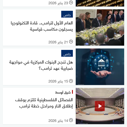
23 يناير 2026
l
خاص
العام الأول لترامب.. قادة التكنولوجيا
يسجلون مكاسب قياسية
21 يناير 2026
l
خاص
هل تنجح البنوك المركزية في مواجهة
ضبابية عهد ترامب؟
15 يناير 2026
l
شرق أوسط
الفصائل الفلسطينية تلتزم بوقف
إطلاق النار ومراحل خطة ترامب
14 يناير 2026
l