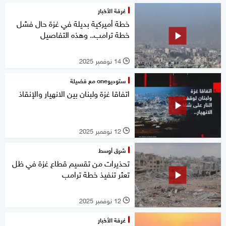
غرفة الأخبار
خطة أميركية بديلة في غزة حال فشل
خطة ترامب.. وهذه التفاصيل
14 نوفمبر 2025
l
ستوديوone مع فضيلة
اتفاقا غزة ولبنان بين الانهيار والإنقاذ
12 نوفمبر 2025
l
شرق أوسط
تحذيرات من تقسيم قطاع غزة في ظل
تعثر تنفيذ خطة ترامب
12 نوفمبر 2025
l
غرفة الأخبار