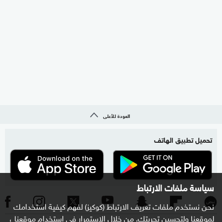
العودة للأعلى
تحميل تطبيق الهاتف
سياسة ملفات الارتباط
نحن نستخدم ملفات تعريف الارتباط (كوكيز) لفهم كيفية استخدامك
لموقعنا ولتحسين تجربتك. من خلال الاستمرار في استخدام موقعنا ،