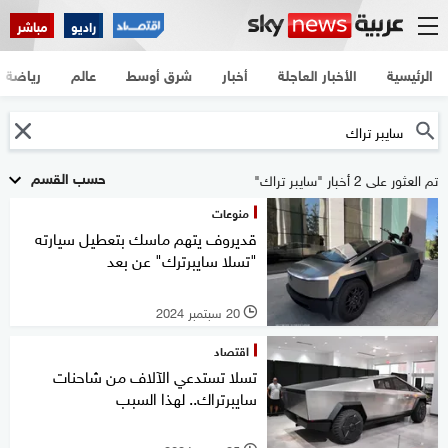
راديو
مباشر
الرئيسية
الأخبار العاجلة
أخبار
شرق أوسط
عالم
رياضة
حسب القسم
تم العثور على 2 أخبار "سايبر تراك"
منوعات
قديروف يتهم ماسك بتعطيل سيارته
"تسلا سايبرترك" عن بعد
20 سبتمبر 2024
l
اقتصاد
تسلا تستدعي الآلاف من شاحنات
سايبرتراك.. لهذا السبب