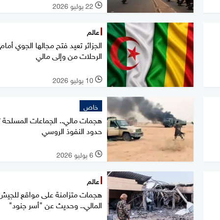
22 يوليو 2026
l
عالم
الجزائر تعيد فتح مجالها الجوي أمام
الرحلات من وإلى مالي
10 يوليو 2026
l
خاص
هجمات مالي.. الجماعات المسلحة ت
حدود النفوذ الروسي
6 يوليو 2026
l
عالم
هجمات متزامنة على مواقع للجيش
المالي.. وحديث عن "أسر جنود"