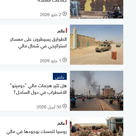
2 مايو 2026
l
عالم
الطوارق يسيطرون على معسكر
استراتيجي في شمال مالي
1 مايو 2026
l
خاص
هل تثير هجمات مالي "دومينو"
الاضطراب في دول الساحل؟
30 أبريل 2026
l
عالم
روسيا تتمسك بوجودها في مالي