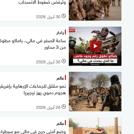
وترفض ضغوط الانسحاب
30 أبريل 2026
l
رادار
ساعة الصفر في مالي.. باماكو مطوق
من 3 محاور
30 أبريل 2026
l
عالم
نمو مقلق للجماعات الإرهابية بإفريقيا
هجوم دموي يهز نيجيريا
28 أبريل 2026
l
عالم
وضع أمني حرج في مالي مع سيطرة