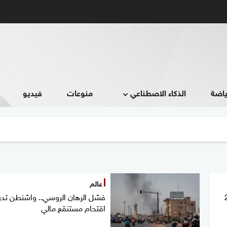
ياضة
الذكاء الاصطناعي
منوعات
فيديو
عالم
قال نحو 20
فشل الرهان الروسي.. واشنطن تد
اقتحام مستنقع مالي