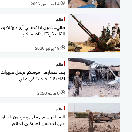
4 أغسطس 2026
l
عالم
مالي.. كمين لانفصالي أزواد وتنظيم
القاعدة يقتل 50 عسكريا
19 يوليو 2026
l
عالم
بعد حصارها.. ‏موسكو ترسل تعزيزات
لقاعدة "أنفيف" في مالي
8 يوليو 2026
l
عالم
المسلحون في مالي يضيقون الخناق
على المجلس العسكري الحاكم