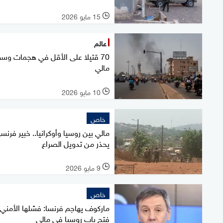
15 مايو 2026
l
عالم
70 قتيلا على الأقل في هجمات وس
مالي
10 مايو 2026
l
خاص
مالي بين روسيا وأوكرانيا.. خبير فرنس
يحذر من تدويل الصراع
9 مايو 2026
l
خاص
ماركوف يهاجم فرنسا: فشلها الأمني
فتح باب روسيا في مالي