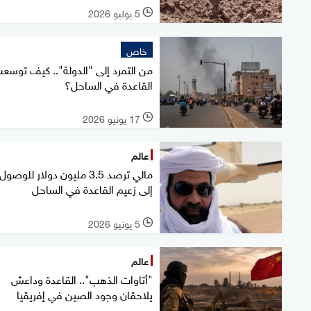
5 يوليو 2026
l
خاص
من التمرد إلى "الدولة".. كيف توسع
القاعدة في الساحل؟
17 يونيو 2026
l
عالم
مالي ترصد 3.5 مليون دولار للوصول
إلى زعيم القاعدة في الساحل
5 يونيو 2026
l
عالم
"أتاوات الذهب".. القاعدة وداعش
يلاحقان وجود الصين في إفريقيا