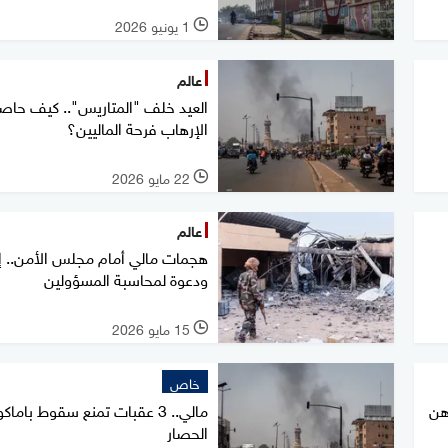
1 يونيو 2026
l
عالم
العيد خلف "المتاريس".. كيف حاص
الإرهاب فرحة الماليين؟
22 مايو 2026
l
عالم
هجمات مالي أمام مجلس الأمن.. إد
ودعوة لمحاسبة المسؤولين
15 مايو 2026
l
خاص
هن
مالي.. 3 عقبات تمنع سقوط باماك
الحصار