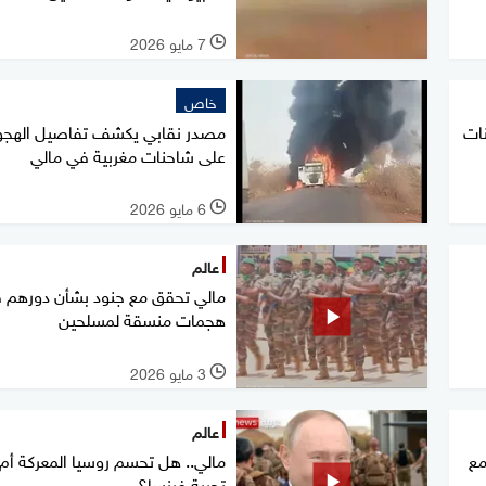
7 مايو 2026
l
خاص
نات
مصدر نقابي يكشف تفاصيل الهجو
على شاحنات مغربية في مالي
6 مايو 2026
l
عالم
مالي تحقق مع جنود بشأن دورهم 
هجمات منسقة لمسلحين
3 مايو 2026
l
عالم
مع
مالي.. هل تحسم روسيا المعركة أم 
تجربة فرنسا؟