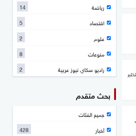
14
رياضة
5
اقتصاد
2
علوم
8
منوعات
2
راديو سكاي نيوز عربية
ختبر
بحث متقدم
جميع الفئات
428
أخبار