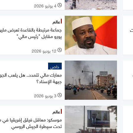
4 يوليو 2026
l
عالم
جماعة مرتبطة بالقاعدة تعرض ملي
ت
يورو مقابل "رئيس مالي"
12 يونيو 2026
l
خاص
معارك مالي تتمدد.. هل يلعب الجوا
جبهة الإسناد؟
3 يونيو 2026
l
عالم
موسكو: معاقل فيلق إفريقيا في م
تحت سيطرة الجيش الروسي