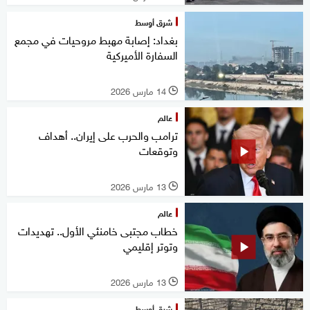
شرق أوسط
بغداد: إصابة مهبط مروحيات في مجمع
السفارة الأميركية
14 مارس 2026
l
عالم
ترامب والحرب على إيران.. أهداف
وتوقعات
13 مارس 2026
l
عالم
خطاب مجتبى خامنئي الأول.. تهديدات
وتوتر إقليمي
13 مارس 2026
l
شرق أوسط