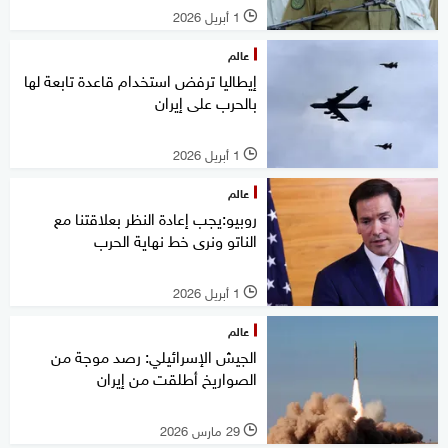
1 أبريل 2026
l
عالم
إيطاليا ترفض استخدام قاعدة تابعة لها
بالحرب على إيران
1 أبريل 2026
l
عالم
روبيو:يجب إعادة النظر بعلاقتنا مع
الناتو ونرى خط نهاية الحرب
1 أبريل 2026
l
عالم
الجيش الإسرائيلي: رصد موجة من
الصواريخ أطلقت من إيران
29 مارس 2026
l