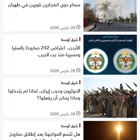
سماع دوي انفجارين قويين في طهران
29 مارس 2026
l
شرق أوسط
الأردن.. اعتراض 242 صاروخا بالستيا
ومسيرة منذ بدء الحرب
28 مارس 2026
l
شرق أوسط
الحوثيون وحرب إيران.. لماذا لم يتدخلوا
وماذا يمكن أن يفعلوا؟
28 مارس 2026
l
شرق أوسط
هل تتسع المواجهة بعد إطلاق صاروخ