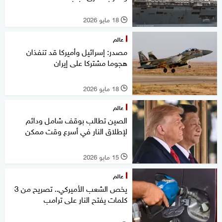
18 مايو 2026
l
عالم
مصدر: إسرائيل وأميركا قد تنفذان
هجوما مشتركا على إيران
18 مايو 2026
l
عالم
الصين تطالب بوقف شامل ودائم
لإطلاق النار في أسرع وقت ممكن
15 مايو 2026
l
عالم
يخص الشعب الأميركي.. تصريح من 3
كلمات يفتح النار على ترامب