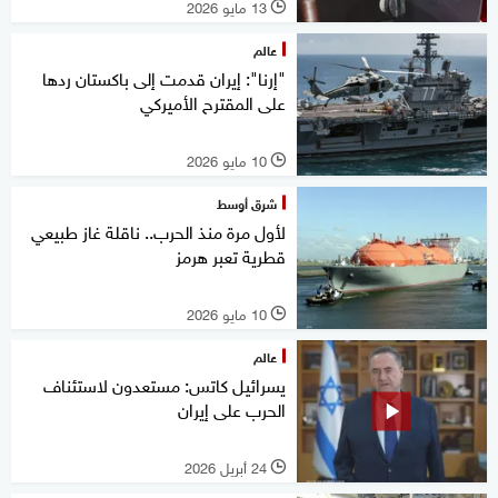
13 مايو 2026
l
عالم
"إرنا": إيران قدمت إلى باكستان ردها
على المقترح الأميركي
10 مايو 2026
l
شرق أوسط
لأول مرة منذ الحرب.. ناقلة غاز طبيعي
قطرية تعبر هرمز
10 مايو 2026
l
عالم
يسرائيل كاتس: مستعدون لاستئناف
الحرب على إيران
24 أبريل 2026
l