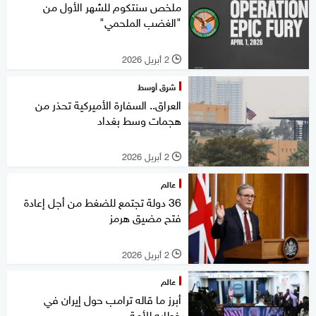
ملخص سنتكوم للشهر الأول من
"الغضب الملحمي"
2 أبريل 2026
l
شرق أوسط
العراق.. السفارة الأميركية تحذر من
هجمات وسط بغداد
2 أبريل 2026
l
عالم
36 دولة تجتمع للضغط من أجل إعادة
فتح مضيق هرمز
2 أبريل 2026
l
عالم
أبرز ما قاله ترامب حول إيران في
خطابه للأمة