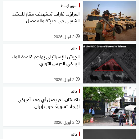
شرق أوسط
العراق.. غارات تستهدف مقار للحشد
الشعبي في حديثة والموصل
2 أبريل 2026
l
عالم
الجيش الإسرائيلي يهاجم قاعدة للواء
البر في الحرس الثوري
2 أبريل 2026
l
عالم
باكستان: لم يصل أي وفد أميركي
لإيجاد تسوية لحرب إيران
2 أبريل 2026
l
عالم