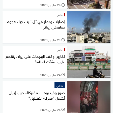
24 مارس 2026
l
عالم
إصابات ودمار في تل أبيب جراء هجوم
صاروخي إيراني
24 مارس 2026
l
عالم
تقارير: وقف الهجمات على إيران يقتصر
على منشآت الطاقة
24 مارس 2026
l
خاص
صور وفيديوهات مفبركة.. حرب إيران
تُشعل "معركة التضليل"
24 مارس 2026
l