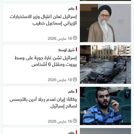
عالم
إسرائيل تعلن اغتيال وزير الاستخبارات
الإيراني إسماعيل خطيب
18 مارس 2026
l
شرق أوسط
إسرائيل تشن غارة جوية على وسط
بيروت ومقتل 6 أشخاص
18 مارس 2026
l
عالم
وكالة: إيران تعدم رجلا أدين بالتجسس
لصالح إسرائيل
18 مارس 2026
l
عالم