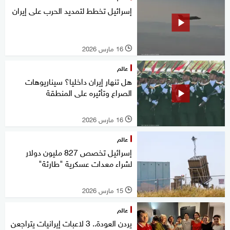
إسرائيل تخطط لتمديد الحرب على إيران
16 مارس 2026
l
عالم
هل تنهار إيران داخليا؟ سيناريوهات
الصراع وتأثيره على المنطقة
16 مارس 2026
l
عالم
إسرائيل تخصص 827 مليون دولار
لشراء معدات عسكرية "طارئة"
15 مارس 2026
l
عالم
يردن العودة.. 3 لاعبات إيرانيات يتراجعن