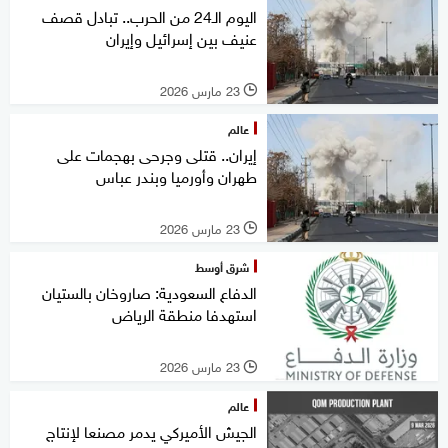
اليوم الـ24 من الحرب.. تبادل قصف
عنيف بين إسرائيل وإيران
23 مارس 2026
l
عالم
إيران.. قتلى وجرحى بهجمات على
طهران وأورميا وبندر عباس
23 مارس 2026
l
شرق أوسط
الدفاع السعودية: صاروخان بالستيان
استهدفا منطقة الرياض
23 مارس 2026
l
عالم
الجيش الأميركي يدمر مصنعا لإنتاج