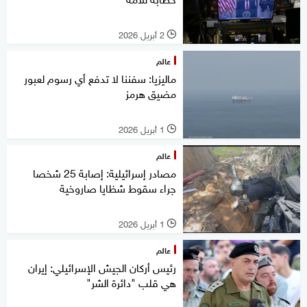
2 أبريل 2026
l
عالم
ماليزيا: سفننا لا تدفع أي رسوم لعبور
مضيق هرمز
1 أبريل 2026
l
عالم
مصادر إسرائيلية: إصابة 25 شخصا
جراء سقوط شظايا صاروخية
1 أبريل 2026
l
عالم
رئيس أركان الجيش الإسرائيلي: إيران
هي قلب "دائرة الشر"