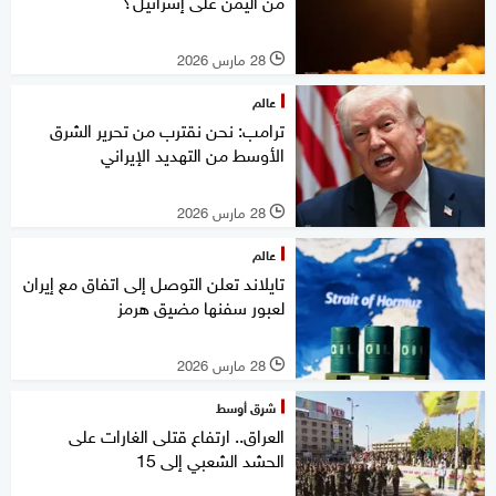
من اليمن على إسرائيل؟
28 مارس 2026
l
عالم
ترامب: نحن نقترب من تحرير الشرق
الأوسط من التهديد الإيراني
28 مارس 2026
l
عالم
تايلاند تعلن التوصل إلى اتفاق مع إيران
لعبور سفنها مضيق هرمز
28 مارس 2026
l
شرق أوسط
العراق.. ارتفاع قتلى الغارات على
الحشد الشعبي إلى 15