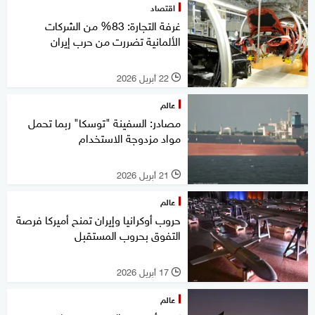
اقتصاد
غرفة التجارة: 83% من الشركات
الألمانية تضررت من حرب إيران
22 أبريل 2026
l
عالم
مصادر: السفينة "توسكا" ربما تحمل
مواد مزدوجة الاستخدام
21 أبريل 2026
l
عالم
حروب أوكرانيا وإيران تمنح أميركا فرصة
التفوق بحروب المستقبل
17 أبريل 2026
l
عالم