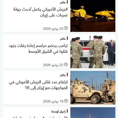
عالم
الجيش الأميركي يكمل أحدث جولة
ضربات على إيران
23 يوليو 2026
l
عالم
ترامب يحضر مراسم إعادة رفات جنود
قتلوا في الشرق الأوسط
22 يوليو 2026
l
عالم
ارتفاع عدد قتلى الجيش الأميركي في
المواجهات مع إيران إلى 16
19 يوليو 2026
l
شرق أوسط
الأردن يعترض 4 صواريخ وصافرات