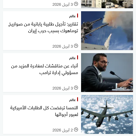
3 أبريل 2026
l
عالم
تقارير: تأجيل طلبية يابانية من صواريخ
توماهوك بسبب حرب إيران
3 أبريل 2026
l
عالم
أنباء عن مناقشات لمغادرة المزيد من
مسؤولي إدارة ترامب
3 أبريل 2026
l
عالم
النمسا ترفضت كل الطلبات الأميركية
لعبور أجوائها
2 أبريل 2026
l