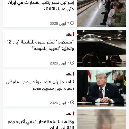
إسرائيل تحذر ركاب القطارات في إيران
حتى مساء الثلاثاء
7 أبريل 2026
l
عالم
"سنتكوم" تنشر صورة للقاذفة "بي-2"
وتعلق: "تمهيدا للمهمة"
7 أبريل 2026
l
عالم
ترامب: إيران هزمت ونحن من سيفرض
رسوم عبور مضيق هرمز
7 أبريل 2026
l
عالم
وكالة: سلسلة انفجارات في أكبر مجمع
للغاز في إيران