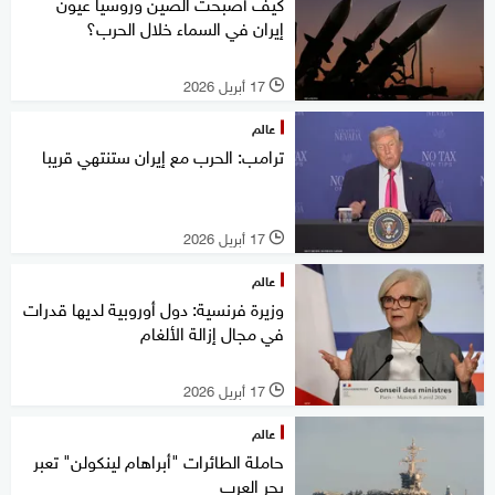
كيف أصبحت الصين وروسيا عيون
إيران في السماء خلال الحرب؟
17 أبريل 2026
l
عالم
ترامب: الحرب مع إيران ستنتهي قريبا
17 أبريل 2026
l
عالم
وزيرة فرنسية: دول أوروبية لديها قدرات
في مجال إزالة الألغام
17 أبريل 2026
l
عالم
حاملة الطائرات "أبراهام لينكولن" تعبر
بحر العرب