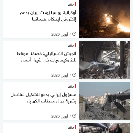
عالم
أوكرانيا: روسيا زودت إيران بدعم
إلكتروني لإحكام هجماتها
7 أبريل 2026
l
عالم
الجيش الإسرائيلي: قصفنا موقعا
للبتروكيماويات في شيراز أمس
7 أبريل 2026
l
عالم
مسؤول إيراني يدعو لتشكيل سلاسل
بشرية حول محطات الكهرباء
7 أبريل 2026
l
عالم