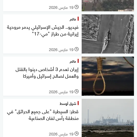
19 مارس 2026
l
عالم
فيديو.. الجيش الإسرائيلي يدمر مروحية
إيرانية من طراز "مي-17"
19 مارس 2026
l
عالم
إيران تعدم 3 أشخاص دينوا بالقتل
والعمل لصالح إسرائيل وأميركا
19 مارس 2026
l
شرق أوسط
قطر: السيطرة "على جميع الحرائق" في
منطقة رأس لفان الصناعية
19 مارس 2026
l