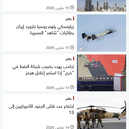
15 مارس 2026
l
عالم
زيلينسكي يتهم روسيا بتزويد إيران
بطائرات "شاهد" المسيرة
15 مارس 2026
l
عالم
ترامب يهدد بضرب شبكة النفط في
"خرج" إذا استمر إغلاق هرمز
14 مارس 2026
l
عالم
ارتفاع عدد قتلى الجنود الأميركيين إلى
13
14 مارس 2026
l