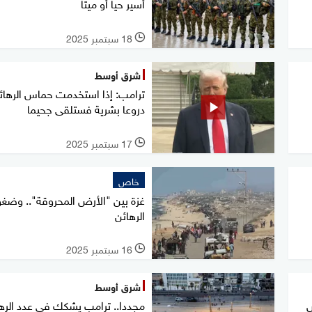
أسير حيا أو ميتا
18 سبتمبر 2025
l
شرق أوسط
ترامب: إذا استخدمت حماس الرهائ
دروعا بشرية فستلقى جحيما
17 سبتمبر 2025
l
خاص
غزة بين "الأرض المحروقة".. وضغ
الرهائن
16 سبتمبر 2025
l
شرق أوسط
ض
مجددا.. ترامب يشكك في عدد الره