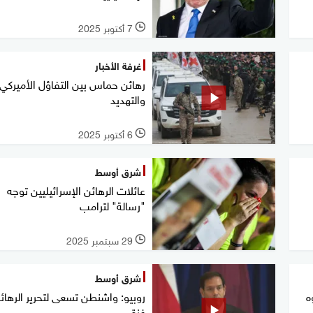
7 أكتوبر 2025
l
غرفة الأخبار
رهائن حماس بين التفاؤل الأميركي
والتهديد
6 أكتوبر 2025
l
شرق أوسط
عائلات الرهائن الإسرائيليين توجه
"رسالة" لترامب
29 سبتمبر 2025
l
شرق أوسط
ه
روبيو: واشنطن تسعى لتحرير الرها
غزة