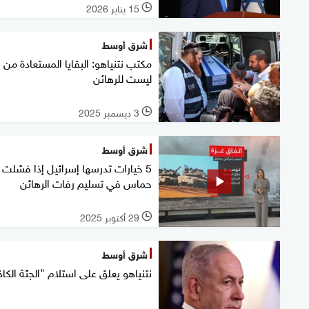
15 يناير 2026
l
شرق أوسط
مكتب نتنياهو: البقايا المستعادة من 
ليست للرهائن
3 ديسمبر 2025
l
شرق أوسط
5 خيارات تدرسها إسرائيل إذا فشلت
حماس في تسليم رفات الرهائن
29 أكتوبر 2025
l
شرق أوسط
نتنياهو يعلق على استلام "الجثة الكاذ