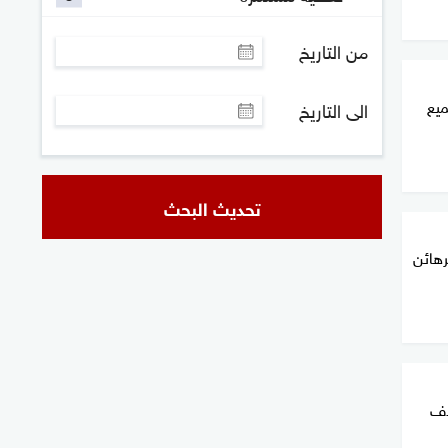
من التاريخ
ميع
الى التاريخ
تحديث البحث
رهائن
دف