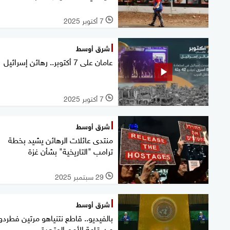
7 أكتوبر 2025
l
شرق أوسط
عامان على 7 أكتوبر.. رهائن إسرائيل
7 أكتوبر 2025
l
شرق أوسط
منتدى عائلات الرهائن يشيد بخطة
ترامب "التاريخية" بشأن غزة
29 سبتمبر 2025
l
شرق أوسط
بالفيديو.. قاطع نتنياهو مرتين فطردو
من قاعة الأمم المتحدة