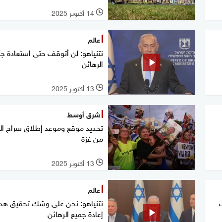
14 أكتوبر 2025
l
عالم
نتنياهو: لن أتوقف حتى استعادة ج
الرهائن
13 أكتوبر 2025
l
شرق أوسط
تحديد موقع وموعد إطلاق سراح ال
من غزة
13 أكتوبر 2025
l
عالم
نتنياهو: نحن على وشك تحقيق ه
إعادة جميع الرهائن