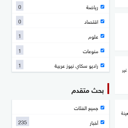
0
رياضة
0
اقتصاد
1
علوم
1
منوعات
1
راديو سكاي نيوز عربية
غير
بحث متقدم
جميع الفئات
ينة
235
أخبار