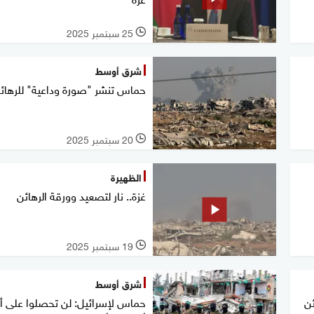
25 سبتمبر 2025
l
شرق أوسط
حماس تنشر "صورة وداعية" للرهائ
20 سبتمبر 2025
l
الظهيرة
غزة.. نار لتصعيد وورقة الرهائن
19 سبتمبر 2025
l
شرق أوسط
ن
حماس لإسرائيل: لن تحصلوا على أ