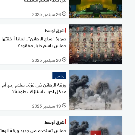
26 سبتمبر 2025
l
شرق أوسط
صورة "وداع الرهائن".. لماذا أرفقتها
حماس باسم طيار مفقود؟
20 سبتمبر 2025
l
خاص
ورقة الرهائن في غزة.. سلاح ردع أم
مدخل لحرب استنزاف طويلة؟
19 سبتمبر 2025
l
شرق أوسط
حماس تستخدم من جديد ورقة الرهائ