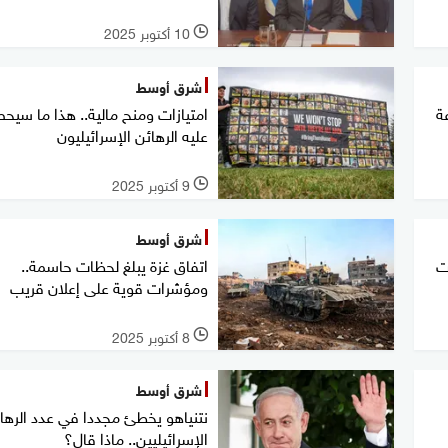
10 أكتوبر 2025
l
شرق أوسط
لال 72 ساعة
امتيازات ومنح مالية.. هذا ما سيح
عليه الرهائن الإسرائيليون
9 أكتوبر 2025
l
شرق أوسط
ت
اتفاق غزة يبلغ لحظات حاسمة..
ومؤشرات قوية على إعلان قريب
8 أكتوبر 2025
l
شرق أوسط
نتنياهو يخطئ مجددا في عدد الرها
الإسرائيليين.. ماذا قال؟