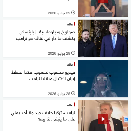
29 يوليو 2026
l
عالم
صواريخ ودبلوماسية.. زيلينسكي
يكشف ما دار في لقائه مع ترامب
28 يوليو 2026
l
عالم
فيديو منسوب لتسنيم.. هكذا تخطط
إيران لاغتيال ميلانيا ترامب
28 يوليو 2026
l
عالم
ترامب: تركيا حليف جيد ولا أحد يملي
علي ما ينبغي لنا بيعه