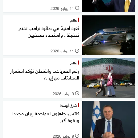
11 يوليو 2026
l
عالم
ثغرة أمنية في طائرة ترامب تفتح
تحقيقا.. واستدعاء صحفيين
11 يوليو 2026
l
عالم
رغم الضربات.. واشنطن تؤكد استمرار
المحادثات مع إيران
9 يوليو 2026
l
شرق أوسط
كاتس: جاهزون لمهاجمة إيران مجددا
وبقوة أكبر
9 يوليو 2026
l