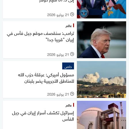
21 يوليو 2026
l
عالم
ترامب: سنقصف موقع جبل فأس في
إيران "قريبا جدا"
21 يوليو 2026
l
خاص
مسؤول أميركي: عرقلة حزب الله
للمناطق التجريبية يضر بلبنان
21 يوليو 2026
l
عالم
إسرائيل تكشف أسرار إيران في جبل
الفأس