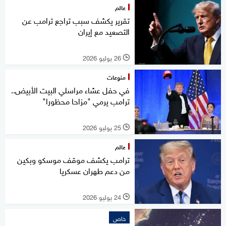
عالم
تقرير يكشف سبب تراجع ترامب عن
التصعيد مع إيران
26 يوليو 2026
l
منوعات
في حفل عشاء مراسلي البيت الأبيض..
ترامب يرمي "مزاحا محظورا"
25 يوليو 2026
l
عالم
ترامب يكشف موقف موسكو وبكين
من دعم طهران عسكريا
24 يوليو 2026
l
خاص