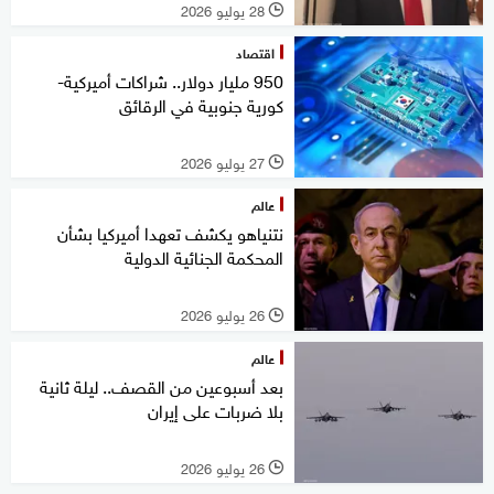
28 يوليو 2026
l
اقتصاد
950 مليار دولار.. شراكات أميركية-
كورية جنوبية في الرقائق
27 يوليو 2026
l
عالم
نتنياهو يكشف تعهدا أميركيا بشأن
المحكمة الجنائية الدولية
26 يوليو 2026
l
عالم
بعد أسبوعين من القصف.. ليلة ثانية
بلا ضربات على إيران
26 يوليو 2026
l