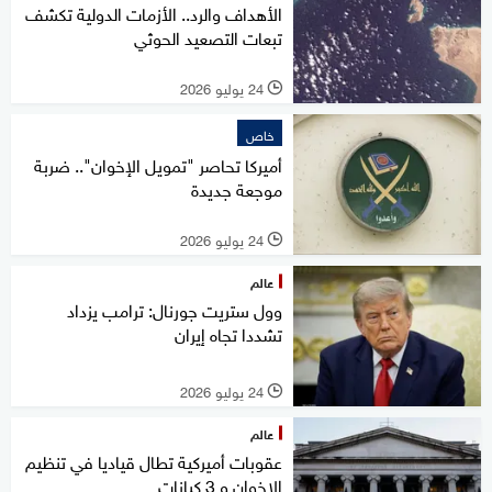
الأهداف والرد.. الأزمات الدولية تكشف
تبعات التصعيد الحوثي
24 يوليو 2026
l
خاص
أميركا تحاصر "تمويل الإخوان".. ضربة
موجعة جديدة
24 يوليو 2026
l
عالم
وول ستريت جورنال: ترامب يزداد
تشددا تجاه إيران
24 يوليو 2026
l
عالم
عقوبات أميركية تطال قياديا في تنظيم
الإخوان و 3 كيانات