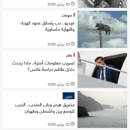
23 يوليو 2026
l
منوعات
فيديو.. دب يتسلق عمود كهرباء
والنهاية مأساوية
23 يوليو 2026
l
عالم
تسريب معلومات أمنية.. ماذا يحدث
داخل طاقم حراسة فانس؟
23 يوليو 2026
l
خاص
مضيق هرمز وباب المندب.. الحرب
تتوسع بين واشنطن وطهران
23 يوليو 2026
l