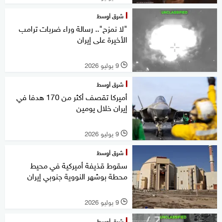
شرق أوسط
"لا نمزح".. رسالة وراء ضربات ترامب
الأخيرة على إيران
9 يوليو 2026
l
شرق أوسط
أميركا تقصف أكثر من 170 هدفا في
إيران خلال يومين
9 يوليو 2026
l
شرق أوسط
سقوط قذيفة أميركية في محيط
محطة بوشهر النووية جنوبي إيران
9 يوليو 2026
l
شرق أوسط