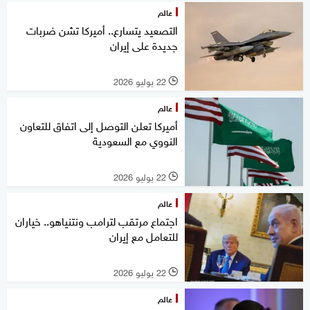
عالم
التصعيد يتسارع.. أميركا تشن ضربات
جديدة على إيران
22 يوليو 2026
l
عالم
أميركا تعلن التوصل إلى اتفاق للتعاون
النووي مع السعودية
22 يوليو 2026
l
عالم
اجتماع مرتقب لترامب ونتنياهو.. خياران
للتعامل مع إيران
22 يوليو 2026
l
عالم