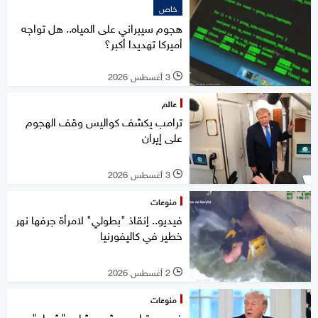
خاص
هجوم سيبراني على المياه.. هل تواجه
أميركا تهديدا أكبر؟
3 أغسطس 2026
l
عالم
ترامب يكشف كواليس وقف الهجوم
على إيران
3 أغسطس 2026
l
منوعات
فيديو.. إنقاذ "بطولي" لامرأة جرفها نهر
خطير في كاليفورنيا
2 أغسطس 2026
l
منوعات
فيديو.. ترامب يشيد بشاب "شجاع"