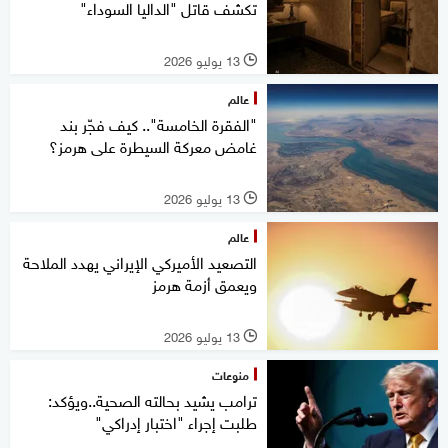
تكشف قاتل "الداليا السوداء"
13 يوليو 2026
l
عالم
"الفقرة الخامسة".. كيف فجّر بند
غامض معركة السيطرة على هرمز؟
13 يوليو 2026
l
عالم
التصعيد الأميركي الإيراني يهدد الملاحة
ويعمق أزمة هرمز
13 يوليو 2026
l
منوعات
ترامب يشيد بحالته الصحية..ويؤكد:
طلبت إجراء "اختبار إدراكي"