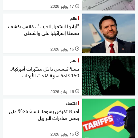
17 يوليو 2026
l
عالم
"أرادوا استمرار الحرب".. فانس يكشف
ضغطا إسرائيليا على واشنطن
16 يوليو 2026
l
عالم
حملة تجسس داخل مختبرات أميركية..
150 كلمة سرية فتحت الأبواب
16 يوليو 2026
l
اقتصاد
أميركا تفرض رسوما بنسبة 25% على
بعض صادرات البرازيل
16 يوليو 2026
l