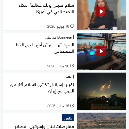
سلاح صيني يربك عمالقة الذكاء
الاصطناعي في أميركا
16 يوليو 2026
l
Business مع لبنى
الصين تهدد عرش أميركا في الذكاء
الاصطناعي
16 يوليو 2026
l
عالم
تقرير: إسرائيل تخشى السلام أكثر من
الحرب مع إيران
15 يوليو 2026
l
خاص
مفاوضات لبنان وإسرائيل.. مصادر