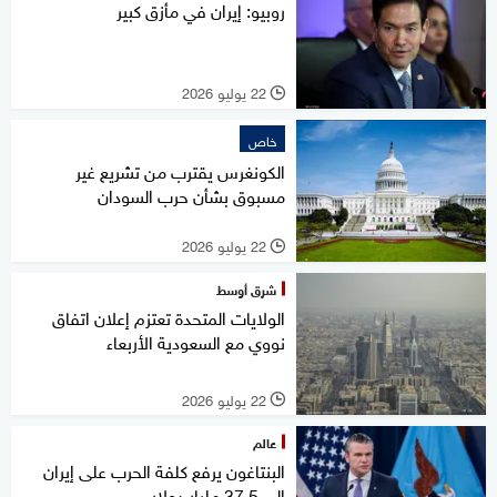
روبيو: إيران في مأزق كبير
22 يوليو 2026
l
خاص
الكونغرس يقترب من تشريع غير
مسبوق بشأن حرب السودان
22 يوليو 2026
l
شرق أوسط
الولايات المتحدة تعتزم إعلان اتفاق
نووي مع السعودية الأربعاء
22 يوليو 2026
l
عالم
البنتاغون يرفع كلفة الحرب على إيران
إلى 37.5 مليار دولار