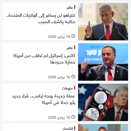
عالم
نتنياهو لن يسافر إلى الولايات المتحدة..
مكتبه يكشف السبب
16 يوليو 2026
l
عالم
كاتس: إسرائيل لم تطلب من أميركا
حماية حدودها
16 يوليو 2026
l
منوعات
عملة جديدة بوجه ترامب.. قرار جديد
يثير جدلا في أميركا
16 يوليو 2026
l
اقتصاد