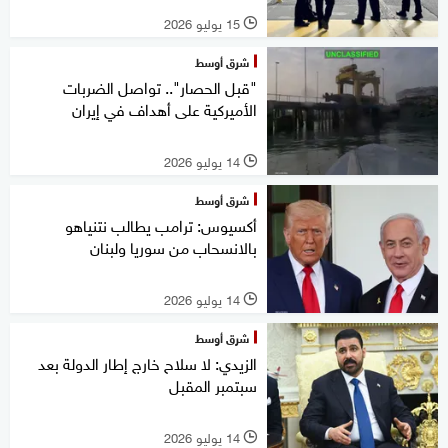
15 يوليو 2026
l
شرق أوسط
"قبل الحصار".. تواصل الضربات
الأميركية على أهداف في إيران
14 يوليو 2026
l
شرق أوسط
أكسيوس: ترامب يطالب نتنياهو
بالانسحاب من سوريا ولبنان
14 يوليو 2026
l
شرق أوسط
الزيدي: لا سلاح خارج إطار الدولة بعد
سبتمبر المقبل
14 يوليو 2026
l