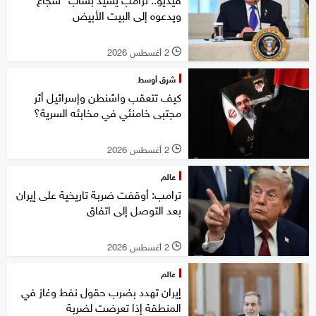
ويدعوه إلى البيت الأبيض
2 أغسطس 2026
l
شرق أوسط
كيف تتعقب واشنطن وإسرائيل أثر
مجتبى خامنئي في مخابئه السرية؟
2 أغسطس 2026
l
عالم
ترامب: أوقفت ضربة تاريخية على إيران
بعد التوصل إلى اتفاق
2 أغسطس 2026
l
عالم
إيران تهدد بضرب حقول نفط وغاز في
المنطقة إذا تعرضت لضربة