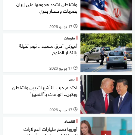
واشنطن تشدد هجومها على إيران
بضربات وحصار بحري
17 يوليو 2026
l
منوعات
أميركي أحرق مسجدا.. تهم ثقيلة
بانتظار المتهم
17 يوليو 2026
l
عالم
احتدام حرب التأشيرات بين واشنطن
وبكين.. اتهامات بـ"التمييز"
17 يوليو 2026
l
اقتصاد
أوروبا تضخ مليارات الدولارات