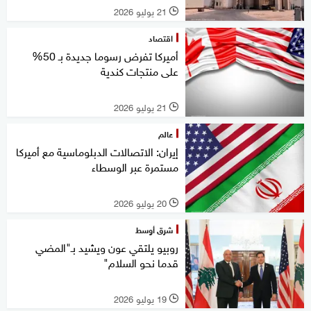
21 يوليو 2026
l
اقتصاد
أميركا تفرض رسوما جديدة بـ 50%
على منتجات كندية
21 يوليو 2026
l
عالم
إيران: الاتصالات الدبلوماسية مع أميركا
مستمرة عبر الوسطاء
20 يوليو 2026
l
شرق أوسط
روبيو يلتقي عون ويشيد بـ"المضي
قدما نحو السلام"
19 يوليو 2026
l