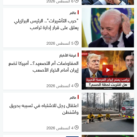
6 أغسطس 2026
l
عالم
"حرب التأشيرات".. الرئيس البرازيلي
يعلق على قرار إدارة ترامب
5 أغسطس 2026
l
غرفة الأخبار
المفاوضات أم التصعيد؟.. أميركا تضع
إيران أمام الخيار الأصعب
4 أغسطس 2026
l
عالم
اعتقال رجل للاشتباه في تسببه بحريق
واشنطن
4 أغسطس 2026
l