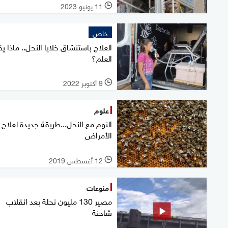
11 يونيو 2023
l
خاص
العلاج باستنشاق خلايا النحل.. ماذا ي
العلم؟
9 أكتوبر 2022
l
علوم
النوم مع النحل...طريقة جديدة لعلاج
الأمراض
12 أغسطس 2019
l
منوعات
مصير 130 مليون نحلة بعد انقلاب
شاحنة