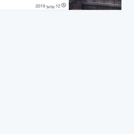
12 يونيو 2019
l