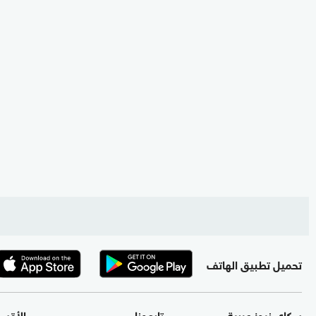
تحميل تطبيق الهاتف
سكاي نيوز عربية
تابعونا
الأقس