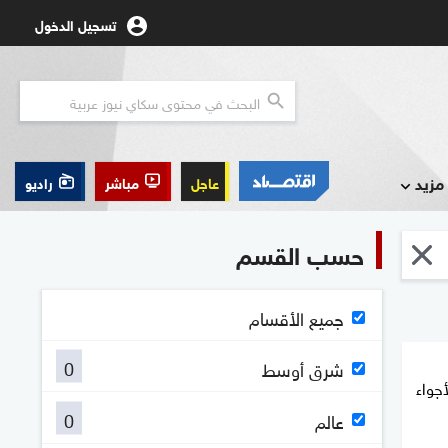
تسجيل الدخول
مزيد
عاجل
مباشر
راديو
حسب القسم
جميع الأقسام
0
شرق أوسط
جواء
0
عالم