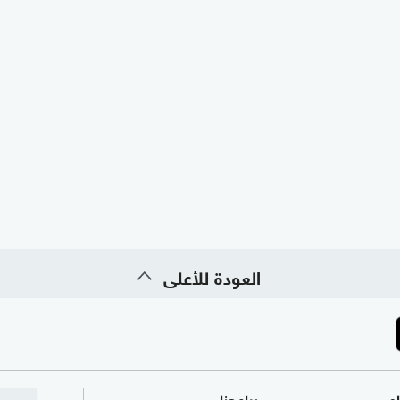
العودة للأعلى
ام
برامجنا