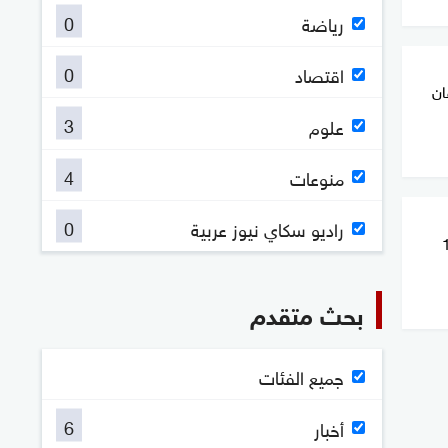
0
رياضة
0
اقتصاد
ان
3
علوم
4
منوعات
0
راديو سكاي نيوز عربية
حمل 130
بحث متقدم
جميع الفئات
6
أخبار