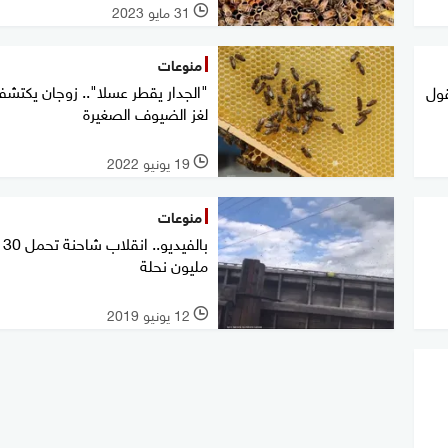
31 مايو 2023
l
منوعات
"الجدار يقطر عسلا".. زوجان يكتشف
قول
لغز الضيوف الصغيرة
19 يونيو 2022
l
منوعات
بالفيديو.. انقلاب شاحنة ت
مليون نحلة
12 يونيو 2019
l