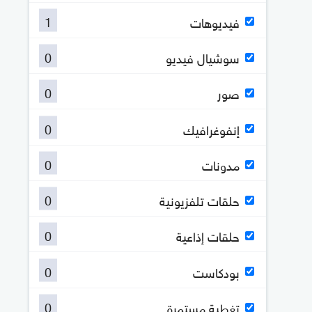
1
فيديوهات
0
سوشيال فيديو
0
صور
0
إنفوغرافيك
0
مدونات
0
حلقات تلفزيونية
0
حلقات إذاعية
0
بودكاست
0
تغطية مستمرة