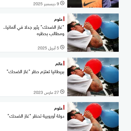
9 ديسمبر 2025
l
علوم
"غاز الضحك" يثير جدلا في ألمانيا..
ومطالب بحظره
5 أبريل 2025
l
عالم
بريطانيا تعتزم حظر "غاز الضحك"
27 مارس 2023
l
علوم
دولة أوروبية تحظر "غاز الضحك"