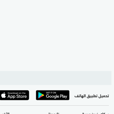
تحميل تطبيق الهاتف
سكاي نيوز عربية
تابعونا
الأقس