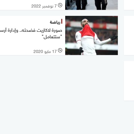
7 نوفمبر 2022
l
رياضة
صورة لاكازيت فضحته.. وإدارة أرسن
"ستتعامل"
17 مايو 2020
l