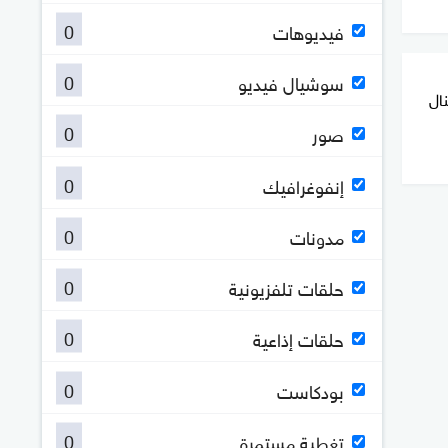
0
فيديوهات
0
سوشيال فيديو
ال
0
صور
0
إنفوغرافيك
0
مدونات
0
حلقات تلفزيونية
0
حلقات إذاعية
0
بودكاست
0
تغطية مستمرة