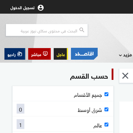
تسجيل الدخول
مزيد
عاجل
مباشر
راديو
حسب القسم
جميع الأقسام
0
شرق أوسط
1
عالم