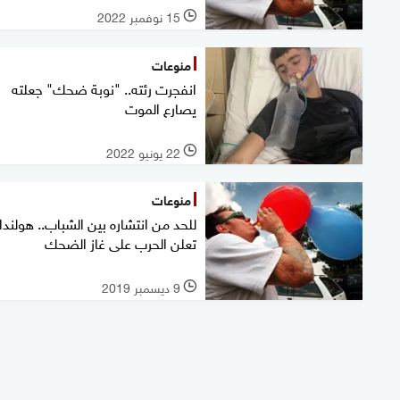
15 نوفمبر 2022
l
منوعات
انفجرت رئته.. "نوبة ضحك" جعلته
يصارع الموت
22 يونيو 2022
l
منوعات
للحد من انتشاره بين الشباب.. هولندا
تعلن الحرب على غاز الضحك
9 ديسمبر 2019
l