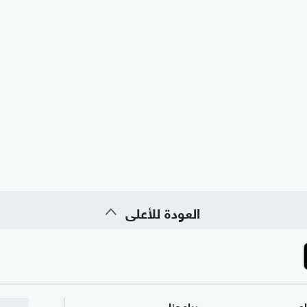
العودة للأعلى
ام
برامجنا