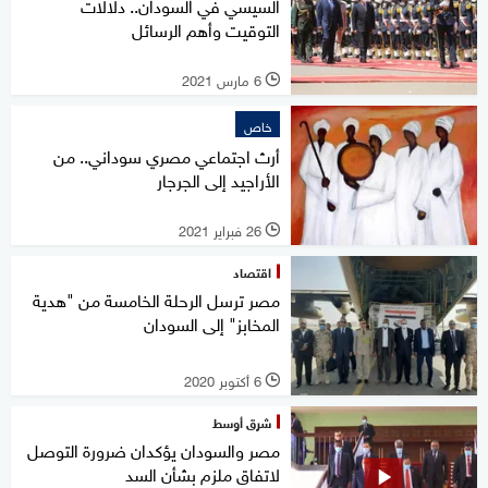
السيسي في السودان.. دلالات
التوقيت وأهم الرسائل
6 مارس 2021
l
خاص
أرث اجتماعي مصري سوداني.. من
الأراجيد إلى الجرجار
26 فبراير 2021
l
اقتصاد
مصر ترسل الرحلة الخامسة من "هدية
المخابز" إلى السودان
6 أكتوبر 2020
l
شرق أوسط
مصر والسودان يؤكدان ضرورة التوصل
لاتفاق ملزم بشأن السد