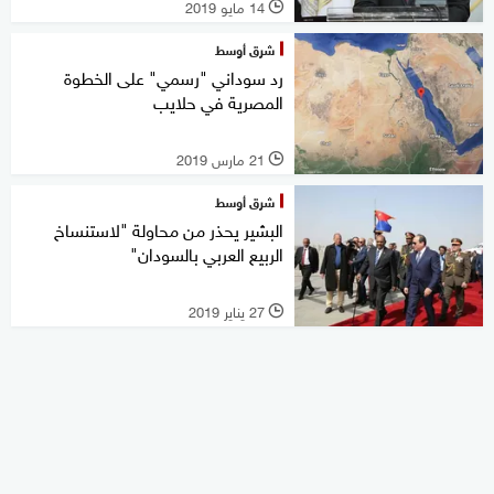
14 مايو 2019
l
شرق أوسط
رد سوداني "رسمي" على الخطوة
المصرية في حلايب
21 مارس 2019
l
شرق أوسط
البشير يحذر من محاولة "لاستنساخ
الربيع العربي بالسودان"
27 يناير 2019
l