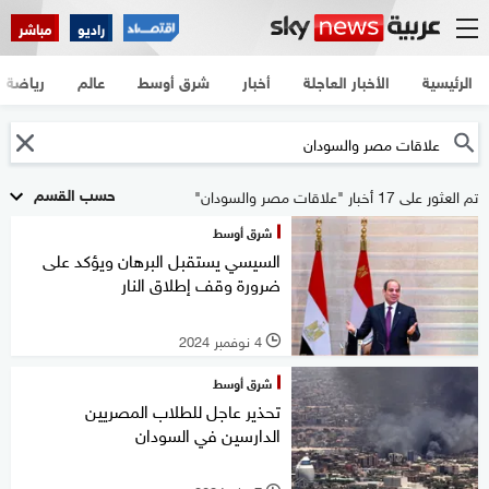
راديو
مباشر
الرئيسية
الأخبار العاجلة
أخبار
شرق أوسط
عالم
رياضة
حسب القسم
تم العثور على 17 أخبار "علاقات مصر والسودان"
شرق أوسط
السيسي يستقبل البرهان ويؤكد على
ضرورة وقف إطلاق النار
4 نوفمبر 2024
l
شرق أوسط
تحذير عاجل للطلاب المصريين
الدارسين في السودان