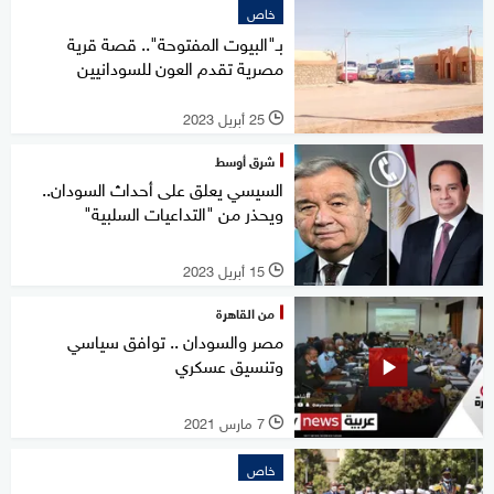
خاص
بـ"البيوت المفتوحة".. قصة قرية
مصرية تقدم العون للسودانيين
25 أبريل 2023
l
شرق أوسط
السيسي يعلق على أحداث السودان..
ويحذر من "التداعيات السلبية"
15 أبريل 2023
l
من القاهرة
مصر والسودان .. توافق سياسي
وتنسيق عسكري
7 مارس 2021
l
خاص