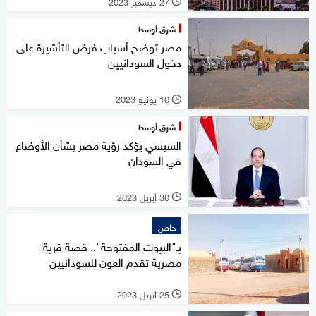
27 ديسمبر 2023
l
شرق أوسط
مصر توضح أسباب فرض التأشيرة على
دخول السودانيين
10 يونيو 2023
l
شرق أوسط
السيسي يؤكد رؤية مصر بشأن الأوضاع
في السودان
30 أبريل 2023
l
خاص
بـ"البيوت المفتوحة".. قصة قرية
مصرية تقدم العون للسودانيين
25 أبريل 2023
l