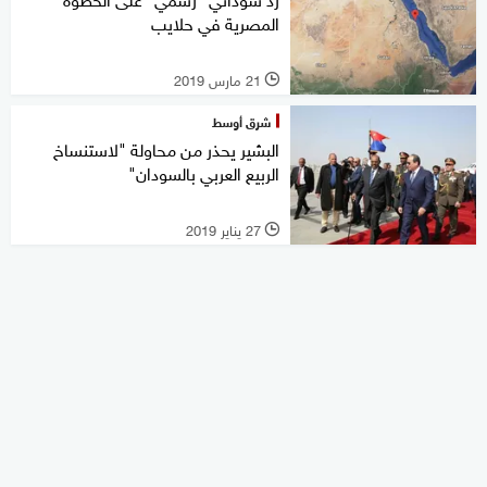
المصرية في حلايب
21 مارس 2019
l
شرق أوسط
البشير يحذر من محاولة "لاستنساخ
الربيع العربي بالسودان"
27 يناير 2019
l