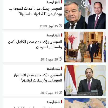
شرق أوسط
السيسي يعلق على أحداث السودان..
ويحذر من "التداعيات السلبية"
15 أبريل 2023
l
شرق أوسط
السيسي يؤكد دعم مصر الكامل لأمن
واستقرار السودان
25 مايو 2019
l
شرق أوسط
السيسي يؤكد دعم مصر لاستقرار
السودان.. و"إسكات البنادق"
14 مايو 2019
l
شرق أوسط
رد سوداني "رسمي" على الخطوة