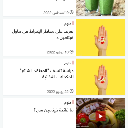
9 أغسطس 2022
l
علوم
تعرف على مخاطر الإفراط في تناول
فيتامين د
10 يوليو 2022
l
علوم
دراسة تنسف "المعتقد الشائع"
للمكملات الغذائية
22 يونيو 2022
l
علوم
ما فائدة فيتامين سي؟