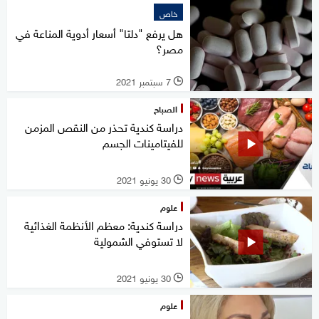
خاص
هل يرفع "دلتا" أسعار أدوية المناعة في
مصر؟
7 سبتمبر 2021
l
الصباح
دراسة كندية تحذر من النقص المزمن
للفيتامينات الجسم
30 يونيو 2021
l
علوم
دراسة كندية: معظم الأنظمة الغذائية
لا تستوفي الشمولية
30 يونيو 2021
l
علوم