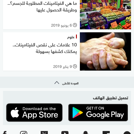
ما هي الفيتامينات المطلوبة للجسم؟..
وطريقة الحصول عليها
6 يونيو 2019
l
علوم
10 علامات على نقص الفيتامينات..
يمكنك كشفها بسهولة
9 يناير 2019
l
العودة للأعلى
تحميل تطبيق الهاتف