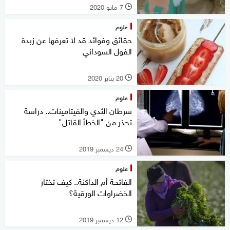
7 مايو 2020
l
علوم
حقائق وفوائد قد لا تعرفها عن زبدة
الفول السوداني
20 يناير 2020
l
علوم
سرطان الثدي والفيتامينات.. دراسة
تحذر من "الخطأ القاتل"
24 ديسمبر 2019
l
علوم
الفاتحة أم الداكنة.. كيف تختار
الخضراوات الورقية؟
12 ديسمبر 2019
l