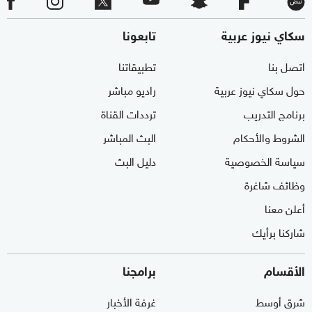
سكاي نيوز عربية
تابعونا
اتصل بنا
تطبيقاتنا
حول سكاي نيوز عربية
راديو مباشر
برنامج التدريب
ترددات القناة
الشروط والأحكام
البث المباشر
سياسة الخصوصية
دليل البث
وظائف شاغرة
أعلن معنا
شاركنا برأيك
الأقسام
برامجنا
شرق أوسط
غرفة الأخبار