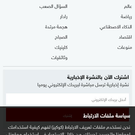
عالم
السؤال الصعب
رياضة
رادار
الذكاء الاصطناعي
هجمة مرتدة
اقتصاد
الصباح
منوعات
كلينيك
وثائقيات
اشترك الآن بالنشرة الإخبارية
نشرة إخبارية ترسل مباشرة لبريدك الإلكتروني يوميا
سياسة ملفات الارتباط
إشترك
نحن نستخدم ملفات تعريف الارتباط (كوكيز) لفهم كيفية استخدامك
لموقعنا ولتحسين تجربتك. من خلال الاستمرار في استخدام موقعنا ،