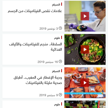
الصباح
علامات نقص الفيتامينات من الجسم
3 نوفمبر 2019
l
علوم
السلطة.. منجم للفيتامينات والألياف
الغذائية
16 سبتمبر 2019
l
الصباح
وجبة الإفطار في المغرب.. أطباق
صحية مليئة بالفيتامينات
9 سبتمبر 2019
l
علوم