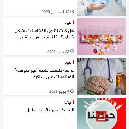
12 أغسطس 2023
l
علوم
هل كنت تتناول الفيتامينات بشكل
خاطئ؟.. "التوقيت هو المفتاح"
23 يوليو 2023
l
علوم
دراسة تكشف فائدة "غير متوقعة"
للفيتامينات على الذاكرة
4 يونيو 2023
l
حياتنا
النحافة المفرطة عند الطفل