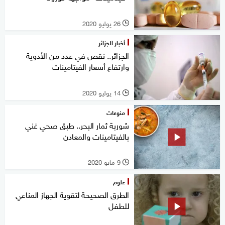
26 يوليو 2020
l
أخبار الجزائر
الجزائر.. نقص في عدد من الأدوية
وارتفاع أسعار الفيتامينات
14 يوليو 2020
l
منوعات
شوربة ثمار البحر.. طبق صحي غني
بالفيتامينات والمعادن
9 مايو 2020
l
علوم
الطرق الصحيحة لتقوية الجهاز المناعي
للطفل