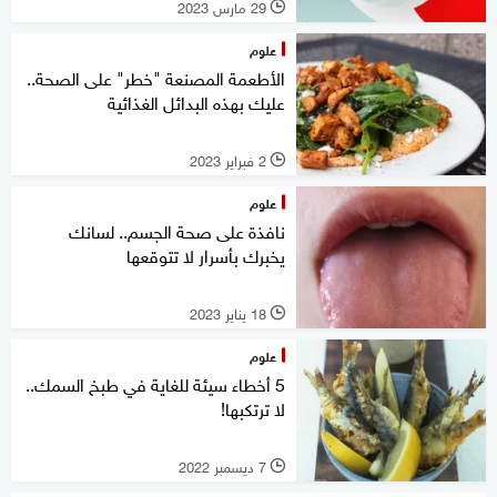
29 مارس 2023
l
علوم
الأطعمة المصنعة "خطر" على الصحة..
عليك بهذه البدائل الغذائية
2 فبراير 2023
l
علوم
نافذة على صحة الجسم.. لسانك
يخبرك بأسرار لا تتوقعها
18 يناير 2023
l
علوم
5 أخطاء سيئة للغاية في طبخ السمك..
لا ترتكبها!
7 ديسمبر 2022
l