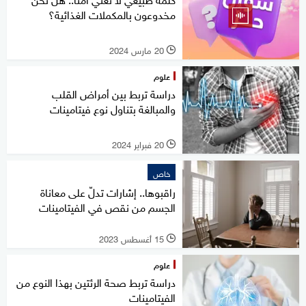
مخدوعون بالمكملات الغذائية؟
20 مارس 2024
l
علوم
دراسة تربط بين أمراض القلب
والمبالغة بتناول نوع فيتامينات
20 فبراير 2024
l
خاص
راقبوها.. إشارات تدلّ على معاناة
الجسم من نقص في الفيتامينات
15 أغسطس 2023
l
علوم
دراسة تربط صحة الرئتين بهذا النوع من
الفيتامينات