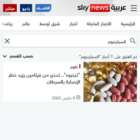
راديو
مباشر
الرئيسية
الأخبار العاجلة
أخبار
شرق أوسط
عالم
رياضة
حسب القسم
تم العثور على 1 أخبار "السيلينيوم"
علوم
"تجنبوه".. تحذير من فيتامين يزيد خطر
الإصابة بالسرطان
6 مارس 2022
l