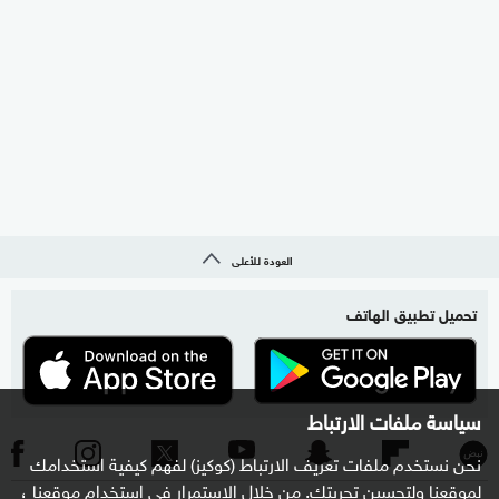
العودة للأعلى
تحميل تطبيق الهاتف
سياسة ملفات الارتباط
نحن نستخدم ملفات تعريف الارتباط (كوكيز) لفهم كيفية استخدامك
لموقعنا ولتحسين تجربتك. من خلال الاستمرار في استخدام موقعنا ،