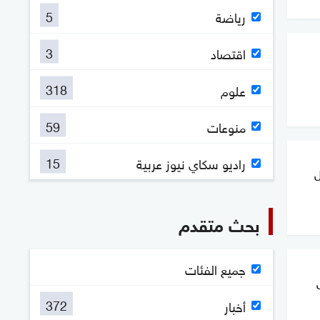
5
رياضة
3
اقتصاد
318
علوم
59
منوعات
15
راديو سكاي نيوز عربية
ل
بحث متقدم
جميع الفئات
372
أخبار