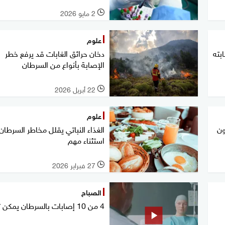
2 مايو 2026
l
علوم
بته
دخان حرائق الغابات قد يرفع خطر
الإصابة بأنواع من السرطان
22 أبريل 2026
l
علوم
ون
الغذاء النباتي يقلل مخاطر السرطان.
استثناء مهم
27 فبراير 2026
l
الصباح
4 من 10 إصابات بالسرطان يمكن تجنبها