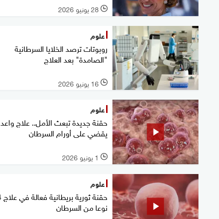
28 يونيو 2026
l
علوم
روبوتات ترصد الخلايا السرطانية
"الصامدة" بعد العلاج
16 يونيو 2026
l
علوم
حقنة جديدة تبعث الأمل.. علاج واعد
يقضي على أورام السرطان
1 يونيو 2026
l
علوم
حقنة ث
نوعا من السرطان