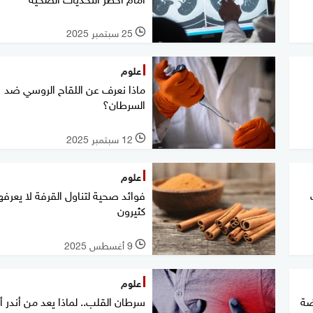
25 سبتمبر 2025
l
علوم
ماذا نعرف عن اللقاح الروسي ضد
السرطان؟
12 سبتمبر 2025
l
علوم
ب
فوائد صحية لتناول القرفة لا يعرفه
كثيرون
9 أغسطس 2025
l
علوم
ضة
سرطان القلب.. لماذا يعد من أندر أن