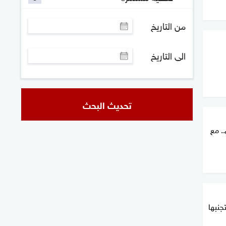
من التاريخ
الى التاريخ
تحديث البحث
. مع