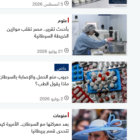
5 أغسطس 2026
l
علوم
بأحدث تقرير.. مصر تقلب موازين
الخريطة السرطانية
21 يوليو 2026
l
خاص
حبوب منع الحمل والإصابة بالسرطان.
ماذا يقول الطب؟
2 يوليو 2026
l
منوعات
بعد معركتها مع السرطان.. الأميرة كي
تتحدى قمم بريطانيا