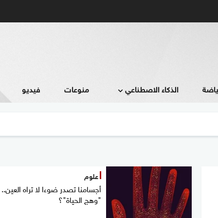
ياضة
الذكاء الاصطناعي
منوعات
فيديو
علوم
أجسامنا تصدر ضوءا لا تراه العين.. 
"وهج الحياة"؟