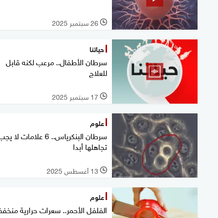
26 سبتمبر 2025
l
حياتنا
سرطان الأطفال.. مرعب لكنه قابل
للعلاج
17 سبتمبر 2025
l
علوم
سرطان البنكرياس.. 6 علامات لا يج
تجاهلها أبدا
13 أغسطس 2025
l
علوم
الفلفل الأحمر.. سعرات حرارية منخف