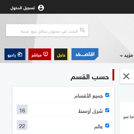
تسجيل الدخول
مزيد
عاجل
مباشر
راديو
حسب القسم
جميع الأقسام
16
شرق أوسط
ما سر
22
عالم