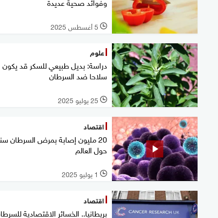
وفوائد صحية عديدة
5 أغسطس 2025
l
علوم
دراسة: بديل طبيعي للسكر قد يكون
سلاحا ضد السرطان
25 يوليو 2025
l
اقتصاد
20 مليون إصابة بمرض السرطان سنوي
حول العالم
1 يوليو 2025
l
اقتصاد
بريطانيا.. الخسائر الاقتصادية للسرطا