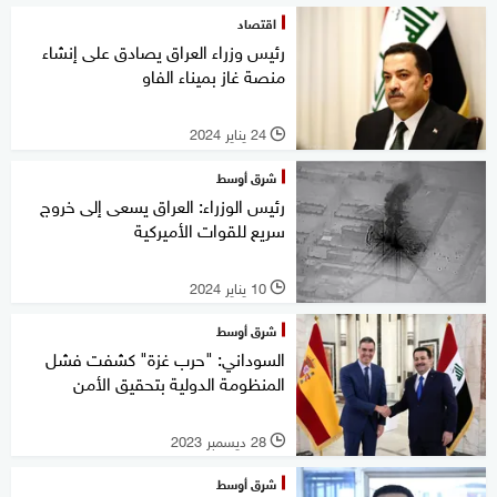
اقتصاد
رئيس وزراء العراق يصادق على إنشاء
منصة غاز بميناء الفاو
24 يناير 2024
l
شرق أوسط
رئيس الوزراء: العراق يسعى إلى خروج
سريع للقوات الأميركية
10 يناير 2024
l
شرق أوسط
السوداني: "حرب غزة" كشفت فشل
المنظومة الدولية بتحقيق الأمن
28 ديسمبر 2023
l
شرق أوسط