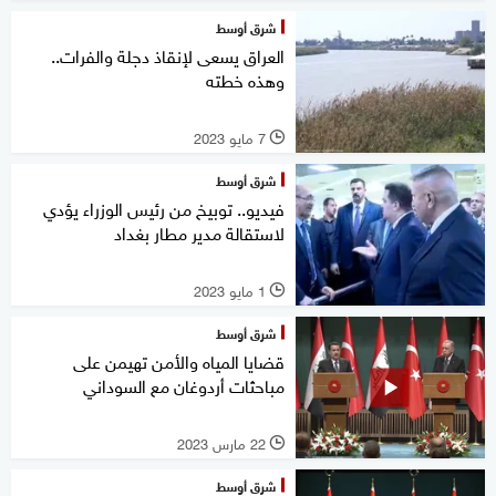
شرق أوسط
العراق يسعى لإنقاذ دجلة والفرات..
وهذه خطته
7 مايو 2023
l
شرق أوسط
فيديو.. توبيخ من رئيس الوزراء يؤدي
لاستقالة مدير مطار بغداد
1 مايو 2023
l
شرق أوسط
قضايا المياه والأمن تهيمن على
مباحثات أردوغان مع السوداني
22 مارس 2023
l
شرق أوسط