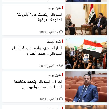
شرق أوسط
السوداني يتحدث عن "أولويات"
الحكومة العراقية
17 أكتوبر 2022
l
شرق أوسط
التيار الصدري يهاجم حكومة الشياع
السوداني.. ويحذر أنصاره
15 أكتوبر 2022
l
شرق أوسط
العراق.. السوداني يتعهد بمكافحة
الفساد والإقصاء والتهميش
13 أكتوبر 2022
l
شرق أوسط