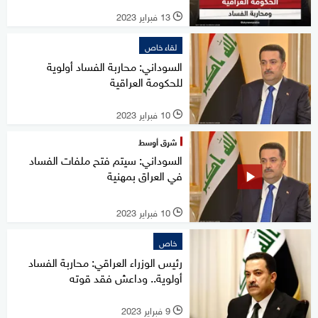
13 فبراير 2023
l
لقاء خاص
السوداني: محاربة الفساد أولوية
للحكومة العراقية
10 فبراير 2023
l
شرق أوسط
السوداني: سيتم فتح ملفات الفساد
في العراق بمهنية
10 فبراير 2023
l
خاص
رئيس الوزراء العراقي: محاربة الفساد
أولوية.. وداعش فقد قوته
9 فبراير 2023
l