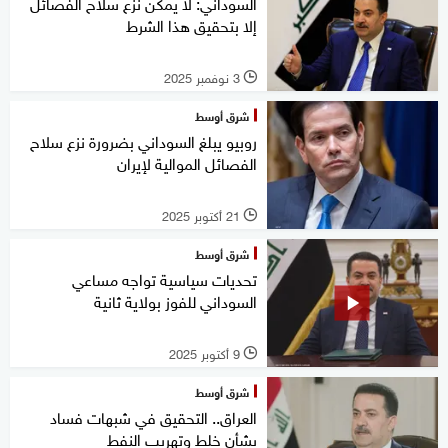
السوداني: لا يمكن نزع سلاح الفصائل
إلا بتحقيق هذا الشرط
3 نوفمبر 2025
l
شرق أوسط
روبيو يبلغ السوداني بضرورة نزع سلاح
الفصائل الموالية لإيران
21 أكتوبر 2025
l
شرق أوسط
تحديات سياسية تواجه مساعي
السوداني للفوز بولاية ثانية
9 أكتوبر 2025
l
شرق أوسط
العراق.. التحقيق في شبهات فساد
بشأن خلط وتهريب النفط