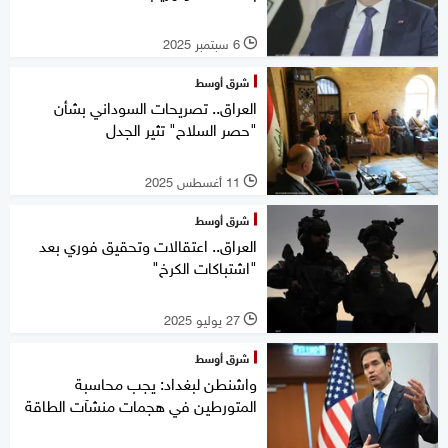
6 سبتمبر 2025
l
شرق أوسط
العراق.. تصريحات السوداني بشأن
"حصر السلاح" تثير الجدل
11 أغسطس 2025
l
شرق أوسط
العراق.. اعتقالات وتحقيق فوري بعد
"اشتباكات الكرخ"
27 يوليو 2025
l
شرق أوسط
واشنطن لبغداد: يجب محاسبة
المتورطين في هجمات منشآت الطاقة