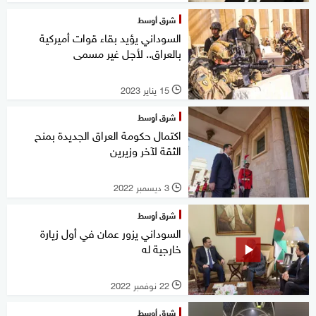
شرق أوسط
السوداني يؤيد بقاء قوات أميركية
بالعراق.. لأجل غير مسمى
15 يناير 2023
l
شرق أوسط
اكتمال حكومة العراق الجديدة بمنح
الثقة لآخر وزيرين
3 ديسمبر 2022
l
شرق أوسط
السوداني يزور عمان في أول زيارة
خارجية له
22 نوفمبر 2022
l
شرق أوسط