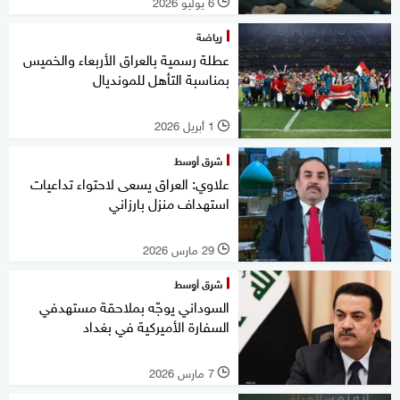
6 يوليو 2026
l
رياضة
عطلة رسمية بالعراق الأربعاء والخميس
بمناسبة التأهل للمونديال
1 أبريل 2026
l
شرق أوسط
علاوي: العراق يسعى لاحتواء تداعيات
استهداف منزل بارزاني
29 مارس 2026
l
شرق أوسط
السوداني يوجّه بملاحقة مستهدفي
السفارة الأميركية في بغداد
7 مارس 2026
l