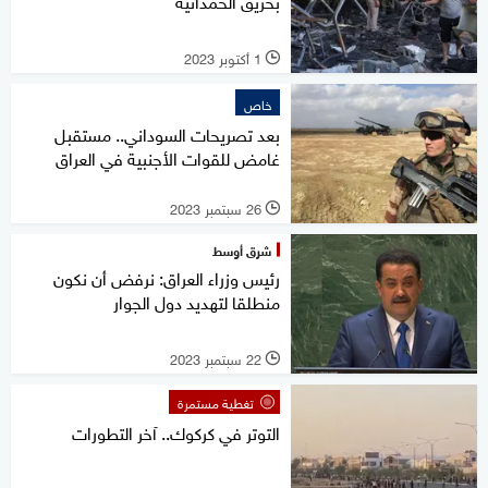
بحريق الحمدانية
1 أكتوبر 2023
l
خاص
بعد تصريحات السوداني.. مستقبل
غامض للقوات الأجنبية في العراق
26 سبتمبر 2023
l
شرق أوسط
رئيس وزراء العراق: نرفض أن نكون
منطلقا لتهديد دول الجوار
22 سبتمبر 2023
l
تغطية مستمرة
التوتر في كركوك.. آخر التطورات