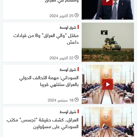
25 أكتوبر 2024
l
شرق أوسط
مقتل "والي العراق" و8 من قيادات
داعش
22 أكتوبر 2024
l
شرق أوسط
السوداني: مهمة التحالف الدولي
بالعراق ستنتهي قريبا
18 سبتمبر 2024
l
شرق أوسط
العراق.. كشف حقيقة "تجسس" مكتب
السوداني على مسؤولين