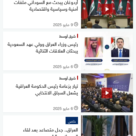
أردوغان يبحث مع السوداني ملفات
أمنية وسياسية واقتصادية
9 مايو 2025
l
شرق أوسط
رئيس وزراء العراق وولي عهد السعودية
يبحثان العلاقات الثنائية
6 مايو 2025
l
شرق أوسط
تيار بزعامة رئيس الحكومة العراقية
يشعل السباق الانتخابي
6 مايو 2025
l
خاص
العراق.. جدل متصاعد بعد لقاء
السوداني والشرع