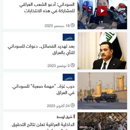
السوداني: أدعو الشعب العراقي
للمشاركة في هذه الانتخابات
18 ديسمبر 2023
l
خاص
بعد تهديد الفصائل.. دعوات للسوداني
للنأي بالعراق
3 نوفمبر 2023
l
خاص
حرب غزة.. "مهمة صعبة" للسوداني
في العراق
24 أكتوبر 2023
l
شرق أوسط
الداخلية العراقية تعلن نتائج التحقيق