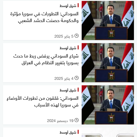
شرق أوسط
السوداني: التطورات في سوريا مؤثرة
والحكومة حصنت الحشد الشعبي
5 يناير 2025
l
شرق أوسط
شياع السوداني يرفض ربط ما حدث
بسوريا بتغيير النظام في العراق
4 يناير 2025
l
شرق أوسط
السوداني: قلقون من تطورات الأوضاع
في سوريا لهذه الأسباب
19 ديسمبر 2024
l
شرق أوسط