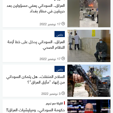
العراق.. السوداني يعفي مسؤولين بعد
حريقين في مطار بغداد
17 نوفمبر 2022
l
خاص
العراق.. السوداني يدخل على خط أزمة
النظام الصحي
17 نوفمبر 2022
l
خاص
السلاح المنفلت.. هل يتمكن السوداني
من إنهاء "مأزق العراق"؟
3 نوفمبر 2022
l
الليلة مع نديم
حكومة السوداني.. وميليشيات العراق!!