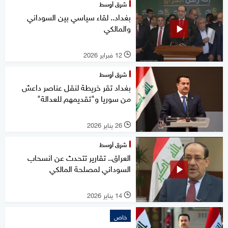
شرق أوسط
بغداد.. لقاء سياسي بين السوداني
والمالكي
12 فبراير 2026
l
شرق أوسط
بغداد تقر خريطة لنقل عناصر داعش
من سوريا و"تقديمهم للعدالة"
26 يناير 2026
l
شرق أوسط
العراق.. تقارير تتحدث عن انسحاب
السوداني لمصلحة المالكي
14 يناير 2026
l
خاص