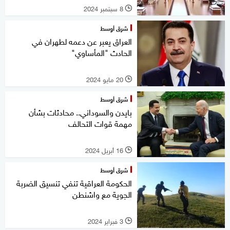
8 سبتمبر 2024
l
شرق أوسط
العراق يعبر عن دعمه لطهران في
الحادث "المأساوي"
20 مايو 2024
l
شرق أوسط
بايدن والسوداني.. محادثات بشأن
مهمة قوات التحالف
16 أبريل 2024
l
شرق أوسط
الحكومة العراقية تنفي تنسيق الضربة
الجوية مع واشنطن
3 فبراير 2024
l