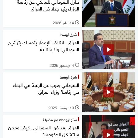
تنازل السوداني للمالكي عن رئاسة
الوزراء يثير جدلا في العراق
14 يناير 2026
l
شرق أوسط
العراق.. ائتلاف الإعمار يتمسك بترشيح
السوداني لولاية ثانية
4 ديسمبر 2025
l
شرق أوسط
السوداني يعرب عن الرغبة في البقاء
في رئاسة وزراء العراق
19 نوفمبر 2025
l
ستوديوone مع فضيلة
العراق بعد فوز السوداني.. كيف وممن
ستتشكل الحكومة؟