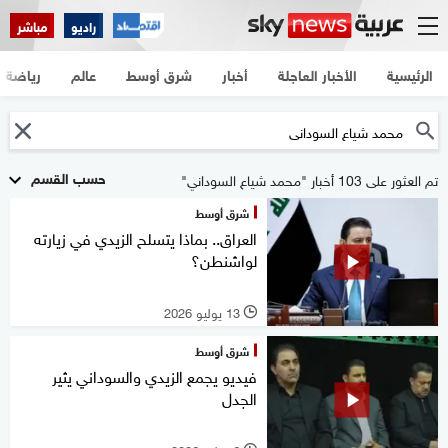
راديو
مباشر
الرئيسية
الأخبار العاجلة
أخبار
شرق أوسط
عالم
رياضة
حسب القسم
تم العثور على 103 أخبار "محمد شياع السوداني"
شرق أوسط
العراق.. بماذا يتسلح الزيدي في زيارته
لواشنطن؟
13 يوليو 2026
l
شرق أوسط
فيديو يجمع الزيدي والسوداني يثير
الجدل