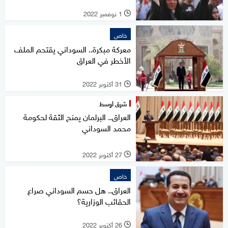
1 نوفمبر 2022
l
خاص
معركة مبكرة.. السوداني يقتحم الملف
الأخطر في العراق
31 أكتوبر 2022
l
شرق أوسط
العراق.. البرلمان يمنح الثقة لحكومة
محمد السوداني
27 أكتوبر 2022
l
خاص
العراق.. هل حسم السوداني صراع
الحقائب الوزارية؟
26 أكتوبر 2022
l