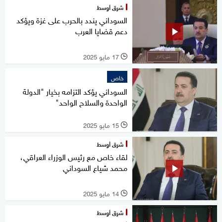
شرق أوسط
السوداني يندد بالحرب على غزة ويؤكد
دعم قضايا العرب
17 مايو 2025
l
خاص
السوداني يؤكد التزامه بخيار "الدولة
الواحدة والسلاح الواحد"
15 مايو 2025
l
شرق أوسط
لقاء خاص مع رئيس الوزراء العراقي،
محمد شياع السوداني
14 مايو 2025
l
شرق أوسط