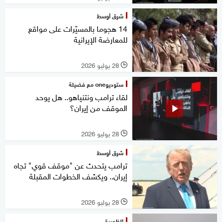
شرق أوسط
14 هجوما بالمسيّرات على مواقع
للمعارضة الإيرانية
28 يوليو 2026
l
ستوديوone مع فضيلة
لقاء ترامب ونتنياهو.. هل يوحد
الموقف من إيران؟
28 يوليو 2026
l
شرق أوسط
ترامب يتحدث عن "موقف قوي" تجاه
إيران.. ويكشف الخطوات المقبلة
28 يوليو 2026
l
الظهيرة