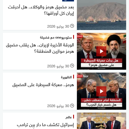
بعد مضيق هرمز والوكلاء.. هل أحرقت
إيران كل أوراقها؟
30 يوليو 2026
l
ستوديوone مع فضيلة
الورقة الأخيرة لإيران.. هل يقلب مضيق
هرمز موازين المنطقة؟
30 يوليو 2026
l
الظهيرة
هرمز.. معركة السيطرة على المضيق
30 يوليو 2026
l
عالم
إسرائيل تكشف ما دار بين ترامب