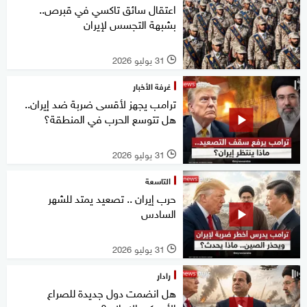
اعتقال سائق تاكسي في قبرص..
بشبهة التجسس لإيران
31 يوليو 2026
l
غرفة الأخبار
ترامب يجهز لأقسى ضربة ضد إيران..
هل تتوسع الحرب في المنطقة؟
31 يوليو 2026
l
التاسعة
حرب إيران .. تصعيد يمتد للشهر
السادس
31 يوليو 2026
l
رادار
هل انضمت دول جديدة للصراع