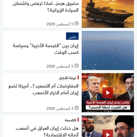
مضيق هرمز.. لماذا ترفض واشنطن
السيادة الإيرانية؟
5 أغسطس 2026
l
خاص
إيران بين "الفرصة الأخيرة" وسياسة
كسب الوقت
5 أغسطس 2026
l
غرفة الأخبار
المفاوضات أم التصعيد؟.. أميركا تضع
إيران أمام الخيار الأصعب
4 أغسطس 2026
l
التاسعة
هل خذلت إيران العراق في أصعب
أزماته الاقتصادية؟