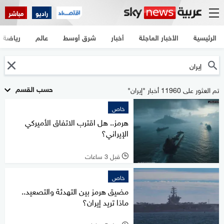
راديو
مباشر
الرئيسية
الأخبار العاجلة
أخبار
شرق أوسط
عالم
رياضة
حسب القسم
تم العثور على 11960 أخبار "إيران"
خاص
هرمز.. هل اقترب الاتفاق الأميركي
الإيراني؟
قبل 3 ساعات
l
خاص
مضيق هرمز بين التهدئة والتصعيد..
ماذا تريد إيران؟