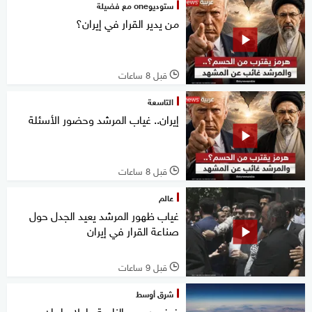
ستوديوone مع فضيلة
من يدير القرار في إيران؟
قبل 8 ساعات
l
التاسعة
إيران.. غياب المرشد وحضور الأسئلة
قبل 8 ساعات
l
عالم
غياب ظهور المرشد يعيد الجدل حول
صناعة القرار في إيران
قبل 9 ساعات
l
شرق أوسط
فرض رسوم إلزامية.. إعلام إيران