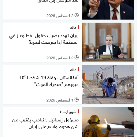
2 أغسطس 2026
l
عالم
إيران تهدد بضرب حقول نفط وغاز في
المنطقة إذا تعرضت لضربة
2 أغسطس 2026
l
عالم
أفغانستان.. وفاة 19 شخصا أثناء
عبورهم "صحراء الموت"
1 أغسطس 2026
l
شرق أوسط
مسؤول إسرائيلي: ترامب يقترب من
شن هجوم واسع على إيران