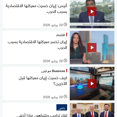
أنيس: إيران خسرت معركتها الاقتصادية
بسبب الحرب
29 يوليو 2026
l
اقتصاد
إيران تخسر معركتها الاقتصادية بسبب
الحرب
29 يوليو 2026
l
Business مع لبنى
كيف خسرت إيران معركتها قبل
الآخرين؟
29 يوليو 2026
l
خاص
لقاء ترامب ونتنياهو.. ماذا أخفى