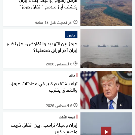
يكشف أبرز ملامح "اتفاق هرمز"
آخر تحديث قبل 13 ساعة
l
خاص
هرمز بين التهديد والتفاوض.. هل تخسر
إيران آخر أوراق ضغطها؟
6 أغسطس 2026
l
عالم
ترامب: تقدم كبير في محادثات هرمز..
والاتفاق يقترب
6 أغسطس 2026
l
غرفة الأخبار
إيران ومهلة ترامب.. بين اتفاق قريب
وتصعيد كبير