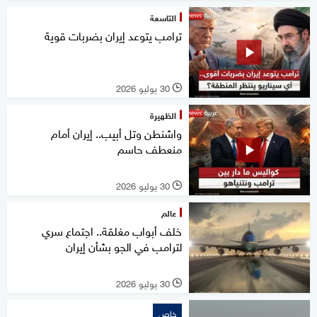
التاسعة
ترامب يتوعد إيران بضربات قوية
30 يوليو 2026
l
الظهيرة
واشنطن وتل أبيب.. إيران أمام
منعطف حاسم
30 يوليو 2026
l
عالم
خلف أبواب مغلقة.. اجتماع سري
لترامب في الجو بشأن إيران
30 يوليو 2026
l
خاص