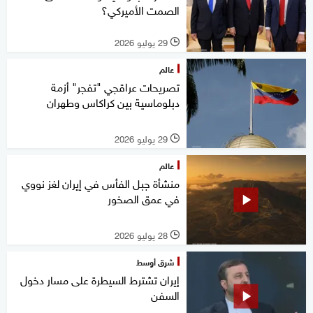
الصمت الأميركي؟
29 يوليو 2026
l
عالم
تصريحات عراقجي "تفجر" أزمة
دبلوماسية بين كراكاس وطهران
29 يوليو 2026
l
عالم
منشأة جبل الفأس في إيران لغز نووي
في عمق الصخور
28 يوليو 2026
l
شرق أوسط
إيران تشترط السيطرة على مسار دخول
السفن