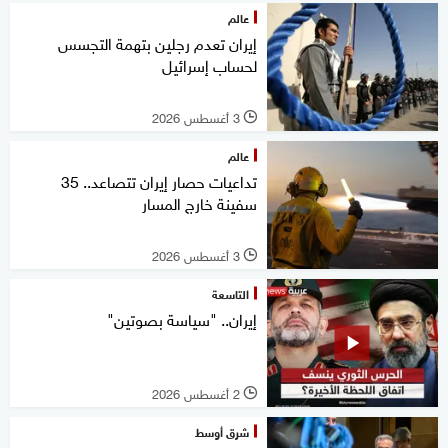
عالم
إيران تعدم رجلين بتهمة التجسس
لحساب إسرائيل
3 أغسطس 2026
l
عالم
تداعيات حصار إيران تتصاعد.. 35
سفينة خارج المسار
3 أغسطس 2026
l
التاسعة
إيران.. "سياسة بصوتين"
2 أغسطس 2026
l
شرق أوسط