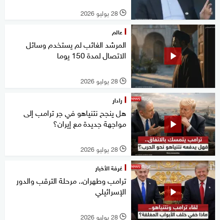
28 يوليو 2026
l
عالم
المرشد الغائب لم يستخدم وسائل
الاتصال لمدة 150 يوما
28 يوليو 2026
l
رادار
هل ينجح نتنياهو في جر ترامب إلى
مواجهة جديدة مع إيران؟
28 يوليو 2026
l
غرفة الأخبار
ترامب وطهران.. مرحلة الترقب والدور
الإسرائيلي
28 يوليو 2026
l