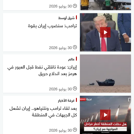
30 يوليو 2026
l
شرق أوسط
ترامب: سنضرب إيران بقوة
30 يوليو 2026
l
عالم
إيران: عودة ناقلتي نفط قبل العبور في
هرمز بعد اندلاع حريق
30 يوليو 2026
l
غرفة الأخبار
بعد لقاء ترامب ونتنياهو.. إيران تشعل
كل الجبهات في المنطقة
30 يوليو 2026
l