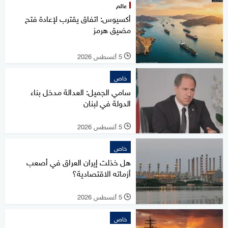
عالم
أكسيوس: اتفاق يقترب لإعادة فتح
مضيق هرمز
5 أغسطس 2026
l
خاص
سامي الجميل: العدالة مدخل بناء
الدولة في لبنان
5 أغسطس 2026
l
خاص
هل خذلت إيران العراق في أصعب
أزماته الاقتصادية؟
5 أغسطس 2026
l
خاص