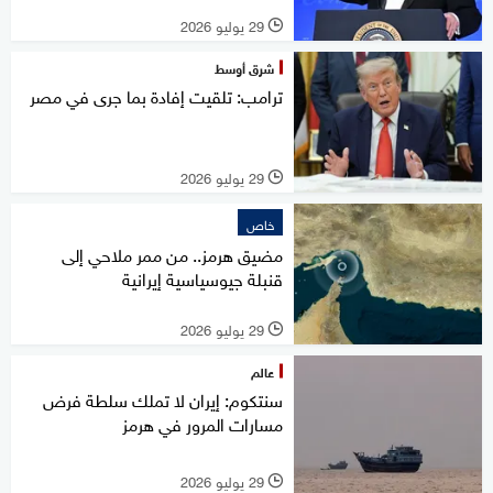
29 يوليو 2026
l
شرق أوسط
ترامب: تلقيت إفادة بما جرى في مصر
29 يوليو 2026
l
خاص
مضيق هرمز.. من ممر ملاحي إلى
قنبلة جيوسياسية إيرانية
29 يوليو 2026
l
عالم
سنتكوم: إيران لا تملك سلطة فرض
مسارات المرور في هرمز
29 يوليو 2026
l