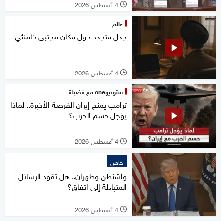
4 أغسطس 2026
l
عالم
جدل متجدد حول مكان مجتبى خامنئي
4 أغسطس 2026
l
ستوديوone مع فضيلة
ترامب يمنح إيران الفرصة الأخيرة.. لماذا
يؤجل حسم الحرب؟
4 أغسطس 2026
l
خاص
واشنطن وطهران.. هل تقود الرسائل
المتبادلة إلى اتفاق؟
4 أغسطس 2026
l