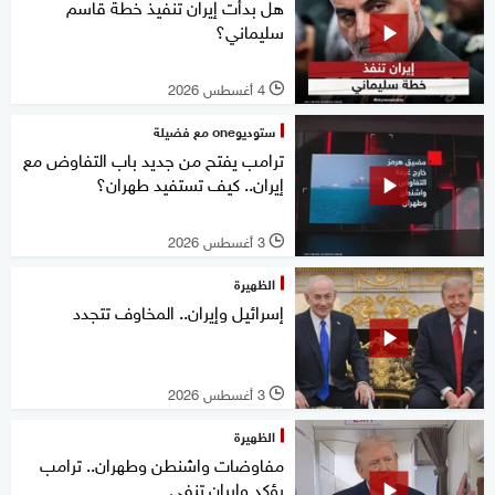
هل بدأت إيران تنفيذ خطة قاسم
سليماني؟
4 أغسطس 2026
l
ستوديوone مع فضيلة
ترامب يفتح من جديد باب التفاوض مع
إيران.. كيف تستفيد طهران؟
3 أغسطس 2026
l
الظهيرة
إسرائيل وإيران.. المخاوف تتجدد
3 أغسطس 2026
l
الظهيرة
مفاوضات واشنطن وطهران.. ترامب
يؤكد وإيران تنفي