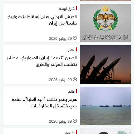
شرق أوسط
الجيش الأردني يعلن إسقاط 5 صواريخ
قادمة من إيران
29 يوليو 2026
l
عالم
الصين "تدعم" إيران بالصواريخ.. مصادر
تكشف الموعد والطرق
29 يوليو 2026
l
عالم
هرمز يفجر خلاف "اليد العليا".. عقدة
جديدة تعرقل المفاوضات
29 يوليو 2026
l
اقتصاد